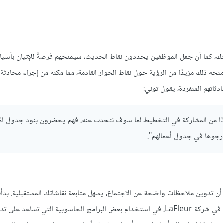
، كما أن جعل الموظفين يحددون نقاط الحديث، سيمنحهم فرصةً للإتيان بأشياء 
نحه ذلك مزيدًا من الرؤية حول نقاط الحوار القادمة، مما مكنه من إجراء محادثة 
ثاتهم المنفردة، يقول توني:
دًا من المشاركة في التخطيط لما سوف نتحدث عنه، فهم يحضرون بنود جدول الأ
رجوها في جدول أعمالهم".
أن تدوين ملاحظات واضحة عن الاجتماع، يسهل متابعة نقاشاتك المستقبلية. بدأ