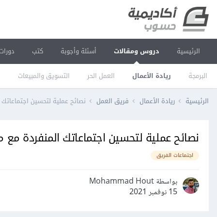
الرئيسية
دروس ومقالات
أسئلة وأجوبة
كتب
دورات
البرمجة
ريادة الأعمال
العمل الحر
التسويق والمبيعات
ا
الرئيسية
ريادة الأعمال
فريق العمل
نصائح عملية لتحسين اجتماعاتك 
نصائح عملية لتحسين اجتماعاتك المنفردة مع 
اجتماعات الفريق
بواسطة Mohammad Hout
15 نوفمبر 2021