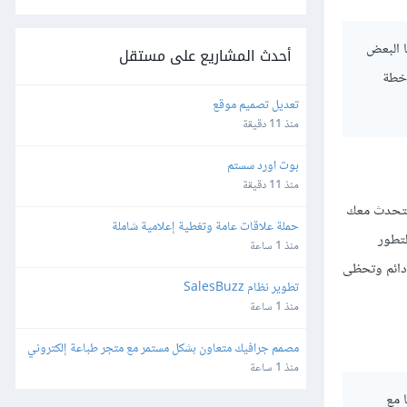
ين بعضنا البعض
أحدث المشاريع على مستقل
 خطة
تعديل تصميم موقع
منذ 11 دقيقة
بوت اورد سستم
منذ 11 دقيقة
التحدث معك
حملة علاقات عامة وتغطية إعلامية شاملة
لتطور
منذ 1 ساعة
 دائم وتحظى
تطوير نظام SalesBuzz
منذ 1 ساعة
مصمم جرافيك متعاون بشكل مستمر مع متجر طباعة إلكتروني
منذ 1 ساعة
 مع