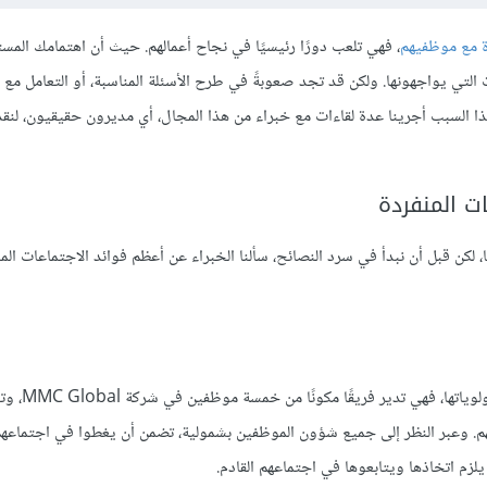
ة مع موظفيهم
، فهي تلعب دورًا رئيسيًا في نجاح أعمالهم. حيث أن اهتمامك المست
التي يواجهونها. ولكن قد تجد صعوبةً في طرح الأسئلة المناسبة، أو التعامل مع 
ذا السبب أجرينا عدة لقاءات مع خبراء من هذا المجال، أي مديرون حقيقيون، لن
ت المنفردة
 لكن قبل أن نبدأ في سرد النصائح، سألنا الخبراء عن أعظم فوائد الاجتماعات الم
على رأس أولوياتها، فهي
. وعبر النظر إلى جميع شؤون الموظفين بشمولية، تضمن أن يغطوا في اجتماعهم 
لزم اتخاذها ويتابعوها في اجتماعهم القادم.