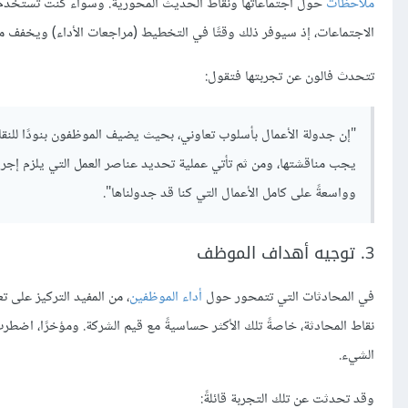
ملاحظات
حول اجتماعاتها ونقاط الحديث المحورية. وسواء كنت تستخدم ب
الاجتماعات، إذ سيوفر ذلك وقتًا في التخطيط (مراجعات الأداء) ويخفف م
تتحدث فالون عن تجربتها فتقول:
"إن جدولة الأعمال بأسلوب تعاوني، بحيث يضيف الموظفون بنودًا للنقا
يجب مناقشتها، ومن ثم تأتي عملية تحديد عناصر العمل التي يلزم إجراؤ
وواسعةً على كامل الأعمال التي كنا قد جدولناها".
3. توجيه أهداف الموظف
في المحادثات التي تتمحور حول
أداء الموظفين
، من المفيد التركيز على 
نقاط المحادثة، خاصةً تلك الأكثر حساسيةً مع قيم الشركة. ومؤخرًا، اضط
الشيء.
وقد تحدثت عن تلك التجربة قائلةً: