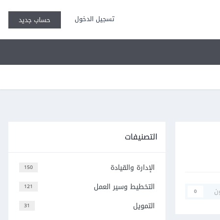
تسجيل الدخول
حساب جديد
التصنيفات
الإدارة والقيادة
150
التخطيط وسير العمل
121
ن
0
التمويل
31