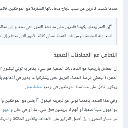
عندما سُئلت كاثرين عن سبب نجاح محادثاتها المنفردة مع الموظفين، قالت:
"إن الأمر يتعلق بكوننا قادرين على مناقشة الأمور التي نحتاج إلى معا
المحادثة السابقة، ثم من تلك النقطة نغطي كافة الأمور التي تحتاج إلى 
التعامل مع المحادثات الصعبة
المنفردة ليعطي فرصةً لأعضاء الفريق حتى يشاركوا ما يدور في أذهانهم ب
ويكون قادرًا على مساعدة الموظفين في وضع
خطط عمل
.
وفي هذا الصدد، يحدثنا توني عن تجربته فيقول: "أجلس مع الموظفين وأقول 
يواجهون شيئًا صعبًا، أو أنهم لا يريدون فعل شيء ما، أو في حال
واجهوا خ
عن مسار المشروع، بل أفضل التركيز على الأهداف والأمور الشائكة والمربكة