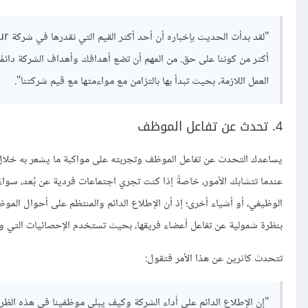
أكثر من كوننا على حق. من المهم أن تضع أهدافك وأهداف الشركة دائ
العمل اللازمة، بحيث تبدأ بها بالتزامن مع مواءمتها مع قيم شركتنا".
4. تحدث عن تفاعل الموظف
يساعدك التحدث عن تفاعل الموظف وتجربته على مواكبة ما يشعر به خلا
عندما تتشابك الأمور، خاصةً إذا كنت تجري اجتماعات فردية عن بُعد، سواءً 
الوظيفي، أو أشياء أخرى؛ إذ أن الإطلاع الدائم والمنتظم على أحوال ال
بنظرة شمولية عن تفاعل أعضاء فريقها، بحيث تستخدم الإحصائيات التي وجدته
تتحدث كاثرين عن هذا الأمر فتقول:
"إن الإطلاع الدائم على أداء الشركة وكيف يبلي موظفينا في هذه الظرو