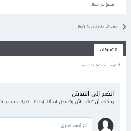
التبليغ عن مقال
اذهب الى مقالات ريادة الأعمال
0 تعليقات
لا توجد أية تعليقات بعد
انضم إلى النقاش
يمكنك أن تنشر الآن وتسجل لاحقًا. إذا كان لديك حساب،
فس
أضف تعليق