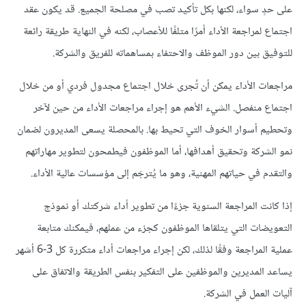
على حدٍ سواء، لكنها بكل تأكيد تصب في مصلحة الجميع. قد يكون عقد
اجتماع لمراجعة الأداء أمرًا متلفًا للأعصاب، لكنه في النهاية طريقة رائعة
للتوفيق بين دور الموظف والاحتفاء بمساهماته للفريق والشركة.
مراجعات الأداء يمكن أن تُجرى خلال اجتماع مجدول فردي أو من خلال
اجتماع منفصل. الشيء الأهم هو إجراء مراجعات الأداء من حين لآخر
وتحطيم أسوار الخوف التي تحيط بها. بالمحصلة يسعى المديرون لضمان
نمو الشركة وتحقيق أهدافها، أما الموظفون فيطمحون لتطوير مهاراتهم
والتقدم في حياتهم المهنية، وهو ما يُترجَم إلى مؤسسات عالية الأداء.
إذا كانت المراجعة السنوية جزءًا من تطوير أداء شركتك أو نموذج
التعويضات التي يتلقاها الموظفون كجزء من عملهم، فيمكنك متابعة
عملية المراجعة وفقًا لذلك، لكن إجراء مراجعات أداء متكررة كل 3-6 أشهر
يساعد المديرين والموظفين على التفكير بنفس الطريقة والاتفاق على
آليات العمل في الشركة.