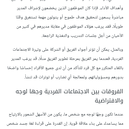
وأهداف الأداء. فإذا كان الموظفون الذين يخضعون لإشراف المدير
مباشرةً يسعون لتحقيق هدف طموح أو يتولون مهمة تستغرق وقتًا
طويلًا، فقد يرغب هؤلاء الموظفون في مقابلة مديرهم في كثير من
الأحيان من أجل جلسات التدريب والتغذية الراجعة.
وبالمثل، يمكن أن تؤثر أجواء الفريق أو الشركة على وتيرة الاجتماعات
الفردية، فعندما يمر الفريق بمرحلة تطوير الفريق مثلًا، قد يرغب المدير
باللقاء المتكرر مع كل فرد للتأكد من أن لدى جميع الأفراد إحساسًا واضحًا
بدورهم ومسؤولياتهم، ولمعالجة أي تضارب أو توترات قد تنشأ.
الفروقات بين الاجتماعات الفردية وجها لوجه
والافتراضية
عندما تكون وجهًا لوجه مع شخص ما، يكون من الأسهل الشعور بالارتياح
مما يساعدك على بناء علاقة قوية. إن القدرة على قراءة لغة جسد شخص