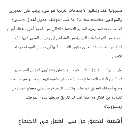
مسؤولية عقد وتنظيم الاجتماعات الفردية هو شيءٌ يجب على المديرين
والموظفين مناقشته معًا؛ فإذا ما حدد الموظف جدول أعمال للأسبوع
الفائت مثلًا، فقد يقود المدير الاجتماع التالي. من ناحية أخرى، هناك أنواع
معينة من الاجتماعات الفردية من المنطقي أن يتولى المدير فيها دفة
القيادة، واجتماعات أخرى يكون الأنسب فيها أن يتولى الموظف زمام
الأمور.
على سبيل المثال: إذا كان الاجتماع يتعلق بالتطوير المهني للموظفين،
فيمكنهم قيادة الاجتماع بمشاركة بعض طموحاتهم مع مديرهم، أما عند
وضع أهداف الفريق المرحلية والاستراتيجية، سيتولى معظم المديرين
القيادة من خلال مراجعة أهداف الفريق وربطها بدور الموظف
ومسؤولياته.
أهمية التحقق من سير العمل في الاجتماع