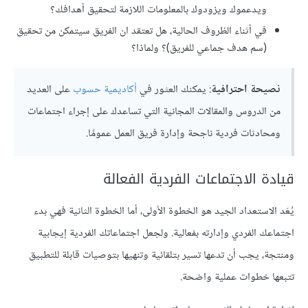
ويدعموك ويزودوك بالمعلومات اللازمة لتحقيق أهدافك؟
في أثناء الظروف الحالية، هل تعتقد ان الفريق سيتمكن من تحقيق
(سم هدف جماعي للفريق)؟ ولماذا؟
نصيحة احترافية
: يمكنك العثور في
أكاديمية حسوب
على العديد
من الدروس والمقالات المجانية التي تساعدك على إجراء اجتماعات
ومحادثات فردية ناجحة وإدارة فريق العمل عمومًا.
قيادة الاجتماعات الفردية الفعالة
يُعَد الاستعداد الجيد هو الخطوة الأولى، أما الخطوة الثانية فهي بدء
اجتماعك الفردي وإدارته بفعالية. ولجعل اجتماعاتك الفردية إيجابية
ومنتجة، يجب أن تدعها تسير بتلقائية وتنهيها بتوصيات قابلة للتطبيق
تتبعها خطوات عملية واضحة.