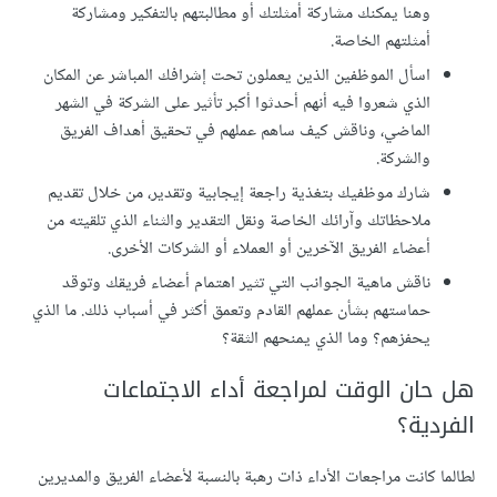
وهنا يمكنك مشاركة أمثلتك أو مطالبتهم بالتفكير ومشاركة
أمثلتهم الخاصة.
اسأل الموظفين الذين يعملون تحت إشرافك المباشر عن المكان
الذي شعروا فيه أنهم أحدثوا أكبر تأثير على الشركة في الشهر
الماضي، وناقش كيف ساهم عملهم في تحقيق أهداف الفريق
والشركة.
شارك موظفيك بتغذية راجعة إيجابية وتقدير، من خلال تقديم
ملاحظاتك وآرائك الخاصة ونقل التقدير والثناء الذي تلقيته من
أعضاء الفريق الآخرين أو العملاء أو الشركات الأخرى.
ناقش ماهية الجوانب التي تثير اهتمام أعضاء فريقك وتوقد
حماستهم بشأن عملهم القادم وتعمق أكثر في أسباب ذلك. ما الذي
يحفزهم؟ وما الذي يمنحهم الثقة؟
هل حان الوقت لمراجعة أداء الاجتماعات
الفردية؟
لطالما كانت مراجعات الأداء ذات رهبة بالنسبة لأعضاء الفريق والمديرين