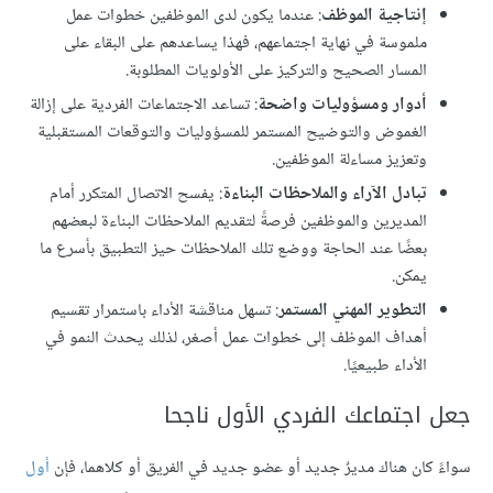
إنتاجية الموظف
: عندما يكون لدى الموظفين خطوات عمل
ملموسة في نهاية اجتماعهم، فهذا يساعدهم على البقاء على
المسار الصحيح والتركيز على الأولويات المطلوبة.
أدوار ومسؤوليات واضحة
: تساعد الاجتماعات الفردية على إزالة
الغموض والتوضيح المستمر للمسؤوليات والتوقعات المستقبلية
وتعزيز مساءلة الموظفين.
تبادل الآراء والملاحظات البناءة
: يفسح الاتصال المتكرر أمام
المديرين والموظفين فرصةً لتقديم الملاحظات البناءة لبعضهم
بعضًا عند الحاجة ووضع تلك الملاحظات حيز التطبيق بأسرع ما
يمكن.
التطوير المهني المستمر
: تسهل مناقشة الأداء باستمرار تقسيم
أهداف الموظف إلى خطوات عمل أصغر، لذلك يحدث النمو في
الأداء طبيعيًا.
جعل اجتماعك الفردي الأول ناجحا
سواءً كان هناك مديرٌ جديد أو عضو جديد في الفريق أو كلاهما، فإن
أول