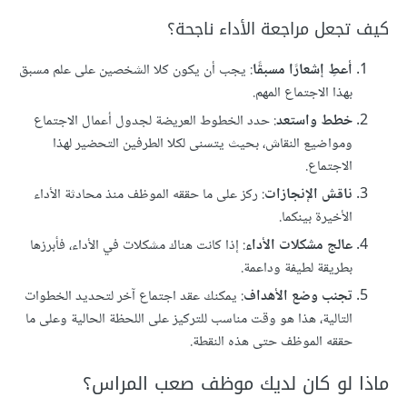
كيف تجعل مراجعة الأداء ناجحة؟
أعطِ إشعارًا مسبقًا
: يجب أن يكون كلا الشخصين على علم مسبق
بهذا الاجتماع المهم.
خطط واستعد
: حدد الخطوط العريضة لجدول أعمال الاجتماع
ومواضيع النقاش، بحيث يتسنى لكلا الطرفين التحضير لهذا
الاجتماع.
ناقش الإنجازات
: ركز على ما حققه الموظف منذ محادثة الأداء
الأخيرة بينكما.
عالج مشكلات الأداء
: إذا كانت هناك مشكلات في الأداء، فأبرزها
بطريقة لطيفة وداعمة.
تجنب وضع الأهداف
: يمكنك عقد اجتماع آخر لتحديد الخطوات
التالية، هذا هو وقت مناسب للتركيز على اللحظة الحالية وعلى ما
حققه الموظف حتى هذه النقطة.
ماذا لو كان لديك موظف صعب المراس؟