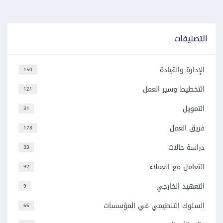
التصنيفات
الإدارة والقيادة
150
التخطيط وسير العمل
121
التمويل
31
فريق العمل
178
دراسة حالات
33
التعامل مع العملاء
92
التعهيد الخارجي
9
السلوك التنظيمي في المؤسسات
66