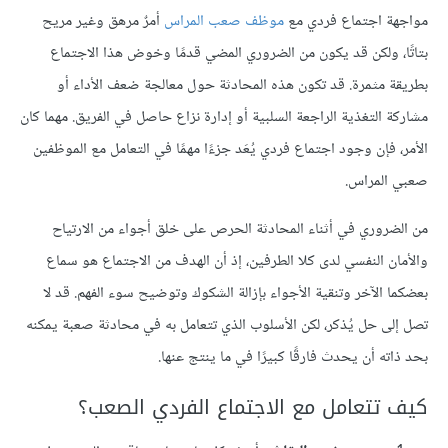
مواجهة اجتماع فردي مع
موظف صعب المراس
أمرٌ مرهق وغير مريح
بتاتًا، ولكن قد يكون من الضروري المضي قدمًا وخوض هذا الاجتماع
بطريقة مثمرة. قد تكون هذه المحادثة حول معالجة ضعف الأداء أو
مشاركة التغذية الراجعة السلبية أو إدارة نزاع حاصل في الفريق. مهما كان
الأمر، فإن وجود اجتماع فردي يُعَد جزءًا مهمًا في التعامل مع الموظفين
صعبي المراس.
من الضروري في أثناء المحادثة الحرص على خلق أجواء من الارتياح
والأمان النفسي لدى كلا الطرفين، إذ أن الهدف من الاجتماع هو سماع
بعضكما الآخر وتنقية الأجواء بإزالة الشكوك وتوضيح سوء الفهم. قد لا
تصل إلى حل يُذكر، لكن الأسلوب الذي تتعامل به في محادثة صعبة يمكنه
بحد ذاته أن يحدث فارقًا كبيرًا في ما ينتج عنها.
كيف تتعامل مع الاجتماع الفردي الصعب؟