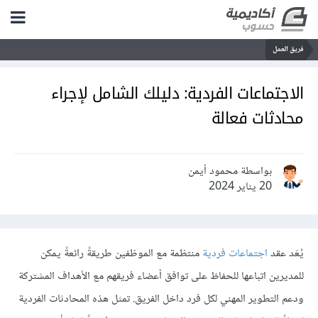
فريق العمل
الاجتماعات الفردية: دليلك الشامل لإجراء
محادثات فعالة
بواسطة محمود أيمن
20 يناير 2024
يُعَد عقد
اجتماعات فردية
منتظمة مع الموظفين طريقةً رائعةً يمكن
للمديرين اتباعها للحفاظ على توافق أعضاء فريقهم مع الأهداف المشتركة
ودعم التطوير المهني لكل فرد داخل الفريق. تمثل هذه المحادثات الفردية