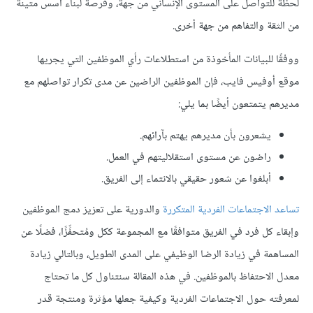
لحظةً للتواصل على المستوى الإنساني من جهة، وفرصةً لبناء أسس متينة
من الثقة والتفاهم من جهة أخرى.
ووفقًا للبيانات المأخوذة من استطلاعات رأي الموظفين التي يجريها
موقع أوفيس فايب، فإن الموظفين الراضين عن مدى تكرار تواصلهم مع
مديرهم يتمتعون أيضًا بما يلي:
يشعرون بأن مديرهم يهتم بآرائهم.
راضون عن مستوى استقلاليتهم في العمل.
أبلغوا عن شعور حقيقي بالانتماء إلى الفريق.
تساعد الاجتماعات الفردية المتكررة
والدورية على تعزيز دمج الموظفين
وإبقاء كل فرد في الفريق متوافقًا مع المجموعة ككل ومُتحفِّزًا، فضلًا عن
المساهمة في زيادة الرضا الوظيفي على المدى الطويل، وبالتالي زيادة
معدل الاحتفاظ بالموظفين. في هذه المقالة سنتناول كل ما تحتاج
لمعرفته حول الاجتماعات الفردية وكيفية جعلها مؤثرة ومنتجة قدر