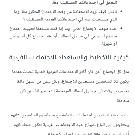
للتعمق في اجتماعاتكما المستقبلية معًا.
ناقش كيف تريد الاستفادة من وقت الاجتماع المتكرر معًا، وما
الذي ستتحدث عنه في اجتماعاتكما الفردية المستقبلية؟
حدد موعد الاجتماع التالي، وما إذا كنت مستعدًا لتثبيت اجتماع
منتظم أسبوعي في جدول أعمالك، أو عقد اجتماع كل أسبوعين
أو شهريًا.
كيفية التخطيط والاستعداد للاجتماعات الفردية
مثل كل اجتماعٍ آخر، فإن أكثر الاجتماعات الفردية فعالية تحدث عندما
يكون كلا الشخصين مستعدين للاجتماع، ولكن ليس من السهل دائمًا
تخصيص وقت في جداول أعمالنا المزدحمة للتحضير المُسبَق لكل
محادثة.
عندما يعقد المديرون اجتماعات منتظمة مع موظفيهم المباشرين، فإنهم
يحتاجون إلى اتباع نموذج جيد للاجتماعات الفردية لتكون محادثاتهم
أكثر إنتاجية ويتحقق الغرض من إجراء الاجتماع.