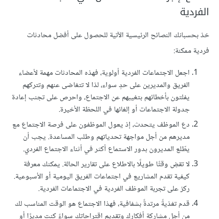
الفردية
خذ بحسبانك النصائح الرئيسية الآتية للحصول على أفضل محادثات
فردية ممكنة:
اجعل الاجتماعات الفردية أولوية، فهذه المحادثات مهمة لأعضاء
الفريق والمديرين على حدٍ سواء، لذا لا تتغاضى عنهم وتتركهم
يفلتون بأخطائهم بتغيبهم عن الاجتماع، واحرص على تجنب إعادة
جدولة الاجتماعات أو إلغائها في اللحظة الأخيرة.
دع الموظف يتحدث، إذ يعول الموظفون على فرصة الاجتماع مع
مديرهم من أجل مواجهة تحدياتهم وطلب المساعدة. يجب أن
يطّلع المديرون بدور الاستماع أكثر في أثناء الاجتماع الفردي.
لا تقضِ وقتًا طويلًا بالاطلاع على تقارير الحالة. يمكنك معرفة
كيفية تقدم المشاريع في اجتماعات الفريق اليومية أو الأسبوعية.
ركز على تجربة الموظف الفردية في الاجتماعات الفردية.
قدم تغذيةً مرتدةً بشفافية، فهذا الاجتماع هو الوقت المناسب لك
من أجل مشاركة أفكارك وتقديم اقتراحاتك سواءً كنت مديرًا أو