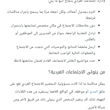
لإدارة اجتماعك الفردي بنجاح اتبع ما يلي:
التزم بجدول أعمالك، ولكن اجعله مرنًا بما يسمح بإجراء مناقشات
مُرتجَلة.
دوّن ملاحظات الاجتماع في مكانٍ مخصص لمتابعتها باستمرار.
تبادل التغذية الراجعة، سواءً من المديرين إلى الموظفين أو
بالعكس.
ارسل ملخصًا للنتائج والتوصيات التي نتجت عن الاجتماع
والخطوات التالية الواجب اتخاذها.
حدد مواضيع النقاش لاجتماعك القادم لضمان متابعتها لاحقًا.
من يتولى الاجتماعات الفردية؟
يمكن مناقشة ما إذا كانت مسؤولية التحضير للاجتماع الفردي تقع على
عاتق
المدير
أو موظفه. في الواقع كلاهما يستفيد من هذه اللقاءات
المهمة، لذلك قد يتغير الشخص الذي يتولى ذلك من فريق لآخر ومن
شركة لأخرى.