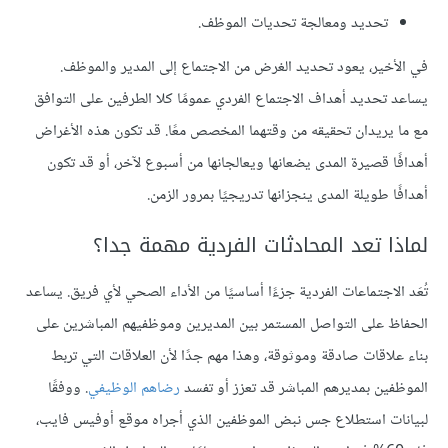
تحديد ومعالجة تحديات الموظف.
في الأخير، يعود تحديد الغرض من الاجتماع إلى المدير والموظف.
يساعد تحديد أهداف الاجتماع الفردي عمومًا كلا الطرفين على التوافق
مع ما يريدان تحقيقه من وقتهما المخصص معًا. قد تكون هذه الأغراض
أهدافًا قصيرة المدى يضعانها ويعالجانها من أسبوع لآخر، أو قد تكون
أهدافًا طويلة المدى ينجزانها تدريجيًا بمرور الزمن.
لماذا تعد المحادثات الفردية مهمة جدا؟
تُعَد الاجتماعات الفردية جزءًا أساسيًا من الأداء الصحي لأي فريق. يساعد
الحفاظ على التواصل المستمر بين المديرين وموظفيهم المباشرين على
بناء علاقات صادقة وموثوقة، وهذا مهم جدًا لأن العلاقات التي تربط
الموظفين بمديرهم المباشر قد تعزز أو تفسد
رضاهم الوظيفي
. ووفقًا
لبيانات استطلاع جس نبض الموظفين الذي أجراه موقع أوفيس فايب،