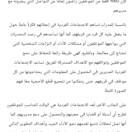
فإن 60% فقط من الموظفين راضون تمامًا عن التواصل الذي يجرونه مع
مديرهم.
بالنسبة للمدراء، تساهم الاجتماعات الفردية في إعطائهم فكرةً عامةً حول
ما يعمل عليه كل فرد من فريقهم، كما أنها تساعدهم في رصد التحديات
التي يواجهها الموظفون أو مشكلات الأداء أو النزاعات الشخصية التي
تحتاج إلى معالجة. وبالطبع، فهي طريقة رائعة للحفاظ على دمج
الموظفين وتوافقهم مع الأهداف المشتركة للفريق. تساعد الاجتماعات
الفردية المديرين في الحصول على المعلومات التي يحتاجونها من كل
موظف في فريقهم، حتى يتمكنوا من تجميع قطع الأحجية معًا لفهم
الصورة كاملةً.
على الجانب الآخر، تُعَد الاجتماعات الفردية هي الوقت المناسب للموظفين
لطرح أي أسئلة أو قضايا في جعبتهم والحصول على دعم مديريهم، كما
أنها تمثل لحظاتً لتتبع تقدمهم نحو الأداء الجيد وأهداف التطوير الذاتي