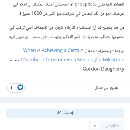
العملاء المؤهلين prospects أو المحللين (مثلاً: يمكنك أن تذكر في
عرضك الموجز أنّك تتعامل في شركتك مع أكثر من 1000 عميل).
من هنا يتّضح لنا أنّ استخدام الأرقام كجزء من الأهداف التي ترغب في
تحقيقها يتطلب منك بادئ الأمر التفكير بالهدف الذي تسعى للوصول إليه.
ترجمة -وبتصرّف- للمقال
When is Achieving a Certain
Number of Customers a Meaningful Milestone
لصاحبه
Gordon Daugherty.
التبليغ عن مقال
1
مشاركة
متابعون
0