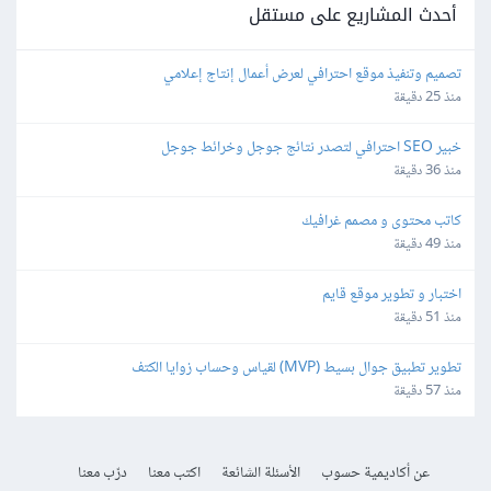
أحدث المشاريع على مستقل
تصميم وتنفيذ موقع احترافي لعرض أعمال إنتاج إعلامي
منذ 25 دقيقة
خبير SEO احترافي لتصدر نتائج جوجل وخرائط جوجل
منذ 36 دقيقة
كاتب محتوى و مصمم غرافيك
منذ 49 دقيقة
اختبار و تطوير موقع قايم
منذ 51 دقيقة
تطوير تطبيق جوال بسيط (MVP) لقياس وحساب زوايا الكتف
منذ 57 دقيقة
عن أكاديمية حسوب
الأسئلة الشائعة
اكتب معنا
درّب معنا