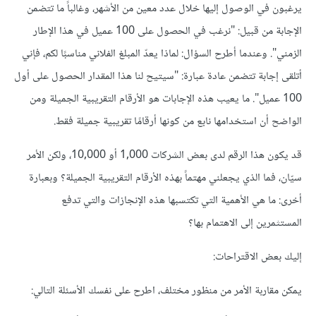
يرغبون في الوصول إليها خلال عدد معين من الأشهر، وغالباً ما تتضمن
الإجابة من قبيل: "نرغب في الحصول على 100 عميل في هذا الإطار
الزمني". وعندما أطرح السؤال: لماذا يعدّ المبلغ الفلاني مناسبًا لكم، فإني
أتلقى إجابة تتضمن عادة عبارة: "سيتيح لنا هذا المقدار الحصول على أول
100 عميل". ما يعيب هذه الإجابات هو الأرقام التقريبية الجميلة ومن
الواضح أن استخدامها نابع من كونها أرقامًا تقريبية جميلة فقط.
قد يكون هذا الرقم لدى بعض الشركات 1,000 أو 10,000، ولكن الأمر
سيّان، فما الذي يجعلني مهتماً بهذه الأرقام التقريبية الجميلة؟ وبعبارة
أخرى: ما هي الأهمية التي تكتسبها هذه الإنجازات والتي تدفع
المستثمرين إلى الاهتمام بها؟
إليك بعض الاقتراحات:
يمكن مقاربة الأمر من منظور مختلف، اطرح على نفسك الأسئلة التالي: