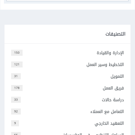
التصنيفات
الإدارة والقيادة
150
التخطيط وسير العمل
121
التمويل
31
فريق العمل
178
دراسة حالات
33
التعامل مع العملاء
92
التعهيد الخارجي
9
66