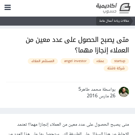
مقالات ريادة أعمال عامة
متى يصبح الحصول على عدد معين من
العملاء إنجازا مهما؟
startup
عملاء
angel investor
المستثمر الملاك
شركة ناشئة
بواسطة محمد طاهر5
26 مارس 2016
متى يصبح الحصول على عدد معين من العملاء إنجازا مهما؟ تعتمد
الإجابة عن هذا السؤال على الطريقة التي ستحصل بها على هذا العدد من