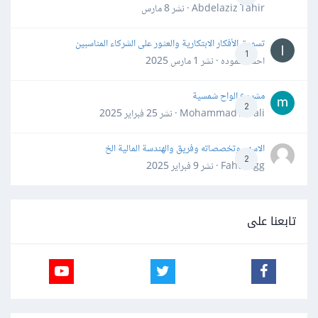
Abdelaziz Tahir · نشر
8 مارس
تسويق الأفكار الابتكارية والعثور على الشركاء المناسبين
1
احمد حموده · نشر
1 مارس 2025
مشروع الواح شمسية
2
Mohammad Awali · نشر
25 فبراير 2025
الاسهم وتخصصاته وفريق والهندسة المالية الخ
2
Fahd Ggg · نشر
9 فبراير 2025
تابعنا على