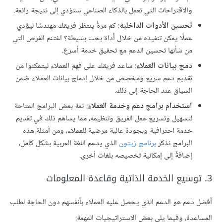
والاقتراحات التي تعمل بالذكاء الصناعي ستؤدي إلى نتيجة رائعة.
تحسين الأدوات الداخلية
: كم مرةً ينتظر فريقك مهندسًا ليؤدي
عملًا يمكن تنفيذه من خلال أداة بحث بسيطة؟ اغتنم الفرص التي
من شأنها تحسين الدعم مع تحقيق خدمة أسرع.
دمج بيانات العملاء
: ساعد فريقك على فهم العملاء ليتمكنوا من
تقديم دعم سريع ومخصص من خلال إدماج بيانات العملاء ضمن
السياق عند الحاجة إلى ذلك.
استخدام برامج دعم وخدمة العملاء
: ثمة بعض البرامج المتاحة
لتسهيل وتسريع عمل الفريق وتنظيمه، مما يساهم ذلك في تقديم
خدمة احترافية وبجودة عالية مرضية للعملاء، ومن أمثلة هذه
البرامج نذكر
برنامج زيتون
الذي يدعم اللغة العربية بشكل كامل،
إضافةً إلى إمكانية تخصيصه بلغات أخرى.
3. توسيع الخدمة الذاتية وقاعدة المعلومات
أفضل دعم هو الدعم الذي يحصل عليه العملاء بأنفسهم دون الحاجة لطلب
المساعدة، وفيما يلي بعض الاستراتيجيات المهمة: