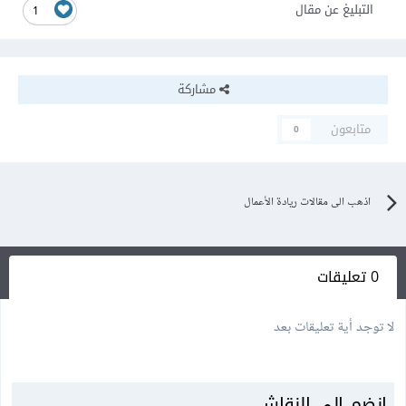
التبليغ عن مقال
1
مشاركة
متابعون
0
اذهب الى مقالات ريادة الأعمال
0 تعليقات
لا توجد أية تعليقات بعد
انضم إلى النقاش