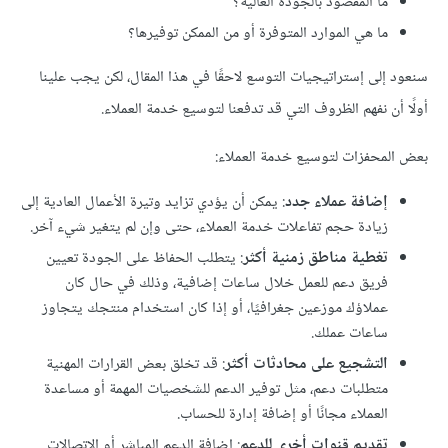
ما المقصود بالجودة العالية؟
ما هي الموارد المتوفرة أو من الممكن توفيرها؟
سنعود إلى إستراتيجيات التوسع لاحقًا في هذا المقال، لكن يجب علينا
أولًا أن نفهم الظروف التي قد تدفعنا لتوسيع خدمة العملاء.
بعض المحفزات لتوسيع خدمة العملاء:
إضافة عملاء جدد
: يمكن أن يؤدي تزايد وتيرة الأعمال العادية إلى
زيادة حجم تفاعلات خدمة العملاء، حتى وإن لم يتغير شيء آخر.
تغطية مناطق زمنية أكثر
: يتطلب الحفاظ على الجودة تعيين
فريق دعم للعمل خلال ساعات إضافية، وذلك في حال كان
عملاؤك موزعين جغرافيًا، أو إذا كان استخدام منتجك يتجاوز
ساعات عملك.
التشجيع على محادثات أكثر
: قد تخلق بعض القرارات المهنية
متطلبات دعم، مثل توفير الدعم للشخصيات المهمة أو مساعدة
العملاء مجانًا أو إضافة إدارة للحساب.
تقديم قنوات أخرى للدعم
: إضافة الدعم المباشر أو الاتصالات