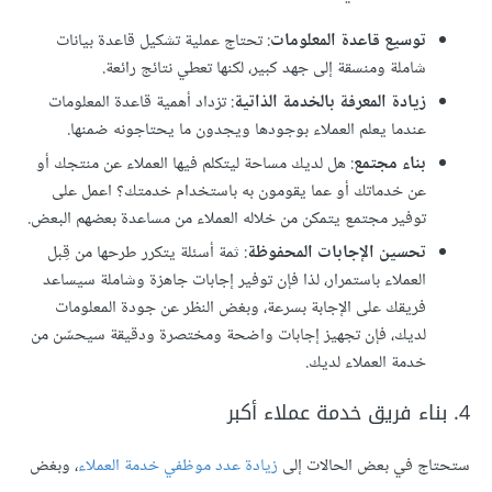
توسيع قاعدة المعلومات
: تحتاج عملية تشكيل قاعدة بيانات
شاملة ومنسقة إلى جهد كبير، لكنها تعطي نتائج رائعة.
زيادة المعرفة بالخدمة الذاتية
: تزداد أهمية قاعدة المعلومات
عندما يعلم العملاء بوجودها ويجدون ما يحتاجونه ضمنها.
بناء مجتمع
: هل لديك مساحة ليتكلم فيها العملاء عن منتجك أو
عن خدماتك أو عما يقومون به باستخدام خدمتك؟ اعمل على
توفير مجتمع يتمكن من خلاله العملاء من مساعدة بعضهم البعض.
تحسين الإجابات المحفوظة
: ثمة أسئلة يتكرر طرحها من قِبل
العملاء باستمرار، لذا فإن توفير إجابات جاهزة وشاملة سيساعد
فريقك على الإجابة بسرعة، وبغض النظر عن جودة المعلومات
لديك، فإن تجهيز إجابات واضحة ومختصرة ودقيقة سيحسّن من
خدمة العملاء لديك.
4. بناء فريق خدمة عملاء أكبر
ستحتاج في بعض الحالات إلى
زيادة عدد موظفي خدمة العملاء
، وبغض