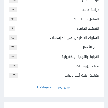
فريق العمل
178
دراسة حالات
33
التعامل مع العملاء
92
التعهيد الخارجي
9
السلوك التنظيمي في المؤسسات
66
عالم الأعمال
77
التجارة والتجارة الإلكترونية
51
نصائح وإرشادات
125
مقالات ريادة أعمال عامة
155
اعرض جميع التصنيفات