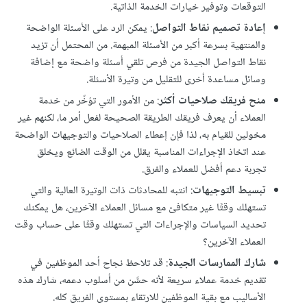
التوقعات وتوفير خيارات الخدمة الذاتية.
إعادة تصميم نقاط التواصل
: يمكن الرد على الأسئلة الواضحة
والمنتهية بسرعة أكبر من الأسئلة المبهمة. من المحتمل أن تزيد
نقاط التواصل الجيدة من فرص تلقي أسئلة واضحة مع إضافة
وسائل مساعدة أخرى للتقليل من وتيرة الأسئلة.
منح فريقك صلاحيات أكثر
: من الأمور التي تؤخّر من خدمة
العملاء أن يعرف فريقك الطريقة الصحيحة لفعل أمر ما، لكنهم غير
مخولين للقيام به، لذا فإن إعطاء الصلاحيات والتوجيهات الواضحة
عند اتخاذ الإجراءات المناسبة يقلل من الوقت الضائع ويخلق
تجربة دعم أفضل للعملاء والفرق.
تبسيط التوجيهات
: انتبه للمحادثات ذات الوتيرة العالية والتي
تستهلك وقتًا غير متكافئ مع مسائل العملاء الآخرين، هل يمكنك
تحديد السياسات والإجراءات التي تستهلك وقتًا على حساب وقت
العملاء الآخرين؟
شارك الممارسات الجيدة
: قد تلاحظ نجاح أحد الموظفين في
تقديم خدمة عملاء سريعة لأنه حسَّن من أسلوب دعمه، شارك هذه
الأساليب مع بقية الموظفين للارتقاء بمستوى الفريق كله.