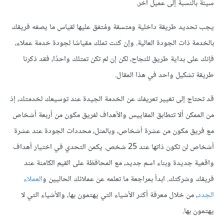
سيئةً بالنسبة إلى عميل آخر.
يجب تحديد طريقة داخلية ومتسقة ومُتفق عليها لقياس ما يصفه فريقك
بالخدمة ذات الجودة العالية. وإن كنت تملك مقياسًا لجودة خدمة عملاء،
فإنك على بداية طريق للنجاح، لكن إن لم تكن تمتلك واحدًا، فقد ذكرنا
طريقة تشكيل واحد في هذا المقال.
قد تحتاج إلى تغيير تعريفك عن الخدمة الجيدة عند توسيعك لخدمتك، إذ
من الممكن ألا تتطابق المقاييس والأهداف لفريق مكون من أربعة أشخاص
مع فريق مكون من عشرة أشخاص، وبالمثل، محددات الجودة عند عشرة
أشخاص لن تكون ذاتها عند 25 شخص. يكمن التحدي في اختيار أهداف
واقعية جديدة وبناء اسم جديد، مع المحافظة على القيم الكامنة عند
فريقك وشركتك. ابدأ بمراجعة ما تعلمه عن عملائك الحاليين و
العملاء
الجدد
، من خلال معرفة أكثر الأشياء التي يهتمون بها، والأشياء التي لا
يهتمون بها.