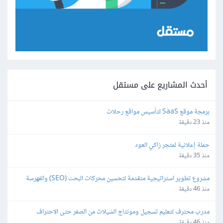
أحدث المشاريع على مستقل
برمجة موقع SaaS لتأسيس مواقع رحلات
منذ 23 دقيقة
حملة إعلانية لمتجر زاكي العود
منذ 35 دقيقة
مشروع تطوير استراتيجية متقدمة لتحسين محركات البحث (SEO) والفهرسة 
(Indexing)
منذ 46 دقيقة
مدرب محترف لتعليم تسجيل ومونتاج الشيلات من الصفر حتى الاحتراف
منذ 46 دقيقة