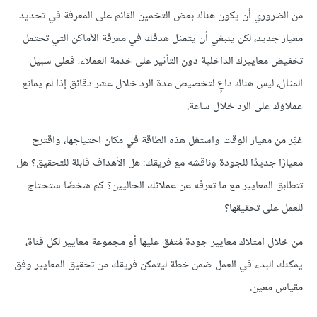
من الضروري أن يكون هناك بعض التخمين القائم على المعرفة في تحديد
معيار جديد، لكن ينبغي أن يتمثل هدفك في معرفة الأماكن التي تحتمل
تخفيض معاييرك الداخلية دون التأثير على خدمة العملاء، فعلى سبيل
المثال، ليس هناك داعٍ لتخصيص مدة الرد خلال عشر دقائق إذا لم يمانع
عملاؤك على الرد خلال ساعة.
غيِّر من معيار الوقت واستغل هذه الطاقة في مكان احتياجها، واقترح
معيارًا جديدًا للجودة وناقشه مع فريقك: هل الأهداف قابلة للتحقيق؟ هل
تتطابق المعايير مع ما تعرفه عن عملائك الحاليين؟ كم شخصًا ستحتاج
للعمل على تحقيقها؟
من خلال امتلاك معايير جودة مُتفق عليها أو مجموعة معايير لكل قناة،
يمكنك البدء في العمل ضمن خطة ليتمكن فريقك من تحقيق المعايير وفق
مقياس معين.