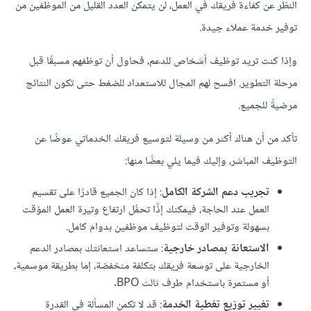
النظر عن كفاءة فريقك في العمل، لن يتمكن العدد القليل من الموظفين من
توفير خدمة عملاء جيدة.
وإذا كنت تريد توظيف أشخاص للدعم، فحاول أن توظفهم مسبقًا قبل
مرحلة التطوير. افسح لهم المجال للاستعداد للضغط حتى تكون النتائج
مرضيةً للجميع.
تأكد من أن هناك أكثر من وسيلة لتوسيع فريقك الخدماتي عوضًا عن
التوظيف المباشر، وإليك فيما يلي بعضًا منها:
تجريب دعم الشركة الكامل
: إذا كان الجميع قادرًا على تقسيم
العمل عند الحاجة، فيمكنك إذًا تحمُّل ارتفاع وتيرة العمل المؤقت
بسهولة وتوفير الوقت لتوظيف موظفين بدوام كامل.
الاستعانة بمصادر خارجية
: ستساعد استعانتك بمصادر الدعم
الخارجية على توسعة فريقك بتكلفة منخفضة، إما بطريقة موسمية،
أو مستمرة باستخدام طرف ثالث BPO.
تغيير توزيع تغطية الخدمة
: قد لا تكمن المسألة في القدرة