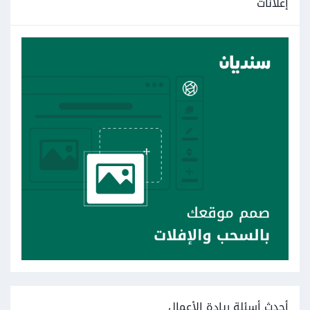
إعلانات
أحدث أسئلة ريادة الأعمال