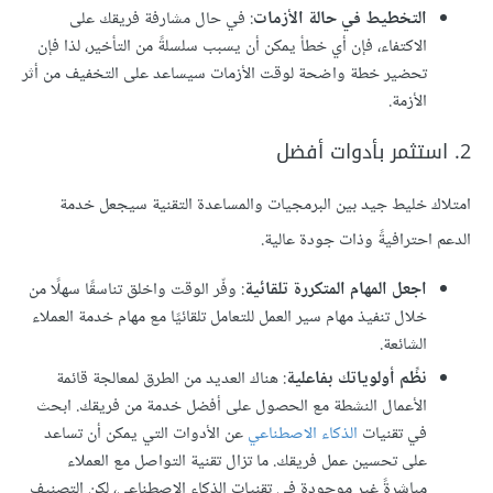
التخطيط في حالة الأزمات
: في حال مشارفة فريقك على
الاكتفاء، فإن أي خطأ يمكن أن يسبب سلسلةً من التأخير، لذا فإن
تحضير خطة واضحة لوقت الأزمات سيساعد على التخفيف من أثر
الأزمة.
2. استثمر بأدوات أفضل
امتلاك خليط جيد بين البرمجيات والمساعدة التقنية سيجعل خدمة
الدعم احترافيةً وذات جودة عالية.
اجعل المهام المتكررة تلقائية
: وفّر الوقت واخلق تناسقًا سهلًا من
خلال تنفيذ مهام سير العمل للتعامل تلقائيًا مع مهام خدمة العملاء
الشائعة.
نظِّم أولوياتك بفاعلية
: هناك العديد من الطرق لمعالجة قائمة
الأعمال النشطة مع الحصول على أفضل خدمة من فريقك. ابحث
في تقنيات
الذكاء الاصطناعي
عن الأدوات التي يمكن أن تساعد
على تحسين عمل فريقك. ما تزال تقنية التواصل مع العملاء
مباشرةً غير موجودة في تقنيات الذكاء الاصطناعي، لكن التصنيف