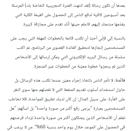
بعدها أن تكون رسالة (لقد انتهت الفترة التجريبية الخاصّة بك) المرسلة
بعد أسبوعين كافية لدفع الناس إلى الحصول على القيمة الكلية التي
يقدّمها منتجك إليهم، فاعلم حينها أنّك تقدم على مجازفة كبيرة.
بالنسبة إلي فإنّي أحبّذ أن تكتب قائمة بالخطوات المهمّة التي يجب على
المستخدمين إنجازها لتحقيق الفائدة القصوى من البرنامج، ثم اكتب
سلسلة من رسائل البريد الإلكتروني التي يمكن إرسالها إلى الأشخاص
الذين لم ينجزوا خطوة معيّنة من الخطوات غير المنجزة.
فائدة:
لا تأمر الناس باتخاذ إجراء معيّن عندما تكتب هذه الرسائل، بل
حاول استخدام أسلوب تقديم المنفعة التي لا تفصلهم عنها سوى النقر
على الفأرة. على سبيل المثال: إن كان لديك تطبيق للمواعدة، فلا تخاطب
المستخدمين بعبارة "يرجى رفع أكثر من صورة واحدة" بل اسألهم: "هل
تعلم أن الأشخاص الذين يمتلكون أكثر من صورة واحدة تزداد فرصتهم
في الحصول على الموعد خلال يوم واحد بنسبة 60%". من لا يرغب في