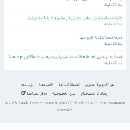
منذ 21 دقيقة
كاتبة شغوفة بالخيال العلمي للتعاون في مشروع كتابة قصة خيالية
منذ 22 دقيقة
تجربة منصة وكتابة تقرير عنها
منذ 23 دقيقة
إعادة بناء وتطوير Backend لمنصة تعليمية وتحويله من Flask إلى Node.js
منذ 27 دقيقة
عن أكاديمية حسوب
الأسئلة الشائعة
اكتب معنا
درّب معنا
إرشادات الاستخدام
بيان الخصوصية
مركز المساعدة
© 2025
Hsoub
.
Content licensed under
CC BY-NC-SA 4.0
unless mentioned
otherwise.