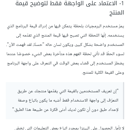
1- الاعتماد على الواجهة فقط لتوضيح قيمة
المنتج
يمرّ مستخدم البرمجيات بلحظة يتمكن فيها من إدراك قيمة البرنامج الذي
يستخدمه. إنّها اللحظة التي تصبح فيها قيمة المنتج الذي تقدّمه إلى
المستخدم واضحة بشكل كبير، ويكون لسان حاله "حسنًا، لقد فهمت الآن".
لسوء الحظّ قد تأتي لحظة الفهم هذه متأخرة بعض الشيء خصوصًا عندما
يضطرّ المستخدم إلى قضاء بعض الوقت في التعرف على واجهة البرنامج
وعلى القيمة الكلية للمنتج.
"إن تعريف المستخدمين بالقيمة التي يقدّمها منتجك عن طريق
التعرّف إلى واجهة الاستخدام فقط أشبه ما يكون باتباع وصفة
لإعداد طبق دون أن تكون لديك أدنى فكرة عن طبيعة هذا الطبق."
لا تأمل الحصول على البيتزا بمجرد اتباع بعض التعليمات التي تخصّ