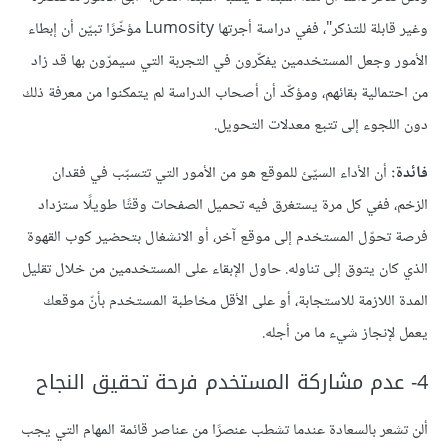
وغير قابلة للتذكر"، ففي دراسة أجرتها Lumosity مؤخّرًا تبيّن أن إبطاء
الأمور وجعل المستخدمين يفكّرون في التجربة التي سيمرّون بها قد زاد
من احتمالية بقائهم، ومؤكّد أن أصحاب الدراسة لم يتمكنوا من معرفة ذلك
دون اللجوء إلى تتبع معدلات التحويل.
فائدة:
أن الأداء السيّئ للموقع هو من الأمور التي تتسبّب في فقدان
الزخم، ففي كل مرة يستغرق فيه تحميل الصفحات وقتًا طويلًا ستزداد
فرصة تحوّل المستخدم إلى موقع آخر، أو الانشغال بتحضير كوب القهوة
الذي كان يتوق إلى تناوله. حاول الإبقاء على المستخدمين من خلال تقليل
المدة اللازمة للاستجابة، أو على الأقل مخاطبة المستخدم بأنّ موقعك
يعمل لإنجاز شيء ما من أجله.
4- عدم مشاركة المستخدم فرحة تحقيق النجاح
ألن تشعر بالسعادة عندما تشطب عنصرًا من عناصر قائمة المهام التي يجب