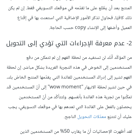
المنتج بعد أن يطّلع على ما تقدّمه في موقعك التسويقي فقط. إن لم يكن
ذلك كافيًا، فحاول تذكر الأمور الإضافية التي استعنت بها في إقناع
العميل وأضفها إلى الإنشاء copy حسب الحاجة.
2- عدم معرفة الإجراءات التي تؤدي إلى التحويل
من المؤكّد أنّك لن تستفيد من لحظة الفهم إن لم تتمكن من دفع
المستخدمين إلى الخوض في هذه التجربة الفريدة بشكل مباشر. إن لحظة
الفهم تشير إلى إدراك المستخدمين للفائدة التي يقدّمها المنتج الخاصّ بك،
في حين تشير لحظة الانبهار "wow moment" إلى أنّ المستخدمين قد
تمكّنوا من تجربة هذه الفائدة بأنفسهم. ولتتأكّد من أنّ المستخدمين
يحصلون بالفعل على الفائدة التي تعدهم بها في موقعك التسويقي، يجب
عليك أن تتتبّع
معدّلات التحويل
الناجح.
لقد أظهرت الإحصائيات أنّ ما يقارب 50% من المستخدمين الذين