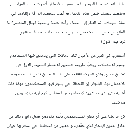
عليك إنجازها هذا اليوم؟ ما هو شعورك فيما لو أنجزت جميع المهام التي
وضعتها لنفسك ضمن هذه القائمة، ثم قمت بتجعيد الورقة وإلقاءها في
سلة المهملات، ثم النظر إلى السماء وأنت تتخذ وضعية البطل المنتصر؟ ما
المانع من جعل المستخدمين يمرّون بتجربة مماثلة عندما يحققون
نجاحهم الأول؟
أستغرب في كثير من الأحيان تلك الحالات التي يتحدّى فيها المستخدم
جميع الاحتمالات ويشقّ طريقه لتحقيق الانتصار الحقيقي الأول في
تطبيق معين، ولكن الشركة القائمة على ذلك التطبيق تكون غير موجودة
للاحتفال بهذا الإنجاز. إن اللحظة التي ينجز فيها المستخدمون مهمّة ذات
أهمية تكون فرصة كبيرة لإضفاء بعض المشاعر الإيجابية بينهم وبين
شركتك.
كن حريصًا على أن يعلم المستخدمون بأنّهم يقومون بعمل رائع وذلك من
خلال تقدير الإنجاز الذي حقّقوه والتعبير عن السعادة التي تشعر بها حيال