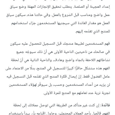
إعداد العجينة أو الصلصة. يتطلب تحقيق الإنجازات المهمّة وضع سياق
عمل واضح ومناسب قبل الشروع بالعمل. وفي حالتنا هذه، سيكون سياق
العمل هو مقدار الفائدة التي سيجنيها المستخدمون جرّاء استخدامهم
للمنتج الذي تقدّمه إليهم.
فهم المستخدمين لطبيعة منتجك قبل التسجيل للحصول عليه سيكون
في صالحك من ناحيتين، الناحية الأولى هي أنّ ذلك سيوجّه جميع
نشاطاتهم اللاحقة باتجاه واضح وهادف، والناحية الثانية هي أنّ لحظة
الفهم هذه ستشكل حافزًا كبيرًا للتسجيل في المنتج، بدلًا من الاعتماد على
عامل الفضول فقط. إنّ إيصال فكرة المنتج الذي تقدّمه قبل التسجيل فيه
لن يزيد من أعداد المستخدمين وحسب، بل سيوفّر لهؤلاء المستخدمين
تجربة ثرية عند تعاملهم مع المنتج للمرة الأولى.
فائدة:
إن كنت غير متأكد من الطريقة التي توصل عملائك إلى لحظة
الفهم، فاتّصل بأحد العملاء المحتملين وحاول إقناعه بأن يبدأ باستخدام