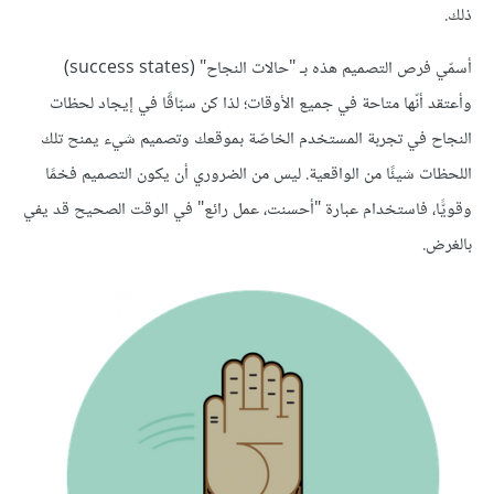
ذلك.
أسمّي فرص التصميم هذه بـ "حالات النجاح" (success states)
وأعتقد أنّها متاحة في جميع الأوقات؛ لذا كن سبّاقًا في إيجاد لحظات
النجاح في تجربة المستخدم الخاصّة بموقعك وتصميم شيء يمنح تلك
اللحظات شيئًا من الواقعية. ليس من الضروري أن يكون التصميم فخمًا
وقويًّا، فاستخدام عبارة "أحسنت، عمل رائع" في الوقت الصحيح قد يفي
بالغرض.