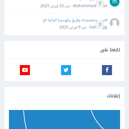
2
Mohammad Awali · نشر
25 فبراير 2025
الاسهم وتخصصاته وفريق والهندسة المالية الخ
2
Fahd Ggg · نشر
9 فبراير 2025
تابعنا على
إعلانات