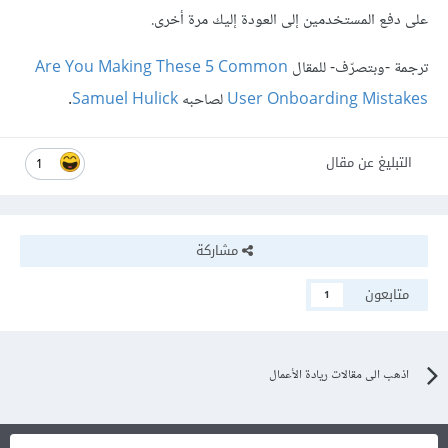
على دفع المستخدمين إلى العودة إليك مرة أخرى.
ترجمة -وبتصرّف- للمقال
Are You Making These 5 Common
User Onboarding Mistakes
لصاحبه
Samuel Hulick
.
التبليغ عن مقال
1
مشاركة
متابعون
1
اذهب الى مقالات ريادة الأعمال