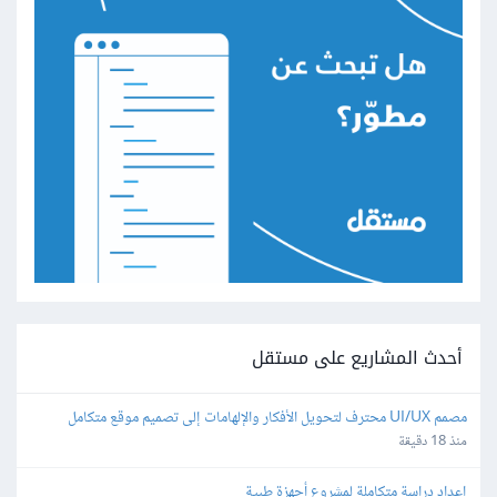
أحدث المشاريع على مستقل
مصمم UI/UX محترف لتحويل الأفكار والإلهامات إلى تصميم موقع متكامل
منذ 18 دقيقة
إعداد دراسة متكاملة لمشروع أجهزة طبية