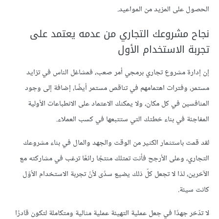
الحصول على المزيد من المواعيد.
نجاح مشروعك التجاري من عدمه يعتمد على
تجربة الاستخدام الأول
إن إدارة مشروع تجاري برمجي أمر صعب، فمشاغل الناس في تزايد
مستمر، وفترات اهتمامهم في تناقص مستمر أيضًا، إضافة إلى وجود
المنافسين في كل مكان، ولا يمكنك الاعتماد على الانطباعات الأولية
المفاجئة في بناء خطتك التي ستتبعها في كسب العملاء.
لقد قمت باستثمار الكثير من الوقت والجهد والمال في بناء مشروعك
التجاري، وعلى الأرجح فأنت تمتلك منتجًا رائعًا ترغب في مشاركته مع
الآخرين، لذا لا تجعل كلّ ذلك يضيع سدًى لأنّ تجربة الاستخدام الأوّل
كانت سيئة.
لا تدّخر جهدًا في جعل عملية التهيئة عملية مثالية ومتكاملة لتكون قادرًا