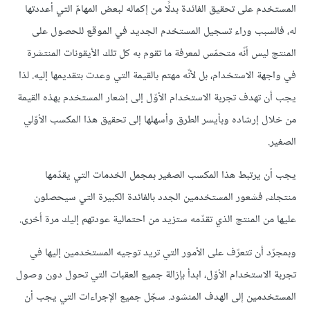
المستخدم على تحقيق الفائدة بدلًا من إكماله لبعض المهامّ التي أعددتها
له، فالسبب وراء تسجيل المستخدم الجديد في الموقع للحصول على
المنتج ليس أنّه متحمّس لمعرفة ما تقوم به كل تلك الأيقونات المنتشرة
في واجهة الاستخدام، بل لأنّه مهتم بالقيمة التي وعدت بتقديمها إليه. لذا
يجب أن تهدف تجربة الاستخدام الأوّل إلى إشعار المستخدم بهذه القيمة
من خلال إرشاده وبأيسر الطرق وأسهلها إلى تحقيق هذا المكسب الأوّلي
الصغير.
يجب أن يرتبط هذا المكسب الصغير بمجمل الخدمات التي يقدّمها
منتجك، فشعور المستخدمين الجدد بالفائدة الكبيرة التي سيحصلون
عليها من المنتج الذي تقدّمه ستزيد من احتمالية عودتهم إليك مرة أخرى.
وبمجرّد أن تتعرّف على الأمور التي تريد توجيه المستخدمين إليها في
تجربة الاستخدام الأوّل، ابدأ بإزالة جميع العقبات التي تحول دون وصول
المستخدمين إلى الهدف المنشود. سجّل جميع الإجراءات التي يجب أن