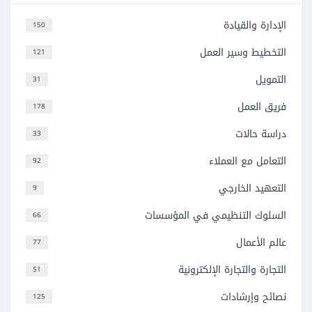
الإدارة والقيادة
150
التخطيط وسير العمل
121
التمويل
31
فريق العمل
178
دراسة حالات
33
التعامل مع العملاء
92
التعهيد الخارجي
9
السلوك التنظيمي في المؤسسات
66
عالم الأعمال
77
التجارة والتجارة الإلكترونية
51
نصائح وإرشادات
125