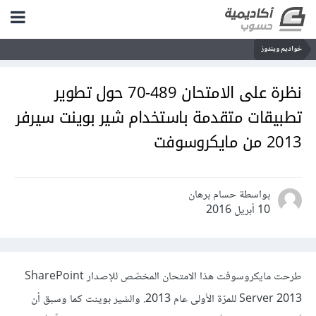
خواديم ويندوز
نظرة على الامتحان 489-70 حول تطوير
تطبيقات متقدمة باستخدام شير بوينت سيرفر
2013 من مايكروسوفت
بواسطة حسام برهان
10 أبريل 2016
طرحت مايكروسوفت هذا الامتحان المخصّص للإصدار SharePoint
Server 2013 للمرّة الأولى عام 2013. والشير بوينت كما وسبق أن