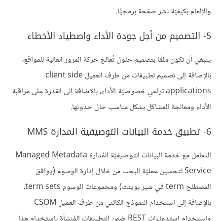
والإلمام بكيفيّة نشر صفحة برمجيًّا.
5- التصميم من أجل جودة الأداء واصطياد الأخطاء
ينبغي أن تكون ملمًّا بتصميم حلول تُعالج حركة المرور العالية للمواقع،
بالإضافة إلى تصميم تطبيقات من طرف العميل client side
applications تراعي خصوصيّة الأداء، بالإضافة إلى القدرة على مراقبة
الأداء ومعالجة المشاكل بشكل مناسب حال حدوثها.
6- تطبيق خدمة البيانات التوصيفية المدارة MMS
التعامل مع خدمة البيانات التوصيفيّة المُدارة Managed Metadata
Service لتحسين عمليّة البحث من خلال إدارة الوسوم (يوافق
المصطلح term في شير بوينت) ومجموعات الوسوم term sets،
بالإضافة إلى استخدام النموذج الكائني من طرف العميل CSOM
واستخدام استدعاءات REST ضمن التطبيقات المُنشأة باستخدام هذا