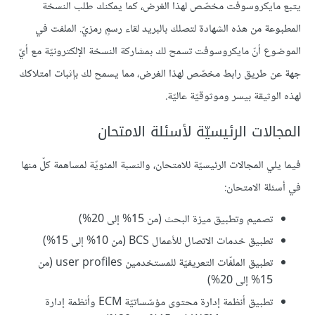
يتبع مايكروسوفت مخصّص لهذا الغرض، كما يمكنك طلب النسخة
المطبوعة من هذه الشهادة لتصلك بالبريد لقاء رسمٍ رمزيّ. الملفت في
الموضوع أنّ مايكروسوفت تسمح لك بمشاركة النسخة الإلكترونيّة مع أيّ
جهة عن طريق رابط مخصّص لهذا الغرض، مما يسمح لك بإثبات امتلاكك
لهذه الوثيقة بيسر وموثوقيّة عاليّة.
المجالات الرئيسيّة لأسئلة الامتحان
فيما يلي المجالات الرئيسيّة للامتحان، والنسبة المئويّة لمساهمة كلّ منها
في أسئلة الامتحان:
تصميم وتطبيق ميزة البحث (من 15% إلى 20%)
تطبيق خدمات الاتصال للأعمال BCS (من 10% إلى 15%)
تطبيق الملفّات التعريفيّة للمستخدمين user profiles (من
15% إلى 20%)
تطبيق أنظمة إدارة محتوى مؤسّساتيّة ECM وأنظمة إدارة