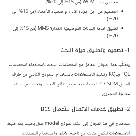
محتوى ويب WCM (من 15% إلى 20%)
التصميم من أجل جودة الأداء واصطياد الأخطاء (من 15% إلى
20%)
تطبيق خدمة البيانات التوصيفيّة المُدارة MMS (من 15% إلى
20%)
1- تصميم وتطبيق ميزة البحث
يتطلّب هذا المجال التعامل مع استعلامات البحث باستخدام استعلامات
FQL وKQL وتنفيذ الاستعلامات باستخدام النموذج الكائنيّ من طرف
العميل CSOM. كما يتطلّب تخصيص نتائج البحث، وتخصيص عمليّة
معالجة المحتوى.
2- تطبيق خدمات الاتصال للأعمال BCS
ستحتاج في هذ المجال إلى إنشاء نموذج model عمل بِحيث يتم ضبط
الاستعلامات لتكون مثاليّة من ناحية الأداء، واستخدام التسميّات