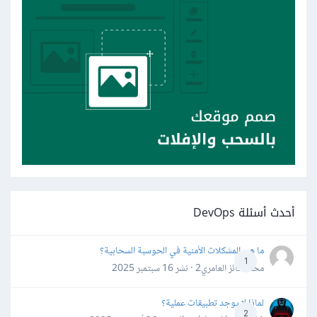
أحدث أسئلة DevOps
ما هي المشكلات الأمنية في الحوسبة السحابية؟
1
محمد فائز العامري2 · نشر
16 سبتمبر 2025
لماذا لا يوجد تطبيقات عملية؟
2