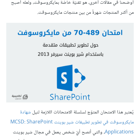
أوضحنا في مقالات أخرى، هو تقنيّة خاصّة بمايكروسوفت، ولعلّه أصبح
من أكثر المنتجات شهرةً من بين منتجات مايكروسوفت.
يُعتبر هذا الامتحان المتوّج لسلسلة الامتحانات اللازمة لنيل
شهادة
مايكروسوفت في تطوير تطبيقات شير بوينت MCSD: SharePoint
Applications
، والتي أنصح أيّ شخص يعمل في مجال شير بوينت