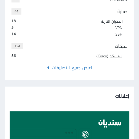
حماية
44
18
الجدران النارية
5
VPN
14
SSH
شبكات
124
56
سيسكو (Cisco)
اعرض جميع التصنيفات
إعلانات