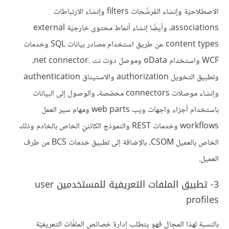
الاصطلاحيّة وإنشاء المُرشّحات filters وإنشاء الارتباطات
associations، وأيضًا إنشاء أنماط محتوى خارجيّة external
content types عن طريق استخدام مصادر بيانات SQL وخدمات
WCF واستخدام oData وموصل دوت نت .net connector،
وتطبيق التخويل authorization والاستيثاق authentication
وإنشاء موصلات connectors مخصّصة، والوصول إلى البيانات
باستخدام أجزاء واجهات ويب web parts ومهام سير العمل
workflows وخدمات REST والنموذج الكائنيّ الخاص بالخادم وذلك
الخاص بالعميل CSOM. بالإضافة إلى تطبيق خدمات BCS من طرف
العميل.
3- تطبيق الملفات التعريفية للمستخدمين user
profiles
بالنسبة لهذا المجال فهو يتطلب إدارة خصائص الملفّات التعريفيّة