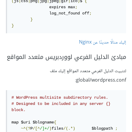
(
js
|
css
|
png
|
jpg
|
jpeg
|
gif
|
ico
)
$ 
{
                expires max
;
                log_not_found off
;
}
}
إليك مثالًا حديثًا عن Nginx
مبادئ الدليل الفرعي لووردبريس متعدد المواقع
لتثبيت الدليل الفرعي متعدد المواقع إليك ملف
global/wordpress.conf:
# WordPress multisite subdirectory rules.
# Designed to be included in any server {} 
block.
map $uri $blogname
{
~^(?
P
/[^
/]+/
)
files
/(.*)
       $blogpath 
;