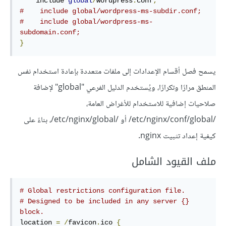
    include 
global
/
wordpress
.
conf
;
#    include global/wordpress-ms-subdir.conf;
#    include global/wordpress-ms-
subdomain.conf;
}
يسمح فصل أقسام الإعدادات إلى ملفات متعددة بإعادة استخدام نفس
المنطق مرارًا وتكرارًا، ويُستخدم الدليل الفرعي "global" لإضافة
صلاحيات إضافية للاستخدام للأغراض العامة،
/etc/nginx/conf/global/ أو /etc/nginx/global/، بناءً على
كيفية إعداد تثبيت nginx.
ملف القيود الشامل
# Global restrictions configuration file.
# Designed to be included in any server {} 
block.
location 
=
/
favicon
.
ico 
{