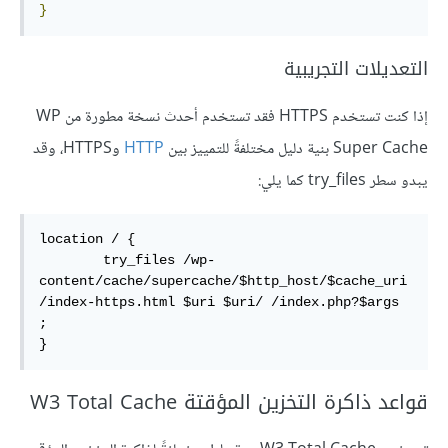
}
التعديلات التجريبية
إذا كنت تستخدم HTTPS فقد تستخدم أحدث نسخة مطورة من WP
Super Cache بنية دليل مختلفةً للتمييز بين
HTTP
وHTTPS، وقد
يبدو سطر try_files كما يلي:
location / {

        try_files /wp-
content/cache/supercache/$http_host/$cache_uri
/index-https.html $uri $uri/ /index.php?$args 
;

}
قواعد ذاكرة التخزين المؤقتة W3 Total Cache