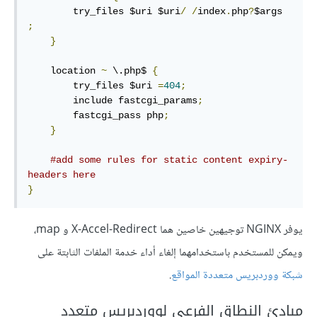
        try_files $uri $uri
/
/
index
.
php
?
$args 
;
}
    location 
~
 \.php$ 
{
        try_files $uri 
=
404
;
        include fastcgi_params
;
        fastcgi_pass php
;
}
#add some rules for static content expiry-
headers here
}
يوفر NGINX توجيهين خاصين هما X-Accel-Redirect و map،
ويمكن للمستخدم باستخدامهما إلغاء أداء خدمة الملفات الثابتة على
شبكة ووردبريس متعددة المواقع
.
مبادئ النطاق الفرعي لووردبريس متعدد