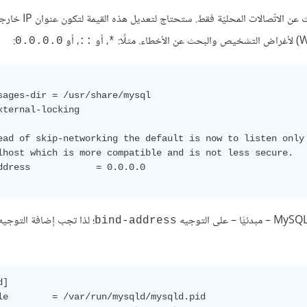
، ممّا يعني أنّ الخادوم سيبحث عن الاتّصالا
، أو
، أو
:
0.0.0.0
::
*
sages-dir = /usr/share/mysql

xternal-locking

ead of skip-networking the default is now to listen only 
lhost which is more compatible and is not less secure.

ddress            = 0.0.0.0

؛ لذا تجب إضافة التوجيه
bind-address
]

le        = /var/run/mysqld/mysqld.pid
