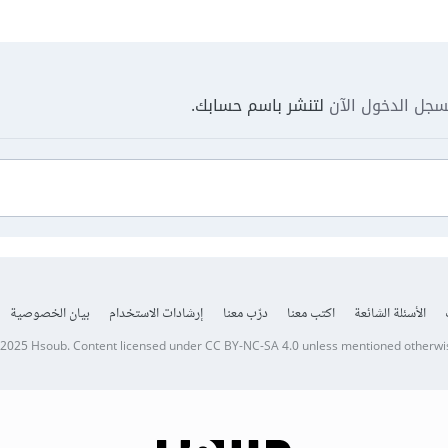
جل الدخول الآن
لتنشر باسم حسابك.
الأسئلة الشائعة
اكتب معنا
درّب معنا
إرشادات الاستخدام
بيان الخصوصية
 2025
Hsoub
.
Content licensed under
CC BY-NC-SA 4.0
unless mentioned otherwi