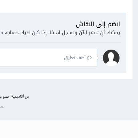
انضم إلى النقاش
يمكنك أن تنشر الآن وتسجل لاحقًا. إذا كان لديك حساب،
فس
أضف تعليق
عن أكاديمية حسوب
se.