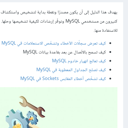
كثيرون من مستخدمي MySQL ونوفّر إرشادات لكيفية
للاستفادة منها.
كيف تعرض سجلّات الأخطاء وتشخّص الاستعلامات في MySQL
كيف تسمح بالاتّصال عن بعد بقاعدة بيانات MySQL
كيف تعالج انهيار خادوم MySQL
كيف تصلح الجداول المعطوبة في MySQL
كيف تشخّص أخطاء المقابس Sockets في MySQL