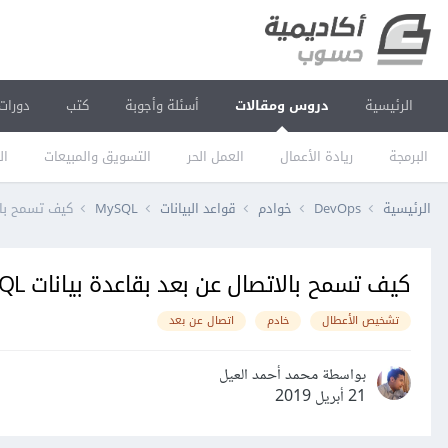
الرئيسية
دروس ومقالات
أسئلة وأجوبة
كتب
دورات
البرمجة
ريادة الأعمال
العمل الحر
التسويق والمبيعات
ال
الرئيسية
DevOps
خوادم
قواعد البيانات
MySQL
كيف تسمح بالات
كيف تسمح بالاتصال عن بعد بقاعدة بيانات MySQL
تشخيص الأعطال
خادم
اتصال عن بعد
بواسطة محمد أحمد العيل
21 أبريل 2019