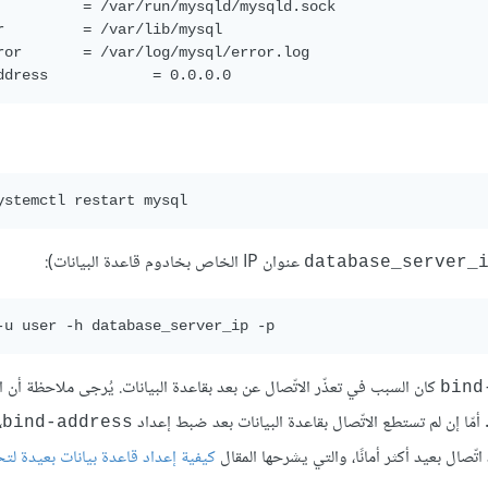
          = /var/run/mysqld/mysqld.sock

r         = /var/lib/mysql

ror       = /var/log/mysql/error.log

عنوان IP الخاص بخادوم قاعدة البيانات):
database_server_
-u user -h database_server_ip -p
كان السبب في تعذّر الاتّصال عن بعد بقاعدة البيانات. يُرجى ملاحظة أن ا
bind
،
bind-address
تّصال بعيد أكثر أمانًا، والتي يشرحها المقال
كيفية إعداد قاعدة بيانات بعيدة لت