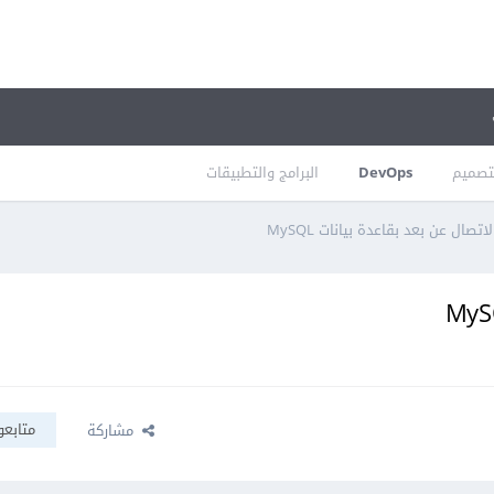
تصميم
DevOps
البرامج والتطبيقات
صال عن بعد بقاعدة بيانات MySQL
متابعو
مشاركة