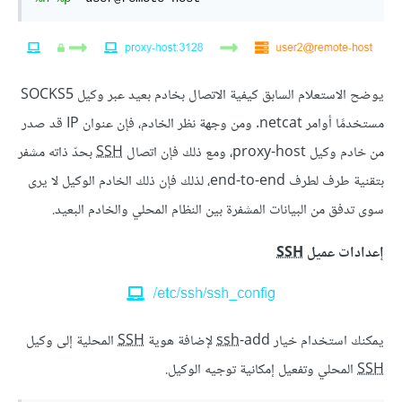
يوضح الاستعلام السابق كيفية الاتصال بخادم بعيد عبر وكيل SOCKS5
مستخدمًا أوامر netcat. ومن وجهة نظر الخادم، فإن عنوان IP قد صدر
من خادم وكيل proxy-host، ومع ذلك فإن اتصال
SSH
بحدّ ذاته مشفر
بتقنية طرف لطرف end-to-end، لذلك فإن ذلك الخادم الوكيل لا يرى
سوى تدفق من البيانات المشفرة بين النظام المحلي والخادم البعيد.
إعدادات عميل
SSH
يمكنك استخدام خيار
-add لإضافة هوية
ssh
SSH
المحلية إلى وكيل
SSH
المحلي وتفعيل إمكانية توجيه الوكيل.