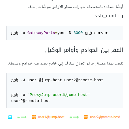
أيضًا إعداده باستخدام خيارات سطر الأوامر عوضًا عن ملف
.
ssh_config
ssh
-
o 
GatewayPorts
=
yes 
-
D 
3000
ssh
-
server
القفز بين الخوادم وأوامر الوكيل
نقصد بهذا عملية إجراء اتصال شفاف إلى خادم بعيد عبر خوادم وسيطة.
ssh
-
J user1@jump
-
host user2@remote
-
host
ssh
-
o 
"ProxyJump user1@jump-host"
user2@remote
-
host