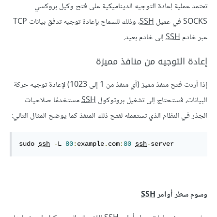
تعتمد عملية إعادة التوجيه الديناميكية على فتح وكيل بروكسي
SOCKS في عميل
SSH
، وذلك للسماح بإعادة توجيه تدفق بيانات TCP
عبر خادم
SSH
إلى خادم بعيد.
إعادة التوجيه من منافذ مميزة
إذا أردت فتح منفذ مميز (أي منفذ من 1 إلى 1023) لإعادة توجيه حركة
البيانات، فستحتاج إلى تشغيل بروتوكول
SSH
مستخدمًا صلاحيات
الجذر في النظام الذي تستعمله لفتح ذلك المنفذ كما يوضح المثال التالي:
sudo 
ssh
-
L 
80
:
example
.
com
:
80
ssh
-
server
وسوم سطر أوامر
SSH