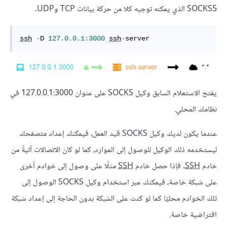
SOCKS5 الذي يمكنه توجيه كلا من حركة بيانات TCP وUDP.
ssh
-
D 
127.0
.
0.1
:
3000
ssh
-
server
يفتح الاستعلام السابق وكيل SOCKS على عنوان 127.0.0.1:3000 في
نظامك المحلي.
عندما يكون لديك وكيل SOCKS قيد العمل، فيمكنك إعداد متصفحك
ليستخدمه ذلك الوكيل للوصول إلى الموارد، كما لو كان الاتصالات آتيةً من
خادم
SSH
. فإذا حصل خادم
SSH
مثلًا على وصول إلى خوادم أخرى
على شبكة خاصة، فيمكنك عبر استخدام وكيل SOCKS الوصول إلى
تلك الخوادم محليًا كما لو كنت على الشبكة بدون الحاجة إلى إعداد شبكة
افتراضية خاصة.