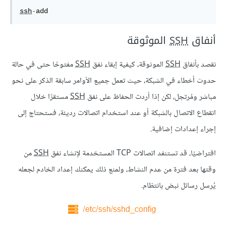
ssh
-
add
أنفاق
SSH
الموثوقة
نقصد بأنفاق
SSH
الموثوقة، كيفية إبقاء نفق
SSH
مفتوحًا حتى في حالة
حدوث أخطاء في الشبكة، حيث تعمل جميع الأوامر سابقة الذكر على نحو
مباشر ومُرتجل، لكن إذا أردت الحفاظ على نفق
SSH
مستقرًا خلال
انقطاع الاتصال بالشبكة أو عند استخدام اتصالات رديئة، فستحتاج إلى
إجراء إعدادات إضافية.
افتراضيًا، قد تستنفد اتصالات TCP المستخدمة لإنشاء نفق
SSH
من
وقتها بعد فترة من عدم النشاط، ولمنع ذلك يمكنك إعداد الخادم لجعله
يُرسل رسائل نبض بانتظام.