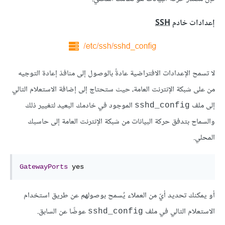
إعدادات خادم
SSH
لا تسمح الإعدادات الافتراضية عادةً بالوصول إلى منافذ إعادة التوجيه
من على شبكة الإنترنت العامة، حيث ستحتاج إلى إضافة الاستعلام التالي
إلى ملف
الموجود في خادمك البعيد لتغيير ذلك
sshd_config
والسماح بتدفق حركة البيانات من شبكة الإنترنت العامة إلى حاسبك
المحلي.
GatewayPorts
 yes
أو يمكنك تحديد أيّ من العملاء يُسمح بوصولهم عن طريق استخدام
الاستعلام التالي في ملف
عوضًا عن السابق.
sshd_config