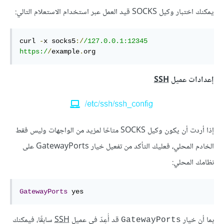
يمكنك اختبار وكيل SOCKS قيد العمل عبر استخدام الاستعلام التالي:
curl 
-
x socks5
:/
/127.0.0.1:12345 
https:/
/
example
.
org
إعدادات عميل
SSH
إذا أردت أن يكون وكيل SOCKS متاحًا لمزيد من الواجهات وليس فقط
الخادم المحلي، فعليك التأكد من تفعيل خيار GatewayPorts على
نظامك المحلي:
GatewayPorts
 yes
بما أن خيار
قد أُعِدّ في عميل
SSH
سابقًا، فيمكنك
GatewayPorts