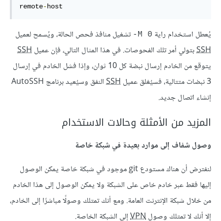
remote
-
host
يُعطل استخدام راية
تشغيل منافذ فحص الحالة، ويُسمح لعميل
M 0-
SSH
بتولي أمر تلك الفحوصات. في هذا المثال التالي، فإن عميل
SSH
يتوقع من الخادم إرسال نبضة كل 10 ثوان، وإذا فشل الخادم في إرسال
3 نبضات متتالية، فسيُغلق عميل
SSH
النفق وسيُعيد برنامج AutoSSH
إنشاء اتصال جديد.
المزيد من الأمثلة وحالات الاستخدام
وصول شفاف إلى موارد بعيدة في شبكة خاصة
لنفترض أن هناك مستودع git موجود في شبكة خاصة يمكن الوصول
إليها فقط عبر خادم خاص على الشبكة ولا يمكن الوصول إلى هذا الخادم
من خلال شبكة الإنترنت العامة. ومع أنك تمتلك وصولًا مباشرًا إلى الخادم،
إلا أنك لا تمتلك وصول
VPN
إلى الشبكة الخاصة.