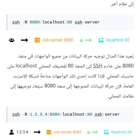
إلى نظام آخر.
ssh
-
R 
8080
:
localhost
:
80
ssh
-
server
يُعيد هذا المثال توجيه حركة البيانات من جميع الواجهات في منفذ
8080 على خادم
SSH
إلى المنفذ 80 لمُضيفك المحلي localhost على
حاسبك المحلي. فإذا كانت إحدى تلك الواجهات متاحةً لشبكة الإنترنت
العامة، فإن حركة البيانات المتوجهة إلى منفذ 8080 سيُعاد توجيهها إلى
نظامك المحلي.
ssh
-
R 
1.2
.
3.4
:
8080
:
localhost
:
80
ssh
-
server