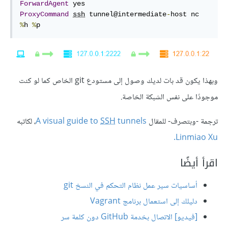
ForwardAgent
ProxyCommand
ssh
 tunnel@intermediate
-
host nc 
%
h 
%
p
وبهذا يكون قد بات لديك وصول إلى مستودع git الخاص كما لو كنت
موجودًا على نفس الشبكة الخاصة.
ترجمة -وبتصرف- للمقال
tunnels
SSH
A visual guide to
، لكاتبه
Linmiao Xu.
اقرأ أيضًا
أساسيات سير عمل نظام التحكم في النسخ git
دليلك إلى استعمال برنامج Vagrant
[فيديو] الاتصال بخدمة GitHub دون كلمة سر