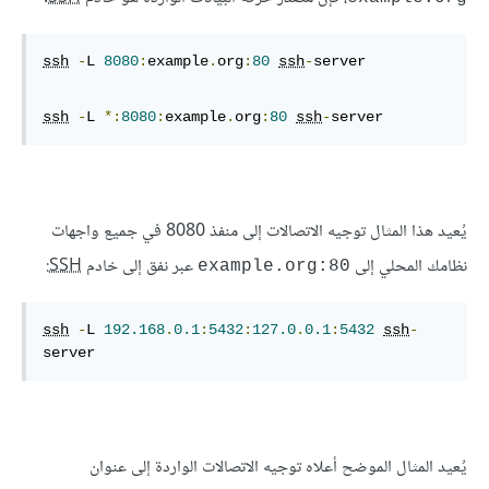
ssh
-
L 
8080
:
example
.
org
:
80
ssh
-
server
ssh
-
L 
*:
8080
:
example
.
org
:
80
ssh
-
server
يُعيد هذا المثال توجيه الاتصالات إلى منفذ 8080 في جميع واجهات
نظامك المحلي إلى
عبر نفق إلى خادم
SSH
:
example.org:80
ssh
-
L 
192.168
.
0.1
:
5432
:
127.0
.
0.1
:
5432
ssh
-
server
يُعيد المثال الموضح أعلاه توجيه الاتصالات الواردة إلى عنوان