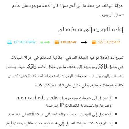
حركة البيانات من منفذ ما إلى آخر سواءً كان المنفذ موجود على خادم
محلي أو بعيد.
إعادة التوجيه إلى منفذ محلي
تتيح لك إعادة توجيه المنفذ المحلي، إمكانية التحكم في حركة البيانات
في عميل
SSH
وتوجيهه إلى هدف ما من خلال خادم
SSH
. حيث يسمح
لك ذلك بالوصول إلى الخدمات البعيدة باستخدام اتصالات مُشفرة كما لو
كانت خدمات محلية. وفي مثال على تلك الحالات الآتية:
الوصول إلى خدمات بعيدة، مثل: redis، وmemcached
وغيرها، والاستجابة لاتصالات IP الداخلية.
الوصول إلى الموارد المحلية والمتاحة في شبكة الاتصال الخاصة.
إنشاء توكيلات لطلبات اتصال إلى خدمة بعيدة بشفافية وموثوقية.