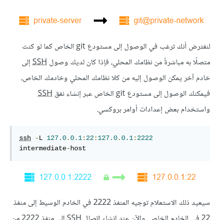
لنفترض أنك ترغب في الوصول إلى مستودع git الخاص كما لو كنت
متصلًا به مباشرةً من نظامك المحلي، فإذا كان لديك وصول
SSH
إلى
خادم آخر يمكن الوصول إليه من كلا نظامك المحلي وخادمك الخاص،
فيمكنك الوصول إلى مستودع git الخاص عبر إنشاء نفق
SSH
واستخدام بعض إعدادات أوامر بروكسي.
ssh
-
L 
127.0
.
0.1
:
22
:
127.0
.
0.1
:
2222
intermediate
-
host
سيعيد ذلك الاستعلام توجيه المنفذ 2222 في الخادم الوسيط إلى منفذ
22 في الخادم الخاص. والآن عند إنشاء اتصال
SSH
إلى منفذ 2222 من