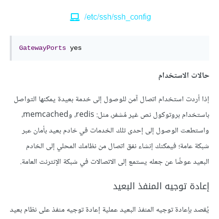
GatewayPorts
 yes
حالات الاستخدام
إذا أردت استخدام اتصال آمن للوصول إلى خدمة بعيدة يمكنها التواصل
باستخدام بروتوكول نص غير مُشفر، مثل: redis، وmemcached،
واستطعت الوصول إلى إحدى تلك الخدمات في خادم بعيد بأمان عبر
شبكة عامة؛ فيمكنك إنشاء نفق اتصال من نظامك المحلي إلى الخادم
البعيد عوضًا عن جعله يستمع إلى الاتصالات في شبكة الإنترنت العامة.
إعادة توجيه المنفذ البعيد
يُقصد بإعادة توجيه المنفذ البعيد عملية إعادة توجيه منفذ على نظام بعيد