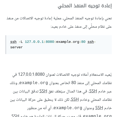
إعادة توجيه المنفذ المحلي
نعني بإعادة توجيه المنفذ المحلي، عملية إعادة توجيه الاتصالات من منفذ
على نظام محلِّي إلى منفذ على خادم بعيد:
ssh
-
L 
127.0
.
0.1
:
8080
:
example
.
org
:
80
ssh
-
server
يُعيد الاستعلام أعلاه توجيه الاتصالات لعنوان 127.0.0.1:8080 في
نظامك المحلي إلى منفذ 80 الخاص بعنوان
، وذلك
example.org
عبر خادم
SSH
. في هذا المثال سيُغلف نفق
SSH
تدفق البيانات بين
نظامك المحلي وخادم
SSH
، لكن ذلك لا ينطبق على حركة البيانات بين
خادم
SSH
وعنوان
. أي أنه من منظور
example.org
، فإن مصدر حركة البيانات الواردة هو خادم
SSH
.
example.org