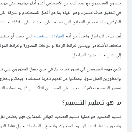
يتعاون المصممون مع عدد كبير من الأشخاص أثناء أداء مهامهم، مثل مهن
في تحقيق هدف مشترك وهو القيام بما هو أفضل للمستخدم والشركة، لكن ي
الطرفين، وإليك بعض النصائح التي تساعد على الحفاظ على علاقات جيدة م
تُعَد مهارة التواصل واحدةً من أهم
المهارات الشخصية
التي يجب أن يتقنها
مختلف الأشخاص وينشئ خرائط الرحلة واللوحات المصورة وخرائط الموقع، إ
إلى إتقان جيد لمهارة التواصل.
تكمن مهمة المصممين في تصور تجربة ما، في حين يعمل المطورون على تنفيذ
والمطورين العمل سويًا ليتمكنوا من تقديم تجربة مستخدم جيدة، ويحتاج
تفسير التصميم بدقة، كما يجب على المصممين التأكد من فهمهم لعملية الت
ما هو تسليم التصميم؟
تسليم التصميم هو عملية تسليم التصميم النهائي للمنفذين، فهو يتضمن نقل
والصور والتفاعلات والرسوم المتحركة والنسخ والتعليمات حول نقاط التوق