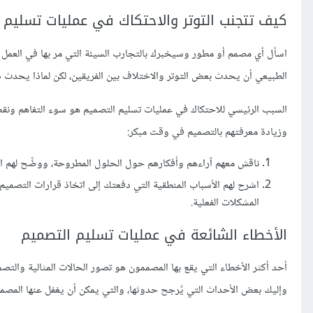
كيف تتجنب التوتر والاحتكاك في عمليات تسليم 
اسأل أي مصمم أو مطور وسيخبرك بالتجارب السيئة التي مر بها في العمل مع 
الطبيعي أن يحدث بعض التوتر والاختلاف بين الفريقين، لكن لماذا يحدث
السبب الرئيسي للاحتكاك في عمليات تسليم التصميم هو سوء التفاهم ونق
وزيادة معرفتهم بالتصميم في وقت مبكر:
ناقش معهم آراءهم وأفكارهم حول الحلول المطروحة، ووضِّح لهم الح
اشرح لهم الأسباب المنطقية التي دفعتك إلى اتخاذ قرارات التصميم، 
المشكلات الفعلية.
الأخطاء الشائعة في عمليات تسليم التصميم
أحد أكثر الأخطاء التي يقع بها المصممون هو تصور الحالات المثالية والتصم
وإليك بعض الأحداث التي يُرجح حدوثها، والتي يمكن أن يغفل عنها المصمم