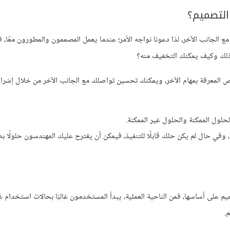
التصميم؟
الجانب الآخر، لذا دعونا نواجه الأمر؛ عندما يعمل المصممون والمطورون معًا، ف
 ذلك وكيف يمكنك التخفيف منه؟
ص المعرفة بمهام الآخر، ويمكنك تحسين تواصلك مع الجانب الآخر من خلال إشرا
لول الممكنة والحلول غير الممكنة.
وفي حال لم يكن حلك قابلًا للتنفيذ، فيمكن أن يقترح عليك المهندسون حلولًا بديل
يم على أساسها، فمن الناحية العملية، يبدأ المستخدمون غالبًا بحالات استخدام غي
.