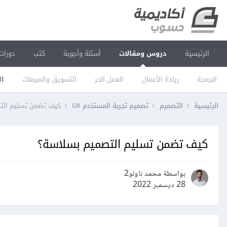
الرئيسية
دروس ومقالات
أسئلة وأجوبة
كتب
دورات
البرمجة
ريادة الأعمال
العمل الحر
التسويق والمبيعات
ال
الرئيسية
التصميم
تصميم تجربة المستخدم UX
كيف تضمن تسليم الت
كيف تضمن تسليم التصميم بسلاسة؟
بواسطة محمد ناولو2
28 ديسمبر 2022