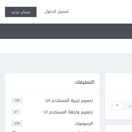
تسجيل الدخول
حساب جديد
التصنيفات
تصميم تجربة المستخدم UX
195
ن
0
تصميم واجهة المستخدم UI
41
الرسوميات
239