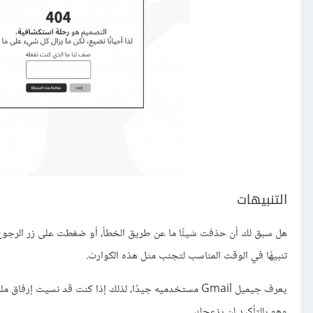
التنبيهات
هل سبق لك أن حذفت شيئًا ما عن طريق الخطأ، أو ضغطت على زر الرجوع د
تنبيهًا في الوقت المناسب لتجنب مثل هذه الكوارث.
يعرف جيميل Gmail مستخدميه جيدًا، لذلك إذا كنت قد نسيت 
وهو بالتأكيد لن يزعجك.