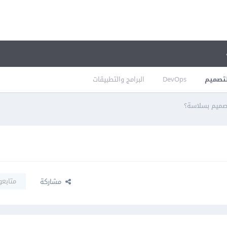
تصميم
DevOps
البرامج والتطبيقات
صميم بسلاسة؟
متابعو
مشاركة