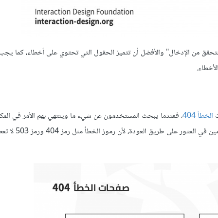
 التحقق من الإدخال" والأفضل أن تتميز الحقول التي تحتوي على أخطاء، كما يجب
أخطاء.
ت
الخطأ 404
، فعندما يبحث المستخدمون عن شيء ما وينتهي بهم الأمر في المكا
فقد يؤدي ذلك إلى تجربة استخدام محبطة، لذا حاول أن تساعد المستخدمين في العثور على طريق العودة