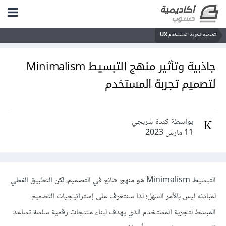
تصميم تجربة المستخدم UX
جاذبية وتأثير منهج التبسيط Minimalism
لتصميم تجربة المستخدم
بواسطة كندة شربجي
11 مارس 2023
التبسيط Minimalism هو منهج شائع في التصميم، لكن التطبيق الفعلي
لمبادئه ليس بالأمر السهل؛ لذا سنتعرف على إستراتيجيات التصميم
المبسط لتجربة المستخدم الذي يهدف لبناء منتجات رقمية سلسة تساعد