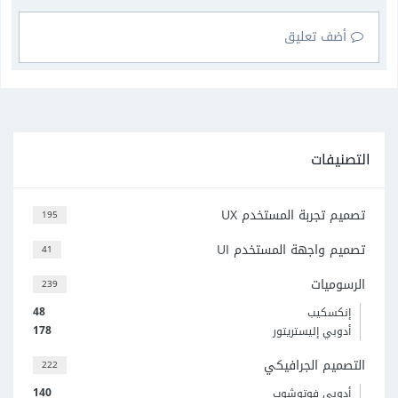
أضف تعليق
التصنيفات
تصميم تجربة المستخدم UX
195
تصميم واجهة المستخدم UI
41
الرسوميات
239
48
إنكسكيب
178
أدوبي إليستريتور
التصميم الجرافيكي
222
140
أدوبي فوتوشوب