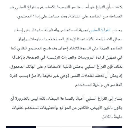
لا شك بأن الفراغ هو أحد عناصر التبسيط الأساسية، والفراغ السلبي هو
المساحة بين العناصر على الشاشة، وهو يساعد على إبراز المحتوى.
يحسّن
الفراغ السلبي
تجربة المستخدم، وله فوائد عديدة، مثل إعطاء
مجال للاستراحة الآنية تجنبًا لإرهاق المستخدم بالمعلومات، وإبراز
العناصر المهمة مثل الدعوة لاتخاذ إجراء، وتوضيح المحتوى للقارئ كما
في تسهيل قراءة الترويسات والعبارات الرئيسية في الصفحة. بالإضافة
لذلك، فإن الفراغ السلبي يحسّن قابلية الاستخدام على الهاتف المحمول،
إذ يمكن أن تتعقد تفاعلات اللمس (وهي غير دقيقة بالأصل) بسبب كثرة
العناصر في واجهة المستخدم.
يشار إلى الفراغ السلبي أحيانًا بالمساحة البيضاء، لكنه ليس بالضرورة أن
يكون باللون الأبيض، فالكثير من المواقع والتطبيقات تستخدم خلفيات
ملونةً بالكامل.