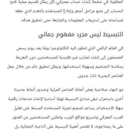
المطلوبة في صفحة إنشاء حساب مصرفي، لكن يمكن تقسيم عملية فتح
الحساب إلى بضع مراحل أصغر وإبلاغ المستخدم بالتقدم الذي حققه
لمساعدته على استيعاب المعلومات والمتابعة حتى تحقيق هدفه.
التبسيط ليس مجرد مفهوم جمالي
في العالم الرقمي الذي تتطور فيه التكنولوجيا يومًا بعد يوم، يسعى
المصممون إلى إنشاء تجارب غير تقليدية للمستخدمين دون التفريط
بسلاسة التصاميم وسهولة استخدامها، ويمكن تحقيق ذلك من خلال جعل
العناصر البصرية ذات جدوى.
مع انتهاء صلاحية بعض أنماط العناصر المرئية وصدور أنماط جديدة
أخرى باستمرار، تبقى مبادئ التبسيط نهجًا أساسيًا لإنشاء منتجات رقمية
سهلة الاستخدام. يساعد تصميم تجربة المستخدم المبسط على تقليل
العبء المعرفي وتسريع مواقع الويب وتمكين المستخدمين من العثور
على ما يحتاجونه. لا تقتصر أهمية التبسيط على الناحية الجمالية، بل