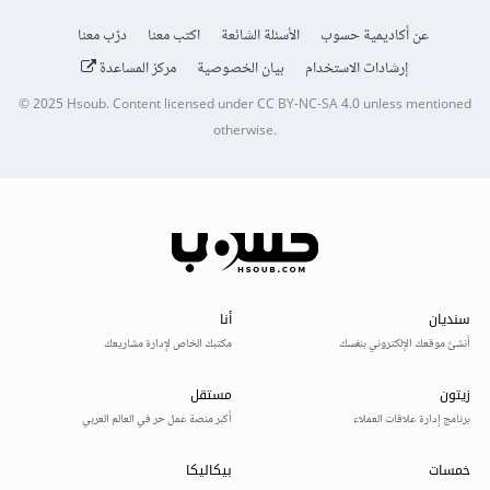
عن أكاديمية حسوب
الأسئلة الشائعة
اكتب معنا
درّب معنا
إرشادات الاستخدام
بيان الخصوصية
مركز المساعدة
© 2025
Hsoub
.
Content licensed under
CC BY-NC-SA 4.0
unless mentioned
otherwise.