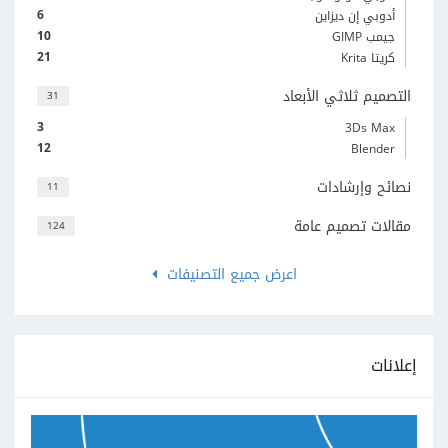
6
أدوبي إن ديزاين
10
جيمب GIMP
21
كريتا Krita
التصميم ثلاثي الأبعاد
31
3
3Ds Max
12
Blender
نصائح وإرشادات
11
مقالات تصميم عامة
124
اعرض جميع التصنيفات
إعلانات