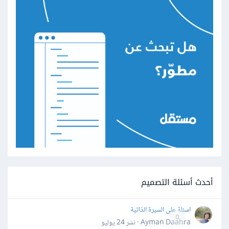
أحدث أسئلة التصميم
اسئلة على السيرة الذاتية
0
Ayman Daahra · نشر
24 يوليو