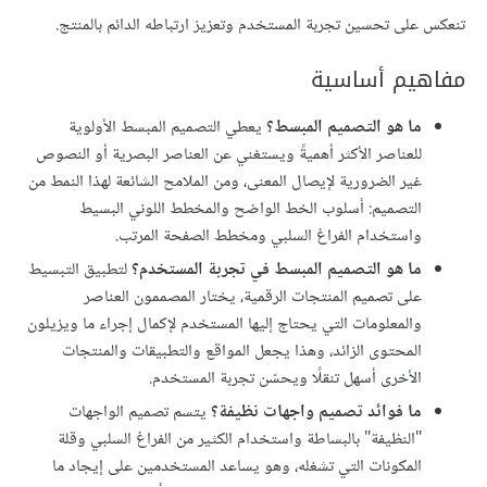
تنعكس على تحسين تجربة المستخدم وتعزيز ارتباطه الدائم بالمنتج.
مفاهيم أساسية
ما هو التصميم المبسط؟
يعطي التصميم المبسط الأولوية
للعناصر الأكثر أهميةً ويستغني عن العناصر البصرية أو النصوص
غير الضرورية لإيصال المعنى، ومن الملامح الشائعة لهذا النمط من
التصميم: أسلوب الخط الواضح والمخطط اللوني البسيط
واستخدام الفراغ السلبي ومخطط الصفحة المرتب.
ما هو التصميم المبسط في تجربة المستخدم؟
لتطبيق التبسيط
على تصميم المنتجات الرقمية، يختار المصممون العناصر
والمعلومات التي يحتاج إليها المستخدم لإكمال إجراء ما ويزيلون
المحتوى الزائد، وهذا يجعل المواقع والتطبيقات والمنتجات
الأخرى أسهل تنقلًا ويحسّن تجربة المستخدم.
ما فوائد تصميم واجهات نظيفة؟
يتسم تصميم الواجهات
"النظيفة" بالبساطة واستخدام الكثير من الفراغ السلبي وقلة
المكونات التي تشغله، وهو يساعد المستخدمين على إيجاد ما