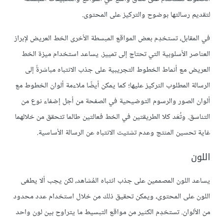
لتقديم رسالتها بوضوح والتركيز على المحتوى.
في المقابل، تستخدِم بعض المواقع المبسطة الأخرى الخط العريض لإبراز
العناصر الأسلوبية التي تحتاج إلى تمييز. يساعد استخدام ميزة الخط
العريض مع أنماط الخطوط التجريبية على جذب الانتباه مباشرةً إلى
الرسالة المطلوب التركيز عليها؛ كما يمكن أيضًا ملاءمة ألوان الخطوط مع
ألوان الصور والرسوم التوضيحية في الصفحة من أجل إضفاء نوع من
التناسق. وتُعَد كلا الطريقتين في الخط فعالتين طالما تتحقق من خلالهما
غاية تحسين المنتج وعدم تشتيت الانتباه عن الرسالة الأساسية.
اللون
يساعد اللون المصممين على جذب انتباه المُشاهد، لكن يجب ألا يطغى
اللون على المحتوى، ويمكن تحقيق ذلك من خلال استخدام عدد محدود
من الألوان. تستخدِم الكثير من مواقع التبسيط ما يتراوح بين لون واحد