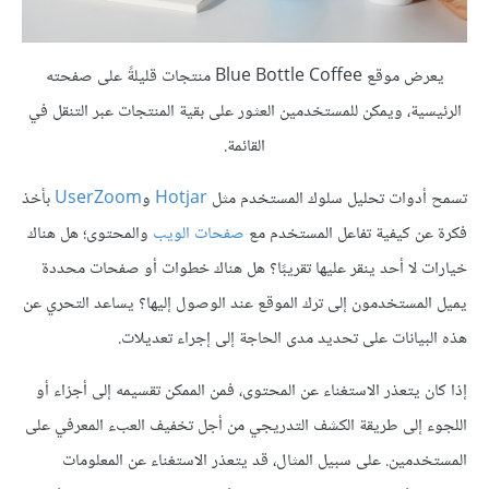
يعرض موقع Blue Bottle Coffee منتجات قليلةً على صفحته
الرئيسية، ويمكن للمستخدمين العثور على بقية المنتجات عبر التنقل في
القائمة.
تسمح أدوات تحليل سلوك المستخدم مثل
Hotjar
و
UserZoom
بأخذ
فكرة عن كيفية تفاعل المستخدم مع
صفحات الويب
والمحتوى؛ هل هناك
خيارات لا أحد ينقر عليها تقريبًا؟ هل هناك خطوات أو صفحات محددة
يميل المستخدمون إلى ترك الموقع عند الوصول إليها؟ يساعد التحري عن
هذه البيانات على تحديد مدى الحاجة إلى إجراء تعديلات.
إذا كان يتعذر الاستغناء عن المحتوى، فمن الممكن تقسيمه إلى أجزاء أو
اللجوء إلى طريقة الكشف التدريجي من أجل تخفيف العبء المعرفي على
المستخدمين. على سبيل المثال، قد يتعذر الاستغناء عن المعلومات