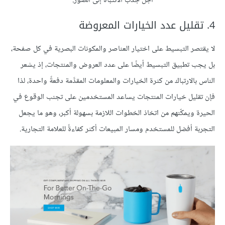
أجل جذب الانتباه إلى الصور.
4. تقليل عدد الخيارات المعروضة
لا يقتصر التبسيط على اختيار العناصر والمكونات البصرية في كل صفحة،
بل يجب تطبيق التبسيط أيضًا على عدد العروض والمنتجات، إذ يشعر
الناس بالارتباك من كثرة الخيارات والمعلومات المقدَّمة دفعةً واحدة، لذا
فإن تقليل خيارات المنتجات يساعد المستخدمين على تجنب الوقوع في
الحيرة ويمكّنهم من اتخاذ الخطوات اللازمة بسهولة أكبر، وهو ما يجعل
التجربة أفضل للمستخدم ومسار المبيعات أكثر كفاءةً للعلامة التجارية.