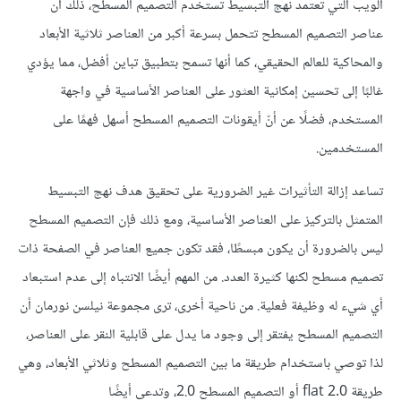
الويب التي تعتمد نهج التبسيط تستخدم التصميم المسطح، ذلك أن
عناصر التصميم المسطح تتحمل بسرعة أكبر من العناصر ثلاثية الأبعاد
والمحاكية للعالم الحقيقي، كما أنها تسمح بتطبيق تباين أفضل، مما يؤدي
غالبًا إلى تحسين إمكانية العثور على العناصر الأساسية في واجهة
المستخدم، فضلًا عن أنّ أيقونات التصميم المسطح أسهل فهمًا على
المستخدمين.
تساعد إزالة التأثيرات غير الضرورية على تحقيق هدف نهج التبسيط
المتمثل بالتركيز على العناصر الأساسية، ومع ذلك فإن التصميم المسطح
ليس بالضرورة أن يكون مبسطًا، فقد تكون جميع العناصر في الصفحة ذات
تصميم مسطح لكنها كثيرة العدد. من المهم أيضًا الانتباه إلى عدم استبعاد
أي شيء له وظيفة فعلية. من ناحية أخرى، ترى مجموعة نيلسن نورمان أن
التصميم المسطح يفتقر إلى وجود ما يدل على قابلية النقر على العناصر،
لذا توصي باستخدام طريقة ما بين التصميم المسطح وثلاثي الأبعاد، وهي
طريقة flat 2.0 أو التصميم المسطح 2.0، وتدعى أيضًا