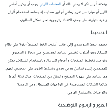
وثلاثة ألوان، لكن لا يعني ذلك أن
المخطط اللوني
يجب أن يكون أحادي
اللون أو عبارة عن تدرج رمادي أو لون محايد، إذ يساعد استخدام ألوان
زاهية متباينة على جذب الانتباه وتوجيهه نحو المكان المطلوب.
التخطيط
يعتمد النمط السويسري (إلى جانب أسلوب الخط المبسط) بقوة على نظام
الشبكة، وهو أسلوب تنظيمي يساعد المصممين على محاذاة المحتوى
وتوحيد تخطيط الصفحات وأحجام الشاشة. وباستخدام الشبكات، يمكن
للمصممين إنشاء تسلسل هرمي بصري وتسليط الضوء على المحتوى المهم،
مما يساعد على سهولة التصفح والتنقل بين الصفحات. هناك ثلاثة أنماط
شائعة للشبكات المستخدمة في الواجهات المبسطة، وهي الأعمدة
والوحدات والتسلسل الهرمي.
الصور والرسوم التوضيحية