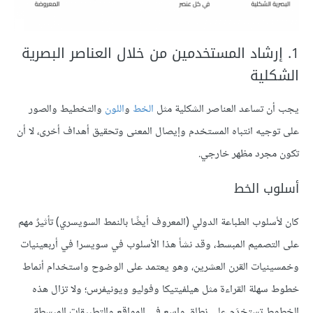
1. إرشاد المستخدمين من خلال العناصر البصرية
الشكلية
يجب أن تساعد العناصر الشكلية مثل
الخط
و
اللون
والتخطيط والصور
على توجيه انتباه المستخدم وإيصال المعنى وتحقيق أهداف أخرى، لا أن
تكون مجرد مظهر خارجي.
أسلوب الخط
كان لأسلوب الطباعة الدولي (المعروف أيضًا بالنمط السويسري) تأثيرٌ مهم
على التصميم المبسط، وقد نشأ هذا الأسلوب في سويسرا في أربعينيات
وخمسينيات القرن العشرين، وهو يعتمد على الوضوح واستخدام أنماط
خطوط سهلة القراءة مثل هيلفيتيكا وفوليو ويونيفرس؛ ولا تزال هذه
الخطوط تستخدَم على نطاق واسع في المواقع والتطبيقات المبسطة