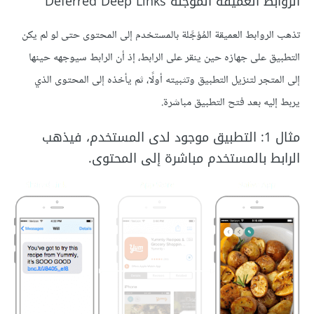
الروابط العميقة المُؤجَّلة Deferred Deep Links
تذهب الروابط العميقة المُؤجَّلة بالمستخدم إلى المحتوى حتى لو لم يكن
التطبيق على جهازه حين ينقر على الرابط، إذ أن الرابط سيوجهه حينها
إلى المتجر لتنزيل التطبيق وتثبيته أولًا، ثم يأخذه إلى المحتوى الذي
يربط إليه بعد فتح التطبيق مباشرة.
مثال 1: التطبيق موجود لدى المستخدم، فيذهب
الرابط بالمستخدم مباشرة إلى المحتوى.