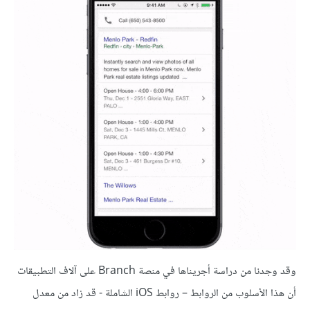
وقد وجدنا من دراسة أجريناها في منصة Branch على آلاف التطبيقات
أن هذا الأسلوب من الروابط – روابط iOS الشاملة - قد زاد من معدل