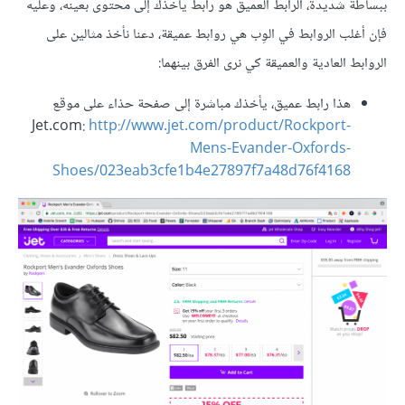
ببساطة شديدة، الرابط العميق هو رابط يأخذك إلى محتوى بعينه، وعليه
فإن أغلب الروابط في الوِب هي روابط عميقة، دعنا نأخذ مثالين على
الروابط العادية والعميقة كي نرى الفرق بينهما:
هذا رابط عميق، يأخذك مباشرة إلى صفحة حذاء على موقع
Jet.com:
http://www.jet.com/product/Rockport-
Mens-Evander-Oxfords-
Shoes/023eab3cfe1b4e27897f7a48d76f4168