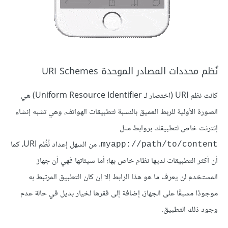
نُظم محددات المصادر الموحدة URI Schemes
كانت نظم URI (اختصار لـ Uniform Resource Identifier) هي
الصورة الأولية للربط العميق بالنسبة لتطبيقات الهواتف، وهي تشبه إنشاء
إنترنت خاص لتطبيقك بروابط مثل
. من السهل إعداد نُظُم URI، كما
myapp://path/to/content
أن أكثر التطبيقات لديها نظام خاص بها؛ أما سيئاتها فهي أن جهاز
المستخدم لن يعرف ما هو هذا الرابط إلا إن كان التطبيق المرتبط به
موجودًا مسبقًا على الجهاز، إضافة إلى فقرها لخيار بديل في حالة عدم
وجود ذلك التطبيق.