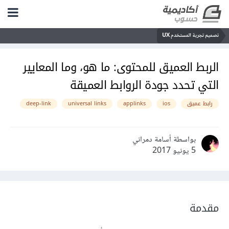
تصميم تجربة المستخدم UX
الربط العميق للمحتوى: ما هو، وما المعايير
التي تحدد جودة الروابط العميقة
رابط عميق
ios
applinks
universal links
deep-link
بواسطة أسامة دمراني
5 يونيو 2017
مقدمة