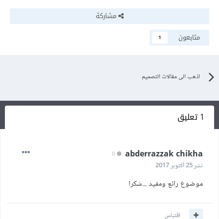
مشاركة
متابعون
1
اذهب الى مقالات التصميم
1 تعليق
abderrazzak chikha
0
نشر
25 أكتوبر 2017
موضوع رائع ومفيد ...شكرا
اقتباس