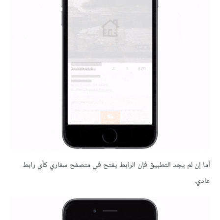
أما إن لم يجد التطبيق فإن الرابط يفتح في متصفح سفاري كأي رابط
عادي.