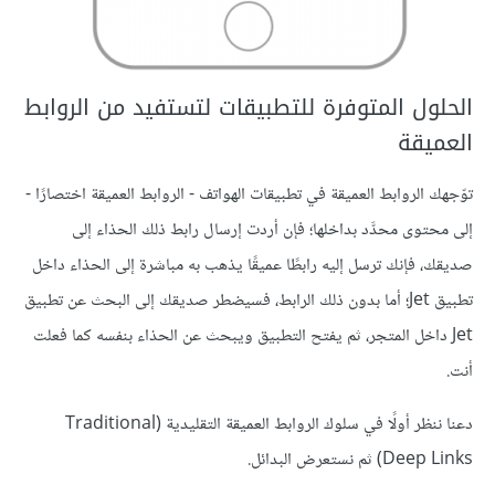
الحلول المتوفرة للتطبيقات لتستفيد من الروابط
العميقة
توّجهك الروابط العميقة في تطبيقات الهواتف - الروابط العميقة اختصارًا -
إلى محتوى محدَّد بداخلها؛ فإن أردت إرسال رابط ذلك الحذاء إلى
صديقك، فإنك ترسل إليه رابطًا عميقًا يذهب به مباشرة إلى الحذاء داخل
تطبيق Jet؛ أما بدون ذلك الرابط، فسيضطر صديقك إلى البحث عن تطبيق
Jet داخل المتجر، ثم يفتح التطبيق ويبحث عن الحذاء بنفسه كما فعلت
أنت.
دعنا ننظر أولًا في سلوك الروابط العميقة التقليدية (Traditional
Deep Links) ثم نستعرض البدائل.