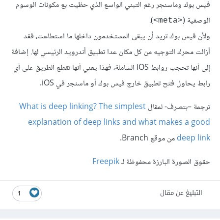
فيس بوك وماسنجر رغم التبني الواسع الذي حظيت بع مكونات الوسوم
الوصفية (
).
<meta>
ولأن فيس بوك تريد أن يبقى المستخدمون داخلها ما استطاعت، فقد
أزالت محرك التوجيه من كل مكان عدا تطبيق أندرويد الرئيسي لها. إضافة
إلى أنها تحجب روابط iOS الشاملة، فهذا يعني أنها تقطع الطريق على أي
رابط يحاول فتح تطبيق خارج فيس بوك أو ماسنجر في iOS.
ترجمة –بتصرف- لمقال
What is deep linking? The simplest
explanation of deep links and what makes a good
deep link
من موقع Branch.
حقوق الصورة البارزة محفوظة لـ
Freepik
التبليغ عن مقال
1