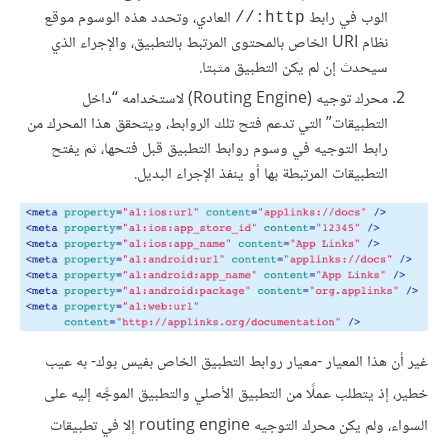
الوب في رابط
العادي، وتحدد هذه الوسوم موقع
http://
نظام URI الخاص بالمحتوى المرتبط بالتطبيق، والإجراء الذي
سيحدث إن لم يكن التطبيق مثبتا.
محرك توجيه (Routing Engine) لاستخدامه “داخل
التطبيقات” التي تدعم فتح تلك الروابط، ويتحقق هذا المحرك من
رابط التوجيه في وسوم روابط التطبيق قبل فتحها، ثم يفتح
التطبيقات المرتبطة بها أو ينفذ الإجراء البديل.
غير أن هذا المعيار -معيار روابط التطبيق الخاص بفيس بوك- به عيب
خطير، إذ يتطلب عملًا من التطبيق الأصلي والتطبيق الموجَّه إليه على
السواء، ولم يكن محرك التوجيه routing engine إلا في تطبيقات