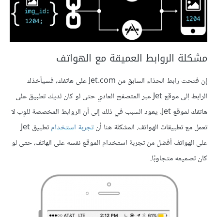
مشكلة الروابط العميقة مع الهواتف
إن فتحت رابط الحذاء السابق من Jet.com على هاتفك، فسيأخذك
الرابط إلى موقع Jet عبر المتصفح العادي حتى لو كان لديك تطبيق على
هاتفك لموقع Jet. يعود السبب في ذلك إلى أن الروابط المخصصة للوِب لا
تعمل مع تطبيقات الهواتف. المشكلة هنا أن
تجربة استخدام
تطبيق Jet
على الهواتف أفضل من تجربة استخدام الموقع نفسه على الهاتف، حتى لو
كان تصميمه متجاوبًا.