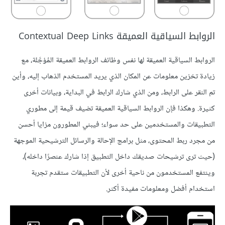
الروابط السياقية العميقة Contextual Deep Links
الروابط السياقية العميقة لها نفس وظائف الروابط العميقة المُؤجَّلة، مع
زيادة تخزين معلومات عن المكان الذي يريد المستخدم الذهاب إليه، وأين
تم النقر على الرابط، ومن الذي شارك الرابط في البداية، وبيانات أخرى
كثيرة. وهكذا فإن الروابط السياقية العميقة تضيف قيمة إلى مطوري
التطبيقات والمستخدمين على حد سواء؛ فيبني المطورون مزايا أحسن
من مجرد ربط المحتوى، مثل برامج الإحالة والرسائل الترشيحية الموجهة
(حيث ترى ترشيحات صديقك داخل التطبيق إذا شارك عنصرًا داخله)،
وينتفع المستخدمون من ناحية أخرى لأن التطبيقات ستقدم تجربة
استخدام أفضل ومعلومات مفيدة أكثر.