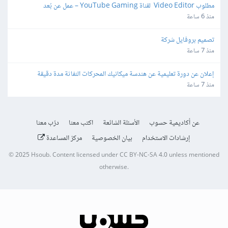
مطلوب Video Editor  لقناة YouTube Gaming – عمل عن بُعد
منذ 6 ساعة
تصميم بروفايل شركة
منذ 7 ساعة
إعلان عن دورة تعليمية عن هندسة ميكانيك المحركات النفاثة مدة دقيقة
منذ 7 ساعة
عن أكاديمية حسوب
الأسئلة الشائعة
اكتب معنا
درّب معنا
إرشادات الاستخدام
بيان الخصوصية
مركز المساعدة
© 2025
Hsoub
.
Content licensed under
CC BY-NC-SA 4.0
unless mentioned
otherwise.