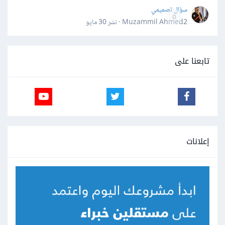
سؤال تصميمي
0
Muzammil Ahmed2 · نشر
30 مايو
تابعنا على
إعلانات