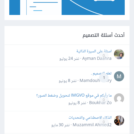
أحدث أسئلة التصميم
اسئلة على السيرة الذاتية
0
Ayman Daahra · نشر
24 يوليو
تعلم التصميم .
1
Mamdouh Khiry · نشر
8 يونيو
ما رأيكم في موقع IMGVO لتحويل وضغط الصور؟
0
Boukhar Zo · نشر
8 يونيو
الذكاء الاصطناعي والتحديات
0
Muzammil Ahmed2 · نشر
30 مايو