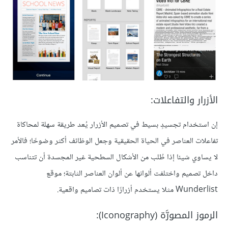
الأزرار والتفاعلات:
إن استخدام تجسيدٍ بسيط في تصميم الأزرار يُعد طريقة سهلة لمحاكاة
تفاعلات العناصر في الحياة الحقيقية وجعل الوظائف أكثر وضوحًا؛ فالأمر
لا يساوي شيئا إذا طُلب من الأشكال السطحية غير المجسدة أن تتناسب
داخل تصميم واختلفت ألوانها عن ألوان العناصر الثابتة؛ موقع
Wunderlist مثلا يستخدم أزرارًا ذات تصاميم واقعية.
الرموز المصورَّة (Iconography):