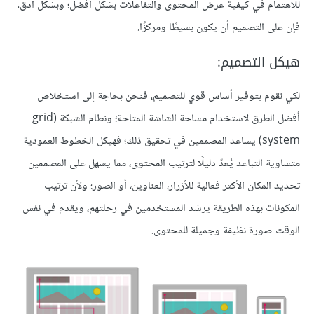
للاهتمام في كيفية عرض المحتوى والتفاعلات بشكل أفضل؛ وبشكل أدق،
فإن على التصميم أن يكون بسيطًا ومركزًا.
هيكل التصميم:
لكي نقوم بتوفير أساس قوي للتصميم، فنحن بحاجة إلى استخلاص
أفضل الطرق لاستخدام مساحة الشاشة المتاحة؛ ونطام الشبكة (grid
system) يساعد المصممين في تحقيق ذلك؛ فهيكل الخطوط العمودية
متساوية التباعد يُعدّ دليلًا لترتيب المحتوى، مما يسهل على المصممين
تحديد المكان الأكثر فعالية للأزرار، العناوين، أو الصور؛ ولأن ترتيب
المكونات بهذه الطريقة يرشد المستخدمين في رحلتهم، ويقدم في نفس
الوقت صورة نظيفة وجميلة للمحتوى.