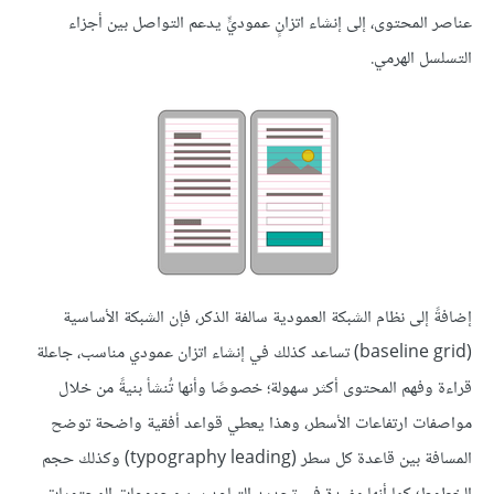
عناصر المحتوى، إلى إنشاء اتزانٍ عموديٍّ يدعم التواصل بين أجزاء
التسلسل الهرمي.
إضافةً إلى نظام الشبكة العمودية سالفة الذكر، فإن الشبكة الأساسية
(baseline grid) تساعد كذلك في إنشاء اتزان عمودي مناسب، جاعلة
قراءة وفهم المحتوى أكثر سهولة؛ خصوصًا وأنها تُنشأ بنيةً من خلال
مواصفات ارتفاعات الأسطر، وهذا يعطي قواعد أفقية واضحة توضح
المسافة بين قاعدة كل سطر (typography leading) وكذلك حجم