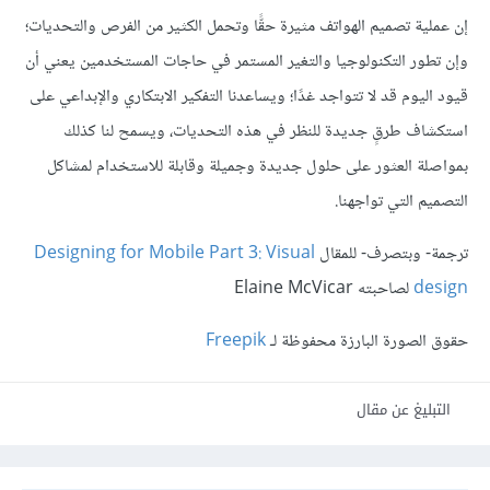
إن عملية تصميم الهواتف مثيرة حقًّا وتحمل الكثير من الفرص والتحديات؛
وإن تطور التكنولوجيا والتغير المستمر في حاجات المستخدمين يعني أن
قيود اليوم قد لا تتواجد غدًا؛ ويساعدنا التفكير الابتكاري والإبداعي على
استكشاف طرقٍ جديدة للنظر في هذه التحديات، ويسمح لنا كذلك
بمواصلة العثور على حلول جديدة وجميلة وقابلة للاستخدام لمشاكل
التصميم التي تواجهنا.
ترجمة- وبتصرف- للمقال
Designing for Mobile Part 3: Visual
design
لصاحبته Elaine McVicar
حقوق الصورة البارزة محفوظة لـ
Freepik
التبليغ عن مقال