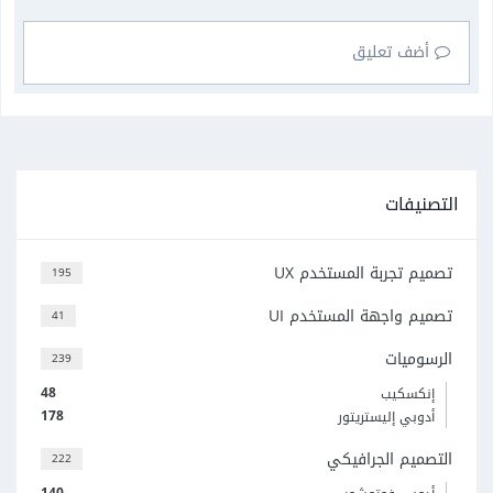
أضف تعليق
التصنيفات
تصميم تجربة المستخدم UX
195
تصميم واجهة المستخدم UI
41
الرسوميات
239
48
إنكسكيب
178
أدوبي إليستريتور
التصميم الجرافيكي
222
140