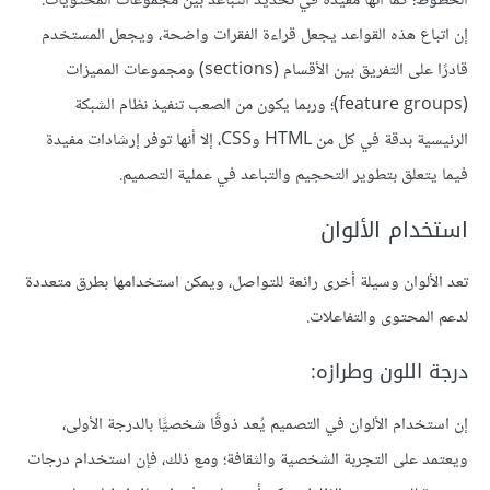
الخطوط؛ كما أنها مفيدة في تحديد التباعد بين مجموعات المحتويات.
إن اتباع هذه القواعد يجعل قراءة الفقرات واضحة، ويجعل المستخدم
قادرًا على التفريق بين الأقسام (sections) ومجموعات المميزات
(feature groups)؛ وربما يكون من الصعب تنفيذ نظام الشبكة
الرئيسية بدقة في كل من HTML وCSS، إلا أنها توفر إرشادات مفيدة
فيما يتعلق بتطوير التحجيم والتباعد في عملية التصميم.
استخدام الألوان
تعد الألوان وسيلة أخرى رائعة للتواصل، ويمكن استخدامها بطرق متعددة
لدعم المحتوى والتفاعلات.
درجة اللون وطرازه:
إن استخدام الألوان في التصميم يُعد ذوقًا شخصيًّا بالدرجة الأولى،
ويعتمد على التجربة الشخصية والثقافة؛ ومع ذلك، فإن استخدام درجات