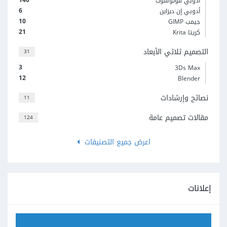
أدوبي فوتوشوب
6
أدوبي إن ديزاين
10
جيمب GIMP
21
كريتا Krita
التصميم ثلاثي الأبعاد
31
3
3Ds Max
12
Blender
نصائح وإرشادات
11
مقالات تصميم عامة
124
اعرض جميع التصنيفات
إعلانات