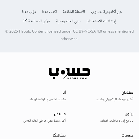
عن أكاديمية حسوب
الأسئلة الشائعة
اكتب معنا
درّب معنا
إرشادات الاستخدام
بيان الخصوصية
مركز المساعدة
© 2025
Hsoub
.
Content licensed under
CC BY-NC-SA 4.0
unless mentioned
otherwise.