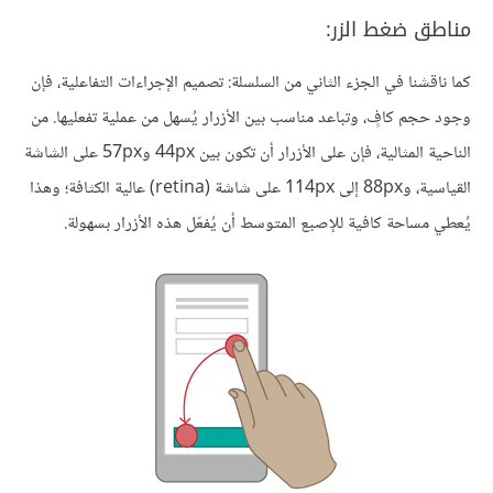
مناطق ضغط الزر:
كما ناقشنا في الجزء الثاني من السلسلة: تصميم الإجراءات التفاعلية، فإن
وجود حجم كافٍ، وتباعد مناسب بين الأزرار يُسهل من عملية تفعليها. من
الناحية المثالية، فإن على الأزرار أن تكون بين 44px و57px على الشاشة
القياسية، و88px إلى 114px على شاشة (retina) عالية الكثافة؛ وهذا
يُعطي مساحة كافية للإصبع المتوسط أن يُفعّل هذه الأزرار بسهولة.