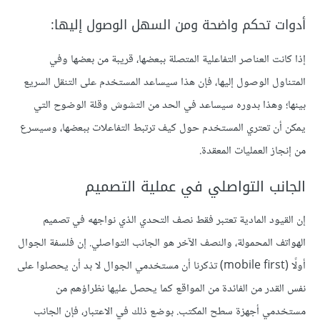
أدوات تحكم واضحة ومن السهل الوصول إليها:
إذا كانت العناصر التفاعلية المتصلة ببعضها، قريبة من بعضها وفي
المتناول الوصول إليها، فإن هذا سيساعد المستخدم على التنقل السريع
بينها؛ وهذا بدوره سيساعد في الحد من التشوش وقلة الوضوح التي
يمكن أن تعتري المستخدم حول كيف ترتبط التفاعلات ببعضها، وسيسرع
من إنجاز العمليات المعقدة.
الجانب التواصلي في عملية التصميم
إن القيود المادية تعتبر فقط نصف التحدي الذي نواجهه في تصميم
الهواتف المحمولة، والنصف الآخر هو الجانب التواصلي. إن فلسفة الجوال
أولًا (mobile first) تذكرنا أن مستخدمي الجوال لا بد أن يحصلوا على
نفس القدر من الفائدة من المواقع كما يحصل عليها نظراؤهم من
مستخدمي أجهزة سطح المكتب. بوضع ذلك في الاعتبار، فإن الجانب