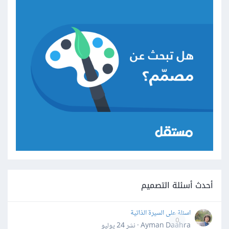
أحدث أسئلة التصميم
اسئلة على السيرة الذاتية
0
Ayman Daahra · نشر
24 يوليو