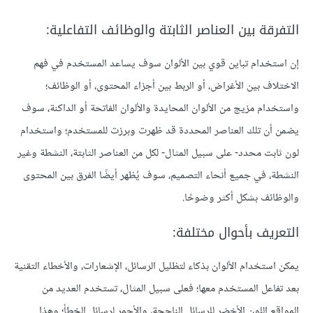
التفرقة بين العناصر الثابتة والوظائف التفاعلية:
إن استخدام تباين قوي بين الألوان سوف يساعد المستخدم في فهم
الاختلاف بين الأغراض، أو الربط بين أجزاء المحتوى، أو الوظائف؛
واستخدام مزيج من الألوان المحايدة والألوان الفاتحة أو الداكنة، سوف
يضمن أن تلك العناصر المحددة قد ظهرت وبرزت للمستخدم؛ واستخدام
لون ثابت محدد- على سبيل المثال- لكل من العناصر الثابتة، النشطة وغير
النشطة، في جميع أنحاء التصميم، سوف يُظهر أيضًا الفرق بين المحتوى
والوظائف بشكل أكثر وضوحًا.
التعريف بأحوال مختلفة:
يمكن استخدام الألوان بذكاء لتظليل الرسائل، الإشعارات، والأخطاء التقنية
بعد تفاعل المستخدم معها؛ فعلى سبيل المثال، تستخدم العديد من
المواقع اللون الأخضر للرسائل الناجحة، والأحمر لرسائل الخطأ؛ وهذا