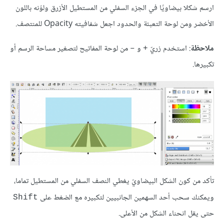
ارسم شكلا بيضاويًا في الجزء السفلي من المستطيل الأزرق ولوّنه باللون
الأخضر ومن لوحة التعبئة والحدود اجعل شفافيته Opacity للمنتصف.
ملاحظة
: استخدم زريّ
و
من لوحة المفاتيح لتصغير مساحة الرسم أو
–
+
تكبيرها.
تأكد من كون الشكل البيضاويّ يغطي النصف السفلي من المستطيل تماما،
ويمكنك سحب أحد السهمين الجانبيين لتكبيره مع الضغط على
Shift
حتى يقل انحناء الشكل من الأعلى.