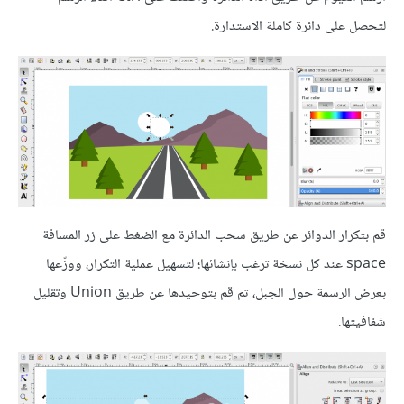
لتحصل على دائرة كاملة الاستدارة.
قم بتكرار الدوائر عن طريق سحب الدائرة مع الضغط على زر المسافة
space عند كل نسخة ترغب بإنشائها؛ لتسهيل عملية التكرار، ووزّعها
بعرض الرسمة حول الجبل، ثم قم بتوحيدها عن طريق Union وتقليل
شفافيتها.