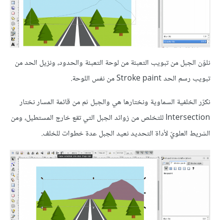
نلوّن الجبل من تبويب التعبئة من لوحة التعبئة والحدود، ونزيل الحد من
تبويب رسم الحد Stroke paint من نفس اللوحة.
نكرّر الخلفية السماوية ونختارها هي والجبل ثم من قائمة المسار نختار
Intersection للتخلص من زوائد الجبل التي تقع خارج المستطيل، ومن
الشريط العلويّ لأداة التحديد نعيد الجبل عدة خطوات للخلف.