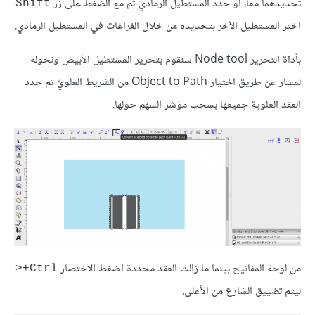
تحديدهما معا، أو حدد المستطيل الرمادي ثم مع الضغط على زر
Shift
اختر المستطيل الآخر بتحديده من خلال الفراغات في المستطيل الرمادي.
بأداة التحرير Node tool سنقوم بتحرير المستطيل الأبيض ونحوله
لمسار عن طريق اختيار Object to Path من الشريط العلويّ ثم حدد
العقد العلوية جميعها بسحب مؤشر السهم حولها.
من لوحة المفاتيح بينما ما زالت العقد محددة اضغط الاختصار
Ctrl+<
ليتم تضييق الشارع من الأعلى.