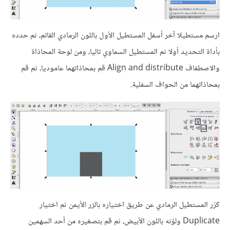
ارسم مستطيلا آخر أسفل المستطيل الأول باللون الرمادي القاتم، ثم حدده
بأداة التحديد أولا ثم المستطيل السماوي تاليا، ومن لوحة المحاذاة
والاصطفاف Align and distribute قم بمحاذاتهما عاموديا، ثم قم
بمحاذاتهما من الحواف السفلية.
كرّر المستطيل الرمادي عن طريق اختياره بالزر الأيمن ثم اختيار
Duplicate ولوّنه باللون الأبيض، ثم قم بتصغيره من أحد السهمين