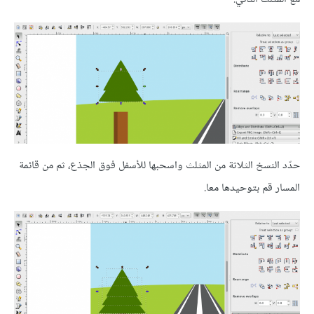
حدّد النسخ الثلاثة من المثلث واسحبها للأسفل فوق الجذع، ثم من قائمة
المسار قم بتوحيدها معا.