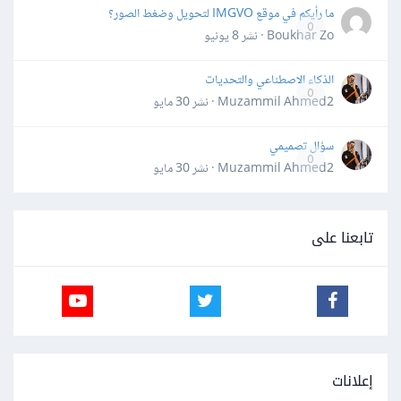
ما رأيكم في موقع IMGVO لتحويل وضغط الصور؟
0
Boukhar Zo · نشر
8 يونيو
الذكاء الاصطناعي والتحديات
0
Muzammil Ahmed2 · نشر
30 مايو
سؤال تصميمي
0
Muzammil Ahmed2 · نشر
30 مايو
تابعنا على
إعلانات