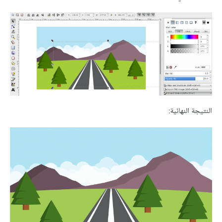
النتيجة النهائية: