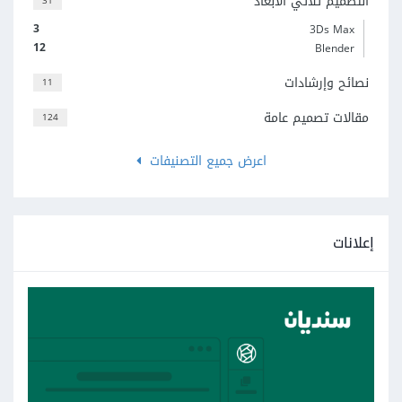
التصميم ثلاثي الأبعاد
31
3
3Ds Max
12
Blender
نصائح وإرشادات
11
مقالات تصميم عامة
124
اعرض جميع التصنيفات
إعلانات