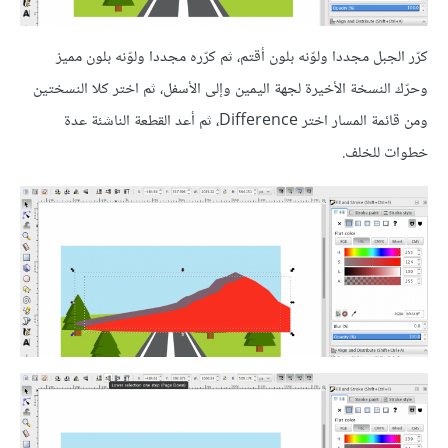
كرّر الجبل مجددا ولوّنه بلون أقتم، ثم كرّره مجددا ولوّنه بلون مميز
وحرّك النسخة الأخيرة لجهة اليمين وإلى الأسفل، ثم اختر كلا النسختين
ومن قائمة المسار اختر Difference، ثم أعد القطعة الناشئة عدة
خطوات للخلف.