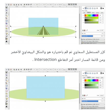
كرّر المستطيل السماوي ثم قم باختياره هو والشكل البيضاويّ الأخضر
ومن قائمة المسار اختر أمر التقاطع Intersection .