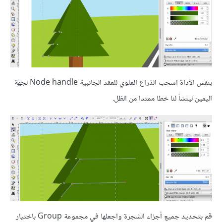
بنفس الأداة اسحب الذراع العلوي للعقد الجانبية Node handle لجهة
اليمين لينشأ لنا خطا ممتدا من الظل.
قم بتحديد جميع أجزاء الشجرة واجعلها في مجموعة Group باختيار