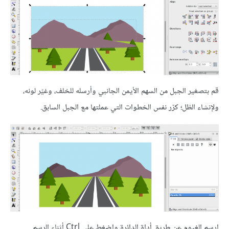
قم بتصغير الجبل من السهم الأيمن الجانبي وأرسله للخلف، وغيّر لونه،
ولإنشاء الظل؛ كرّر نفس الخطوات التي عملتها مع الجبل السابق.
ارسم الغيوم عن طريق أداة الدائرة واضغط على Ctrl أثناء الرسم