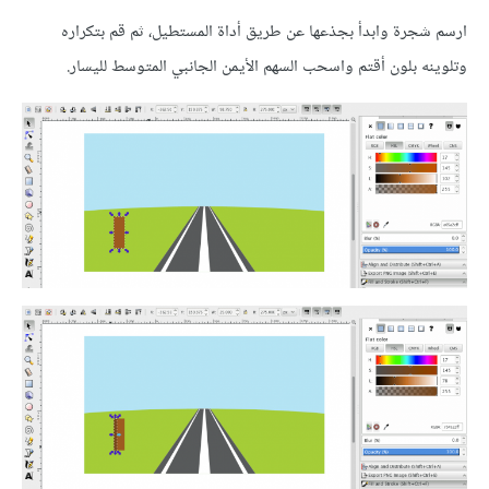
ارسم شجرة وابدأ بجذعها عن طريق أداة المستطيل، ثم قم بتكراره
وتلوينه بلون أقتم واسحب السهم الأيمن الجانبي المتوسط لليسار.