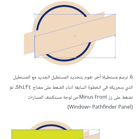
6. نرسم مستطيلا آخر. نقوم بتحديد المستطيل الجديد مع المستطيل
الذي بتحريكه في الخطوة السابقة اثناء الضغط على مفتاح
، ثمّ
Shift
نضغط على زرّ Minus Front من لوحة مستكشف المسارات
(Window> Pathfinder Panel):