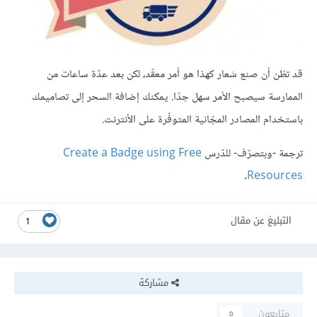
قد تظن أن صنع شعار كهذا هو أمر معقّد، لكن بعد عدّة ساعات من
الممارسة سيصبح الأمر سهل جدّا. يمكنك إضافة السحر إلى تصاميمك
باستخدام المصادر المجّانية المتوفّرة على الأنترنت.
ترجمة -وبتصرّف- للدّرس
Create a Badge using Free
.
Resources
التبليغ عن مقال
1
مشاركة
متابعون
0