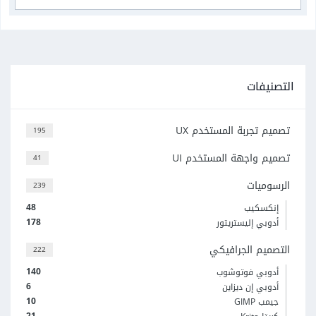
التصنيفات
تصميم تجربة المستخدم UX
195
تصميم واجهة المستخدم UI
41
الرسوميات
239
48
إنكسكيب
178
أدوبي إليستريتور
التصميم الجرافيكي
222
140
أدوبي فوتوشوب
6
أدوبي إن ديزاين
10
جيمب GIMP
21