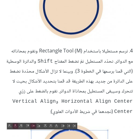
4. نرسم مستطيلا باستخدام (Rectangle Tool (M ونقوم بمحاذاته
مع الدوائر. نحدّد المستطيل ثمّ نضغط المفتاح
والدائرة الوسطية
Shift
(التي قمنا برسمها في الخطوة 3). وبينما لا تزال الأشكال محدّدة نضغط
على الدائرة من جديد. بهذه الطريقة قد قمنا بتحديد الأشكال بحيث لا
تتحرك وسيبقى المستطيل بمحاذاة الدوائر. نقوم بالضغط على زرّي
و
Vertical Align
Horizontal Align Center
(نجدهما في شريط الأدوات العلوي):
Center