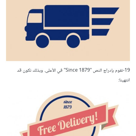
19-نقوم بإدراج النص "Since 1879" في الأعلى. وبذلك نكون قد
انتهينا: