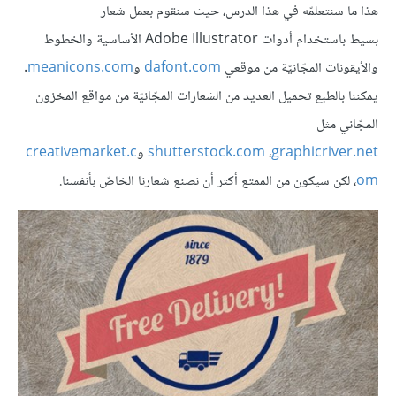
هذا ما سنتعلمّه في هذا الدرس، حيث سنقوم بعمل شعار
بسيط باستخدام أدوات Adobe Illustrator الأساسية والخطوط
والأيقونات المجّانيّة من موقعي
dafont.com
و
meanicons.com
.
يمكننا بالطبع تحميل العديد من الشعارات المجّانيّة من مواقع المخزون
المجّاني مثل
graphicriver.net
،
shutterstock.com
و
creativemarket.c
om
، لكن سيكون من الممتع أكثر أن نصنع شعارنا الخاصّ بأنفسنا.