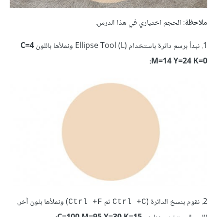
ملاحظة
: الحجم اختياري في هذا الدرس.
1. نبدأ برسم دائرة باستخدام (Ellipse Tool (L ونملأها باللون
C=4
M=14 Y=24 K=0:
2. نقوم بنسخ الدائرة (
ثم
) ونملأها بلون آخر.
Ctrl +F
Ctrl +C