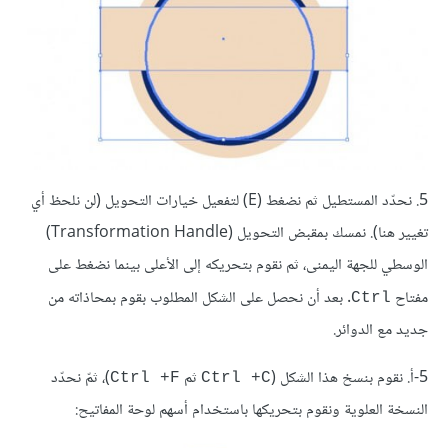
5. نحدّد المستطيل ثم نضغط (E) لتفعيل خيارات التحويل (لن نلحظ أي
تغيير هنا). نمسك بمقبض التحويل (Transformation Handle)
الوسطي للجهة اليمنى، ثم نقوم بتحريكه إلى الأعلى بينما نضغط على
مفتاح
. بعد أن نحصل على الشكل المطلوب بقوم بمحاذاته من
Ctrl
جديد مع الدوائر.
5-أ. نقوم بنسخ هذا الشكل (
ثم
)، ثمّ نحدّد
Ctrl +F
Ctrl +C
النسخة العلوية ونقوم بتحريكها باستخدام أسهم لوحة المفاتيح: