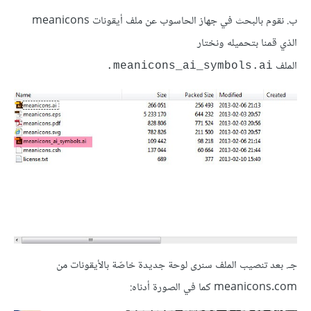
ب. نقوم بالبحث في جهاز الحاسوب عن ملف أيقونات meanicons
الذي قمنا بتحميله ونختار
الملف
meanicons_ai_symbols.ai.
جـ. بعد تنصيب الملف سنرى لوحة جديدة خاصّة بالأيقونات من
meanicons.com كما في الصورة أدناه: