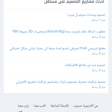
أحدث مشاريع التصميم على مستقل
تصميم بوستات سوشيال ميديا
منذ 1 ساعة
مطلوب إضافة نظام تحريك وجه (Facial Rig) لشخصيات 3D بصيغة FBX 
باستخدام Blender
منذ 2 ساعة
مقطع ترويجي trail تشويقي لمنتج لمدة سبعة الى عشرة ثواني بشكل احترافي
منذ 3 ساعة
تصميم عدد من مقاطع الافترافكت
منذ 3 ساعة
مصمم جرافيك محترف لتصميم بانرات وتصاميم جرافيك لتطبيق الكتروني
منذ 3 ساعة
عن أكاديمية حسوب
الأسئلة الشائعة
اكتب معنا
درّب معنا