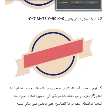
8-أ. نملأ الشكل الناتج باللون
C=7 M=75 Y=50 K=0:
9. نقوم بتحديد أحد الشكلين الصغيرين من الحافّة، ثم باستخدام أداة
القلم (P) نقوم بوضع نقطة كما موضّح في الصورة أعلاه. نحرك هذه
النقطة بواسطة أسهم لوحة المفاتيح حتّى نحصل على شكل شبيه