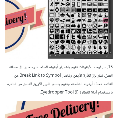
15. من لوحة الأيقونات نقوم باختيار أيقونة الشاحنة وسحبها إل منطقة
العمل. ننقر بزرّ الفأرة الأيمن ونختار Break Link to Symbol من
القائمة. نحدّد أيقونة الشاحنة ونقوم بنسخ اللون الأزرق الغامق من الدائرة
باستخدام أداة القطّارة (Eyedropper Tool (I: