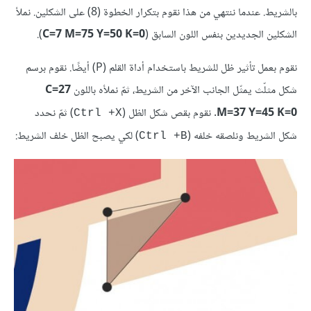
بالشريط. عندما ننتهي من هذا نقوم بتكرار الخطوة (8) على الشكلين. نملأ
الشكلين الجديدين بنفس اللون السابق (
C=7 M=75 Y=50 K=0
).
نقوم بعمل تأثير ظل للشريط باستخدام أداة القلم (P) أيضًا. نقوم برسم
شكل مثلّث يمثّل الجانب الآخر من الشريط، ثمّ نملأه باللون
C=27
M=37 Y=45 K=0
. نقوم بقص شكل الظل (
) ثمّ نحدد
Ctrl +X
شكل الشريط ونلصقه خلفه (
) لكي يصبح الظل خلف الشريط:
Ctrl +B