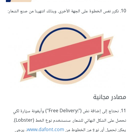
10. نكرر نفس الخطوة على الجهة الأخرى. وبذلك انتهينا من صنع الشعار:
مصادر مجانية
11. نحتاج إلى إضافة نصّ ("!Free Delivery") وأيقونة سيّارة لكي
نحصل على الشكل النهائي للشعار. سنستخدم نوع الخط (Lobster).
يمكن تحميل أي نوع من الخطوط من
www.dafont.com
. يرجى