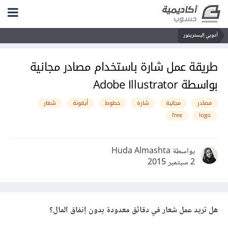
أدوبي إليستريتور
طريقة عمل شارة باستخدام مصادر مجانية
بواسطة Adobe Illustrator
مصادر
مجانية
شارة
خطوط
أيقونة
شعار
free
logo
بواسطة Huda Almashta
2 سبتمبر 2015
هل تريد عمل شعار في دقائق معدودة بدون إنفاق المال؟