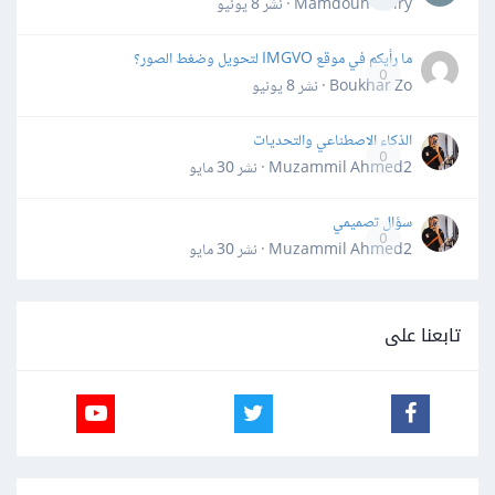
Mamdouh Khiry · نشر
8 يونيو
ما رأيكم في موقع IMGVO لتحويل وضغط الصور؟
0
Boukhar Zo · نشر
8 يونيو
الذكاء الاصطناعي والتحديات
0
Muzammil Ahmed2 · نشر
30 مايو
سؤال تصميمي
0
Muzammil Ahmed2 · نشر
30 مايو
تابعنا على