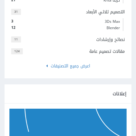
كريتا Krita
التصميم ثلاثي الأبعاد
31
3
3Ds Max
12
Blender
نصائح وإرشادات
11
مقالات تصميم عامة
124
اعرض جميع التصنيفات
إعلانات