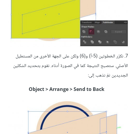
7. نكرّر الخطوتين (5-أ) و(6) ولكن على الجهة الأخرى من المستطيل
الأصلي. ستصبح النتيجة كما في الصورة أدناه. نقوم بتحديد الشكلين
الجديدين ثمّ نذهب إلى:
Object > Arrange > Send to Back