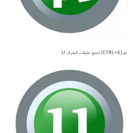
ثم (
) لدمج طبقات الحرف U:
CTRL+E