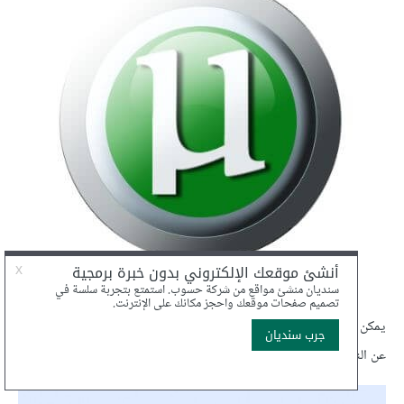
يمكن إضافة خلفية زرقاء أو بأي لون آخر لإبراز الشعار أكثر، وهذا مثال
عن النتيجة النهائية: