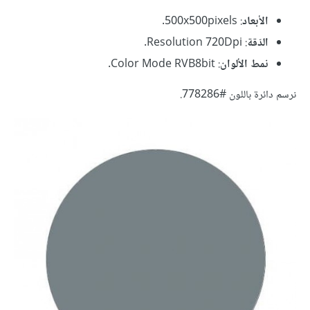
الأبعاد
: 500x500pixels.
الدّقة
: Resolution 720Dpi.
نمط الألوان
: Color Mode RVB8bit.
نرسم دائرة باللون #778286.