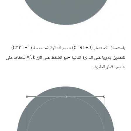
باستعمال الاختصار (
) ننسخ الدائرة، ثم نضغط (
)
Ctrl+T
CTRL+J
للتعديل يدويا على الدائرة الثانية –مع الضغط على الزر
للحفاظ على
Alt
تناسب قطر الدائرة-: