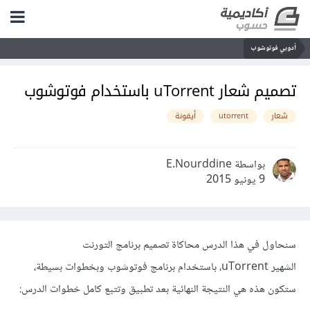
أدوبي فوتوشوب
تصميم شعار uTorrent باستخدام فوتوشوب
شعار
utorrent
أيقونة
بواسطة E.Nourddine
9 يونيو 2015
سنحاول في هذا الدرس محاكاة تصميم برنامج التورنت
الشهير uTorrent، باستخدام برنامج فوتوشوب وبخطوات بسيطة،
ستكون هذه هي النتيجة النهائية بعد تطبيق وتتبع كامل خطوات الدرس: