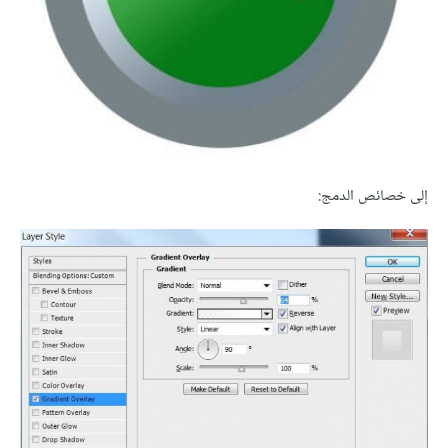
إلى خصائص الدمج: