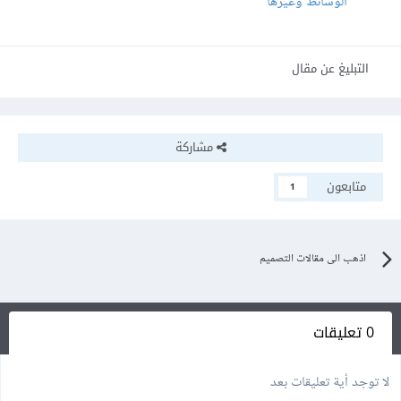
الوسائط وغيرها
التبليغ عن مقال
مشاركة
متابعون
1
اذهب الى مقالات التصميم
0 تعليقات
لا توجد أية تعليقات بعد