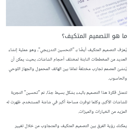
ما هو التصميم المتكيف؟
يُعرَف التصميم المتكيف أيضًا بـ "التحسين التدريجي"، وهو عملية إنشاء
العديد من المخططات الثابتة لمختلف أحجام الشاشات، بحيث يمكن أن
يُنشئ المصمم تجارب مختلفةً تمامًا بين الهاتف المحمول والجهاز اللوحي
والحاسوب.
تتمثل فكرة هذا التصميم بالبدء بشكل بسيط جدًا، ثم "تحسين" التجربة
للشاشات الأكبر، وكلما توفرت مساحة أكبر في شاشة المستخدم، ظهرت له
المزيد من الخيارات والميزات.
يمكنك رؤية الفرق بين التصميم المتكيف والمتجاوب من خلال تغيير