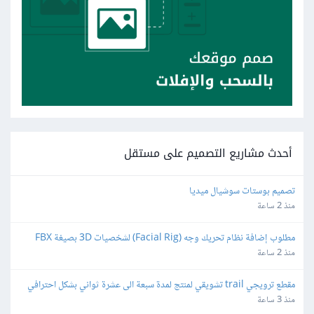
أحدث مشاريع التصميم على مستقل
تصميم بوستات سوشيال ميديا
منذ 2 ساعة
مطلوب إضافة نظام تحريك وجه (Facial Rig) لشخصيات 3D بصيغة FBX 
باستخدام Blender
منذ 2 ساعة
مقطع ترويجي trail تشويقي لمنتج لمدة سبعة الى عشرة ثواني بشكل احترافي
منذ 3 ساعة