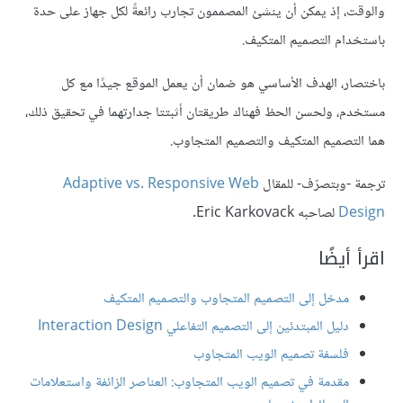
والوقت، إذ يمكن أن ينشئ المصممون تجارب رائعةً لكل جهاز على حدة
باستخدام التصميم المتكيف.
باختصار، الهدف الأساسي هو ضمان أن يعمل الموقع جيدًا مع كل
مستخدم، ولحسن الحظ فهناك طريقتان أثبتتا جدارتهما في تحقيق ذلك،
هما التصميم المتكيف والتصميم المتجاوب.
ترجمة -وبتصرّف- للمقال
Adaptive vs. Responsive Web
Design
لصاحبه Eric Karkovack.
اقرأ أيضًا
مدخل إلى التصميم المتجاوب والتصميم المتكيف
دليل المبتدئين إلى التصميم التفاعلي Interaction Design
فلسفة تصميم الويب المتجاوب
مقدمة في تصميم الويب المتجاوب: العناصر الزائفة واستعلامات