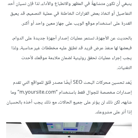
ينبغي أن تكون متشابهةً في المظهر والانطباع والأداء، لذا فإن نسيان أحد
التفاصيل أو اتخاذ بعض القرارات الخاطئة في عملية التصميم، قد يعيق
القدرة على استخدام موقع الويب على جهاز معين واحد أو أكثر.
بالحديث عن الأجهزة، تستمر عمليات إصدار أجهزة جديدة على الدوام،
فبعضها لها منفذ عرض فريد قد تطبَّق عليه مخططات غير مناسبة، ولذا
يجب إجراء عمليات تحقق روتينية لضمان ملاءمة موقعك لأحدث
التقنيات.
يُعَد تحسين محركات البحث SEO أيضًا مصدر قلق للمواقع التي تقدم
إصدارات مخصصة للجوال فقط باستخدام “m.yoursite.com” وما
شابهه، لكن ذلك لن يؤثر على جميع الحالات، مع ذلك يجب أخذه بالحسبان
إذا أثر على مشروعك.