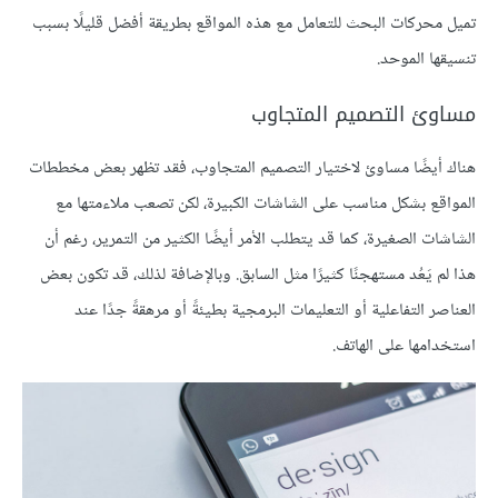
تميل محركات البحث للتعامل مع هذه المواقع بطريقة أفضل قليلًا بسبب
تنسيقها الموحد.
مساوئ التصميم المتجاوب
هناك أيضًا مساوئ لاختيار التصميم المتجاوب، فقد تظهر بعض مخططات
المواقع بشكل مناسب على الشاشات الكبيرة، لكن تصعب ملاءمتها مع
الشاشات الصغيرة، كما قد يتطلب الأمر أيضًا الكثير من التمرير، رغم أن
هذا لم يَعُد مستهجنًا كثيرًا مثل السابق. وبالإضافة لذلك، قد تكون بعض
العناصر التفاعلية أو التعليمات البرمجية بطيئةً أو مرهقةً جدًا عند
استخدامها على الهاتف.