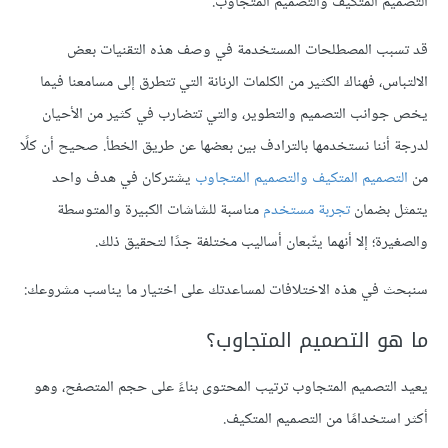
التصميم المتكيف والتصميم المتجاوب
.
قد تسبب المصطلحات المستخدمة في وصف هذه التقنيات بعض
الالتباس، فهناك الكثير من الكلمات الرنانة التي تتطرق إلى مسامعنا فيما
يخص جوانب التصميم والتطوير، والتي تتضارب في كثير من الأحيان
لدرجة أننا نستخدمها بالترادف بين بعضها عن طريق الخطأ. صحيح أن كلًا
من
التصميم المتكيف والتصميم المتجاوب
يشتركان في هدف واحد
يتمثل بضمان
تجربة مستخدم
مناسبة للشاشات الكبيرة والمتوسطة
والصغيرة؛ إلا أنهما يتّبعان أساليب مختلفة جدًا لتحقيق ذلك.
سنبحث في هذه الاختلافات لمساعدتك على اختيار ما يناسب مشروعك:
ما هو التصميم المتجاوب؟
يعيد التصميم المتجاوب ترتيب المحتوى بناءً على حجم المتصفح، وهو
أكثر استخدامًا من التصميم المتكيف.