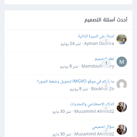
أحدث أسئلة التصميم
اسئلة على السيرة الذاتية
0
Ayman Daahra · نشر
24 يوليو
تعلم التصميم .
1
Mamdouh Khiry · نشر
8 يونيو
ما رأيكم في موقع IMGVO لتحويل وضغط الصور؟
0
Boukhar Zo · نشر
8 يونيو
الذكاء الاصطناعي والتحديات
0
Muzammil Ahmed2 · نشر
30 مايو
سؤال تصميمي
0
Muzammil Ahmed2 · نشر
30 مايو