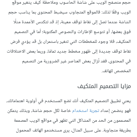
حجم متصفح الويب على شاشة الحاسوب وملاحظة كيف يتغير موقع
الويب وفقًا لذلك: فالموقع المتجاوب سيضبط المحتوى بما يناسب حجم
الشاشة عندما تصل إلى نقاط توقف معينة، إذ قد تتكدس الأعمدة مثلًا
فوق بعضها، أو تتوسع الإطارات والنصوص المكتوبة؛ أما في التصميم
المتكيف، فلا وجود للمخططات التي تتغير باستمرار، بل قد يؤدي فرض
نقاط توقف جديدة إلى ظهور مخطط جديد تمامًا، وربما بعض الاختلافات
في المحتوى، فقد تُزال بعض العناصر غير الضرورية من التصميم
المخصص للهاتف.
مزايا التصميم المتكيف
يعني تطبيق التصميم المتكيف أنك تضع المستخدم في أولوية اهتماماتك،
فهو يتضمن إعداد
تجربة استخدام
خاصة لكل حجم شاشة، وبذلك يتمكن
المصممون من الحد من المشاكل التي تظهر في مواقع الويب المصممة
بطريقة متجاوبة. على سبيل المثال، يرى مستخدمو الهاتف المحمول