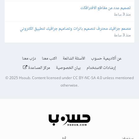
تصميم عدد من مقاطع الافترافكت
منذ 3 ساعة
مصمم جرافيك محترف لتصميم بانرات وتصاميم جرافيك لتطبيق الكتروني
منذ 3 ساعة
عن أكاديمية حسوب
الأسئلة الشائعة
اكتب معنا
درّب معنا
إرشادات الاستخدام
بيان الخصوصية
مركز المساعدة
© 2025
Hsoub
.
Content licensed under
CC BY-NC-SA 4.0
unless mentioned
otherwise.