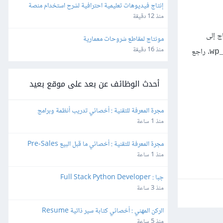
إنتاج فيديوهات تعليمية احترافية لشرح استخدام منصة 
إلكترونية (Screen Recording Tutorial)
منذ 12 دقيقة
ج إلى
مونتاج لمقاطع شروحات معمارية
منذ 16 دقيقة
. راجع
wp
أحدث الوظائف عن بعد على موقع بعيد
مجرة المعرفة للتقنية : أخصائي تدريب أنظمة وبرامج 
Software Training Specialist
منذ 1 ساعة
مجرة المعرفة للتقنية : أخصائي ما قبل البيع Pre-Sales 
Specialist
منذ 1 ساعة
جبا : Full Stack Python Developer
منذ 3 ساعة
الركن المهني : أخصائي كتابة سير ذاتية Resume 
Specialist
منذ 5 ساعة