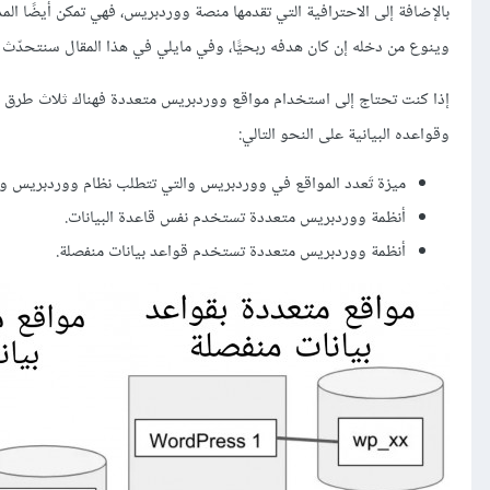
بالإضافة إلى الاحترافية التي تقدمها منصة ووردبريس، فهي تمكن أيضًا الم
وينوع من دخله إن كان هدفه ربحيًّا، وفي مايلي في هذا المقال سنتحدّث 
إذا كنت تحتاج إلى استخدام مواقع ووردبريس متعددة فهناك ثلاث طرق لتثب
وقواعده البيانية على النحو التالي:
ميزة تَعدد المواقع في ووردبريس والتي تتطلب نظام ووردبريس وا
أنظمة ووردبريس متعددة تستخدم نفس قاعدة البيانات.
أنظمة ووردبريس متعددة تستخدم قواعد بيانات منفصلة.