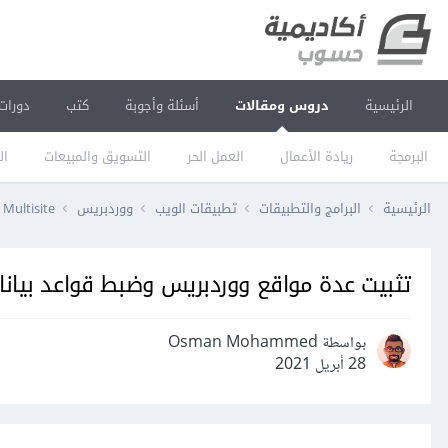
الرئيسية
دروس ومقالات
أسئلة وأجوبة
كتب
دورات
البرمجة
ريادة الأعمال
العمل الحر
التسويق والمبيعات
ال
الرئيسية
البرامج والتطبيقات
تطبيقات الويب
ووردبريس
Multisite
تثبيت عدة مواقع ووردبريس وضبط قواعد بيانا
بواسطة Osman Mohammed
28 أبريل 2021