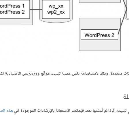
نات متعددة، وذلك لاستخدامه نفس عملية تثبيت موقع ووردبريس الاعتيادية لكن
لة
هذه الص