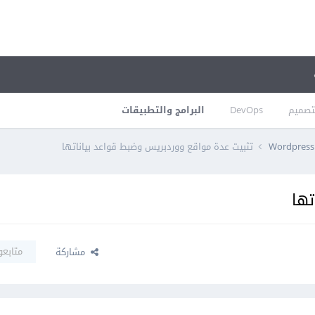
تصميم
DevOps
البرامج والتطبيقات
Wordpress 
تثبيت عدة مواقع ووردبريس وضبط قواعد بياناتها
تها
متابعو
مشاركة