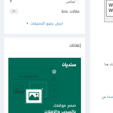
7
لينكس
مقالات عامة
21
اعرض جميع التصنيفات
إعلانات
ك هنا
فحة
من