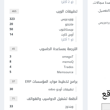
(و 2 أكثر)
دة مجالات،
التفصيل.
تطبيقات الويب
465
323
ووردبريس
وردبريس
20
ماجنتو
50
بريستاشوب
14
أوبن كارت
(و 1 أكثر)
الترجمة بمساعدة الحاسوب
45
3
omegaT
8
memoQ
4
Trados
5
Memsource
برامج تخطيط موارد المؤسسات ERP
37
30
تطبيقات أودو odoo
أنظمة تشغيل الحواسيب والهواتف
71
33
ويندوز