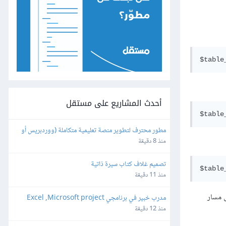
أحدث المشاريع على مستقل
مطور محترف لتطوير منصة تعليمية متكاملة (ووردبريس أو 
برمجة خاصة)
منذ 8 دقيقة
تصميم غلاف كتاب سيرة ذاتية
منذ 11 دقيقة
 مسار
مدرب خبير في برنامجي Excel ,Microsoft project
منذ 12 دقيقة