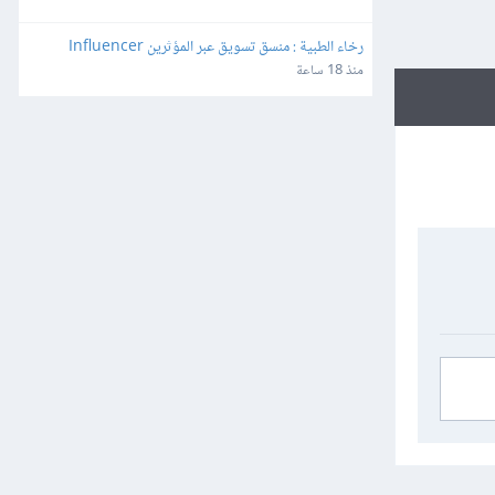
رخاء الطبية : منسق تسويق عبر المؤثرين Influencer 
Marketing and Production Coordinator
منذ 18 ساعة