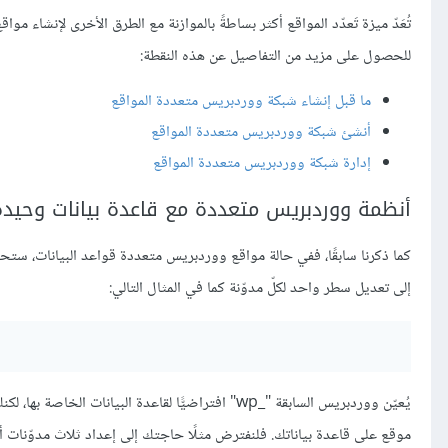
تُعَدّ ميزة تَعدّد المواقع أكثر بساطةً بالموازنة مع الطرق الأخرى لإنشاء 
للحصول على مزيد من التفاصيل عن هذه النقطة:
ما قبل إنشاء شبكة ووردبريس متعددة المواقع
أنشئ شبكة ووردبريس متعددة المواقع
إدارة شبكة ووردبريس متعددة المواقع
أنظمة ووردبريس متعددة مع قاعدة بيانات وحيدة
كما ذكرنا سابقًا، ففي حالة مواقع ووردبريس متعددة قواعد البيانات، ست
إلى تعديل سطر واحد لكلّ مدوّنة كما في المثال التالي:
يُعيّن ووردبريس السابقة "_wp" افتراضيًّا لقاعدة ال