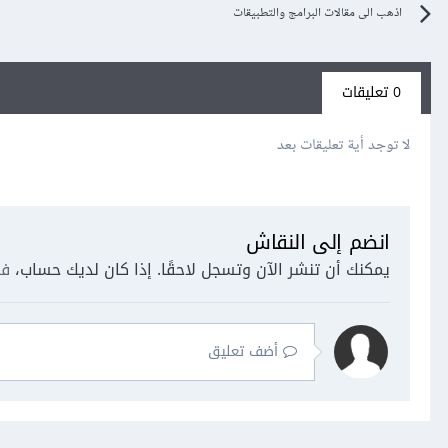
اذهب الى مقالات البرامج والتطبيقات
0 تعليقات
لا توجد أية تعليقات بعد
انضم إلى النقاش
يمكنك أن تنشر الآن وتسجل لاحقًا. إذا كان لديك حساب،
فس
أضف تعليق