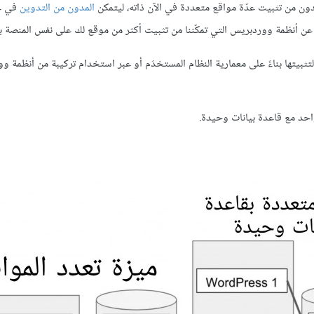
دون من تثبيت عدّة مواقع متعددة في الآن ذاته، ليتمكن
المدون من التدوين
في ع
عن أنظمة ووردبريس التي تمكّننا من تثبيت أكثر من موقع لك على نفس المنصة ب
يتها بناءً على معمارية النظام المستخدَم أو عبر استخدام تركيبة من أنظمة و
حد مع قاعدة بيانات وحيدة.