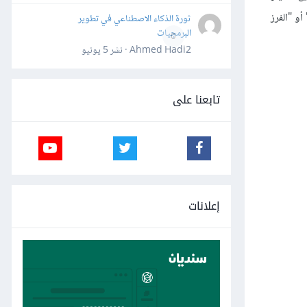
و "الفرز
ثورة الذكاء الاصطناعي في تطوير
البرمجيات
0
Ahmed Hadi2 · نشر
5 يونيو
تابعنا على
إعلانات