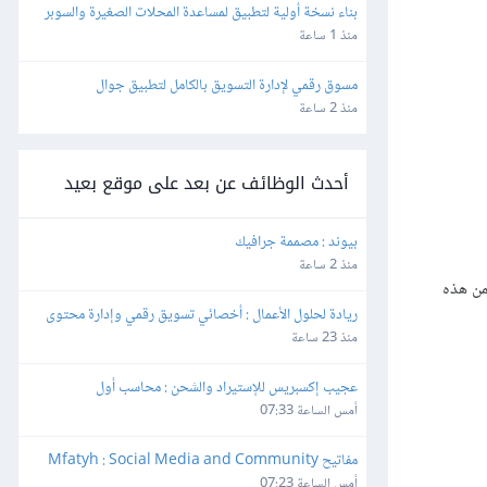
بناء نسخة أولية لتطبيق لمساعدة المحلات الصغيرة والسوبر 
ماركت
منذ 1 ساعة
مسوق رقمي لإدارة التسويق بالكامل لتطبيق جوال
منذ 2 ساعة
أحدث الوظائف عن بعد على موقع بعيد
بيوند : مصممة جرافيك
منذ 2 ساعة
من هذه
ريادة لحلول الأعمال : أخصائي تسويق رقمي وإدارة محتوى
منذ 23 ساعة
عجيب إكسبريس للإستيراد والشحن : محاسب أول
أمس الساعة 07:33
مفاتيح Mfatyh : Social Media and Community 
Manager
أمس الساعة 07:23