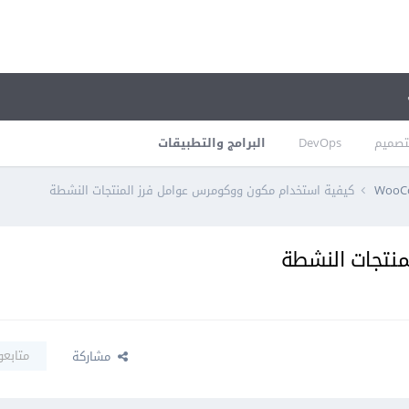
تصميم
DevOps
البرامج والتطبيقات
WooC
كيفية استخدام مكون ووكومرس عوامل فرز المنتجات النشطة
منتجات النشطة
متابعو
مشاركة