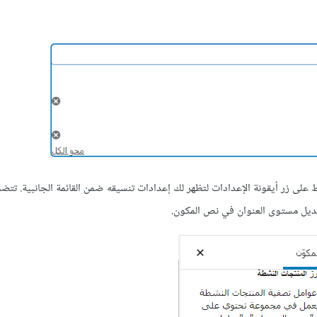
على زر أيقونة اﻹعدادات لتظهر لك إعدادات تنسيقه ضمن القائمة الجانبية. تتض
تعديل مستوى العنوان في نص المكون.