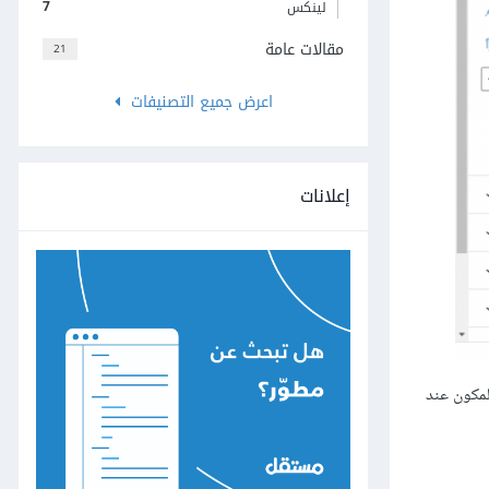
7
لينكس
مقالات عامة
21
اعرض جميع التصنيفات
إعلانات
لمكون عند