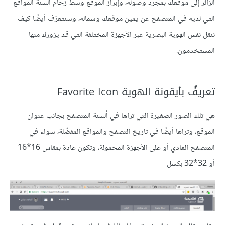
الزائر إلى موقعك بمجرد وصوله، وإبراز الموقع وسط زحام ألسنة المواقع
التي لديه في المتصفح عن يمين موقعك وشماله، وسنتعرّف أيضًا كيف
ننقل نفس الهوية البصرية عبر الأجهزة المختلفة التي قد يزورك منها
المستخدمون.
تعريفٌ بأيقونة الهوية Favorite Icon
هي تلك الصور الصغيرة التي تراها في ألسنة المتصفح بجانب عنوان
الموقع، وتراها أيضًا في تاريخ التصفح والمواقع المفضّلة، سواء في
المتصفح العادي أو على الأجهزة المحمولة، وتكون عادة بمقاس 16*16
أو 32*32 بكسل