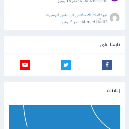
Mounzer Soufi · نشر
16 يونيو
ثورة الذكاء الاصطناعي في تطوير البرمجيات
0
Ahmed Hadi2 · نشر
5 يونيو
تابعنا على
إعلانات