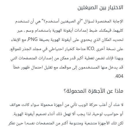
الاختيار بين الصيغتين
الإجابة المختصرة لسؤال “أي الصيغتين أستخدم؟” هي أن تستخدم
كليهما، فيمكنك ضبط إعدادات أيقونة الهوية باستخدام وسم ، عبر
تحديد المكان الذي يحتوي على أيقونة الهوية بصيغة PNG، مع الإبقاء
على نسخة أخرى .ICO متاحة كخيار احتياطي في مجلد الجذر للموقع.
وبهذا فإنك تضمن تغطية أكبر قدر ممكن من إصدارات المتصفحات التي
قد يدخل منها المستخدمون إلى موقعك مع تقليل احتمال ظهور خطأ
404.
ماذا عن الأجهزة المحمولة؟
لا شك أن أغلب حركة الويب تأتي من أجهزة محمولة سواء كانت هواتف
أو حواسيب لوحية، لذا يجب ألا تهمل ذلك أثناء تصميم أيقونة الهوية.
لكن تلك الأجهزة متشعبة ومتنوعة أكثر من المتصفحات نفسه،ا حين نفكر