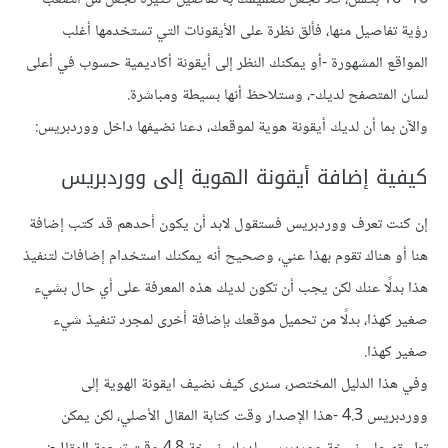
رؤية تفاصيل منها، فألق نظرة على الأيقونات التي تستخدمها أغلب
المواقع المشهورة -أو يمكنك النظر إلى أيقونة أكاديمية حسوب في أعلى
لسان المتصفح لديك-، وستلاحظ أنها بسيطة ومباشرة.
والآن بما أن لديك أيقونة هوية لموقعك، دعنا نضيفها داخل ووردبريس:
كيفية إضافة أيقونة الهوية إلى ووردبريس
إن كنت تعرف ووردبريس فستقول لابد أن يكون أحدهم قد كتب إضافة
هنا أو هناك تقوم بهذا عني، وصحيح أنه يمكنك استخدام إضافات لتنفيذ
هذا بدلًا عنك لكن يجب أن تكون لديك هذه المعرفة على أي حال بشيء
صغير كهذا، بدلًا من تحميل موقعك بإضافة أخرى لمجرد تنفيذ شيء
صغير كهذا.
وفي هذا الدليل المختصر، سنرى كيف نضيف ايقونة الهوية إلى
ووردبريس 4.3 -هذا الإصدار وقت كتابة المقال الأصلي، لكن يمكن