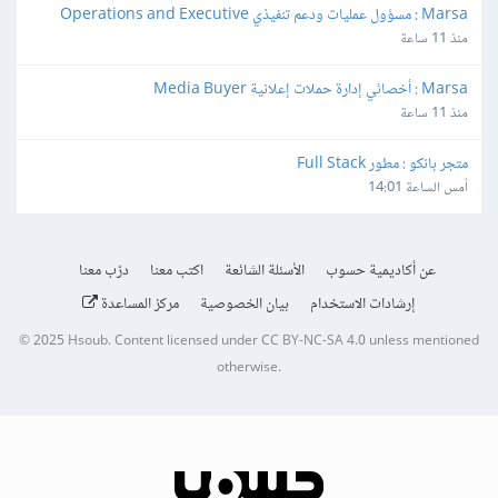
Marsa : مسؤول عمليات ودعم تنفيذي Operations and Executive 
Support Lead
منذ 11 ساعة
Marsa : أخصائي إدارة حملات إعلانية Media Buyer
منذ 11 ساعة
متجر بانكو : مطور Full Stack
أمس الساعة 14:01
عن أكاديمية حسوب
الأسئلة الشائعة
اكتب معنا
درّب معنا
إرشادات الاستخدام
بيان الخصوصية
مركز المساعدة
© 2025
Hsoub
.
Content licensed under
CC BY-NC-SA 4.0
unless mentioned
otherwise.