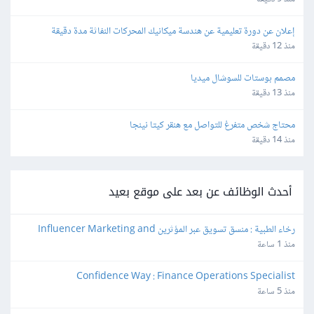
إعلان عن دورة تعليمية عن هندسة ميكانيك المحركات النفاثة مدة دقيقة
منذ 12 دقيقة
مصمم بوستات للسوشال ميديا
منذ 13 دقيقة
محتاج شخص متفرغ للتواصل مع هنقر كيتا نينجا
منذ 14 دقيقة
أحدث الوظائف عن بعد على موقع بعيد
رخاء الطبية : منسق تسويق عبر المؤثرين Influencer Marketing and 
Production Coordinator
منذ 1 ساعة
Confidence Way : Finance Operations Specialist
منذ 5 ساعة