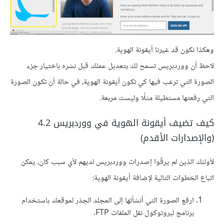
وهكذا نكون قد غيرنا أيقونة الهوية.
لاحظ أن ووردبريس تسمح لك بتعديل عملك قبل نشره باختيار جزء
الصورة التي ترغب فيها كي تكون أيقونة الهوية، في حالة أن تكون الصورة
التي رفعتها مستطيلة مثلًا وليست مربعة.
كيف تضيف أيقونة الهوية في ووردبريس 4.2
(والإصدارات الأقدم)
لأولئك الذين لم يرقّوا إصدرات ووردبريس لديهم لأي سبب كان، يمكن
اتباع الخطوات التالية لإضافة أيقونة الهوية:
ارفع الصورة التي أنشأتها إلى المجلد الجذر لموقعك باستخدام
برنامج لبروتوكول نقل الملفات FTP.