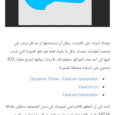
وهناك أدوات على الإنترنت يمكن أن تستخدمها إن لم تكن ترغب في
تصميم أيقونتك بنفسك، وكل ما عليك فعله هو رفع الصورة التي ترغب
فيها إلى أحد هذه المواقع -معظم تلك الأدوات يمكنها إخراج ملفات ICO
تحتوي على أحجام مختلفة للصورة- :
Dynamic Drive – Favicon Generator
Favicon.cc
Favicon Generator
انتبه إلى أن المظهر الافتراضي لصورتك في لسان المتصفح ستكون بكثافة
16*16 بكسل، فلا تجعل تصميمك به تفاصيل كثيرة تجعل من الصعب