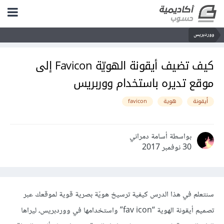
ووردبريس
كيف تضيف أيقونة الهويّة Favicon إلى
موقع تديره باستخدام ووربريس
أيقونة
هوية
favicon
بواسطة أسامة دمراني
30 نوفمبر 2017
سنتعلم في هذا الدرس كيفية ترسيخ هويّة بصرية قوية لموقعك عبر
تصميم أيقونة الهوية “fav icon” واستخدامها في ووردبريس، ليراها