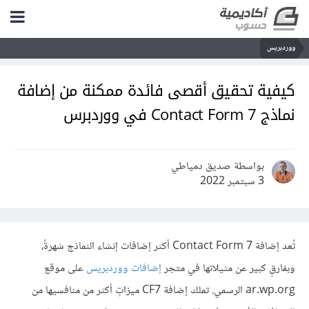
ووردبريس
كيفية تحقيق أقصى فائدة ممكنة من إضافة
نماذج Contact Form 7 في ووردبرس
بواسطة صديق دمياطي
3 سبتمبر 2022
تُعد إضافة Contact Form 7 أكثر إضافات إنشاء النماذج شهرةً،
وبفارقٍ كبير عن مثيلاتها في متجر
إضافات ووردبريس
على موقع
ar.wp.org الرسمي. تملك إضافة CF7 ميزاتٍ أكثر من منافسيها من