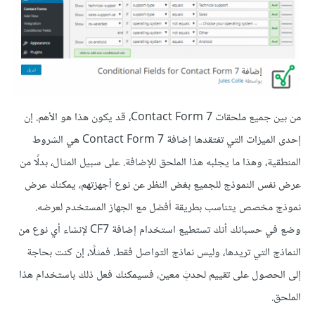
من بين جميع ملحقات Contact Form 7، قد يكون هذا هو الأهم. إن
إحدى الميزات التي تفتقدها إضافة Contact Form 7 هي الشروط
المنطقية، وهذا ما يجلبه هذا الملحق للإضافة. على سبيل المثال، بدلًا من
عرض نفس النموذج للجميع بغض النظر عن نوع أجهزتهم، يمكنك عرض
نموذج مخصص يتناسب بطريقة أفضل مع الجهاز المستخدم لعرضه.
وضع في حسبانك أنك تستطيع استخدام إضافة CF7 لإنشاء أي نوع من
النماذج التي تريدها، وليس نماذج التواصل فقط. فمثلًا، إن كنت بحاجة
إلى الحصول على تقييم لحدثٍ معين، فسيمكنك فعل ذلك باستخدام هذا
الملحق.