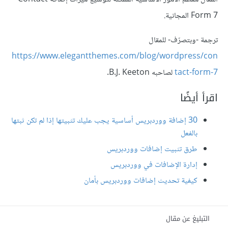
Form 7 المجانية.
ترجمة -وبتصرّف- للمقال
https://www.elegantthemes.com/blog/wordpress/con
tact-form-7
لصاحبه B.J. Keeton.
اقرأ أيضًا
30 إضافة ووردبريس أساسية يجب عليك تثبيتها إذا لم تكن ثبتها
بالفعل
طرق تثبيت إضافات ووردبريس
إدارة الإضافات في ووردبريس
كيفية تحديث إضافات ووردبريس بأمان
التبليغ عن مقال