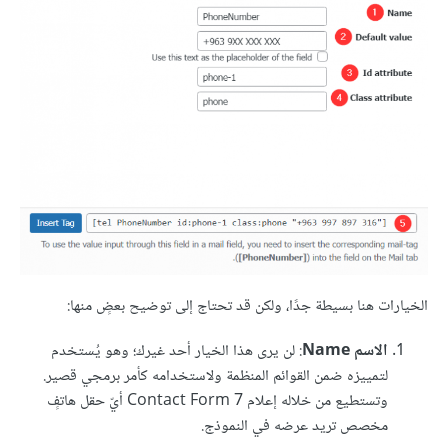
الخيارات هنا بسيطة جدًا، ولكن قد تحتاج إلى توضيح بعضٍ منها:
الاسم Name
: لن يرى هذا الخيار أحد غيرك؛ وهو يُستخدم
لتمييزه ضمن القوائم المنظمة ولاستخدامه كأمر برمجي قصير.
وتستطيع من خلاله إعلام Contact Form 7 أيّ حقل هاتفٍ
مخصص تريد عرضه في النموذج.