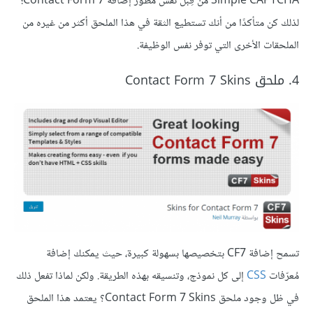
Simple CAPTCHA من قِبل نفس مطور إضافة Contact Form 7؛
لذلك كن متأكدًا من أنك تستطيع الثقة في هذا الملحق أكثر من غيره من
الملحقات الأخرى التي توفر نفس الوظيفة.
4. ملحق Contact Form 7 Skins
تسمح إضافة CF7 بتخصيصها بسهولة كبيرة، حيث يمكنك إضافة
مُعرّفات
CSS
إلى كل نموذج، وتنسيقه بهذه الطريقة. ولكن لماذا تفعل ذلك
في ظل وجود ملحق Contact Form 7 Skins؟ يعتمد هذا الملحق