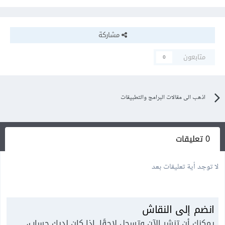
مشاركة
متابعون
0
اذهب الى مقالات البرامج والتطبيقات
0 تعليقات
لا توجد أية تعليقات بعد
انضم إلى النقاش
يمكنك أن تنشر الآن وتسجل لاحقًا. إذا كان لديك حساب،