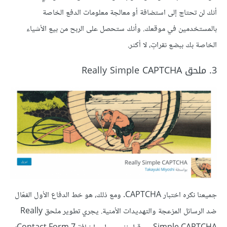
أنك لن تحتاج إلى استضافة أو معالجة معلومات الدفع الخاصة
بالمستخدمين في موقعك. وأنك ستحصل على الربح من بيع الأشياء
الخاصة بك ببضع نقراتٍ، لا أكثر.
3. ملحق Really Simple CAPTCHA
جميعنا نكره اختبار CAPTCHA. ومع ذلك، هو خط الدفاع الأول الفعّال
ضد الرسائل المزعجة والتهديدات الأمنية. يجري تطوير ملحق Really