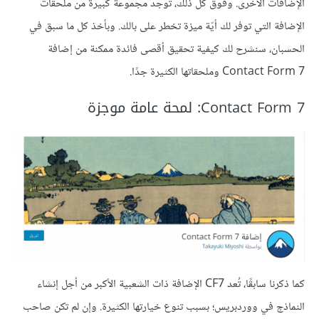
الإضافات الأخرى. وفوق كل ذلك، توجد مجموعة كبيرة من ملحقات
الإضافة التي توفر لك أيّة ميزة تخطر على بالك. وبأخذ كل ما سبق في
الحسبان، سنشرح لك كيفية تحقيق أقصى فائدة ممكنة من إضافة
Contact Form 7 وملحقاتها الكثيرة جدًا.
Contact Form 7: لمحة عامة موجزة
كما ذكرنا سابقًا، تُعد CF7 الإضافة ذات الشعبية الأكبر من أجل إنشاء
النماذج في ووردبريس؛ بسبب تنوع خيارتها الكثيرة. وإن لم تكن صاحب