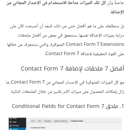
خاصةً وأن
كل تلك الميزات متاحة للاستخدام في الإصدار المجاني من
الإضافة
.
بل سنطلعك على ما هو أفضل حتى من ذلك، فبعد أن أصبحت الآن على
دراية بميزات الإضافة نفسها، سنتعمق في بعضٍ من أفضل ملحقات
Contact Form 7 Extensions المتوفرة، والتي ستتعرف من خلالها
على القوة الحقيقية لإضافة Contact Form 7.
أفضل 7 ملحقات لإضافة Contact Form 7
مع كل الميزات المتوفرة في الإصدار المجاني من Contact Form 7، ما
زال بإمكانك الحصول على ميزاتٍ أكثر بكثير من خلال الملحقات التالية.
1. ملحق Conditional Fields for Contact Form 7