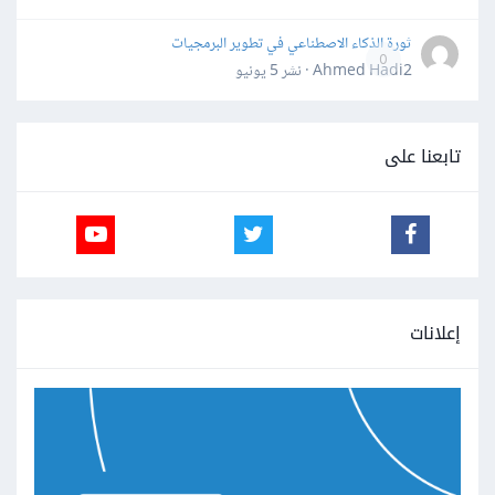
ثورة الذكاء الاصطناعي في تطوير البرمجيات
0
Ahmed Hadi2 · نشر
5 يونيو
تابعنا على
إعلانات