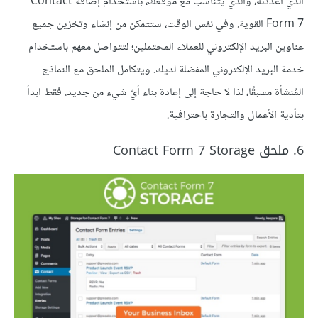
الذي أعددته، والذي يتناسب مع موقعك، باستخدام إضافة Contact
Form 7 القوية. وفي نفس الوقت، ستتمكن من إنشاء وتخزين جميع
عناوين البريد الإلكتروني للعملاء المحتملين؛ لتتواصل معهم باستخدام
خدمة البريد الإلكتروني المفضلة لديك. ويتكامل الملحق مع النماذج
المُنشأة مسبقًا، لذا لا حاجة إلى إعادة بناء أيّ شيء من جديد. فقط ابدأ
بتأدية الأعمال والتجارة باحترافية.
6. ملحق Contact Form 7 Storage