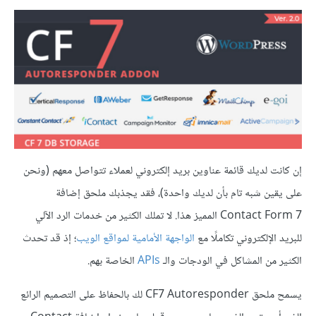
إن كانت لديك قائمة عناوين بريد إلكتروني لعملاء تتواصل معهم (ونحن
على يقين شبه تام بأن لديك واحدة)، فقد يجذبك ملحق إضافة
Contact Form 7 المميز هذا. لا تملك الكثير من خدمات الرد الآلي
للبريد الإلكتروني تكاملًا مع
الواجهة الأمامية لمواقع الويب
؛ إذ قد تحدث
الكثير من المشاكل في الودجات والـ
APIs
الخاصة بهم.
يسمح ملحق CF7 Autoresponder لك بالحفاظ على التصميم الرائع