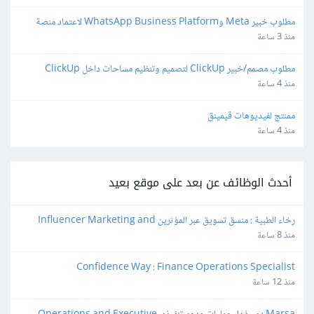
مطلوب خبير Meta وWhatsApp Business Platform لاعتماد منصة 
واتساب
منذ 3 ساعة
مطلوب مصمم/خبير ClickUp لتصميم وتنظيم مساحات داخل ClickUp
منذ 4 ساعة
ممنتج لفيديوهات قيمينق
منذ 4 ساعة
أحدث الوظائف عن بعد على موقع بعيد
رخاء الطبية : منسق تسويق عبر المؤثرين Influencer Marketing and 
Production Coordinator
منذ 8 ساعة
Confidence Way : Finance Operations Specialist
منذ 12 ساعة