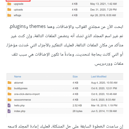
ابحث الآن عن مجلدَي القوالب والإضافات، وهما themes وplugins،
ثم غير اسم المجلد الذي تشك أنه يتضمن الملفات التالفة، وإن كنت غير
متأكد من مكان الملفات التالفة، فعليك التفكير بالأجزاء التي حُدثت مؤخرًا،
أو التي كانت بحاجة لتحديث، وعادةً ما تكون الإضافات هي سبب تلف
ملفات ووردبريس.
إن ساعدت الخطوة السابقة على حل المشكلة، فعليك إعادة المجلد لاسمه