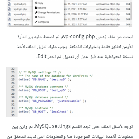
ابحث عن ملف يُدعى wp-config.php، ثم اضغط عليه بزر الفأرة
الأيمن لتظهر قائمة بالخيارات المُمكنة. يجب عليك تنزيل الملف لأخذ
نسخة احتياطية عنه قبل عمل أي تعديل، ثم اختر Edit.
توجه لأسفل الملف حتى تجد القسم MySQL settings، ثم وازن بين
معلومات قاعدة البيانات الموجودة هنا والمعلومات التي لديك للتحقق من