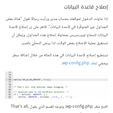
إصلاح قاعدة البيانات
إذا حاولت الدخول لموقعك بحساب مدير ورأيت رسالةً تقول "هناك بعض
الجداول غير المتوفّرة في قاعدة البيانات"، فانقر على زر إصلاح قاعدة
البيانات للسماح لووردبريس بمحاولة إصلاح هذه الجداول، ويُمكن أن
تستغرق عملية الإصلاح بعض الوقت، لذا يرجى التحلّي بالصبر.
تستطيع إصلاح قاعدة البيانات في هذه الحالة من خلال إضافة سطر
برمجي
لملف wp-config.php
.
افتح ملف wp-config.php، وتوجه للقسم الذي يقول That's all,