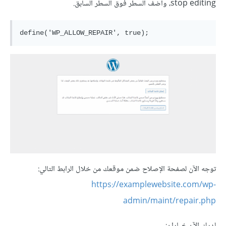
stop editing، وأضف السطر فوق السطر السابق.
توجه الآن لصفحة الإصلاح ضمن موقعك من خلال الرابط التالي:
https://examplewebsite.com/wp-
admin/maint/repair.php
لديك الآن خياران: