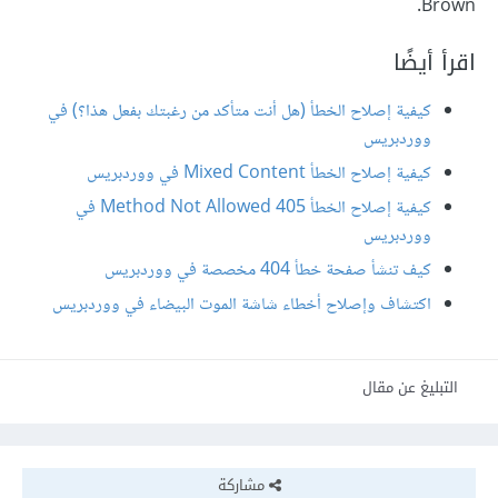
Brown.
اقرأ أيضًا
كيفية إصلاح الخطأ (هل أنت متأكد من رغبتك بفعل هذا؟) في
ووردبريس
كيفية إصلاح الخطأ Mixed Content في ووردبريس
كيفية إصلاح الخطأ 405 Method Not Allowed في
ووردبريس
كيف تنشأ صفحة خطأ 404 مخصصة في ووردبريس
اكتشاف وإصلاح أخطاء شاشة الموت البيضاء في ووردبريس
التبليغ عن مقال
مشاركة