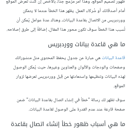
ظهور تصميم الموقع، وهذا أمر مزعج جدًا، بالأخص إن كنت تعرض الموقع
أمام أصدقائك أو شُركاء العمل. يظهر هذا الخطأ عندما لا يتمكن
ووردبريس من الاتصال بقاعدة البيانات، وهناك عدة عوامل يُمكن أن
تُسبب هذا الخطأ سوف تكون محور هذا المقال، إضافةً إلى طرق إصلاحه.
ما هي قاعدة بيانات ووردبريس
قاعدة البيانات
هي عبارة عن جدول يحفظ المحتوى مثل منشوراتك
وصفحات والودجات والألوان والعناوين وغيرها، حيث يُمكن الوصول
لهذه البيانات وتنظيمها واستعادتها من قِبل ووردبريس لعرضها لزوار
الموقع.
سوف تظهر لك رسالة "خطأ في إنشاء اتصال بقاعدة البيانات" ضمن
صفحة فارغة عند عدم القدرة على الوصول لقاعدة البيانات.
ما هي أسباب ظهور خطأ إنشاء اتصال بقاعدة