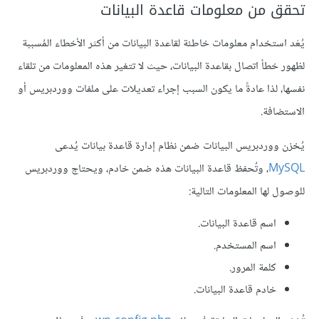
تحقق من معلومات قاعدة البيانات
يُعَد استخدام معلومات خاطئة لقاعدة البيانات من أكثر الأخطاء المُسببة
لظهور خطأ اتصال بقاعدة البيانات، حيث لا تتغير هذه المعلومات من تلقاء
نفسها، لذا عادةً ما يكون السبب إجراء تعديلات على ملفات ووردبريس أو
الاستضافة.
يُخزن ووردبريس البيانات ضمن نظام إدارة قاعدة بيانات يُدعى
MySQL
، وتُحفظ قاعدة البيانات هذه ضمن خادم، ويحتاج ووردبريس
للوصول لها المعلومات التالية:
اسم قاعدة البيانات.
اسم المستخدم.
كلمة المرور.
خادم قاعدة البيانات.