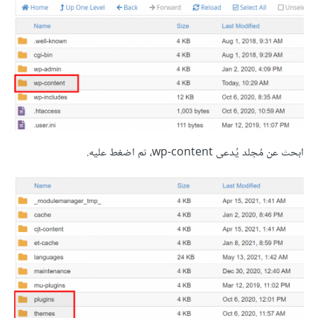
ابحث عن مُجلد يُدعى wp-content، ثم اضغط عليه.