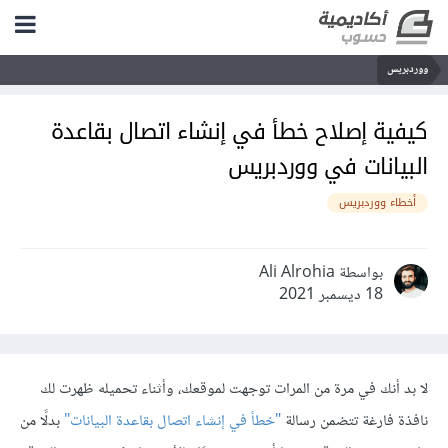
ووردبريس
كيفية إصلاح خطأ في إنشاء اتصال بقاعدة
البيانات في ووردبريس
أخطاء ووردبريس
بواسطة Ali Alrohia
18 ديسمبر 2021
لا بد أنك في مرة من المرات توجهت لموقعك، وأثناء تحميله ظهرت لك
نافذة فارغة تتضمن رسالة
"خطأ في إنشاء اتصال بقاعدة البيانات"
بدلًا من