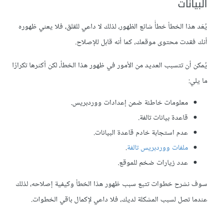
البيانات
يُعَد هذا الخطأ خطأً شائع الظهور، لذلك لا داعي للقلق، فلا يعني ظهوره
أنك فقدت محتوى موقعك، كما أنه قابل للإصلاح.
يُمكن أن تتسبب العديد من الأمور في ظهور هذا الخطأ، لكن أكثرها تكرارًا
ما يلي:
معلومات خاطئة ضمن إعدادات ووردبريس.
قاعدة بيانات تالفة.
عدم استجابة خادم قاعدة البيانات.
ملفات ووردبريس تالفة
.
عدد زيارات ضخم للموقع.
سوف نشرح خطوات تتبع سبب ظهور هذا الخطأ وكيفية إصلاحه، لذلك
عندما تصل لسبب المشكلة لديك، فلا داعي لإكمال باقي الخطوات.