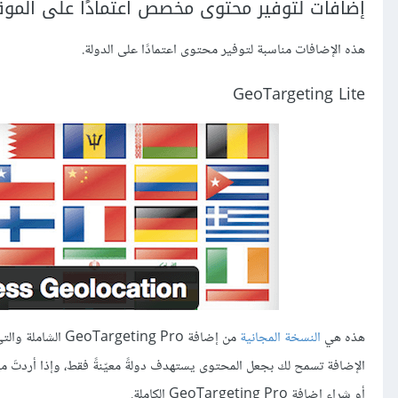
إضافات لتوفير محتوى مخصص اعتمادًا على الموق
هذه الإضافات مناسبة لتوفير محتوى اعتمادًا على الدولة.
GeoTargeting Lite
هذه هي
النسخة المجانية
الإضافة تسمح لك بجعل المحتوى يستهدف دولةً معيّنةً فقط، وإذا أردتَ 
أو شراء إضافة GeoTargeting Pro الكاملة.