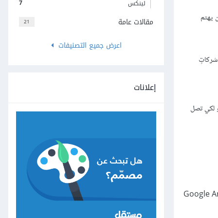
7
لينكس
ية لن يهتم
مقالات عامة
21
اعرض جميع التصنيفات
شركاتٍ
إعلانات
و لكي تصل
رافيًا. فكل مرة يزور أحدهم موقعك، فسيخبر عنوان IP للزائر برمجيةَ Google Analytics