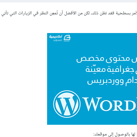
مر بسطحية فقد تظن ذلك، لكن من الأفضل أن تُمعِن النظر في الزيارات التي تأتي 
 لها بالوصول إلى موقعك: