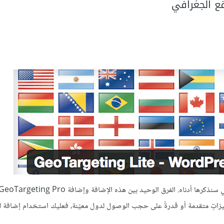
ع الجغرافي
ميزاتٍ متقدمة أو قدرةً على حجب الوصول لدول معيّنة، فعليك استخدام إضافة ل