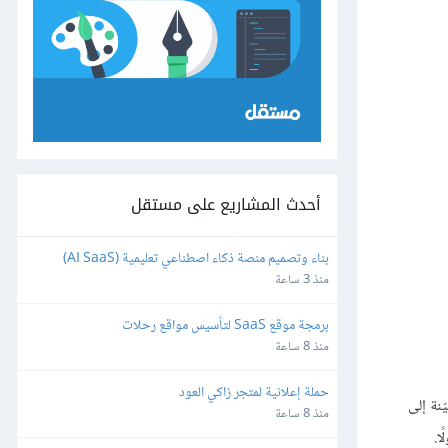
أحدث المشاريع على مستقل
بناء وتصميم منصة ذكاء اصطناعي تعليمية (AI SaaS) 
للمعلمين باستخدام Bubble.io
منذ 3 ساعة
برمجة موقع SaaS لتأسيس مواقع رحلات
منذ 8 ساعة
حملة إعلانية لمتجر زاكي العود
يّنة إلى
منذ 8 ساعة