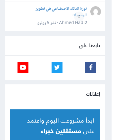
ثورة الذكاء الاصطناعي في تطوير
البرمجيات
0
Ahmed Hadi2 · نشر
5 يونيو
تابعنا على
إعلانات