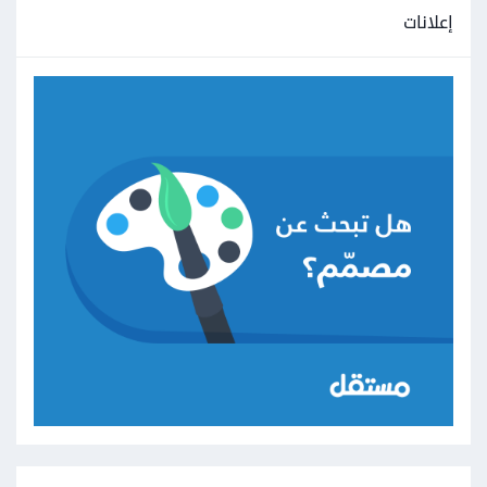
إعلانات