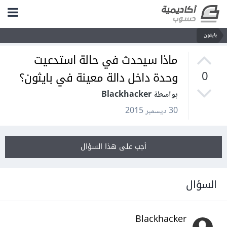
بايثون
ماذا سيحدث في حالة استدعيت
وحدة داخل دالة معينة في بايثون؟
0
بواسطة Blackhacker
30 ديسمبر 2015
أجب على هذا السؤال
السؤال
Blackhacker