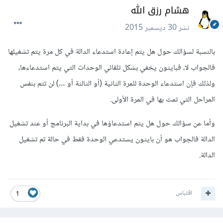
هشام رزق الله
نشر
30 ديسمبر 2015
بالنسبة لسؤالك حول هل يتم إعادة استدعاء الدالة في كل مرة يتم تشغيلها
فالجواب لا، فبايثون يخفي بشكل تلقائي الوحدات التي يتم استدعاءها،
ولذلك فإن استدعاء الوحدة للمرة الثانية (أو الثالثة أو …) لن تتم بنفس
المراحل التي تمت بها في المرة الأولى.
وأما عن سؤالك حول هل يتم استدعاؤها في بداية البرنامج أو عند تشغيل
الدالة فالجواب هو أن بايثون يستدعي الوحدة فقط في حالة تم تشغيل
الدالة.
اقتباس
1