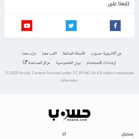
تابعنا على
عن أكاديمية حسوب
الأسئلة الشائعة
اكتب معنا
درّب معنا
إرشادات الاستخدام
بيان الخصوصية
مركز المساعدة
© 2025
Hsoub
.
Content licensed under
CC BY-NC-SA 4.0
unless mentioned
otherwise.