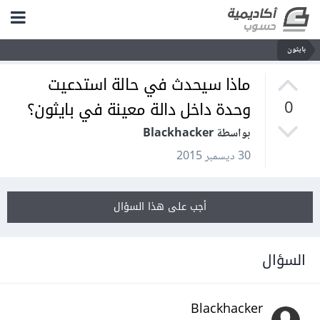
بايثون
ماذا سيحدث في حالة استدعيت
وحدة داخل دالة معينة في بايثون؟
0
بواسطة Blackhacker
30 ديسمبر 2015
أجب على هذا السؤال
السؤال
Blackhacker