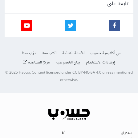
تابعنا على
عن أكاديمية حسوب
الأسئلة الشائعة
اكتب معنا
درّب معنا
إرشادات الاستخدام
بيان الخصوصية
مركز المساعدة
© 2025
Hsoub
.
Content licensed under
CC BY-NC-SA 4.0
unless mentioned
otherwise.