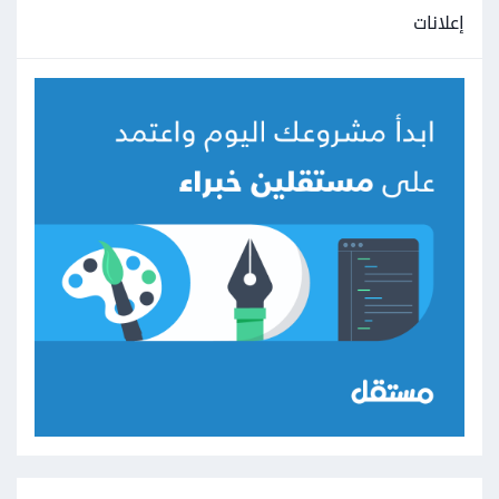
إعلانات