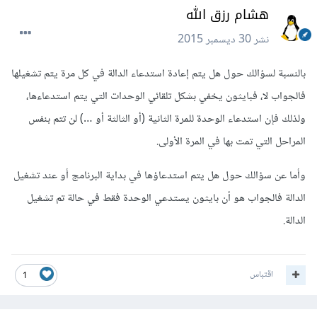
هشام رزق الله
نشر
30 ديسمبر 2015
بالنسبة لسؤالك حول هل يتم إعادة استدعاء الدالة في كل مرة يتم تشغيلها
فالجواب لا، فبايثون يخفي بشكل تلقائي الوحدات التي يتم استدعاءها،
ولذلك فإن استدعاء الوحدة للمرة الثانية (أو الثالثة أو …) لن تتم بنفس
المراحل التي تمت بها في المرة الأولى.
وأما عن سؤالك حول هل يتم استدعاؤها في بداية البرنامج أو عند تشغيل
الدالة فالجواب هو أن بايثون يستدعي الوحدة فقط في حالة تم تشغيل
الدالة.
اقتباس
1