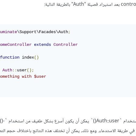
uminate
\Support\Facades\Auth
;
omeController
extends
Controller
function
 index
()
Auth
::
user
();
omething with $user
تشير بعض الدراسات إلى أن استخ
لفرق في طريقة الاستدعاء. ومع ذلك، يمكن أن تختلف هذه النتائج باختلاف حجم ال