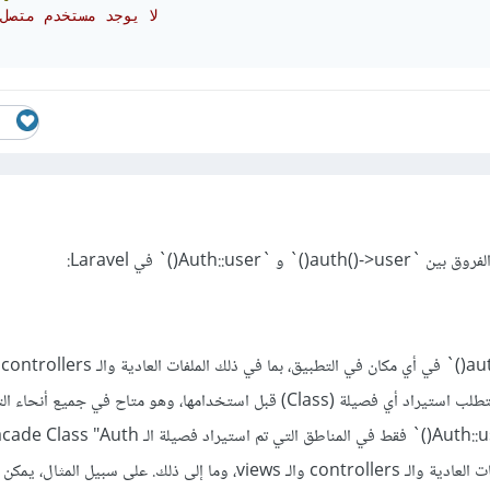
// لا يوجد مستخدم متصل
Auth::use()` في Laravel:
C) قبل استخدامها، وهو متاح في جميع أنحاء التطبيق.
استيراد هذه الفصيلة في الملفات العادية والـ controllers والـ views، وما إلى ذلك. على سبيل