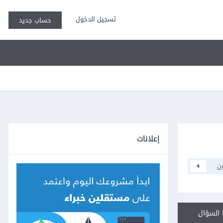
تسجيل الدخول
حساب جديد
إعلانات
ن
4
السؤال