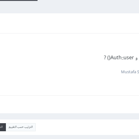
الترتيب حسب التقييم
ال