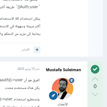
`Auth::user()` طريقة أكثر تفصيلاً للوصول إلى الكائن الحالي للمستخدم المصادق عليه في الجلسة الحالية.
بحاجة إلى مزيد من التحكم و
اقتباس
Mustafa Suleiman
نشر
15 يوليو 2023
0
يكن هناك مستخدم محدد.
الأعضاء