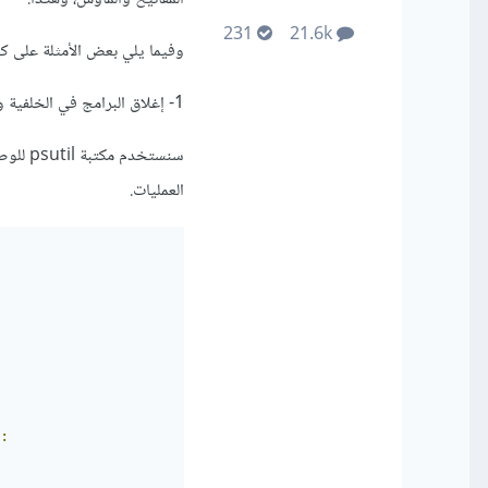
231
21.6k
وفيما يلي بعض الأمثلة على كي
1- إغلاق البرامج في الخلفية والبرامج غير المستخدمة:
العمليات.
: