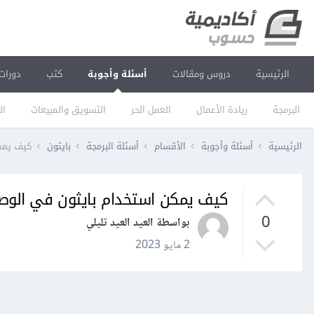
الرئيسية
دروس ومقالات
أسئلة وأجوبة
كتب
دورات
البرمجة
ريادة الأعمال
العمل الحر
التسويق والمبيعات
ال
الرئيسية
أسئلة وأجوبة
الأقسام
أسئلة البرمجة
بايثون
كيف يمكن
كيف يمكن استخدام بايثون في الوصو
0
بواسطة العيد العيد تليلي
2 مايو 2023