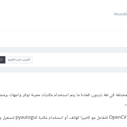
الترتيب حسب التقييم
ال
ختلفة في لغة بايثون، فعادة ما يتم استخدام مكتبات معينة توفر واجهات برمجي
مثلاً، تستطيع استخدام مكتبة OpenCV للتفاعل مع كا