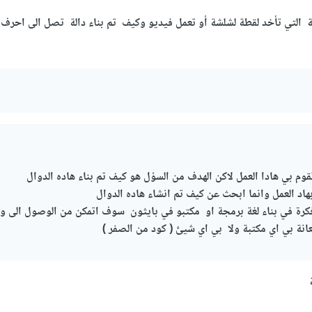
الة التي تأخد لقطة لشلشة أو تعمل فيديو وكيف تم بناء دالة تصل الى احرف 
قوم بي هادا العمل لاكن الهدف من السؤل هو كيف تم بناء هاده الدوال
د العمل وانما ابحث عن كيف تم انشاء هاده الدوال
فكرة في بناء لغة برمجة او مكتبو في بايثون سوف اتمكن من الوصول الى 
عانة بي اي مكتبة ولا بي اي شيئ ( كود من الصفر )