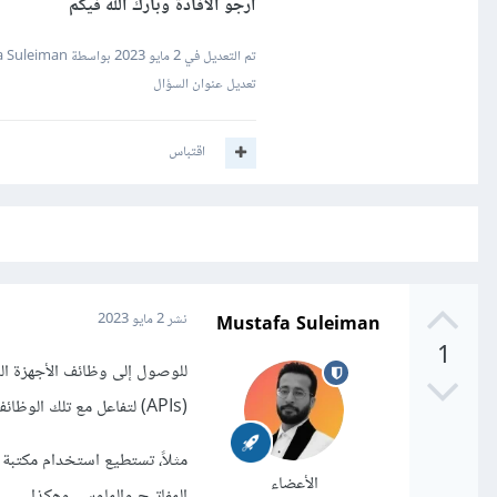
أرجو الافادة وبارك الله فيكم
تم التعديل في
2 مايو 2023
بواسطة Mustafa Suleiman
تعديل عنوان السؤال
اقتباس
Mustafa Suleiman
نشر
2 مايو 2023
1
للوصول إلى وظائف الأجهزة الم
(APIs) لتفاعل مع تلك الوظائف.
الأعضاء
المفاتيح والماوس، وهكذا.