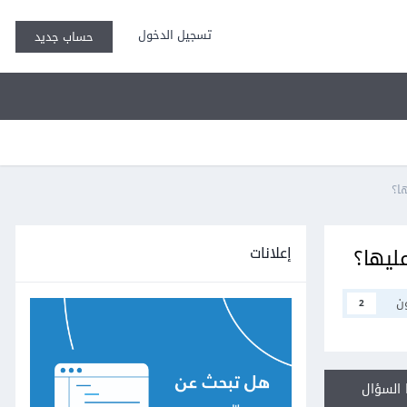
تسجيل الدخول
حساب جديد
ا؟
إعلانات
ليها؟
ن
2
السؤال