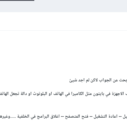
لاجهزة في بايثون مثل الكاميرا في الهاتف او البلوتوث او دالة تجعل الها
ل -- اعادة التشغيل -- فتح المتصفح -- اغلاق البرامج في الخلفية .....وغيره