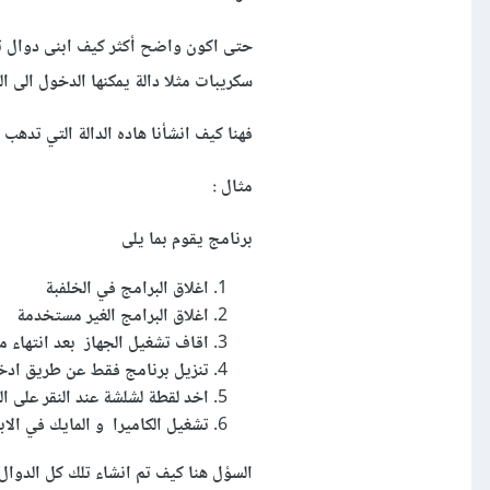
حتى اكون واضح أكثر كيف ابنى دوال تق
سكريبات مثلا دالة يمكنها الدخول الى ال
فهنا كيف انشأنا هاده الدالة التي تدهب 
مثال
:
برنامج يقوم بما يلى
اغلاق البرامج في الخلفبة
اغلاق البرامج الغير مستخدمة
اقاف تشغيل الجهاز بعد انتهاء
تنزيل برنامج فقط عن طريق ادخا
اخد لقطة لشلشة عند النقر على المفتاح A في لوحة المفتيح وتصوير فيديو عند ال
تشغيل الكاميرا و المايك في الا
السؤل هنا كيف تم انشاء تلك كل الدوال