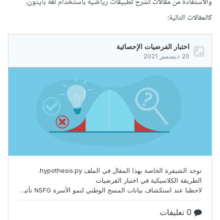
والاستفادة من مقالات تشرح تطبيقات رياضية باستخدام لغة بايثون،
كالمقالات التالية: