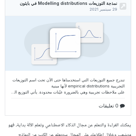
يمكنك القراءة والتعلم عن مجال الذكاء الاصطناعي وتعلم الآلة بداية، فهو
متشعب وخلال اطلاعك على المجال ستتعلم عن الكثير من النماذج