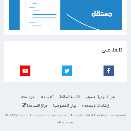
تابعنا على
عن أكاديمية حسوب
الأسئلة الشائعة
اكتب معنا
درّب معنا
إرشادات الاستخدام
بيان الخصوصية
مركز المساعدة
© 2025
Hsoub
.
Content licensed under
CC BY-NC-SA 4.0
unless mentioned
otherwise.