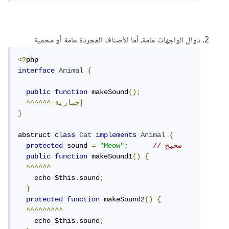
دوال الواجهات عامة، أما الأصناف المجردة عامة أو محمية
<?
interface
Animal
{
public
function
 makeSound
();
إجبارية
^^^^^^
}
abstruct 
class
Cat
implements
Animal
{
// صحيح
;
"Meow"
=
 sound 
protected
public
function
 makeSound1
()
{
^^^^^^
    echo $this
.
sound
;
}
protected
function
 makeSound2
()
{
^^^^^^^^^
    echo $this
.
sound
;