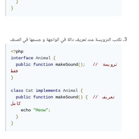
}
}
نكتب الترويسة عند تعريف دالة في الواجهة و جسمها في الصنف
<?
interface
Animal
{
// ترويسة 
();
 makeSound
function
public
فقط
}
class
Cat
implements
Animal
{
// تعريف 
{
()
 makeSound
function
public
كامل
    echo 
"Meow"
;
}
}