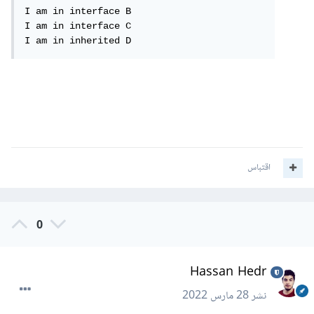
I am in interface B

I am in interface C

I am in inherited D
اقتباس
0
Hassan Hedr
نشر
28 مارس 2022