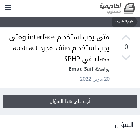
علوم الحاسوب
متى يجب استخدام interface ومتى
يجب استخدام صنف مجرد abstract
0
class في PHP؟
بواسطة Emad Saif
20 مارس 2022
أجب على هذا السؤال
السؤال