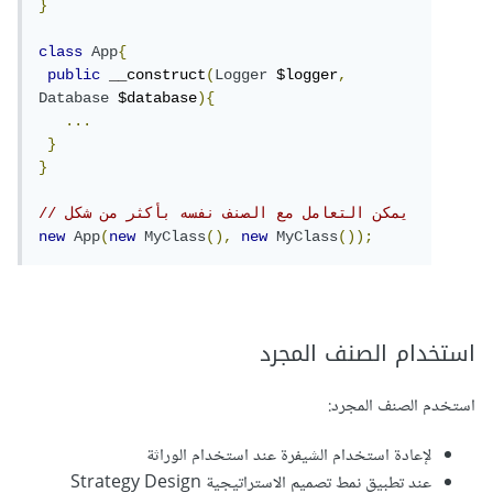
}
class
App
{
public
 __construct
(
Logger
 $logger
,
Database
 $database
){
...
}
}
// يمكن التعامل مع الصنف نفسه بأكثر من شكل
new
App
(
new
MyClass
(),
new
MyClass
());
استخدام الصنف المجرد
استخدم الصنف المجرد:
لإعادة استخدام الشيفرة عند استخدام الوراثة
عند تطبيق نمط تصميم الاستراتيجية Strategy Design