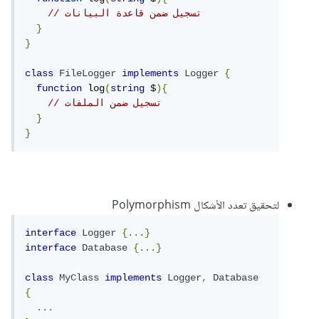
// تسجيل ضمن قاعدة البيانات
}
}
class
FileLogger
implements
Logger
{
function
 log
(
string
 $
){
// تسجيل ضمن الملفات
}
}
لتحقيق تعدد الأشكال Polymorphism
interface
Logger
{...}
interface
Database
{...}
class
MyClass
implements
Logger
,
Database
{
...