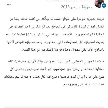
نشر
14 سبتمبر 2015
مريت بتجربة مؤخرا على موقع خمسات، وتأكد أني كنت خائف جدا من
فقدان اموال كبيرة كانت لي في الموقع بعد أن شكا بي احد العملاء، في
الحقيقة لم اهاجم ولم ادافع حتى عن نفسي، اكتفيت باتباع تعليمات الدعم
بحيث اعطيتهم كل المعلومات التي احتاجوها وبعد تحليلهم للوضع قاموا
باصلاح الأمر بكل سهولة، وهذه فرصة لأشكرهم من هذا المنبر.
خلاصة تجربتي تجعلني اقول أن الدعم يسير وفق قوانين معينة بامكانه
معاقبة المخالف وارجاع حق المهضوم، اتبع فقط تعليماتهم وستسير كل
شئ على ما يرام، ان كنت مخطئا وضح لهم بكل هدوء واعترف لهم بخطئك
هذا سيساعدك على ربح ودهم.