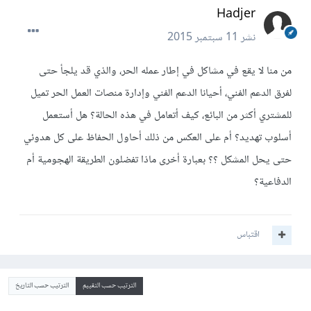
Hadjer
نشر
11 سبتمبر 2015
من منا لا يقع في مشاكل في إطار عمله الحر، والذي قد يلجأ حتى
لفرق الدعم الفني، أحيانا الدعم الفني وإدارة منصات العمل الحر تميل
للمشتري أكثر من البائع، كيف أتعامل في هذه الحالة؟ هل أستعمل
أسلوب تهديد؟ أم على العكس من ذلك أحاول الحفاظ على كل هدوئي
حتى يحل المشكل ؟؟ بعبارة أخرى ماذا تفضلون الطريقة الهجومية أم
الدفاعية؟
اقتباس
الترتيب حسب التقييم
الترتيب حسب التاريخ