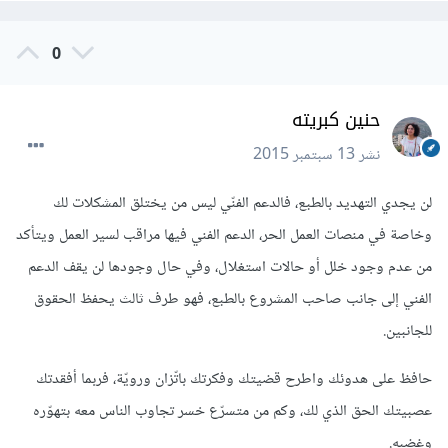
0
حنين كبريته
نشر
13 سبتمبر 2015
لن يجدي التهديد بالطبع، فالدعم الفنّي ليس من يختلق المشكلات لك
وخاصة في منصات العمل الحر، الدعم الفني فيها مراقب لسير العمل ويتأكد
من عدم وجود خلل أو حالات استغلال، وفي حال وجودها لن يقف الدعم
الفني إلى جانب صاحب المشروع بالطبع، فهو طرف ثالث يحفظ الحقوق
للجانبين.
حافظ على هدوئك واطرح قضيتك وفكرتك باتّزان ورويّة، فربما أفقدتك
عصبيتك الحق الذي لك، وكم من متسرّع خسر تجاوب الناس معه بتهوّره
وغضبه.