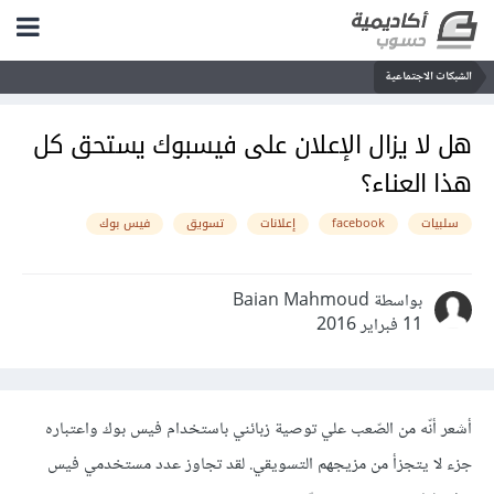
الشبكات الاجتماعية
هل لا يزال الإعلان على فيسبوك يستحق كل
هذا العناء؟
سلبيات
facebook
إعلانات
تسويق
فيس بوك
بواسطة Baian Mahmoud
11 فبراير 2016
أشعر أنّه من الصّعب علي توصية زبائني باستخدام فيس بوك واعتباره
جزء لا يتجزأ من مزيجهم التسويقي. لقد تجاوز عدد مستخدمي فيس