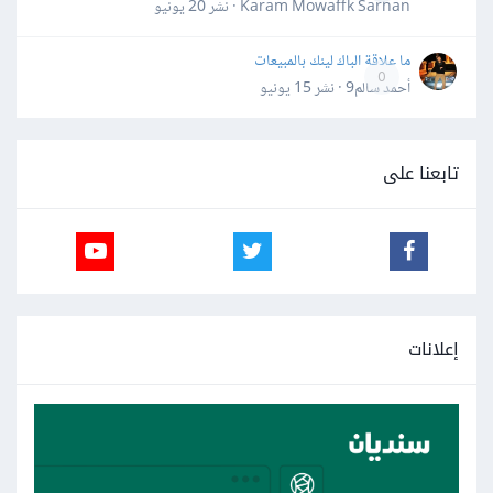
Karam Mowaffk Sarhan · نشر
20 يونيو
ما علاقة الباك لينك بالمبيعات
0
أحمد سالم9 · نشر
15 يونيو
تابعنا على
إعلانات