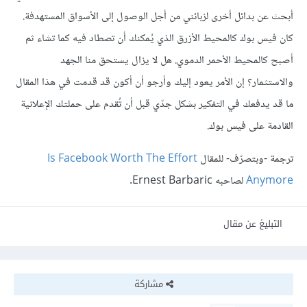
أبحث عن بدائل أخرى لزبائني من أجل الوصول إلى الأسواق المستهدفة.
كان فيس بوك كالمحيط الأزرق الذي يُمكنك أن تصطاد فيه كما تشاء ثم
أصبح كالمحيط الأحمر الدموي. هل لا يزال يستحق منا الجهد
والاستثمار؟ إن الأمر يعود إليك وأرجو أن أكون قد قدمت في هذا المقال
ما قد يدفعك في التفكير بشكل جدّي قبل أن تُقدم على حملتك الإعلانية
القادمة على فيس بوك.
ترجمة -وبتصرّف- للمقال
Is Facebook Worth The Effort
Anymore
لصاحبه Ernest Barbaric.
التبليغ عن مقال
مشاركة