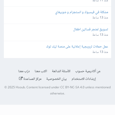
منذ 11 ساعة
مشكلة في فيسبوك و انستجرام و شوبيفاي
منذ 13 ساعة
تسويق لمتجر فساتين اطفال
منذ 13 ساعة
عمل حملات ترويجية إعلانية على منصة تيك توك
منذ 13 ساعة
عن أكاديمية حسوب
الأسئلة الشائعة
اكتب معنا
درّب معنا
إرشادات الاستخدام
بيان الخصوصية
مركز المساعدة
© 2025
Hsoub
.
Content licensed under
CC BY-NC-SA 4.0
unless mentioned
otherwise.