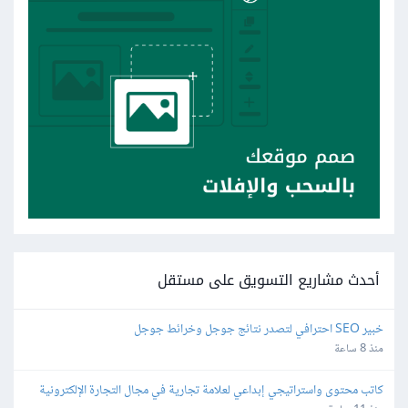
أحدث مشاريع التسويق على مستقل
خبير SEO احترافي لتصدر نتائج جوجل وخرائط جوجل
منذ 8 ساعة
كاتب محتوى واستراتيجي إبداعي لعلامة تجارية في مجال التجارة الإلكترونية