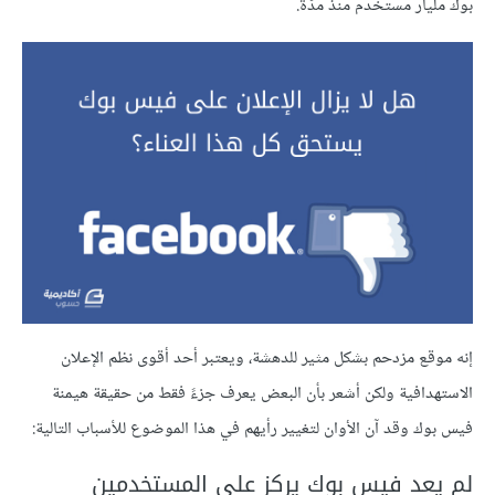
بوك مليار مستخدم منذ مدّة.
إنه موقع مزدحم بشكل مثير للدهشة، ويعتبر أحد أقوى نظم الإعلان
الاستهدافية ولكن أشعر بأن البعض يعرف جزءً فقط من حقيقة هيمنة
فيس بوك وقد آن الأوان لتغيير رأيهم في هذا الموضوع للأسباب التالية:
لم يعد فيس بوك يركز على المستخدمين