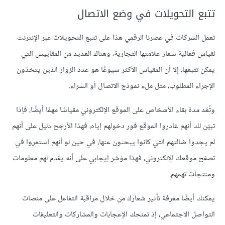
تتبع التحويلات في وضع الاتصال
تعمل الشركات في عصرنا الرقمي هذا على تتبع التحويلات عبر الإنترنت
لقياس فعالية شعار علامتها التجارية، وهناك العديد من المقاييس التي
يمكن تتبعها، إلا أن المقياس الأكثر شيوعًا هو عدد الزوار الذين يتخذون
الإجراء المطلوب، مثل ملء نموذج الاتصال أو الشراء.
وتُعَد مدة بقاء الأشخاص على الموقع الإلكتروني مقياسًا مهمًا أيضًا، فإذا
تبيّن لك أنهم غادروا الموقع فور دخولهم إياه، فهذا الأرجح دليل على أنهم
لم يجدوا ضالتهم التي كانوا يبحثون عنها، في حين لو أنهم استمروا في
تصفح موقعك الإلكتروني، فهذا مؤشر إيجابي على أنه يقدم لهم معلومات
ومنتجات تهمهم.
يمكنك أيضًا معرفة تأثير شعارك من خلال مراقبة التفاعل على منصات
التواصل الاجتماعي، إذ تمنحك الإعجابات والمشاركات والتعليقات