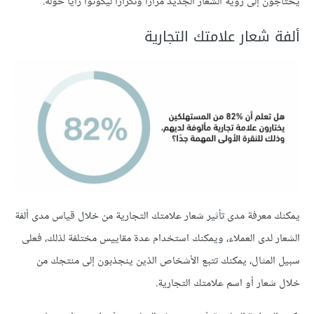
يحتاجون إلى رؤية الشعار الجديد مرارًا وتكرارًا ليكوّنوا رأيًا حوله.
ألفة شعار علامتك التجارية
يمكنك معرفة مدى تأثير شعار علامتك التجارية من خلال قياس مدى ألفة
الشعار لدى العملاء، ويمكنك استخدام عدة مقاييس مختلفة لذلك، فعلى
سبيل المثال، يمكنك تتبع الأشخاص الذين ينجذبون إلى منتجك من
خلال شعار أو اسم علامتك التجارية.