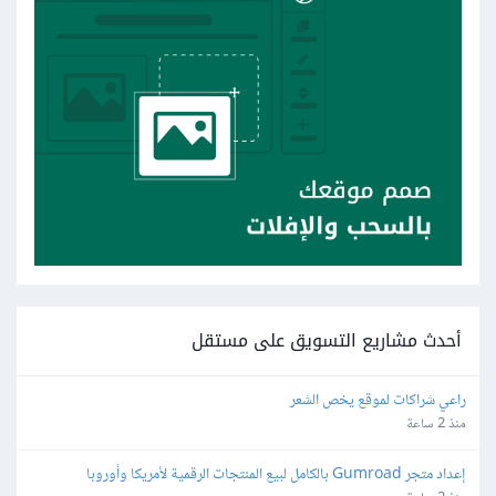
أحدث مشاريع التسويق على مستقل
راعي شراكات لموقع يخص الشعر
منذ 2 ساعة
إعداد متجر Gumroad بالكامل لبيع المنتجات الرقمية لأمريكا وأوروبا