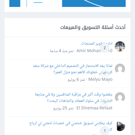
أحدث أسئلة التسويق والمبيعات
اداره تطوير المنتجات
2
Amir Mohamed10 · نشر
منذ 4 ساعة
لماذا يعد الاستثمار في التصميم الداخلي مع شركة سعد
كريتفيتى خطوتك الأهم نحو منزل العمر؟
0
Melyu Mayo · نشر
6 يوليو
بتقضوا وقت أكبر في مراقبة المنافسين ولا في متابعة
التغيرات في سلوك العملاء واتجاهات البحث؟
0
El Shiemaa Refaat · نشر
25 يونيو
كيف يمكنني تسويق خدمتي في خمسات لتجني لي ارباح
كثيرة
1