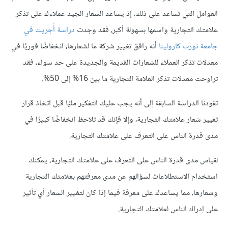
العوامل التي تساعد على ذلك، إذ يساعد الشعار الجيد عملاءك على تذكر
علامتك التجارية واسمها بسهولة أكبر، فقد وجدت
دراسة أُجريت في
جامعة نورث كارولينا
أنه رافق تغيير شركة ما لشعارها، انخفاضًا فوريًا في
معدلات تذكر العملاء للشعارات القديمة والجديدة على حد سواء، فقد
تراوحت معدلات تذكر العلامة التجارية ما بين 16% إلى 50%.
تقودنا الدراسة السابقة إلى أنه يجب عليك التفكير مليًا قبل اتخاذ قرار
تغيير شعار علامتك التجارية، وإلا فإنك قد تلاحظ انخفاضًا كبيرًا في
مدى قدرة الناس على التعرف على علامتك التجارية.
لقياس مدى قدرة الناس على التعرف على علامتك التجارية، يمكنك
استخدام الاستطلاعات لسؤالهم عن مدى معرفتهم بعلامتك التجارية
وشعارها، مما يساعدك على معرفة فيما إذا كان لتغيير الشعار أي تأثير
على إدراك الناس لعلامتك التجارية.