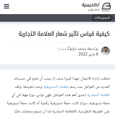
التسويق بالأداء
كيفية قياس تأثير شعار العلامة التجارية
بواسطة محمد ناولو2
(معدل)
6 مايو 2022
تتطلب إدارة الأعمال جهدًا كبيرًا منك، إذ يجب أن تضع في حسبانك
العديد من العوامل عند رسم
خطتك التسويقية
وعند تنفيذها، وتُعَد
العلامة التجارية
إحدى أهم هذه العوامل، فهي تؤدي دورًا مهمًا في أي
حملة تسويقية، سواءً كانت حملةً تسويقيةً رقميةً أم كانت حملةً تسويقيةً
على الطريقة التقليدية، فالعلامة التجارية إما أن تسمو بحملتك عاليًا