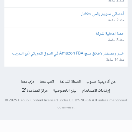
منذ 2 ساعة
أخصائي تسويق رقمي متكامل
منذ 2 ساعة
حملة إعلانية لشركة
منذ 3 ساعة
خبير ومستشار لإطلاق منتج Amazon FBA في السوق الأمريكي (مع التدريب 
ونقل الخبرة)
منذ 14 ساعة
عن أكاديمية حسوب
الأسئلة الشائعة
اكتب معنا
درّب معنا
إرشادات الاستخدام
بيان الخصوصية
مركز المساعدة
© 2025
Hsoub
.
Content licensed under
CC BY-NC-SA 4.0
unless mentioned
otherwise.