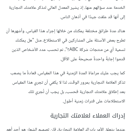
الخدمة عند سؤالهم عنها، إذ يشير المعدل العالي لتذكر علامتك التجارية
إلى أنها قد علقت جيدًا في أذهان الناس.
هناك عدة طرائق مختلفة يمكنك من خلالها إجراء هذا القياس، وأشهرها أن
تطرح بعض الأسئلة على المشاركين في الاستطلاع، مثل "هل يمكنك
تسمية أي من منتجات شركة ABC؟"، ثم تحسب عدد الأشخاص الذين
قدموا إجابةً واحدةً صحيحةً على الأقل.
كما يجب عليك مراعاة المدة الزمنية في هذا المقياس، فعادةً ما يصعب
تذكر العلامة التجارية بمرور الوقت، لذا لا يكفي أن تجري هذا المقياس
بعد إطلاق علامتك التجارية فحسب، بل يجب أن تُجري تلك
الاستطلاعات على فترات زمنية أطول.
إدراك العملاء لعلامتك التجارية
عندما يتعلق الأمر بإدراك العلامة التجارية، فإن تصميم الشعار هو أحد أهم