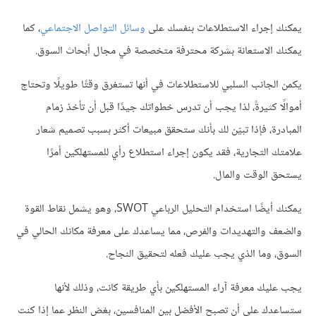
يمكنك إجراء الاستطلاعات بنفسك على
وسائل التواصل الاجتماعي
، كما
يمكنك الاستعانة بشركة محترفة متخصصة في مجال أبحاث السوق.
يكمن الجانب السلبي للاستطلاعات في أنها تستغرق وقتًا طويلًا وتحتاج
أموالًا كثيرةً، لذا يجب أن تدرس خطواتك جيدًا قبل أن تأخذ زمام
المبادرة، فإذا تبيّن لك بأنك ستحقق مبيعات أكثر بسبب تصميم شعار
علامتك التجارية، فقد يكون إجراء استطلاع رأي للمستهلكين أمرًا
يستحق الوقت والمال.
يمكنك أيضًا استخدام التحليل الرباعي SWOT، وهو يشمل نقاط القوة
والضعف والتهديدات والفرص، مما يساعدك على معرفة مكانك الحالي في
السوق، وما الذي يجب عليك فعله لتحقيق النجاح.
يجب عليك معرفة آراء المستهلكين بأي طريقة كانت، وذلك لأنها
ستساعدك على أن تصبح الأفضل بين المنافسين، بغض النظر عما إذا كنت