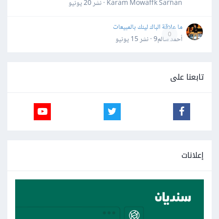
Karam Mowaffk Sarhan · نشر
20 يونيو
ما علاقة الباك لينك بالمبيعات
0
أحمد سالم9 · نشر
15 يونيو
تابعنا على
إعلانات