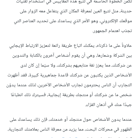
تكمن الخطوة الحاسمة في تتبع هذه المقاييس في استخدام تقنيات
حديثة، مثل تتبع العين لمعرفة المكان الذي يتفاعل معه الزوار على
موقعك الإلكتروني، وهو الأمر الذي يساعدك على تحديد العناصر التي
تجذب اهتمام الجمهور.
علاوةً على ما ذكرناه، يمكنك اتباع طريقة رائعة لتعزيز الارتباط الإيجابي
بين الشركة وشعارها، وهي أن يقوم أشخاص آخرون بالكتابة والتدوين
عن شركتك، مما يعزز ثقة متابعيهم بشركتك، ولا سيّما إن كان لدى
الأشخاص الذين يكتبون عن شركتك قاعدة جماهيرية كبيرة، فقد أظهرت
التجارب أن الناس يحترمون تجارب الأشخاص الآخرين، لذلك عندما يدوّن
شخص ما عن شركتك أو منتجك بطريقة إيجابية، فسيترك ذلك انطباعًا
جيدًا عنك في أذهان القرّاء.
عندما يدون الأشخاص حول منتجك أو خدمتك، فإن ذلك يساعدك على
الظهور في محركات البحث، مما يزيد من معرفة الناس بعلامتك التجارية،