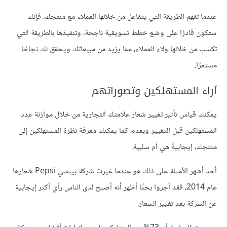
عندما تفهم الطريقة التي يتفاعل من خلالها العملاء مع منتجك، فإنك
ستكون قادرًا على وضع خطط تسويقية ناجحة، وتنفيذها بالطريقة التي
تكسب من خلالها ولاء العملاء، مما يزيد من مبيعاتك ويحقق لك نجاحًا
مستمرًا.
آراء المستهلكين وتصوراتهم
يمكنك قياس تأثير تغيير شعار علامتك التجارية من خلال موازنة عدد
المستهلكين قبل التغيير وبعده، كما يمكنك معرفة نظرة المستهلكين إلى
منتجك، إيجابيةً هي أم سلبية.
أحد أشهر الأمثلة على ذلك هو عندما غيرت شركة بيبسي Pepsi شعارها
عام 2014، فقد أجروا بحثًا أظهر أنه أصبح لدى الناس رأي أكثر إيجابية
عن الشركة بعد تغيير الشعار.