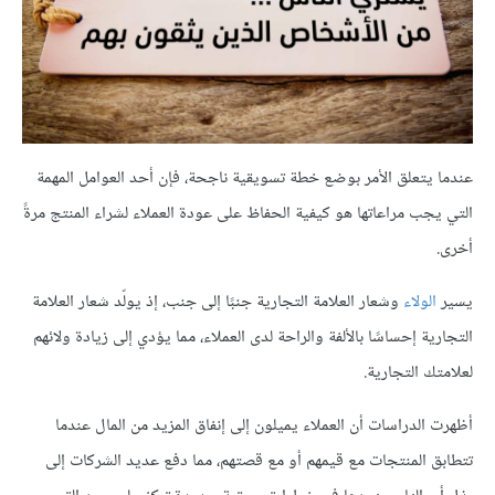
عندما يتعلق الأمر بوضع خطة تسويقية ناجحة، فإن أحد العوامل المهمة
التي يجب مراعاتها هو كيفية الحفاظ على عودة العملاء لشراء المنتج مرةً
أخرى.
يسير
الولاء
وشعار العلامة التجارية جنبًا إلى جنب، إذ يولّد شعار العلامة
التجارية إحساسًا بالألفة والراحة لدى العملاء، مما يؤدي إلى زيادة ولائهم
لعلامتك التجارية.
أظهرت الدراسات أن العملاء يميلون إلى إنفاق المزيد من المال عندما
تتطابق المنتجات مع قيمهم أو مع قصتهم، مما دفع عديد الشركات إلى