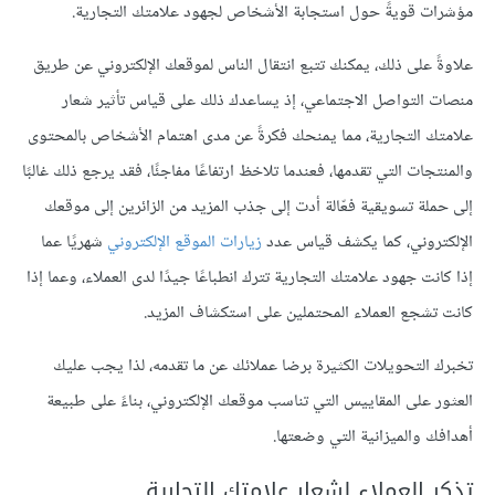
مؤشرات قويةً حول استجابة الأشخاص لجهود علامتك التجارية.
علاوةً على ذلك، يمكنك تتبع انتقال الناس لموقعك الإلكتروني عن طريق
منصات التواصل الاجتماعي، إذ يساعدك ذلك على قياس تأثير شعار
علامتك التجارية، مما يمنحك فكرةً عن مدى اهتمام الأشخاص بالمحتوى
والمنتجات التي تقدمها، فعندما تلاخظ ارتفاعًا مفاجئًا، فقد يرجع ذلك غالبًا
إلى حملة تسويقية فعّالة أدت إلى جذب المزيد من الزائرين إلى موقعك
الإلكتروني، كما يكشف قياس عدد
زيارات الموقع الإلكتروني
شهريًا عما
إذا كانت جهود علامتك التجارية تترك انطباعًا جيدًا لدى العملاء، وعما إذا
كانت تشجع العملاء المحتملين على استكشاف المزيد.
تخبرك التحويلات الكثيرة برضا عملائك عن ما تقدمه، لذا يجب عليك
العثور على المقاييس التي تناسب موقعك الإلكتروني، بناءً على طبيعة
أهدافك والميزانية التي وضعتها.
تذكر العملاء لشعار علامتك التجارية