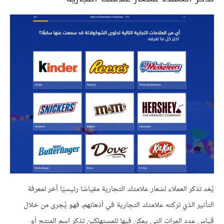
يُعَد تذكر العملاء لشعار علامتك التجارية مقياسًا رئيسيًا آخر لمعرفة
التأثير الذي تركته علامتك التجارية في أذهانهم، فهو يُجرى من خلال
قياس عدد المرات التي يمكن فيها للمستهلكين تذكر اسم المنتج أو