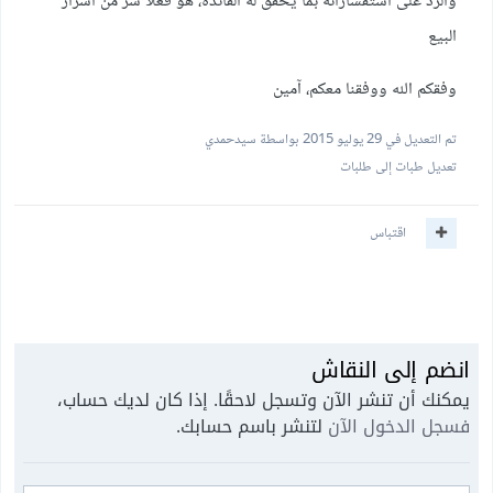
والرد على استفساراته بما يحقق له الفائدة، هو فعلا سر من أسرار
البيع
وفقكم الله ووفقنا معكم، آمين
تم التعديل في
29 يوليو 2015
بواسطة سيدحمدي
تعديل طبات إلى طلبات
اقتباس
انضم إلى النقاش
يمكنك أن تنشر الآن وتسجل لاحقًا. إذا كان لديك حساب،
فسجل الدخول الآن
لتنشر باسم حسابك.