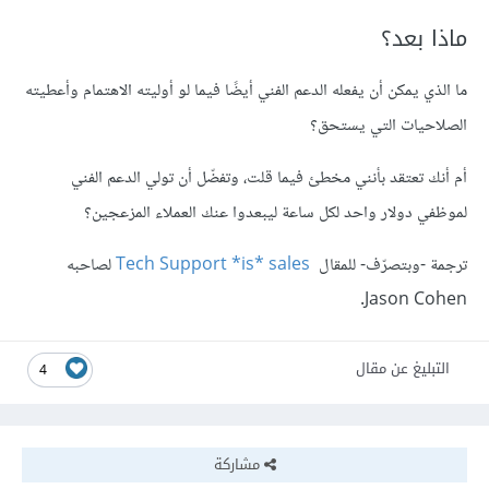
ماذا بعد؟
ما
الذي
يمكن
أن
يفعله
الدعم
الفني
أيضًا
فيما
لو
أوليته
الاهتمام
وأعطيته
الصلاحيات
التي
يستحق؟
أم
أنك
تعتقد
بأنني
مخطئ
فيما
قلت،
وتفضّل
أن
تولي
الدعم
الفني
لموظفي
دولار
واحد
لكل
ساعة
ليبعدوا
عنك
العملاء
المزعجين؟
ترجمة
-
وبتصرّف
-
للمقال
Tech Support *is* sales
لصاحبه
Jason Cohen.
التبليغ عن مقال
4
مشاركة