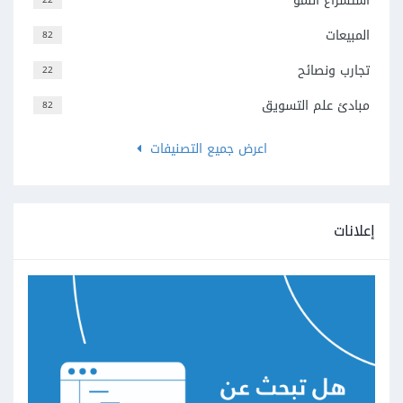
استسراع النمو
المبيعات
82
تجارب ونصائح
22
مبادئ علم التسويق
82
اعرض جميع التصنيفات
إعلانات