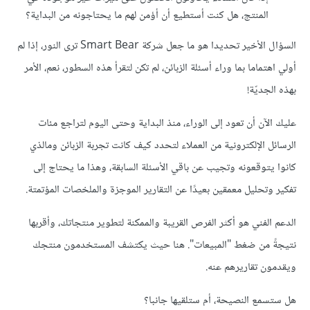
المنتج،
هل
كنت
أستطيع
أن
أؤمن
لهم
ما
يحتاجونه
من
البداية؟
السؤال
الأخير
تحديدا
هو
ما
جعل
شركة
Smart Bear
ترى
النور،
إذا
لم
أولي
اهتماما
بما
وراء
أسئلة
الزبائن،
لم
تكن
لتقرأ
هذه
السطور،
نعم،
الأمر
بهذه
الجديّة
!
عليك
الآن
أن
تعود
إلى
الوراء،
منذ
البداية
وحتى
اليوم
لتراجع
مئات
الرسائل
الإلكترونية
من
العملاء
لتحدد
كيف
كانت
تجربة
الزبائن
ومالذي
كانوا
يتوقعونه
وتجيب
عن
باقي
الأسئلة
السابقة،
وهذا
ما
يحتاج
إلى
تفكير
وتحليل
معمقين
بعيدًا
عن
التقارير
الموجزة
والملخصات
المؤتمتة
.
الدعم
الفني
هو
أكثر
الفرص
القريبة
والممكنة
لتطوير
منتجاتك،
وأقربها
نتيجةً
من
ضغط
"
المبيعات
".
هنا
حيث
يكتشف
المستخدمون
منتجك
ويقدمون
تقاريرهم
عنه
.
هل
ستسمع
النصيحة،
أم
ستلقيها
جانبا؟