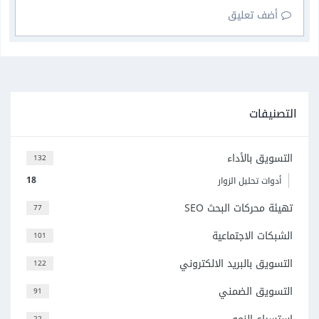
أضف تعليق
التصنيفات
التسويق بالأداء
132
18
أدوات تحليل الزوار
تهيئة محركات البحث SEO
77
الشبكات الاجتماعية
101
التسويق بالبريد الالكتروني
122
التسويق الضمني
91
22