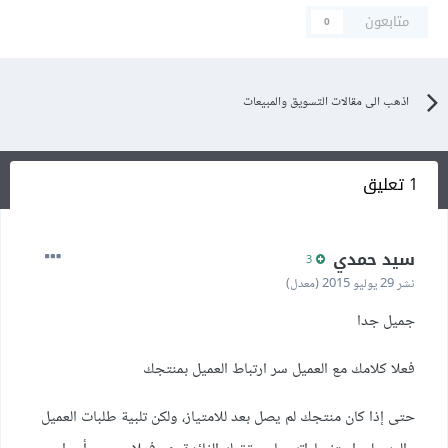
متابعون
0
اذهب الى مقالات التسويق والمبيعات
1 تعليق
سيد حمدي
3
نشر
29 يوليو 2015
(معدل)
جميل جدا
فعلا كلامك مع العميل سر ارتباط العميل بمنتجك
حتى إذا كان منتجك لم يصل بعد للامتياز، ولكن تلبية طلبات العميل