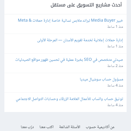
أحدث مشاريع التسويق على مستقل
خبير Media Buyer لبراند ملابس نسائية خاصة إدارة حملات Meta & 
TikTok
منذ 1 ساعة
إدارة حملات إعلانية لخدمة تقويم الأسنان — المرحلة الأولى
منذ 1 ساعة
صيدلي متخصص في SEO بخبرة عملية في تحسين ظهور مواقع الصيدليات 
الإلكترونية
منذ 2 ساعة
مسؤول حساب سوشيال ميديا
منذ 4 ساعة
توثيق حساب واتساب للأعمال العلامة الزرقاء وحسابات التواصل الاجتماعي
منذ 4 ساعة
عن أكاديمية حسوب
الأسئلة الشائعة
اكتب معنا
درّب معنا