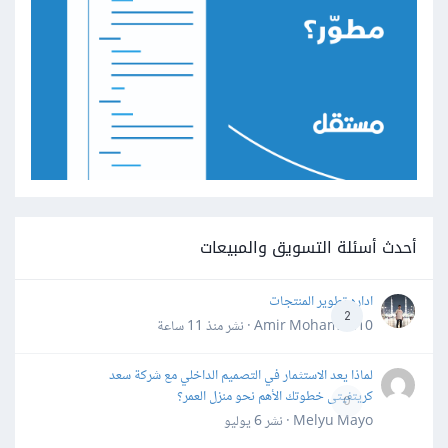
أحدث أسئلة التسويق والمبيعات
اداره تطوير المنتجات
2
Amir Mohamed10 · نشر
منذ 11 ساعة
لماذا يعد الاستثمار في التصميم الداخلي مع شركة سعد
كريتفيتى خطوتك الأهم نحو منزل العمر؟
0
Melyu Mayo · نشر
6 يوليو