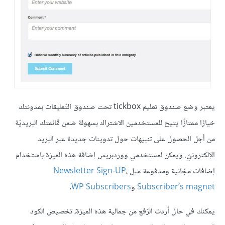
يعتبر وضع صندوق تعليم tickbox تحت صندوق التّعليقات بمدونتك
خيارًا ممتازًا يتيح للمستخدمين الاشتراك بسهولة ضمن قائمتك البريديّة
من أجل الحصول على تنبيهات حول تدوينات جديدة عبر البريد
الإلكترونيّ. ويمكن لمستخدمي ووردبريس إضافة هذه الميزة باستخدام
إضافات مجّانية ومدفوعة مثل
،
Newsletter Sign-UP
Subscriber’s magnet
و
WP Subscribers
.
يمكنك في حال أردت الرّفع من جمالية هذه الميزة، تخصيص الكود