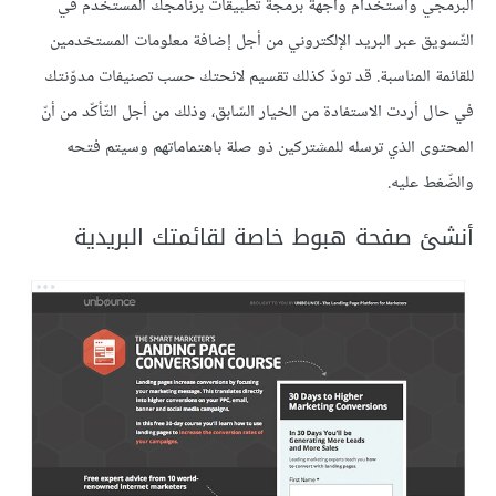
البرمجي واستخدام واجهة برمجة تطبيقات برنامجك المستخدم في
التّسويق عبر البريد الإلكتروني من أجل إضافة معلومات المستخدمين
للقائمة المناسبة. قد تودّ كذلك تقسيم لائحتك حسب تصنيفات مدوّنتك
في حال أردت الاستفادة من الخيار السّابق، وذلك من أجل التّأكّد من أنّ
المحتوى الذي ترسله للمشتركين ذو صلة باهتماماتهم وسيتم فتحه
والضّغط عليه.
أنشئ صفحة هبوط خاصة لقائمتك البريدية