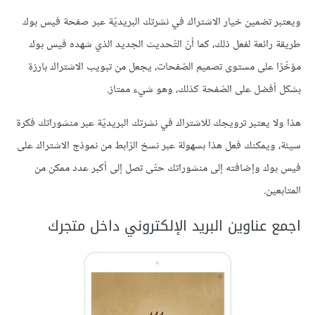
ويعتبر تضمين خيار الاشتراك في نشرتك البريديّة عبر صفحة فيس بوك
طريقة رائعة لفعل ذلك، كما أنّ التّحديث الجديد الذي شهده فيس بوك
مؤخّرًا على مستوى تصميم الصّفحات، يجعل من تبويب الاشتراك بارزة
بشكل أفضل على الصّفحة كذلك، وهو شيء ممتاز.
هذا ولا يعتبر ترويجك للاشتراك في نشرتك البريديّة عبر منشوراتك فكرة
سيئة، ويمكنك فعل هذا بسهولة عبر نسخ الرّابط من نموذج الاشتراك على
فيس بوك وإضافته إلى منشوراتك حتّى تصل إلى أكبر عدد ممكن من
المتابعين.
اجمع عناوين البريد الإلكتروني داخل متجرك