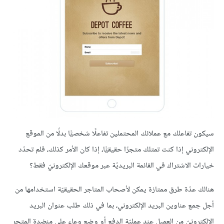
سيكون تفاعلك مع عملائك المحتملين تفاعلًا شخصيًّا بدلًا من الموقع
الإلكتروني إذا كنت تمتلك متجرًا حقيقيًّا، إذا كان الأمر كذلك، فلم تحدّد
خيارات الاشتراك في القائمة البريديّة عبر موقعك الإلكترونيّ فقط؟
هنالك عدّة طرق ممتازة يمكن لأصحاب المتاجر الحقيقيّة استخدامها من
أجل جمع عناوين البريد الإلكتروني، بما في ذلك طلب عنوان البريد
الإلكترونيّ من العميل عند عمليّة الدفع أو وضع وعاء على منضدة المتجر