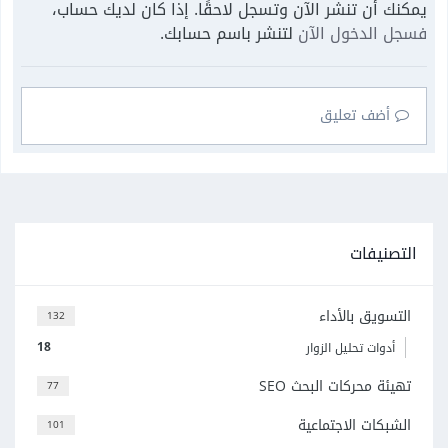
يمكنك أن تنشر الآن وتسجل لاحقًا. إذا كان لديك حساب،
فسجل الدخول الآن
لتنشر باسم حسابك.
أضف تعليق
التصنيفات
التسويق بالأداء
132
18
أدوات تحليل الزوار
تهيئة محركات البحث SEO
77
الشبكات الاجتماعية
101