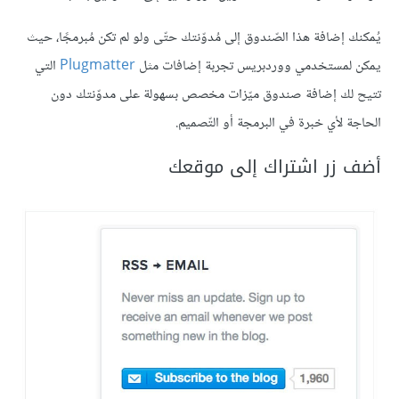
يُمكنك إضافة هذا الصّندوق إلى مُدوّنتك حتّى ولو لم تكن مُبرمجًا، حيث
يمكن لمستخدمي ووردبريس تجربة إضافات مثل
Plugmatter
التي
تتيح لك إضافة صندوق ميّزات مخصص بسهولة على مدوّنتك دون
الحاجة لأي خبرة في البرمجة أو التّصميم.
أضف زر اشتراك إلى موقعك