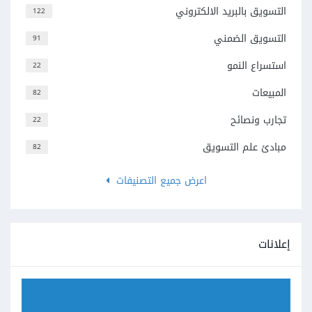
التسويق بالبريد الالكتروني
122
التسويق الضمني
91
استسراع النمو
22
المبيعات
82
تجارب ونصائح
22
مبادئ علم التسويق
82
اعرض جميع التصنيفات
إعلانات