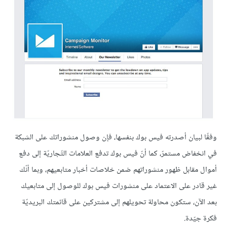
وفقًا لبيان أصدرته فيس بوك بنفسها، فإن وصول منشوراتك على الشبكة
في انخفاض مستمرّ، كما أنّ فيس بوك تدفع العلامات التّجاريّة إلى دفع
أموال مقابل ظهور منشوراتهم ضمن خلاصات أخبار متابعيهم، وبما أنّك
غير قادر على الاعتماد على منشورات فيس بوك للوصول إلى متابعيك
بعد الآن، ستكون محاولة تحويلهم إلى مشتركين على قائمتك البريديّة
فكرة جيّدة.