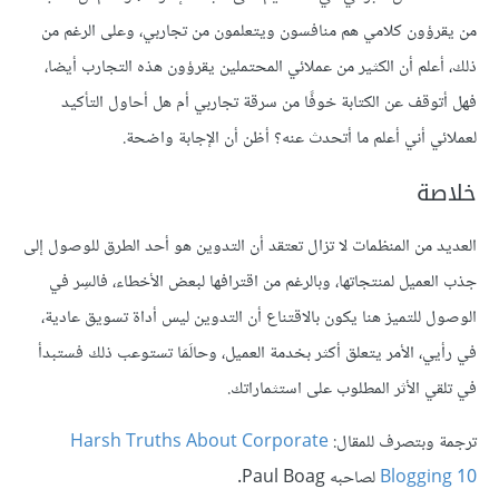
من يقرؤون كلامي هم منافسون ويتعلمون من تجاربي، وعلى الرغم من
ذلك، أعلم أن الكثير من عملائي المحتملين يقرؤون هذه التجارب أيضا،
فهل أتوقف عن الكتابة خوفًا من سرقة تجاربي أم هل أحاول التأكيد
لعملائي أني أعلم ما أتحدث عنه؟ أظن أن الإجابة واضحة.
خلاصة
العديد من المنظمات لا تزال تعتقد أن التدوين هو أحد الطرق للوصول إلى
جذب العميل لمنتجاتها، وبالرغم من اقترافها لبعض الأخطاء، فالسِر في
الوصول للتميز هنا يكون بالاقتناع أن التدوين ليس أداة تسويق عادية،
في رأيي، الأمر يتعلق أكثر بخدمة العميل، وحالَمَا تستوعب ذلك فستبدأ
في تلقي الأثر المطلوب على استثماراتك.
ترجمة وبتصرف للمقال:
Harsh Truths About Corporate
Blogging 10
لصاحبه Paul Boag.