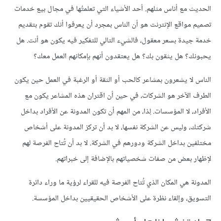
الحديث مع أناس مثلهم. أحد الأشياء التي تعلمتُها في مجال بيع خدمات
تصميم مواقع الإنترنت هو أن الناس بمجرد أن يعرفوا أنك تقوم بتقديم
خدمة جيدة بسعر معقول، فالشيء التالي للتفكير فيه يكون هو أنت. هل
يحبونك؟ هل يثقون بك؟ هل يعتقدون أنهم بإمكانهم العمل معك؟
الناس لا يشعرون بمشاعر كالحب أو الثقة أو الرغبة في العمل حين يكون
الطرف الآخر هو الشركات، في حين أن اقتران هذه المشاعر يكون مع
الأفراد، لا المؤسسات. لِذا، من المهم أن تكون المدونة عن الأفراد بداخل
شركتك، وليس عن الشركة نفسها، لا بد أن تركز المدونة على أشخاص
مختلفين بداخل الشركة ودورهم في الشركة. لا بد أن تُتاح الفرصة لهم
لإظهار بعض من صفات شخصياتهم بالإضافة إلى خبراتهم.
المدونة هي المكان الذي تُتاح الفرصة فيه للقراء لرؤية ما وراء دائرة
التسويق، وإلقاء نظرة على الأشخاص الحقيقيين بداخل المؤسسة.