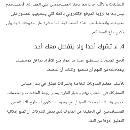
التعليقات والاقتراحات مما يحفز المستخدمين على المشاركة، فالمستخدم
ليس بحاجة لرؤية الموقع الإلكتروني بأكمله لكي يستجيب لمنشور على
مدونتك، وللحفاظ على هذه المصداقية، فما تنشره على مدونتك لا بد وأن
يكون داعٍ للمشاركة.
4. لا تشرك أحدا ولا يتفاعل معك أحد
أنجح المدونات نستطيع اعتبارها حوار بين الأفراد بداخل مؤسستك
وعملائك؛ من المهم أن تستمع، وكذلك أن تتحدث.
للأسف، معظم المدونات الخاصة بالشركات تفشل في بث إحساس
المشاركة، في المقابل، تهتم بإخبار القارئ بمدى روعة المنتجات والخدمات
لديهم، ونادرًا ما يحدث السؤال عن وجود الشكاوى أو طرح الأسئلة من
المستخدمين. في الحقيقة،من المألوف لدى بعض الشركات أن تمنع إمكانية
التعليق خوفًا من النقد.