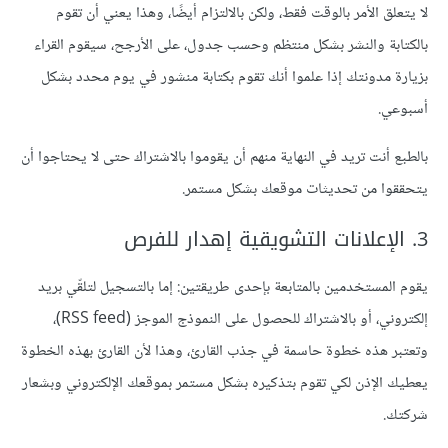
لا يتعلق الأمر بالوقت فقط، ولكن بالالتزام أيضًا، وهذا يعني أن تقوم
بالكتابة والنشر بشكل منتظم وحسب جدول، على الأرجح، سيقوم القراء
بزيارة مدونتك إذا علموا أنك تقوم بكتابة منشور في يوم محدد بشكل
أسبوعي.
بالطبع أنت تريد في النهاية منهم أن يقوموا بالاشتراك حتى لا يحتاجوا أن
يتحققوا من تحديثات موقعك بشكل مستمر.
3. الإعلانات التشويقية إهدار للفرص
يقوم المستخدمين بالمتابعة بإحدى طريقتين: إما بالتسجيل لتلقّي بريد
إلكتروني، أو بالاشتراك للحصول على النموذج الموجز (RSS feed)،
وتعتبر هذه خطوة حاسمة في جذب القارئ، وهذا لأن القارئ بهذه الخطوة
يعطيك الإذن لكي تقوم بتذكيره بشكل مستمر بموقعك الإلكتروني وبشعار
شركتك.