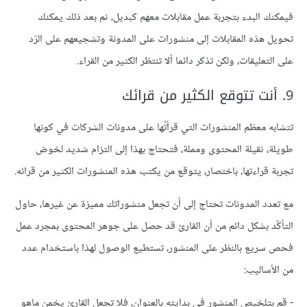
فيمكنك البدء بتجربة عمل مقابلات معهم كبديل، ثم بعد ذلك يمكنك
تحويل هذه المقابلات إلى منشورات على المدونة وتشجيعهم على الرّد
على التعليقات، ولكن تذكر دائما ألا تنتظر الكثير من القراء.
9. أنت تتوقع الكثير من قرائك
تتشابه معظم المنشورات التي قرأتُها على مدونات الشركات في كونها
طويلة، ثقيلة المحتوى ومملة، فتحتاج بهذا إلى التزام شديد لخوض
تجربة قراءتها، باختصار، يتوقع من يكتب هذه المنشورات الكثير من قرائه.
مع تعدد المدونات تحتاج إلى أن تجعل منشوراتك مميزة عن غيرها، حاول
التأكُد بشكل دائم من أن القارئ قد حصل على جوهر المحتوى بمجرد عمل
فحص سريع بالنظر على المنشور، تستطيع الوصول لهذا باستخدام عدد
من الأساليب:
- قم بتلخيص المنشور في بدايته بالعنوان، فلا تجعل القارئ يخمن ماهو