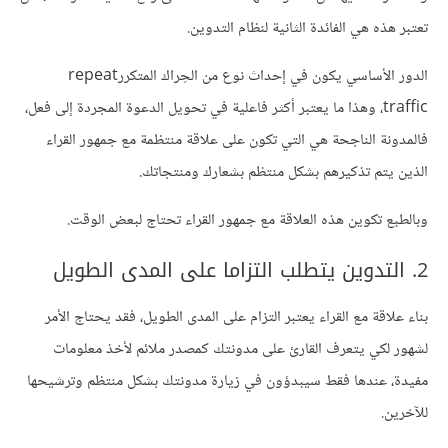
تعتبر هذه هي الفائدة الثانية لنظام التدوين.
الدور الأساسي يكون في إحداث نوع من الحِراك المتكررrepeat
traffic، وهذا ما يعتبر أكثر فاعلية في تحويل الدعوة المجردة إلى فعل،
فالمدونة الناجحة هي التي تكون على علاقة منتظمة مع جمهور القراء
الذين يتم تذكيرهم بشكل منتظم بشعارك ومنتجاتك.
وبالطبع تكوين هذه العلاقة مع جمهور القراء تحتاج لبعض الوقت.
2. التدوين يتطلب التزاما على المدى الطويل
بناء علاقة مع القراء يعتبر التزام على المدى الطويل، فقد يحتاج الأمر
لشهور لكي يتعرف القارئ على مدونتك كمصدر ملائم لأخذ معلومات
مفيدة، عندها فقط سيبدؤون في زيارة مدونتك بشكل منتظم وترشيحها
للآخرين.