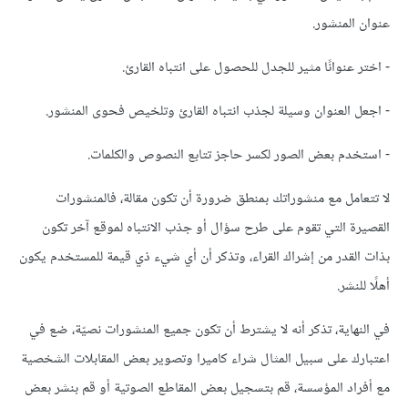
عنوان المنشور.
- اختر عنوانًا مثير للجدل للحصول على انتباه القارئ.
- اجعل العنوان وسيلة لجذب انتباه القارئ وتلخيص فحوى المنشور.
- استخدم بعض الصور لكسر حاجز تتابع النصوص والكلمات.
لا تتعامل مع منشوراتك بمنطق ضرورة أن تكون مقالة، فالمنشورات
القصيرة التي تقوم على طرح سؤال أو جذب الانتباه لموقع آخر تكون
بذات القدر من إشراك القراء، وتذكر أن أي شيء ذي قيمة للمستخدم يكون
أهلًا للنشر.
في النهاية، تذكر أنه لا يشترط أن تكون جميع المنشورات نصيّة، ضع في
اعتبارك على سبيل المثال شراء كاميرا وتصوير بعض المقابلات الشخصية
مع أفراد المؤسسة، قم بتسجيل بعض المقاطع الصوتية أو قم بنشر بعض