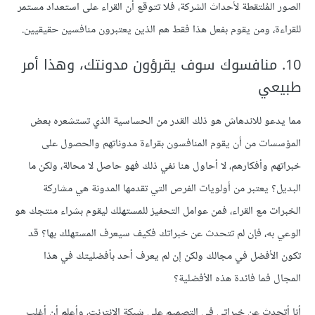
الصور المُلتقطة لأحداث الشركة، فلا تتوقع أن القراء على استعداد مستمر
للقراءة، ومن يقوم بفعل هذا فقط هم الذين يعتبرون منافسين حقيقيين.
10. منافسوك سوف يقرؤون مدونتك، وهذا أمر
طبيعي
مما يدعو للاندهاش هو ذلك القدر من الحساسية الذي تستشعره بعض
المؤسسات من أن يقوم المنافسون بقراءة مدوناتهم والحصول على
خبراتهم وأفكارهم، لا أحاول هنا نفي ذلك فهو حاصل لا محالة، ولكن ما
البديل؟ يعتبر من أولويات الفرص التي تقدمها المدونة هي مشاركة
الخبرات مع القراء، فمن عوامل التحفيز للمستهلك ليقوم بشراء منتجك هو
الوعي به، فإن لم تتحدث عن خبراتك فكيف سيعرف المستهلك بها؟ قد
تكون الأفضل في مجالك ولكن إن لم يعرف أحد بأفضليتك في هذا
المجال فما فائدة هذه الأفضلية؟
أنا أتحدث عن خبراتي في التصميم على شبكة الإنترنت، وأعلم أن أغلب