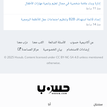
إدارة وبناء علامة شخصية في مجال تعليم وتنمية مهارات الأطفال
منذ 11 ساعة
إعداد قائمة استهداف B2B وتنظيم اجتماعات عمل للأنظمة البرمجية
منذ 14 ساعة
عن أكاديمية حسوب
الأسئلة الشائعة
اكتب معنا
درّب معنا
إرشادات الاستخدام
بيان الخصوصية
مركز المساعدة
© 2025
Hsoub
.
Content licensed under
CC BY-NC-SA 4.0
unless mentioned
otherwise.