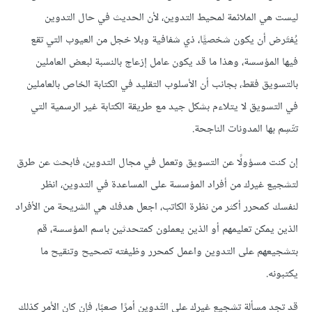
ليست هي الملائمة لمحيط التدوين، لأن الحديث في حال التدوين
يُفتَرض أن يكون شخصيًّا، ذي شفافية وبلا خجل من العيوب التي تقع
فيها المؤسسة، وهذا ما قد يكون عامل إزعاج بالنسبة لبعض العاملين
بالتسويق فقط، بجانب أن الأسلوب التقليد في الكتابة الخاص بالعاملين
في التسويق لا يتلاءم بشكل جيد مع طريقة الكتابة غير الرسمية التي
تتّسِم بها المدونات الناجحة.
إن كنت مسؤولًا عن التسويق وتعمل في مجال التدوين، فابحث عن طرق
لتشجيع غيرك من أفراد المؤسسة على المساعدة في التدوين، انظر
لنفسك كمحرر أكثر من نظرة الكاتب، اجعل هدفك هي الشريحة من الأفراد
الذين يمكن تعليمهم أو الذين يعملون كمتحدثين باسم المؤسسة، قم
بتشجيعهم على التدوين واعمل كمحرر وظيفته تصحيح وتنقيح ما
يكتبونه.
قد تجد مسألة تشجيع غيرك على التّدوين أمرًا صعبًا، فإن كان الأمر كذلك