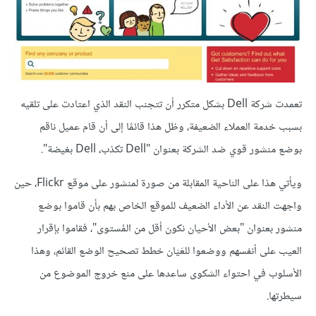
تعمدت شركة Dell بشكل متكرر أن تتجنب النقد الذي اعتادت على تلقيه
بسبب خدمة العملاء الضعيفة، وظل هذا قائمًا إلى أن قام عميل ناقم
بوضع منشور قوي ضد الشركة بعنوان "Dell تكذب، Dell بغيضة".
ويأتي هذا على الناحية المقابلة من صورة لمنشور على موقع Flickr، حين
واجهت النقد عن الأداء الضعيف للموقع الخاص بهم بأن قاموا بوضع
منشور بعنوان "بعض الأحيان نكون أقل من المُستوى"، فقاموا بإقرار
العيب على أنفسهم ووضعوا للعَيَان خطط تصحيح الوضع القائم، وهذا
الأسلوب في احتواء الشكوى ساعدها على منع خروج الموضوع من
سيطرتها.