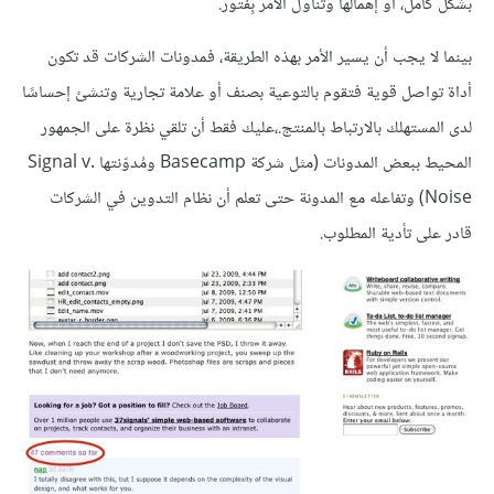
بشكل كامل، أو إهمالها وتناول الأمر بِفتور.
بينما لا يجب أن يسير الأمر بهذه الطريقة، فمدونات الشركات قد تكون
أداة تواصل قوية فتقوم بالتوعية بصنف أو علامة تجارية وتنشئ إحساسًا
لدى المستهلك بالارتباط بالمنتج.،عليك فقط أن تلقي نظرة على الجمهور
المحيط ببعض المدونات (مثل شركة Basecamp ومُدوّنتها Signal v.
Noise) وتفاعله مع المدونة حتى تعلم أن نظام التدوين في الشركات
قادر على تأدية المطلوب.