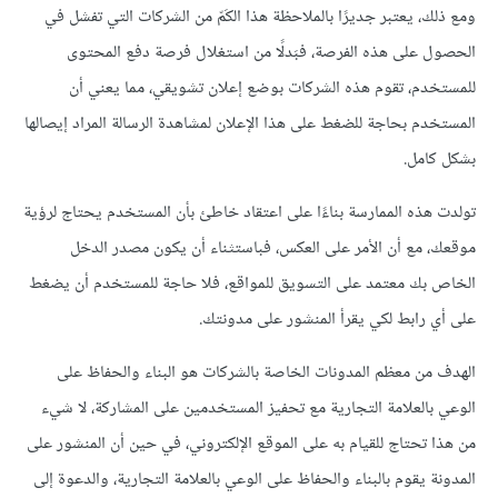
ومع ذلك، يعتبر جديرًا بالملاحظة هذا الكَمّ من الشركات التي تفشل في
الحصول على هذه الفرصة، فبَدلًا من استغلال فرصة دفع المحتوى
للمستخدم، تقوم هذه الشركات بوضع إعلان تشويقي، مما يعني أن
المستخدم بحاجة للضغط على هذا الإعلان لمشاهدة الرسالة المراد إيصالها
بشكل كامل.
تولدت هذه الممارسة بناءًا على اعتقاد خاطئ بأن المستخدم يحتاج لرؤية
موقعك، مع أن الأمر على العكس، فباستثناء أن يكون مصدر الدخل
الخاص بك معتمد على التسويق للمواقع، فلا حاجة للمستخدم أن يضغط
على أي رابط لكي يقرأ المنشور على مدونتك.
الهدف من معظم المدونات الخاصة بالشركات هو البناء والحفاظ على
الوعي بالعلامة التجارية مع تحفيز المستخدمين على المشاركة، لا شيء
من هذا تحتاج للقيام به على الموقع الإلكتروني، في حين أن المنشور على
المدونة يقوم بالبناء والحفاظ على الوعي بالعلامة التجارية، والدعوة إلى