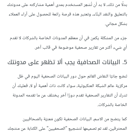
بدلًا من ذلك، لا بد أن تُشعِر المستخدم بمدى أهمية مشاركته على مدونتك
بالتعليق والنقد البنَّاء، وتعتبر هذه فرصة رائعة للحصول على آراء العملاء
بشكل مجاني.
جزء من المشكلة يكمن في أن معظم المدونات الخاصة بالشركات لا تقدم
أي شيء أكثر من تقارير صحفية موضوعة في قالب آخر.
5. البيانات الصحافية يجب ألا تظهر على مدونتك
لنضع جانبًا النقاش القائم حول دور البيانات الصحفية اليوم في ظل
مركزية عالم الشبكة العنكبوتية، سواء كانت ذات أهمية أو لا، فعليك أن
تدرك أن التقارير الصحفية تقدم دورًا آخر يختلف عن ما تقدمه المدونة
الخاصة بالشركات.
كما يتضح من الاسم، البيانات الصحفية تكون مَعنيّة بالصحافيين
المحترفين، لقد تم تصميمها لتشجيع "الصحفيين" على الكتابة عن منتجك