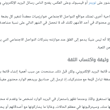
تويتر
أو فيسبوك، وعلى العكس، يفتح الناس رسائل البريد الإلكتروني و
ناحية أخرى، تمتلك مواقع التواصل الاجتماعي خوارزميات معقدةً تتغير كل بضعة 
ى محتواك في أحد الأشهر، لكنك قد لا تحصل في الشهر التالي على نسبة مشاهدة، ب
ا أنه ليس شيئًا يدعو إلى القلق عند موازنته بشركات التواصل الاجتماعي التي 
 اللعبة.
وثيقة واكتساب الثقة
قائمة البريد الإلكتروني، ولكن قبل ذلك، سنتحدث عن سبب أهمية إنشاء قائمة ب
فقة تبادل قيّمة مع مشتركيك، إذ ترسل إلى صناديق بريدهم الوارد محتوى مفيدًا أ
أنها تستغرق وقتًا، وعندما تظهر باستمرار في البريد الوارد لشخص ما وتقدم له مح
ها منك، وسيترقبونها في معظم الحالات، وغالبًا ما يشاركونها مع أصدقائهم أو يح