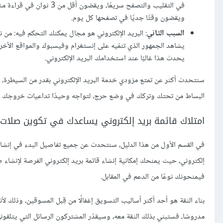
في التقليب والتصفح سريعًا، ويقضون أقل من 3 ثوان في قراءة منشور على
ويقضون وقتًا جديًا في تصفحها كل يوم.
السبب الثاني
: البريد الإلكتروني هو مجال يمكنك التحكم فيه: من 
يشاهد الجمهور الذي تنمّيه على إنستغرام وفيسبوك والمواقع الأخر
يحدث هذا غالبًا عند استخدامك البريد الإلكتروني.
سنتحدث أكثر عن تمتع مزودي خدمة البريد الإلكتروني بقدر من السيطرة، إل
البساط من تحتك وتركك في وضع حرج، لتواجه وحيدًا تداعيات خروجك من
امتلاك قائمة بريد إلكتروني يساعدك في تكوين صلات 
في القسم الأول من هذا الدليل، سنتحدث عن جميع تفاصيل البدء في إنشاء 
إلكتروني، حيث يمنحك إمكانية إنشاء قائمة بريد إلكتروني الفرصة لإنشاء ص
فيمنحونك نوعًا من الدعم في المقابل.
بناء الثقة هو أحد أكثر أساليب التسويق إغفالًا من قِبل المسوقين، وذلك ل
مدروسًا، فستبني بذلك الثقة معه، وسيقدّر المشتركون الرسائل التي يتلقون