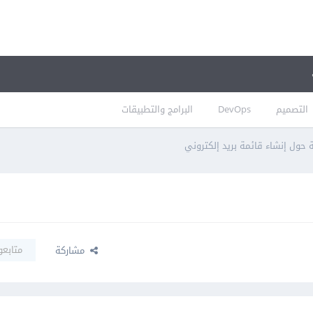
التصميم
DevOps
البرامج والتطبيقات
 حول إنشاء قائمة بريد إلكتروني
متابعو
مشاركة