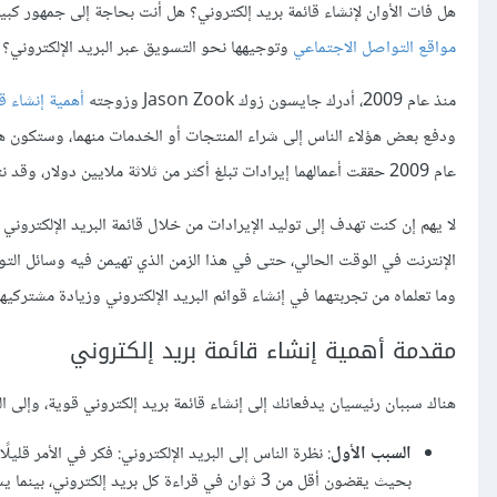
هل فات الأوان لإنشاء قائمة بريد إلكتروني؟ هل أنت بحاجة إلى جمهور كب
مواقع التواصل الاجتماعي
وتوجيهها نحو التسويق عبر البريد الإلكتروني؟ 
منذ عام 2009، أدرك جايسون زوك Jason Zook وزوجته
أهمية إنشاء قا
ودفع بعض هؤلاء الناس إلى شراء المنتجات أو الخدمات منهما، وستكون ه
عام 2009 حققت أعمالهما إيرادات تبلغ أكثر من ثلاثة ملايين دولار، وقد نتجت 90% من هذه الأموال مباشرةً من قوائم البريد الإلكتروني التي أنشآها.
لا يهم إن كنت تهدف إلى توليد الإيرادات من خلال قائمة البريد الإلكتروني
الإنترنت في الوقت الحالي، حتى في هذا الزمن الذي تهيمن فيه وسائل التوا
وما تعلماه من تجربتهما في إنشاء قوائم البريد الإلكتروني وزيادة مشتركيهم
مقدمة أهمية إنشاء قائمة بريد إلكتروني
هناك سببان رئيسيان يدفعانك إلى إنشاء قائمة بريد إلكتروني قوية، وإلى 
السبب الأول
: نظرة الناس إلى البريد الإلكتروني: فكر في الأمر قليل
بحيث يقضون أقل من 3 ثوان في قراءة كل بريد إل