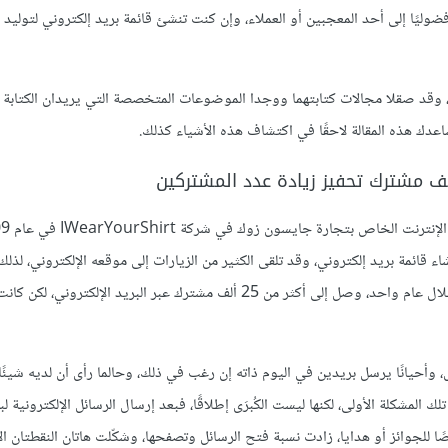
ضوليًا إلى أحد المعجبين أو العملاء، وإن كنت تنشئ قائمة بريد إلكتروني لتوليد 
وقد صقلا مجالات كتابتهما ووجدا الموضوعات المتخصصة التي يريدان الكتابة ع
اعدك هذه المقالة لاحقًا في اكتشاف هذه الأشياء كذلك.
اء قائمة بريد إلكتروني، وقد تلقى الكثير من الزيارات إلى موقعه الإلكتروني، لذلك
بسرعة، وبالأحرى، بدأ يحصل على الكثير من المشتركين، وخلال عام واحد، وصل إلى أكثر من 25 ألف مشترك عبر البريد الإلكترون
س، وأحيانًا يرسل بريدين في اليوم ذاته إن رغب في ذلك، وحالما رأى أن لديه شيئًا 
 المشكلة الأولى، لكنها ليست الكُبرَى إطلاقًا، فبعد إرسال الرسائل الإلكترونية ل
 للجوائز أو هدايا، زادت نسبة فتح الرسائل وتصفحها، وشكّلت هاتان النقطتان ال