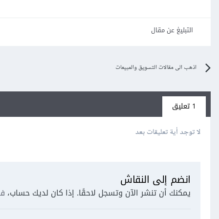
التبليغ عن مقال
اذهب الى مقالات التسويق والمبيعات
1 تعليق
لا توجد أية تعليقات بعد
انضم إلى النقاش
يمكنك أن تنشر الآن وتسجل لاحقًا. إذا كان لديك حساب،
فس