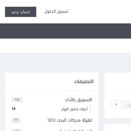
تسجيل الدخول
حساب جديد
التصنيفات
التسويق بالأداء
132
ن
0
18
أدوات تحليل الزوار
تهيئة محركات البحث SEO
77