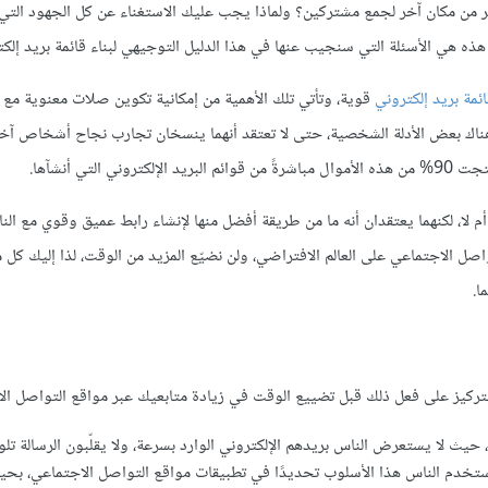
ير من مكان آخر لجمع مشتركين؟ ولماذا يجب عليك الاستغناء عن كل الجهود التي 
هذه هي الأسئلة التي سنجيب عنها في هذا الدليل التوجيهي لبناء قائمة بريد إلكت
ئمة بريد إلكتروني
قوية، وتأتي تلك الأهمية من إمكانية تكوين صلات معنوية مع 
ناك بعض الأدلة الشخصية، حتى لا تعتقد أنهما ينسخان تجارب نجاح أشخاص آخر
 أم لا، لكنهما يعتقدان أنه ما من طريقة أفضل منها لإنشاء رابط عميق وقوي مع الن
صل الاجتماعي على العالم الافتراضي، ولن نضيّع المزيد من الوقت، لذا إليك كل م
ا.
التركيز على فعل ذلك قبل تضييع الوقت في زيادة متابعيك عبر مواقع التواصل ال
ًا، حيث لا يستعرض الناس بريدهم الإلكتروني الوارد بسرعة، ولا يقلّبون الرسالة تلو
كتروني، بينما يستخدم الناس هذا الأسلوب تحديدًا في تطبيقات مواقع التواصل الاجتماعي، 