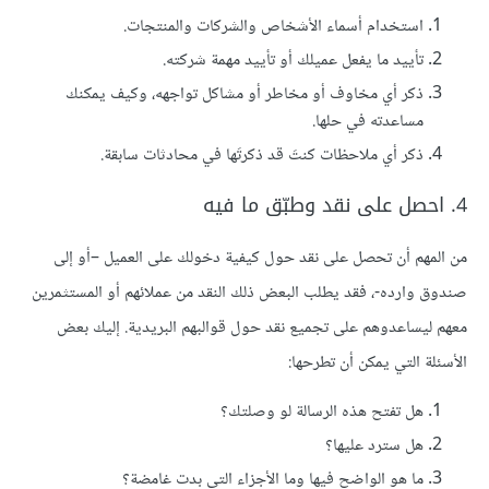
استخدام أسماء الأشخاص والشركات والمنتجات.
تأييد ما يفعل عميلك أو تأييد مهمة شركته.
ذكر أي مخاوف أو مخاطر أو مشاكل تواجهه، وكيف يمكنك
مساعدته في حلها.
ذكر أي ملاحظات كنتَ قد ذكرتَها في محادثات سابقة.
4. احصل على نقد وطبّق ما فيه
من المهم أن تحصل على نقد حول كيفية دخولك على العميل –أو إلى
صندوق وارده-، فقد يطلب البعض ذلك النقد من عملائهم أو المستثمرين
معهم ليساعدوهم على تجميع نقد حول قوالبهم البريدية. إليك بعض
الأسئلة التي يمكن أن تطرحها:
هل تفتح هذه الرسالة لو وصلتك؟
هل سترد عليها؟
ما هو الواضح فيها وما الأجزاء التي بدت غامضة؟