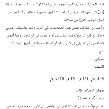
كيف الحال؟ أرجو أن تكون أمورك بخير. قد تذكرت أنك كنت مهتمًا بميزة
(س) في المرة الماضية، وقد أحدثنا تطورًا ملحوظًا بشأنها وقد أعجب
الحل الجديد كثيرًا من عملائنا.
وأحب أن أشاركك بعض هذه التحديثات في أقرب وقت يناسبك، أخبرني
رجاءًا إن كان (تاريخ/وقت) يناسبك، أو لا تتردد في أن تختار وقتًا أفضل.
كما أتمنى أن تخبرني إن كان لديك أي أسئلة مسبقًا كي أجهز الإجابات
لدي.
تحياتي،
(اسمك)
5. اسم القالب: قالب التقديم
عنوان الرسالة
: طلب
مرحبًا (اسم العميل)
لقد مر وقت منذ أن تحدثنا آخر مرة، وأتمنى أن تكون بصحة جيدة. دعني