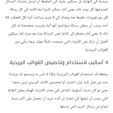
بريدية في النهاية، بل سيكون عليك في الحقيقة أن ترسل عشرات الرسائل
المتشابهة كل يوم، ذلك يعني أنك ستكرر كثيرًا مما تكتبه في كل رسالة
لكن مع تغييرات طفيفة هنا وهناك كي ﻻ تبدو رسالتك آلية لكل العملاء، فلا
أحد يرغب أن يتلقى رسالة منواضح أنها آلية وليست مخصصة له، لكن
ذلك لا يعني أنك مضطر إلى كتابة نفس الرسالة مرة بعد مرة، كما سيكون
أفضل أن تركز على الأجزاء التي ستحدث فرقًا معك، وهنا يأتي دور
القوالب البريدية.
4 أساليب لاستخدام وتخصيص القوالب البريدية
يحفظ لك استخدام القوالب البريدية وقتًا لا بأس به ويسمح لك بزيادة
عدد من تصل إليه، وإن اختيار أو تخصيص قالبك البريدي ليس صعبًا
حتى لو كان لديك أسلوبك الخاص في جذب الانتباه، فهناك بعض النقاط
التي يجب أن تبقيها في ذهنك إن كنت تريد أن تحصل على أكبر نسبة
نجاح من رسائل البريد التي ترسلها.