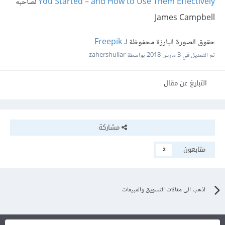
You Started – and How to Use Them Effectively
لصاحبه
James Campbell
حقوق الصورة البارزة محفوظة لـ
Freepik
تم التعديل في
3 مارس 2018
بواسطة zahershullar
التبليغ عن مقال
مشاركة
متابعون
2
اذهب الى مقالات التسويق والمبيعات