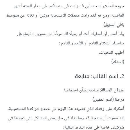
جودة العملاء المحتملين قد زادت في منصتكم على مدار الستة أشهر
الماضية، ومن ثم فقد رادت معدلات الاستجابة مرتين أو ثلاثة عن متوسط
باقي السوق).
وأنا أتمنى أن أعطيك أنت أو زميلًا لك عرضًا من عشرين دقيقة، هل
يناسبك الثلاثاء القادم أو الأربعاء القادم؟
أطيب التحيات،
(اسمك)
2. اسم القالب: متابعة
عنوان الرسالة
: متابعة بشأن اجتماعنا
مرحبًا (اسم العميل)
أشكرك على وقتك الذي قضيته هذا اليوم في تصفح شراكتنا المستقبلية،
لقد شعرت أن منتجنا قد يساعدك في حل بعض المشاكل التي تجدها في
شركتك، خاصة في هذه النقاط التالية: