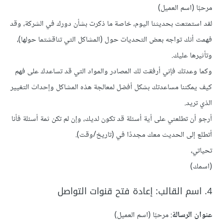
مرحبًا (اسم العميل)
لقد استمتعت بحديثنا اليوم، خاصة ما ذكرت بشأن دورك في الشركة، وقد
فهمت أنك تواجه بعض التحديات حول (المشاكل التي تناقشتما حولها)،
وتأثيرها عليك.
وكما وعدتك فإني أرفقت لك المصادر والمواد التي قد تساعدك على فهم
كيف يمكننا مساعدتك بشكل أفضل لمعالجة هذه المشاكل وإحداث التغيير
الذي تريد.
أرجو أن تطلعني على أية أسئلة قد تكون لديك، وإن لم تكن ثمة أسئلة فأنا
أتطلع إلى الحديث معك مجددًا في (تاريخ/وقت).
تحياتي،
(اسمك)
4. اسم القالب: إعادة فتح قنوات التواصل
عنوان الرسالة
: مرحبًا (اسم العميل)