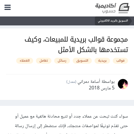
التسويق بالبريد الالكتروني
مجموعة قوالب بريدية للمبيعات، وكيف
تستخدمها بالشكل اﻷمثل
قوالب
بريدية
التسويق
رسائل
تعامل
العملاء
بواسطة أسامة دمراني
(معدل)
5 مارس 2018
سواء كنت تبحث عن عملاء جدد أو تتبع محادثة هاتفية مع عميل أو
حتى تقدّم توثيقًا لمواصفات منتجك، فإنك ستضطر إلى إرسال رسالة