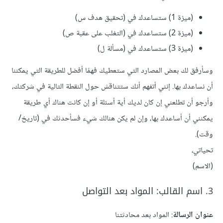
(ميزة 1) ستساعدك في (تحقيق هدف س)
(ميزة 2) ستساعدك في (التغلب على عقبة ص)
(ميزة 3) ستساعدك في (مسألة ل)
وسأرفق لك بعض المصارد التي ستعطيك فهمًا أفضل للطريقة التي يمكننا
أن نساعدك بها. إنني أتفهم أنك ستتناقش حول النقطة التالية في شركتك،
وأرجو أن تطلعني إن كان لديك أية أسئلة أو إن كانت هناك أي طريقة
يمكنني أن أساعدك بها، وإن لم يكن هنالك شيء فسأحدثك في (تاريخ/
وقت).
تحياتي،
(الاسم)
3. اسم القالب: المواد بعد التواصل
عنوان الرسالة
: المواد بعد محادثتنا