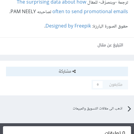
ترجمة -وبتصرّف- للمقال
The surprising data about how
often to send promotional emails
لصاحبته PAM NEELY.
حقوق الصورة البارزة:
Designed by Freepik
.
التبليغ عن مقال
مشاركة
متابعون
0
اذهب الى مقالات التسويق والمبيعات
0 تعليقات