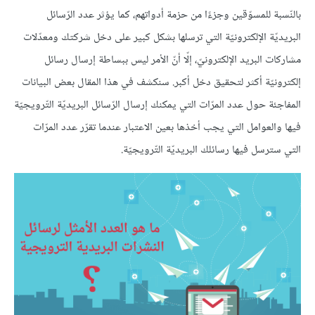
بالنّسبة للمسوّقين وجزءًا من حزمة أدواتهم، كما يؤثر عدد الرّسائل
البريديّة الإلكترونيّة التي ترسلها بشكل كبير على دخل شركتك ومعدّلات
مشاركات البريد الإلكترونيّ، إلّا أنّ الأمر ليس ببساطة إرسال رسائل
إلكترونيّة أكثر لتحقيق دخل أكبر. سنكشف في هذا المقال بعض البيانات
المفاجئة حول عدد المرّات التي يمكنك إرسال الرّسائل البريديّة التّرويجيّة
فيها والعوامل التي يجب أخذها بعين الاعتبار عندما تقرّر عدد المرّات
التي سترسل فيها رسائلك البريديّة التّرويجيّة.