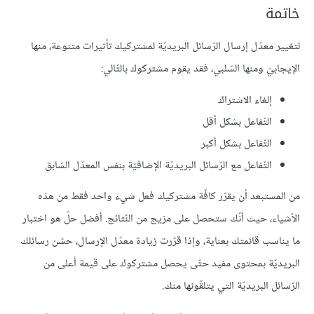
خاتمة
لتغيير معدّل إرسال الرّسائل البريديّة لمشتركيك تأثيرات متنوعة، منها
الإيجابيّ ومنها السّلبي، فقد يقوم مشتركوك بالتّالي:
إلغاء الاشتراك
التّفاعل بشكل أقل
التّفاعل بشكل أكبر
التّفاعل مع الرّسائل البريديّة الإضافيّة بنفس المعدّل السّابق
من المستبعد أن يقرّر كافّة مشتركيك فعل شيء واحد فقط من هذه
الأشياء، حيث أنّك ستحصل على مزيج من النّتائج. أفضل حلّ هو اختبار
ما يناسب قائمتك بعناية، وإذا قرّرت زيادة معدّل الإرسال، حسّن رسائلك
البريديّة بمحتوى مفيد حتّى يحصل مشتركوك على قيمة أعلى من
الرّسائل البريديّة التي يتلقّونها منك.