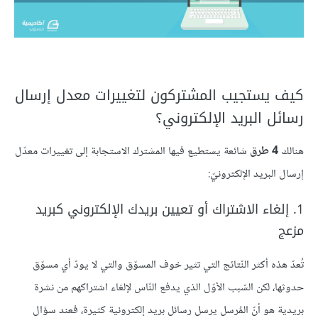
كيف يستجيب المشتركون لتغييرات معدل إرسال
رسائل البريد الإلكتروني؟
هنالك
4 طرق
شائعة يستطيع فيها المشترك الاستجابة إلى تغييرات معدّل
إرسال البريد الإلكترونيّ:
1. إلغاء الاشتراك أو تعيين بريدك الإلكتروني كبريد
مزعج
تُعدّ هذه أكثر النّتائج التي تثير خوف المسوّق والتي لا يودّ أي مسوّق
حدوثها، لكن السّبب الأوّل الذي يدفع النّاس لإلغاء اشتراكهم من نشرة
بريدية هو أنّ المُرسل يرسل رسائل بريد إلكترونية كثيرة، فعند سؤال