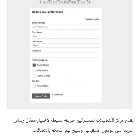
يقدّم مركز التّفضيلات للمشتركين طريقة بسيطة لاختيار معدّل رسائل
البريد التي يودون استقبالها، ويتيح لهم التّحكّم بالاتّصالات.