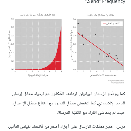
Send” Frequency.”
كما يوضّح الرّسمان البيانيّان، ازدادت الشّكاوى مع ازدياد معدّل إرسال
البريد الإلكترونيّ، كما انخفض معدّل القراءة مع ارتفاع معدّل الإرسال،
حيث لم يتماشى القراء مع الكمّيّة المُرسلة.
درس: اختبر معدّلات الإرسال على أجزاء أصغر من قائمتك لقياس التأثير،