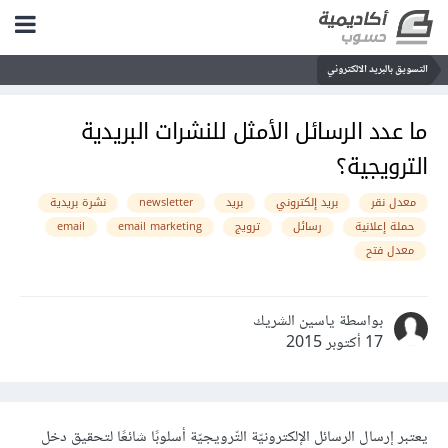
التسويق بالبريد الالكتروني
ما عدد الرسائل الأمثل للنشرات البريدية
الترويجية؟
معدل نقر
بريد إلكتروني
بريد
newsletter
نشرة بريدية
حملة إعلانية
رسائل
ترويج
email marketing
email
معدل فتح
بواسطة ياسين الشريك
17 أكتوبر 2015
يعتبر إرسال الرسائل الإلكترونيّة التّرويجيّة أسلوبًا شائعًا لتحقيق دخل