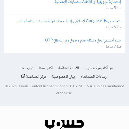
إستشارة تسويقية و Audit للحسابات الإعلانية
منذ 5 ساعة
متخصص Google Ads لإطلاق وإدارة حملة لشركة مقاولات وتشطيبات – 
Lead Generation
منذ 5 ساعة
خبير أدسنس لحل مشكلة عدم وصول رمز التحقق OTP
منذ 7 ساعة
عن أكاديمية حسوب
الأسئلة الشائعة
اكتب معنا
درّب معنا
إرشادات الاستخدام
بيان الخصوصية
مركز المساعدة
© 2025
Hsoub
.
Content licensed under
CC BY-NC-SA 4.0
unless mentioned
otherwise.