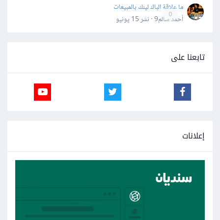
ما علاقة الباك لينك بالمبيعات
0
أحمد سالم9 · نشر
15 يونيو
تابعنا على
إعلانات