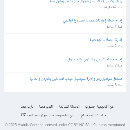
ربط بيكسل الإعلانات وجوجل تاج مانجر بمتجر سلة
منذ 42 دقيقة
إدارة حملة إعلانات ممولة لمشروع تعليمي
منذ 1 ساعة
إدارة الحملات الإعلانية
منذ 2 ساعة
إدارة حسابات نون وأمازون وترينديول
منذ 2 ساعة
مستقل مونتير ريلز وإدارة سوشيال ميديا لعيادتين بالأردن وألمانيا
منذ 3 ساعة
عن أكاديمية حسوب
الأسئلة الشائعة
اكتب معنا
درّب معنا
إرشادات الاستخدام
بيان الخصوصية
مركز المساعدة
© 2025
Hsoub
.
Content licensed under
CC BY-NC-SA 4.0
unless mentioned