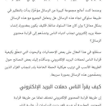
وعندما كنت أعالج مجموعة كبيرة من الرسائل مؤخّرًا، بدأت بالتفكير في
طبيعة سلوكي تجاه هذه الرسائل. هل يتعامل الجميع مع هذه الرسائل
بشكل مماثل؟ وإن كان هذا السلوك شائعًا، فكيف يكون بمقدورك إنشاء
حملة بريد إلكتروني تجذب انتباه الناس وتشدّهم إلى قراءة محتوى
الرسائل؟
سنطّلع في هذا المقال على بعض الإحصائيات والبحوث التي تتعلّق بكيفية
قراءة الناس لحملات البريد الإلكتروني، وسأقدّم إليك بعض النصائح حول
الطريقة الأنسب في ترتيب هيكلية الحملة الخاصّة بك، لتجذب القرّاء الذين
يتصفّحون هذه الرسائل بصورة سريعة.
كيف يقرأ الناس حملات البريد الإلكتروني
إن طريقة قراءة المحتوى الإلكتروني تختلف تمامًا عن طريقة قراءة
المحتوى المطبوع أو غيره، فقد بيّنت الدراسات أن غالبية الناس