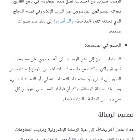
الرسالة ستزيد من احتمالية تعلّق هذه المعلومة في ذهن القارئ.
يعرف المسوّقون المباشرون عبر البريد الإلكتروني نسبة النجاح
الذي تحققه فقرة الملاحظة
وقد أشاروا
إلى ذلك منذ سنوات
عديدة.
الحشو في المنتصف:
قد ينظر القارئ إلى متن الرسالة على أنّه يحتوي على معلومات
ثانوية، ولكن يمكنك مع ذلك جذب انتباهه عن طريق إضافة بعض
الصور إلى المتن، أو استخدام التعداد النقطي، أو التعداد الرقمي،
ومراعاة بساطة الرسالة، تذكّر أنّ قرائك المخلصين يقرؤون كل
شيء وليس البداية والنهاية فقط.
تصميم الرسالة
هناك عامل آخر يضاف إلى بنية الرسالة الإلكترونية وترتيب المعلومات
فيها، وهذا العامل هو تصميم الرسالة (بمعنى الخطوط المستخدمة،