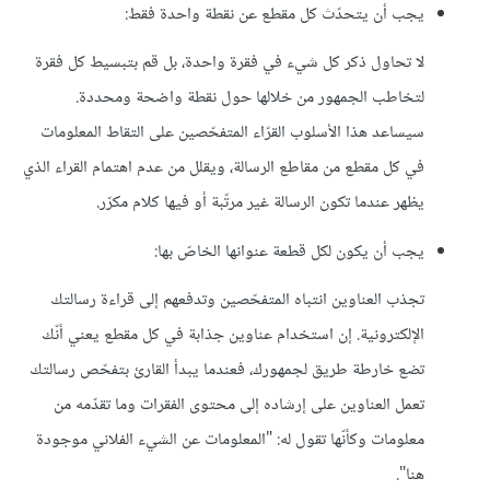
يجب أن يتحدّث كل مقطع عن نقطة واحدة فقط:
لا تحاول ذكر كل شيء في فقرة واحدة، بل قم بتبسيط كل فقرة
لتخاطب الجمهور من خلالها حول نقطة واضحة ومحددة.
سيساعد هذا الأسلوب القرّاء المتفحّصين على التقاط المعلومات
في كل مقطع من مقاطع الرسالة، ويقلل من عدم اهتمام القراء الذي
يظهر عندما تكون الرسالة غير مرتّبة أو فيها كلام مكرّر.
يجب أن يكون لكل قطعة عنوانها الخاصّ بها:
تجذب العناوين انتباه المتفحّصين وتدفعهم إلى قراءة رسالتك
الإلكترونية. إن استخدام عناوين جذابة في كل مقطع يعني أنّك
تضع خارطة طريق لجمهورك، فعندما يبدأ القارئ بتفحّص رسالتك
تعمل العناوين على إرشاده إلى محتوى الفقرات وما تقدّمه من
معلومات وكأنّها تقول له: "المعلومات عن الشيء الفلاني موجودة
هنا".