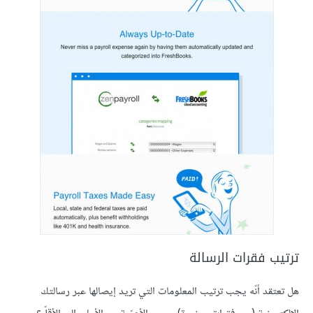
ترتيب فقرات الرسالة
هل تعتقد أنّه يجب ترتيب المعلومات التي تريد إيصالها عبر رسالتك