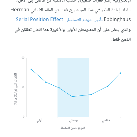
الإلكترونية (عبر فقرات صغيرة) حسب الأهمّية من الأعلى إلى الأقلّ؟
عليك إعادة النظر في هذا الموضوع، فقد بيّن العالم الألماني Herman
Ebbinghaus
تأثير الموقع التسلسلي
Serial Position Effect
والذي ينصّ على أن المعلومتان الأولى والأخيرة هما اللتان تعلقان في
الذهن فقط.