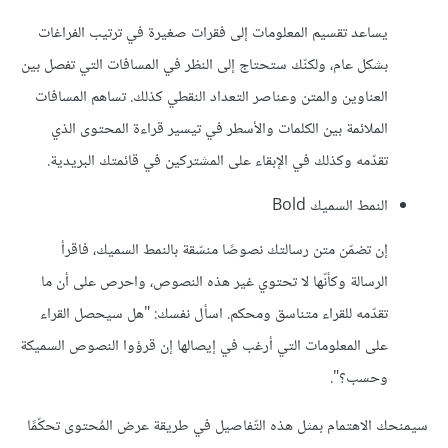
يساعد تقسيم المعلومات إلى فقرات صغيرة في ترتيب الفراغات
بشكل عام، ولكنّك ستحتاج إلى النظر في المسافات التي تفصل بين
العناوين والمتن وعناصر التعداد النقطي كذلك. تساهم المسافات
الملائمة بين الكلمات والأسطر في تيسير قراءة المحتوى الذي
تقدّمه وكذلك في الإبقاء على المشتركين في قائمتك البريدية.
النمط السميك Bold
إن تضمّن متن رسالتك نصوصًا منسّقة بالنمط السميك، فاقرأ
الرسالة وكأنّها لا تحتوي غير هذه النصوص، واحرص على أن ما
تقدّمه للقراء متناسق ومحكم. اسأل نفسك: "هل سيحصل القراء
على المعلومات التي أرغب في إيصالها إن قرؤوا النصوص السميكة
وحسب؟".
سيمنحك الاهتمام بمثل هذه التّفاصيل في طريقة عرض المُحتوى تحكّمًا