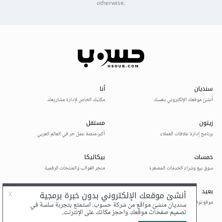
otherwise.