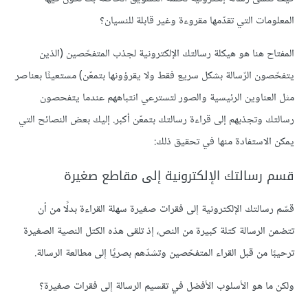
المعلومات التي تقدّمها مقروءة وغير قابلة للنسيان؟
المفتاح هنا هو هيكلة رسالتك الإلكترونية لجذب المتفحّصين (الذين
يتفحّصون الرّسالة بشكل سريع فقط ولا يقرؤونها بتمعّن) مستعينًا بعناصر
مثل العناوين الرئيسية والصور لتسترعي انتباههم عندما يتفحصون
رسالتك وتجذبهم إلى قراءة رسالتك بتمعّن أكبر. إليك بعض النصائح التي
يمكن الاستفادة منها في تحقيق ذلك:
قسم رسالتك الإلكترونية إلى مقاطع صغيرة
قسّم رسالتك الإلكترونية إلى فقرات صغيرة سهلة القراءة بدلًا من أن
تتضمن الرسالة كتلة كبيرة من النص، إذ تلقى هذه الكتل النصية الصغيرة
ترحيبًا من قبل القراء المتفحّصين وتشدّهم بصريًا إلى مطالعة الرسالة.
ولكن ما هو الأسلوب الأفضل في تقسيم الرسالة إلى فقرات صغيرة؟