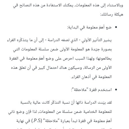
وبالاستناد إلى هذه المعلومات، يمكنك الاستفادة من هذه النصائح في
هيكلة رسائلك:
ضع أهمّ معلومة في البداية:
يشير التأثير الأولي - الذي تصفه الدراسة - إلى أن ما يتذكّره القراء
بصورة جيّدة هو المعلومة الأولى ضمن سلسلة المعلومات التي
يطالعونها؛ ولهذا السبب احرص على وضع أهمّ معلومة في الفقرة
الأولى من الرسالة، وسيكون هناك احتمال كبير في أن تعلق هذه
المعلومة في أذهان القراء.
استخدم فقرة "ملاحظة”:
لقد بيّنت الدراسة ذاتها أنّ نسبة التذكّر كانت عالية بالنسبة
للمعلومة الختامية ضمن سلسلة من المعلومات، لذا فإن وضع ثاني
أهمّ معلومة في فقرة تبدأ بعبارة "ملاحظة” (P.S.) في نهاية