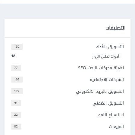
التصنيفات
التسويق بالأداء
132
18
أدوات تحليل الزوار
تهيئة محركات البحث SEO
77
الشبكات الاجتماعية
101
التسويق بالبريد الالكتروني
122
التسويق الضمني
91
استسراع النمو
22
المبيعات
82