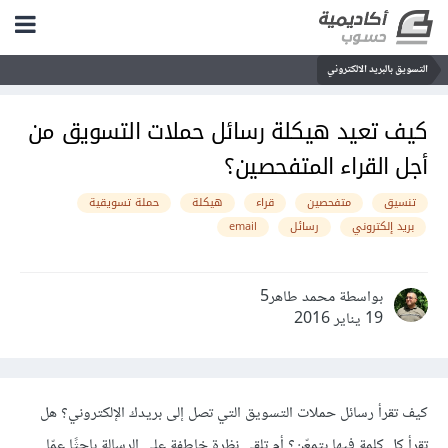
التسويق بالبريد الالكتروني
كيف تعيد هيكلة رسائل حملات التسويق من
أجل القراء المتفحصين؟
تنسيق
متفحصين
قراء
هيكلة
حملة تسويقية
بريد إلكتروني
رسائل
email
بواسطة محمد طاهر5
19 يناير 2016
كيف تقرأ رسائل حملات التسويق التي تصل إلى بريدك الإلكتروني؟ هل
تقرأ كل كلمة فيها بتمعّن؟ أم تلقي نظرة خاطفة على الرسالة باحثًا عمّا