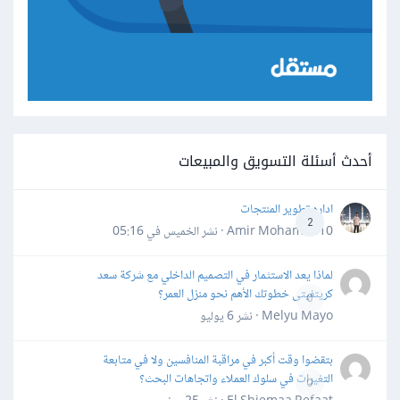
أحدث أسئلة التسويق والمبيعات
اداره تطوير المنتجات
2
Amir Mohamed10 · نشر
الخميس في 05:16
لماذا يعد الاستثمار في التصميم الداخلي مع شركة سعد
كريتفيتى خطوتك الأهم نحو منزل العمر؟
0
Melyu Mayo · نشر
6 يوليو
بتقضوا وقت أكبر في مراقبة المنافسين ولا في متابعة
التغيرات في سلوك العملاء واتجاهات البحث؟
0