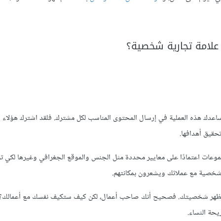
 علامة تجارية شخصية؟
اعدك هذه العملية في إرسال المحتوى المناسب لكل مشترك. فلقد اشترك هؤلاء 
حقيق أهدافها.
وعات اعتمادًا على معايير محددة مثل الجنس والموقع الجغرافي وغيرها لكي ت
 شخصية مع عملائك ويشعرون بمكانتهم.
الذي يظهر شخصيتك. فصحيح أنك صاحب أعمال، لكن كيف ستكيف نفسك مع أعمالك؟
يحة النساء.