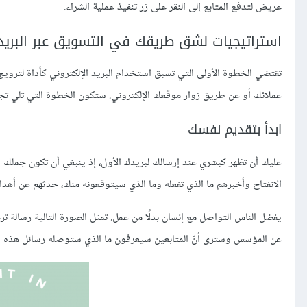
عريض لتدفع المتابع إلى النقر على زر تنفيذ عملية الشراء.
استراتيجيات لشق طريقك في التسويق عبر البريد 
تقتضي الخطوة الأولى التي تسبق استخدام البريد الإلكتروني كأداة لتروي
عملائك أو عن طريق زوار موقعك اﻹلكتروني. ستكون الخطوة التي تلي تجميع 
ابدأ بتقديم نفسك
عليك أن تظهر كبشري عند إرسالك لبريدك الأول، إذ ينبغي أن تكون جملك طب
الانفتاح وأخبرهم ما الذي تفعله وما الذي سيتوقعونه منك، حدثهم عن أهدا
عن المؤسس وسترى أنّ المتابعين سيعرفون ما الذي ستوصله رسائل هذه ال