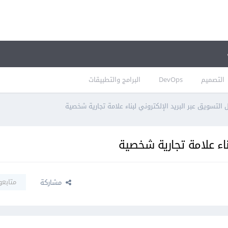
التصميم
DevOps
البرامج والتطبيقات
لتسويق عبر البريد الإلكتروني لبناء علامة تجارية شخصية
اء علامة تجارية شخصية
متابعو
مشاركة