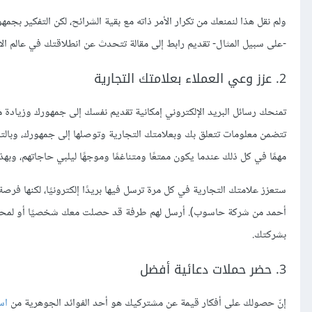
ولم نقل هذا لنمنعك من تكرار الأمر ذاته مع بقية الشرائح، لكن التفكير 
-على سبيل المثال- تقديم رابط إلى مقالة تتحدث عن انطلاقتك في عالم ا
2. عزز وعي العملاء بعلامتك التجارية
تمنحك رسائل البريد الإلكتروني إمكانية تقديم نفسك إلى جمهورك وزيادة 
تتضمن معلومات تتعلق بك وبعلامتك التجارية وتوصلها إلى جمهورك، وبالتا
مهمًا في كل ذلك عندما يكون ممتعًا ومتناغمًا وموجهًا ليلبي حاجاتهم، وبه
ستعزز علامتك التجارية في كل مرة ترسل فيها بريدًا إلكترونيًا، لكنها فرص
أحمد من شركة حاسوب). أرسل لهم طرفة قد حصلت معك شخصيًا أو لمحة قد 
بشركتك.
3. حضر حملات دعائية أفضل
إنّ حصولك على أفكار قيمة عن مشتركيك هو أحد الفوائد الجوهرية من
اس