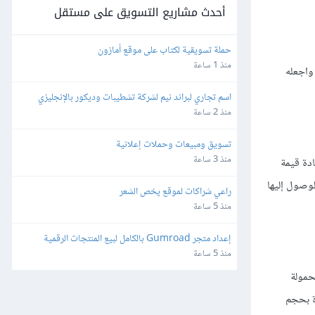
أحدث مشاريع التسويق على مستقل
حملة تسويقية لكتاب على موقع أمازون
منذ 1 ساعة
واجعله
اسم تجاري لبراند نيم لشركة تشطيبات وديكور بالإنجليزي
منذ 2 ساعة
تسويق ومبيعات وحملات إعلانية
منذ 3 ساعة
دة قيمة
وصول إليها
راعي شراكات لموقع يخص الشعر
منذ 5 ساعة
إعداد متجر Gumroad بالكامل لبيع المنتجات الرقمية 
لأمريكا وأوروبا
منذ 5 ساعة
حمولة
ة بحجم