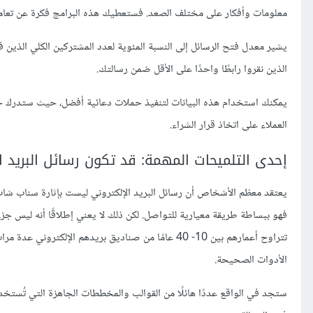
معلومات وأفكار على مختلف الصعد. فستعطيك هذه البرامج فكرة عن تعامل 
يشير معدل فتح الرسائل إلى النسبة المئوية لعدد المشتركين الكلي الذين فت
الذين نقروا رابطًا واحدًا على الأقل ضمن رسالتك.
يمكنك استخدام هذه البيانات لتنفيذ حملات دعائية أفضل، حيث ستدرك ح
العملاء على اتخاذ قرار الشراء.
إحدى التلميحات المهمة: قد تكون رسائل البريد ا
يعتقد معظم الأشخاص أن رسائل البريد الإلكتروني ليست بإثارة سناب شات أ
فهو ببساطة طريقة معيارية للتواصل. لكن ذلك لا يعني إطلاقًا أنه ليس جز
تتراوح أعمارهم بين 10- 40 عامًا من صناديق بريدهم الإ
الأدوات الصحيحة.
ستجد في الواقع عددًا هائلًا من القوالب والمخططات الجاهزة التي تُستخدم 