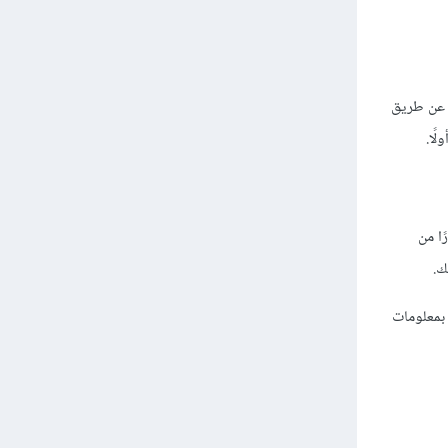
، عن طريق
ًا.
ا من
ك.
مة تجارية مزودة بمعلومات