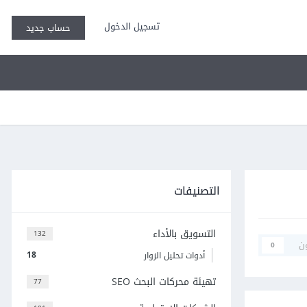
تسجيل الدخول
حساب جديد
التصنيفات
التسويق بالأداء
132
ن
0
18
أدوات تحليل الزوار
تهيئة محركات البحث SEO
77