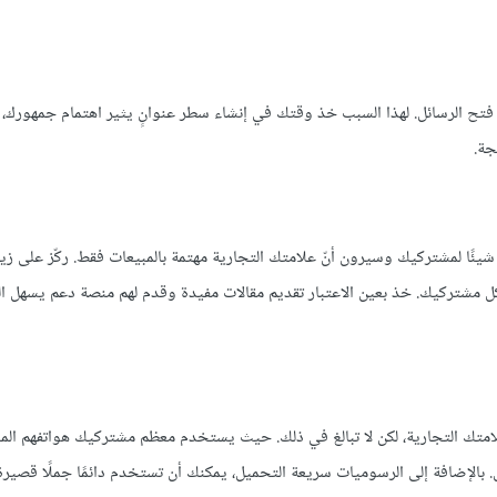
دل فتح الرسائل. لهذا السبب خذ وقتك في إنشاء سطر عنوانٍ يثير اهتمام جمهورك، 
جة.
ئًا لمشتركيك وسيرون أنّ علامتك التجارية مهتمة بالمبيعات فقط. ركّز على زيا
ل مشتركيك. خذ بعين الاعتبار تقديم مقالات مفيدة وقدم لهم منصة دعم يسهل ال
متك التجارية، لكن لا تبالغ في ذلك. حيث يستخدم معظم مشتركيك هواتفهم الم
ل. بالإضافة إلى الرسوميات سريعة التحميل، يمكنك أن تستخدم دائمًا جملًا قصير