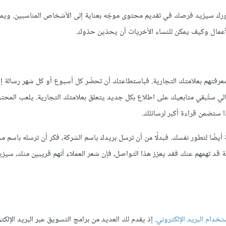
بجمهورك سيزيد فرصك في تقديم محتوى موجّه بعناية إلى الأشخاص المناسبين. ويمك
لأعمال وكيف يمكن للنساء الأخريات أن يحذين حذوك.
معرفتهم بعلامتك التجارية. فباستطاعتك أن تحضّر كل أسبوع أو كل شهر رسالة إخ
لي ستُبقي متابعيك على اطلاع بكل جديد يتعلق بعلامتك التجارية. يلعب المحتو
ذا ستضمن قراءة أكبر لرسائلك.
ة أيضًا لتطور نفسك. فبدلًا من أن ترسل بريدك باسم الشركة، فكر أن ترسله باسم 
تهمهم عنك فقد يعزز هذا التواصل، فإن شعر العملاء أنهم قريبين منك، سيزيد
تخدام البريد الإلكتروني
. إذ يقدم لك العديد من برامج التسويق عبر البريد الإلكت