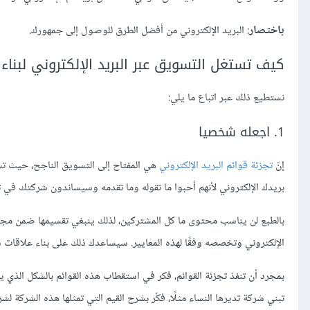
باختصار
: البريد الإلكتروني من أفضل الطرق للوصول إلى جمهورك.
كيف تستغل التسويق عبر البريد الإلكتروني لبناء
نستطيع ذلك عبر اتباع ما يلي:
1. اجعله شخصيا
إنّ
تجزئة قوائم البريد الإلكتروني
هي المفتاح إلى التسويق الناجح، حيث تس
بريدك الإلكتروني لأنهم أحبوا ما تقوله وما تقدمه وسيساندون شركتك في ت
بالطبع لن يناسب محتوى ما كل المشتركين، لذلك ينبغي تقسيمها ضمن مجم
الإلكتروني وتخصصه وفقًا لهذه المعايير. سيساعدك ذلك على بناء علاقات
بمجرد أن تنفذ تجزئة القوائم، فكر في استقطاب هذه القوائم بالشكل 
تبني شركة تديرها النساء مثلًا، فكّر بشرح القيم التي تمثلها هذه الشركة لشر