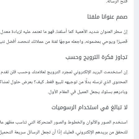
فتح الرسالة.
صمم عنوانا ملفتا
إنّ سطر العنوان شديد الأهمية كما أسلفنا، فهو ما تعتمد عليه لزيادة مع
قصيرًا ويوحي بمضمونه، واجعله موجهًا لفئة من عملائك لتحصد أفضل نتي
تجاوز فكرة الترويج وحسب
إن استخدمت البريد الإلكتروني لمجرد الترويج لعلامتك وحسب فلن تقدم شي
المحتوى الذي ترسله بدلًا من توجيهه للبيع فقط. كيف؟ بعرض حلول لمشاك
وبادرهم بسلوك يجعل العميل في المقام الأول.
لا تبالغ في استخدام الرسوميات
استخدم الصور والألوان والخطوط والصور المتحركة التي تناسب مظهر علا
للتحقق من بريدهم الإلكتروني، فعليك إذًا أن تجعل الرسائل سريعة التحمي