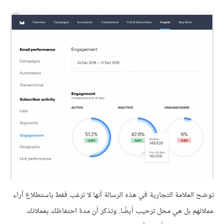
توضح العلامة التجارية في هذه الرسالة أنها لا ترغب فقط باستطلاع آراء
عملائهم بل هي محل ترحيب أيضًا. وتذكر أن مدة احتفاظك بعملائك