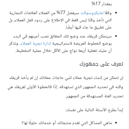
بمقدار 17%.
وفقًا
لمايكروسوفت
سيفضل 77% من العملاء العلامات التجارية
التي تأخذ وقتًا ليس فقط في الاطلاع على ردود فعل العملاء، بل
على تطبيق ما جاء فيها أيضًا.
سيتمكن فريقك عند وضع تلك الحقائق نصب أعينهم في البدء
بوضع الخطوط العريضة لاستراتيجية
إدارة تجربة العملاء
. وتذكر
أن عليك تغطية أربعة نواحٍ على الأقل خلال عملية التخطيط.
تعرف على جمهورك
لن تتمكن من إنشاء تجربة عملاء تلبي حاجات عملائك إن لم يأخذ فريقك
وقته في تحديد الجمهور الذي تستهدفه. إذًا فالخطوة الأولى لفريقك هي
تحديد الفئة المستهدفة من الجمهور.
إبدأ بطرح الأسئلة التالية على نفسك:
ماهي المشاكل التي تقدم منتجاتك أو خدماتك حلولًا لها؟