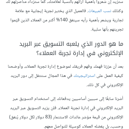
ستزيد إن شعروا بأهمية آرائهم بالنسبة لعلامتك، كما ستزداد مناصرتهم لك
وكذلك
نسب المبيعات
. فالعميل الذي يختبر تجربة إيجابية مع علامة
تجارية ويشعر بأهمية رأيه سينفق 140% أكثر من العملاء الذين قيًموا
تجريتهم بأنها سلبية.
ما هو الدور الذي يلعبه التسويق عبر البريد
الإلكتروني في إدارة تجربة العملاء؟
بعد أن عززنا فهمك وفهم فريقك لموضوع إدارة تجربة العملاء، وأوضحنا
كيفية العمل على
استراتيجيتك
في هذا المجال سننتقل إلى دور البريد
الإلكتروني في كل ذلك.
أشرنا سابقًا إلى سببين أساسيين يدفعانك إلى استخدام التسويق عبر
البريد الإلكتروني في إدارة تجربة العملاء. فلن يزيد التسويق عبر البريد
الإلكتروني من قيمة مؤشر عائدات الاستثمار (83 دولار لكل دولار يُنفق)
وحسب، بل يفضله العملاء كوسيلة للتواصل معهم.