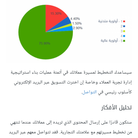
سيساعدك التخطيط لمسيرة عملائك في أتمتة عمليات بناء استراتيجية
إدارة تجربة العملاء وخاصة إن اخترت التسويق عبر البريد الإلكتروني
كأسلوب رئيسي في
التواصل
.
تحليل الأفكار
ستكون قادرًا على إرسال المحتوى الذي تريده إلى عملائك عندما تنتهي
من تخطيط مسيرتهم مع علامتك التجارية. فقد تتواصل معهم عبر البريد