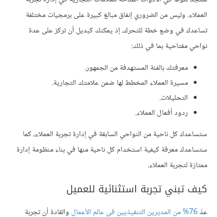
العملاء. وليس من الضروري إنفاق مبالغ كبيرة على برمجيات مختلفة
تساعدك في وضع خطة للتحرك، إذ يمكنك كبديل أن تركز على عدة
نواحي مفتاحية بما في ذلك:
معرفتك بالفئة المستهدفة من الجمهور.
مسيرة العملاء المخطط لها ضمن علامتك التجارية.
التحليلات.
ردود أفعال العملاء.
ستساعدك كل ناحية من النواحي السابقة في إدارة تجربة العملاء، كما
ستساعدك معرفة كيفية استخدام كل ناحية منها في بناء منظومة إدارة
ممتازة لتجربة العملاء.
كيف تبني تجربة استثنائية للعميل
عدّ
76% من المديرين التنفيذيين في عالم الأعمال
والقادة أن تجربة