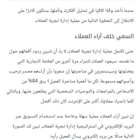
عندما تأخذ وقتًا كافيًا في تحليل أفكارك وتأملها، ستكون قادرًا على
الانتقال إلى الخطوة التالية من عملية إدارة تجربة العملاء.
السعي خلف آراء العملاء
حتى تكتمل عملية إدارة تجربة العملاء، لا بدّ أن تتبين ردود أفعالهم حول
ما تقدمه. سيعود العملاء للشراء مرة أخرى من العلامة التجارية التي
يفضلونها وسيستمرون في مناصرتها إن شعروا بأن آراءهم مصدر ترحيب
وأصواتهم مسموعة. لكن ما أهمية مناصرة العميل؟ يثق 84% من
الأشخاص بالمراجعات والتوصيات الشخصية التي يطلعون عليها، ويالتالي
كلما ناصرك عملاؤك أكثر على الإنترنت كان ذلك أفضل.
إنّ تبين آراء العملاء عملية سهلة وخاصة عند استخدام التسويق عبر
البريد الإلكتروني في استراتيجية إدارة تجربة العملاء. تبين لك الصورة
التالية مثالًا عن بريد إلكتروني يسأل العميل رأيه: