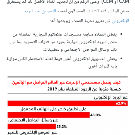
CXM أو CEM). وعلى الرغم من أنّ تحديد القناة الأفضل لك قد يستغرق
بعض الوقت، فقد اكتشف المسوقون أهمية
التسويق عبر البريد
الإلكتروني
في تعزيز تجربة العملاء ووجدوا أنه:
يفضل العملاء متابعة مستجدات علاماتهم التجارية المفضلة من
خلال البريد الإلكتروني موازنة بغيره من قنوات التسويق بما في
ذلك وسائل التواصل الاجتماعي والتطبيقات.
يعطي التسويق الإلكتروني أعلى قيمة لعائد الاستثمار الكلي موازنة
بأية قنوات أخرى.