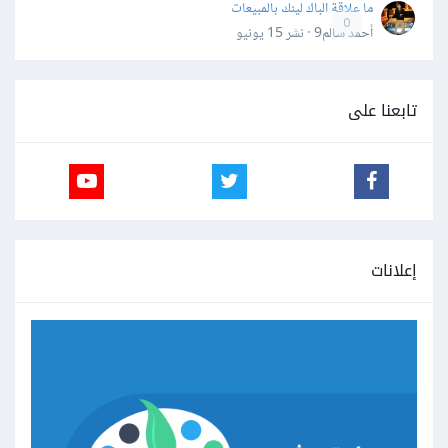
ما علاقة الباك لينك بالمبيعات
0
أحمد سالم9 · نشر
15 يونيو
تابعنا على
إعلانات