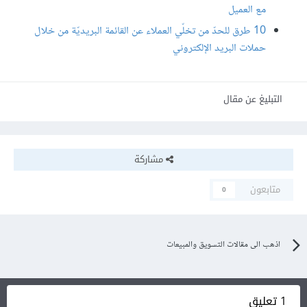
مع العميل
10 طرق للحدّ من تخلّي العملاء عن القائمة البريديّة من خلال
حملات البريد الإلكتروني
التبليغ عن مقال
مشاركة
متابعون
0
اذهب الى مقالات التسويق والمبيعات
1 تعليق