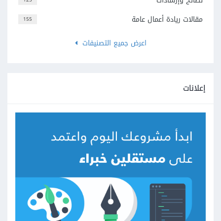
نصائح وإرشادات
مقالات ريادة أعمال عامة
155
اعرض جميع التصنيفات
إعلانات