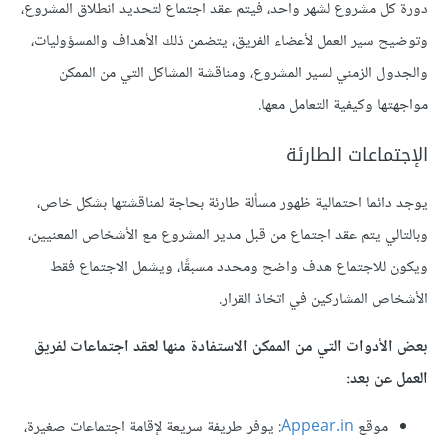
دورة كل مشروع لشهر واحد، فيتم عقد اجتماع لتحديد انطلاق المشروع،
وتوضيح سير العمل لأعضاء الفريق، يتضمن ذلك الأهداف والمسؤوليات،
والجدول الزمني لسير المشروع، ومناقشة المشاكل التي من الممكن
مواجهتها وكيفية التعامل معها.
الإجتماعات الطارئة
يوجد دائما احتمالية ظهور مسألة طارئة بحاجة لمناقشتها بشكل خاص،
وبالتالي يتم عقد اجتماع من قبل مدير المشروع مع الأشخاص المعنيين،
ويكون للاجتماع هدف واضح ومحدد مسبقًا، ويشمل الاجتماع فقط
الأشخاص المشاركين في اتخاذ القرار.
بعض الأدوات التي من الممكن الاستفادة منها لعقد اجتماعات لفريق
العمل عن بعد:
موقع
Appear.in
: يوفر طريفة سريعة لإقامة اجتماعات صغيرة،