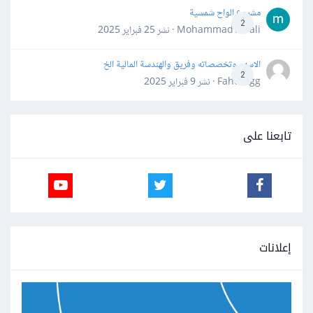
مشروع الواح شمسية
2
Mohammad Awali · نشر
25 فبراير 2025
الاسهم وتخصصاته وفريق والهندسة المالية الخ
2
Fahd Ggg · نشر
9 فبراير 2025
تابعنا على
إعلانات