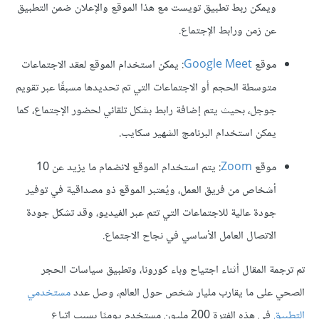
ويمكن ربط تطبيق تويست مع هذا الموقع والإعلان ضمن التطبيق
عن زمن ورابط الإجتماع.
موقع
Google Meet
: يمكن استخدام الموقع لعقد الاجتماعات
متوسطة الحجم أو الاجتماعات التي تم تحديدها مسبقًا عبر تقويم
جوجل، بحيث يتم إضافة رابط بشكل تلقائي لحضور الإجتماع، كما
يمكن استخدام البرنامج الشهير سكايب.
موقع
Zoom
: يتم استخدام الموقع لانضمام ما يزيد عن 10
أشخاص من فريق العمل، ويُعتبر الموقع ذو مصداقية في توفير
جودة عالية للاجتماعات التي تتم عبر الفيديو، وقد تشكل جودة
الاتصال العامل الأساسي في نجاح الاجتماع.
تم ترجمة المقال أثناء اجتياح وباء كورونا، وتطبيق سياسات الحجر
الصحي على ما يقارب مليار شخص حول العالم، وصل عدد
مستخدمي
التطبيق
في هذه الفترة 200 مليون مستخدم يوميًا بسبب اتباع