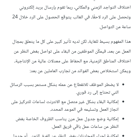
اختلاف التواجد الزمني والمكاني، ربما تقوم بإرسال بريد إلكتروني
وتحصل على الرد لاحقًا، في الغالب يتوقع الحصول على الرد خلال 24
ساعة من التواصل.
هذا المفهوم بسيط للغاية، لكن لديه تأثير كبير على كل ما يتعلق بمجال
العمل عن بعد، فيمكّن الموظفين من البقاء على تواصل بغض النظر عن
اختلاف المناطق الزمنية، مع الحفاظ على معدلات عالية من الإنتاجية،
ويمكن استخلاص بعض الفوائد من تجارب العاملين عن بعد:
لا يضطر الموظف للانقطاع عن عمله بشكل مستمر بسبب الرسائل
التي تحتاج إلى رد فوري.
إمكانية البقاء بشكل غير متصل مع الانترنت لساعات للتركيز على
انجاز العمل وتسليمه في الموعد المحدد.
إمكانية وضع جدول عمل مرن يناسب الظروف الخاصة بغض
النظر عن ساعات عمل باقي فريق العمل.
إمكانية إجراء المحادثات بغض النظر عن الفرق الزمني أو جدول