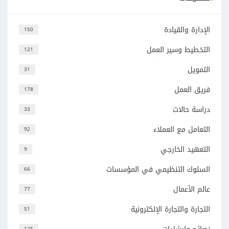
الإدارة والقيادة
150
التخطيط وسير العمل
121
التمويل
31
فريق العمل
178
دراسة حالات
33
التعامل مع العملاء
92
التعهيد الخارجي
9
السلوك التنظيمي في المؤسسات
66
عالم الأعمال
77
التجارة والتجارة الإلكترونية
51
125