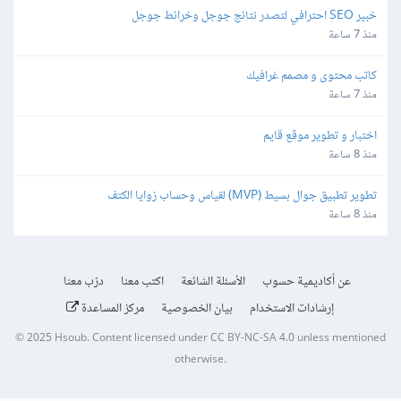
خبير SEO احترافي لتصدر نتائج جوجل وخرائط جوجل
منذ 7 ساعة
كاتب محتوى و مصمم غرافيك
منذ 7 ساعة
اختبار و تطوير موقع قايم
منذ 8 ساعة
تطوير تطبيق جوال بسيط (MVP) لقياس وحساب زوايا الكتف
منذ 8 ساعة
عن أكاديمية حسوب
الأسئلة الشائعة
اكتب معنا
درّب معنا
إرشادات الاستخدام
بيان الخصوصية
مركز المساعدة
© 2025
Hsoub
.
Content licensed under
CC BY-NC-SA 4.0
unless mentioned
otherwise.