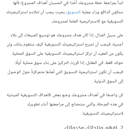
ابدأ بمراجعة خطة مشروعك أخًذا في الحسبان أهداف المشروع، لأنها
ستكون الدافع وراء عملية
التسويق
، بحيث يجب أن تتلاءم استراتيجيتك
التسويقية مع الاستراتيجية العامة لمشروعك.
على سبيل المثال، إذا كان هدف مشروعك هو توسيع المبيعات إلى بلاد
أجنبية، فيجب أن تشرح استراتيجيتك التسويقية كيف ستقوم بذلك، ولن
يكون من المفيد أن تركز استراتيجيتك التسويقية على السوق المحلية
حولك فقط. في المقابل، إذا قررت التركيز على بناء سوق محلية أولًا،
فيجب أن تكون استراتيجية التسويق التي تُعدُّها متمركزةً حول الوصول
إلى السوق الدولية.
كن واضحًا في أهداف مشروعك وضع بعض الأهداف التسويقية المبدئية
في هذه المرحلة، والتي ستحتاج إلى مراجعتها أثناء تطويرك
لاستراتيجيتك التسويقية.
2. افهم منتجاتك وخدماتك