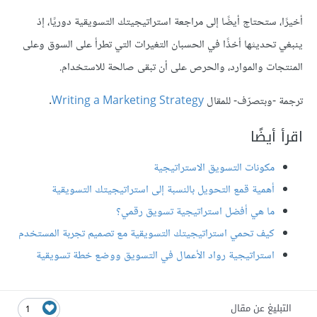
أخيرًا، ستحتاج أيضًا إلى مراجعة استراتيجيتك التسويقية دوريًا، إذ
ينبغي تحديثها أخذًا في الحسبان التغيرات التي تطرأ على السوق وعلى
المنتجات والموارد، والحرص على أن تبقى صالحة للاستخدام.
ترجمة -وبتصرّف- للمقال
Writing a Marketing Strategy
.
اقرأ أيضًا
مكونات التسويق الاستراتيجية
أهمية قمع التحويل بالنسبة إلى استراتيجيتك التسويقية
ما هي أفضل استراتيجية تسويق رقمي؟
كيف تحمي استراتيجيتك التسويقية مع تصميم تجربة المستخدم
استراتيجية رواد الأعمال في التسويق ووضع خطة تسويقية
التبليغ عن مقال
1