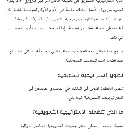
كتابة استراتيجية التسويق هي بطبيعة الحال أمر غير ضروري، إذ لا يقوم
العديد من رواد الأعمال بذلك، خاصةً في الأيام الأولى لمؤسسة ناشئة. لكن
مع ذلك، قد تساهم كتابة استراتيجية التسويق في التعرّف على نقاط
الضعف في طريقة تفكيرك، خصوصًا إذا استعملت عملية وأدوات محددة
في ذلك.
يشرح هذا المقال هذه العملية والجوانب التي يجب أخذها في الحسبان
عند تطوير استراتيجيتك التسويقية.
تطوير استراتيجية تسويقية
تتمثل الخطوة الأولى في التفكير في المحتوى المتضمن في
استراتيجيتك التسويقية فيما يلي:
ما الذي تتضمنه الاستراتيجية التسويقية؟
عمومًا، يجب أن تغطي استراتيجيتك التسويقية العناصر الموالية: