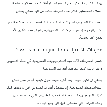
لهذا التفكير، وقد يكون من الناجع اختبار أفكارك مع العملاء وبخاصة
العملاء المحتملين خلال هذه المرحلة للتأكد من أنها ستأتي بنتائج.
يحدّد هذا الجزء من استراتيجيك التسويقية خططك ويشرح كيفية عمل
الاستراتيجية، إذ سيصبح خطتك التسويقية رغم أن هذه الأخيرة قد
تكون أكثر تفصيلًا.
مخرجات الاستراتيجية التسويقية: ماذا بعد؟
تتمثل المخرجات الأساسية لاستراتيجيتك التسويقية في خطة التسويق،
والتي ترسم كيف ستحقق أهدافك التسويقية.
ينبغي أن نكون لديك أيضًا فكرة جيدة حول كيفية قياس مدى نجاح
استراتيجيتك التسويقية، إذ ستحدّد أهداف التسويق التي وضعتها كيف
تعرّف النجاح، ويمكنك بعد ذلك تحديد المقاييس التي ستعتمد عليها
وعدد المرات التي ستحتاج فيها إلى جمع البيانات.