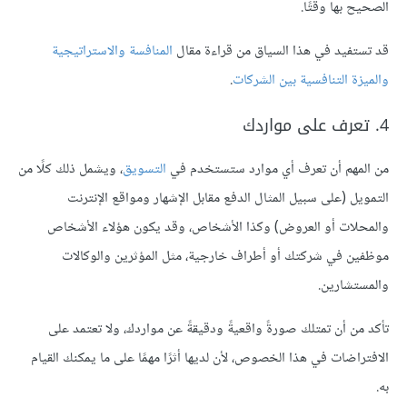
الصحيح بها وقتًا.
قد تستفيد في هذا السياق من قراءة مقال
المنافسة والاستراتيجية
والميزة التنافسية بين الشركات
.
4. تعرف على مواردك
من المهم أن تعرف أي موارد ستستخدم في
التسويق
، ويشمل ذلك كلًا من
التمويل (على سبيل المثال الدفع مقابل الإشهار ومواقع الإنترنت
والمحلات أو العروض) وكذا الأشخاص، وقد يكون هؤلاء الأشخاص
موظفين في شركتك أو أطراف خارجية، مثل المؤثرين والوكالات
والمستشارين.
تأكد من أن تمتلك صورةً واقعيةً ودقيقةً عن مواردك، ولا تعتمد على
الافتراضات في هذا الخصوص، لأن لديها أثرًا مهمًا على ما يمكنك القيام
به.