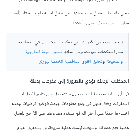
الأخرى التي تبيع منتوجات توفر مخرجات مشابهة لعملائك.
يعني ذلك ما يتحصل عليه عملاؤك من خلال استخدام منتجاتك (أنظر
مثال المثقب مقابل الثقوب أعلاه).
توجد العديد من الأدوات التي يمكنك استخدامها في المساعدة
على استكشاف سوقك، ومن أمثلتها
تحليل البيئة الخارجية
والمحيطة
و
تحليل القوى التنافسية الخمسة لبورتر
.
المدخلات الرديئة تؤدي بالضرورة إلى مخرجات رديئة
في أي عملية تخطيط استراتيجي، ستتحصل على نتائج أفضل إذا
استغرقت وقتًا أطول في جمع معلومات جيدة، فوضع فرضيات وعدم
اختبارها جديًا على أرض الواقع سيقود مشروعك على الأرجح للفشل.
عملية فهم عملائك وسوقك ليست عملية سريعة، بل يستغرق القيام