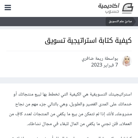
مبادئ علم التسويق
كيفية كتابة استراتيجية تسويق
بواسطة ريمة ضافري
7 فبراير 2023
استراتيجيتك التسويقية هي الكيفية التي تخطط بها لبيع منتجاتك أو
خدماتك على المدى القصير والطويل، وهي بالتالي جزء مهم من نجاح
مشروعك، لأنك إذا لم تتمكن من بيع ما يكفي من المنتجات لعدد كافٍ من
العملاء، فلن تجني ما يكفي من المال للبقاء في مجال نشاطك.