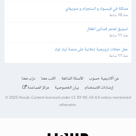
مشكلة في فيسبوك و انستجرام و شوبيفاي
منذ 10 ساعة
تسويق لمتجر فساتين اطفال
منذ 11 ساعة
عمل حملات ترويجية إعلانية على منصة تيك توك
منذ 11 ساعة
عن أكاديمية حسوب
الأسئلة الشائعة
اكتب معنا
درّب معنا
إرشادات الاستخدام
بيان الخصوصية
مركز المساعدة
© 2025
Hsoub
.
Content licensed under
CC BY-NC-SA 4.0
unless mentioned
otherwise.