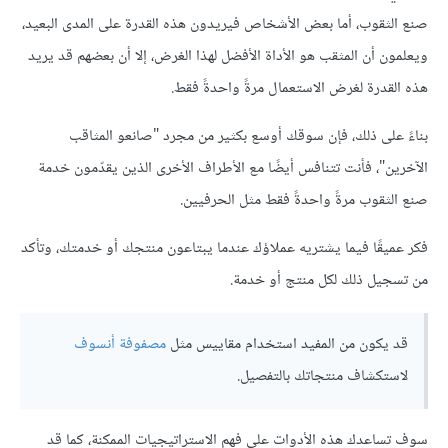
صنع الثقوب، أما بعض الأشخاص فيريدون هذه القدرة على المدى البعيد،
ويعلمون أن المثقب هو الأداة الأفضل لهذا الغرض، إلا أن بعضهم قد يريد
هذه القدرة لغرض الاستعمال مرةً واحدةً فقط.
بناءً على ذلك، فإن سوقك أوسع بكثير من مجرد "صانعو المثاقب
الآخرين"، فأنت تتنافس أيضًا مع الأطراف الأخرى الذين يقدّمون خدمة
صنع الثقوب مرةً واحدةً فقط مثل الحرفيين.
فكر عميقًا فيما يشتريه عملاؤك عندما يبتاعون منتجك أو خدمتك، وتأكد
من تسجيل ذلك لكل منتج أو خدمة.
قد يكون من المفيد استخدام مقاييس مثل
مصفوفة أنسوف
لاستكشاف منتجاتك بالتفصيل.
سوف تساعدك هذه الأدوات على فهم الاستراتيجيات الممكنة، كما قد