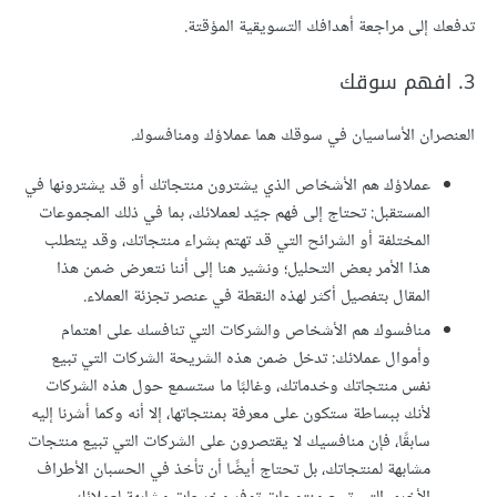
تدفعك إلى مراجعة أهدافك التسويقية المؤقتة.
3. افهم سوقك
العنصران الأساسيان في سوقك هما عملاؤك ومنافسوك.
عملاؤك هم الأشخاص الذي يشترون منتجاتك أو قد يشترونها في
المستقبل: تحتاج إلى فهم جيّد لعملائك، بما في ذلك المجموعات
المختلفة أو الشرائح التي قد تهتم بشراء منتجاتك، وقد يتطلب
هذا الأمر بعض التحليل؛ ونشير هنا إلى أننا نتعرض ضمن هذا
المقال بتفصيل أكثر لهذه النقطة في عنصر تجزئة العملاء.
منافسوك هم الأشخاص والشركات التي تنافسك على اهتمام
وأموال عملائك: تدخل ضمن هذه الشريحة الشركات التي تبيع
نفس منتجاتك وخدماتك، وغالبًا ما ستسمع حول هذه الشركات
لأنك ببساطة ستكون على معرفة بمنتجاتها، إلا أنه وكما أشرنا إليه
سابقًا، فإن منافسيك لا يقتصرون على الشركات التي تبيع منتجات
مشابهة لمنتجاتك، بل تحتاج أيضًا أن تأخذ في الحسبان الأطراف