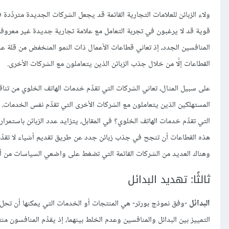
ولاء الزبائن للعلامات التجارية القائمة قد يجعل الشركات الجديدة متردِّدة 
قوية قد لا يرغبون في تجربة التعامل مع علامة تجارية جديدة غير معروفة. 
المنافسين الجدد، إذ تعاني قطاعات الأعمال ذات النمو المنخفض من قلة ع
القطاعات إلَّا من خلال جذب الزبائن الذين يتعاملون مع الشركات الأخرى.
على سبيل المثال، تعاني الشركات التي تقدِّم خدمات الهاتف الخلوي من تن
المستهلكين الذين يتعاملون مع الشركات الأخرى التي تقدِّم نفس الخدمات. 
التي تقدِّم خدمات الهاتف الخلوي؟ في المقابل، يتزايد عدد الزبائن باست
هذه القطاعات أن تنجح في جذب زبائن جدد عن طريق تقديم أشياء لا تقدِّمها 
وهناك العديد من الشركات القائمة التي تضغط على واضعي السياسات من 
ثالثًا: تهديد البدائل
البدائل
-وفق نموذج بورتر- هي المنتجات أو الخدمات التي يمكنها أن تحل مح
التمييز بين البدائل والمنافسين وعدم الخلط بينهما، إذ يقدِّم المنافسون 