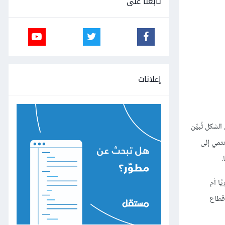
تابعنا على
إعلانات
شكل تُبيِّن
نتمي إلى
.
ًا أم
 قطاع