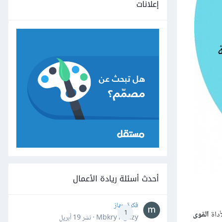
إعلانات
أحدث أسئلة ريادة الأعمال
فكرة جهاز
أداة
القوى
1
Mbkry Hgazy · نشر
19 أبريل