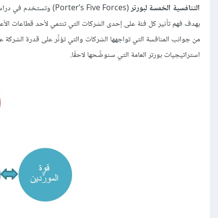
التنافسية الخمسة لبورتر
(Porter’s Five Forces) و
بهدف فهم تأثير كل فئة على إحدى الشركات التي تنتمي لأحد قطاعات الأعمال 
من جوانب المنافسة التي تواجهها الشركات والتي تؤثِّر على قدرة الشركة عل
استراتيجيات بورتر العامة التي سنوضِّحها لاحقًا.