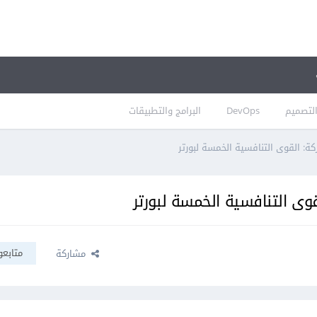
لتصميم
DevOps
البرامج والتطبيقات
ركة: القوى التنافسية الخمسة لبورتر
لقوى التنافسية الخمسة لبورتر
متابعو
مشاركة