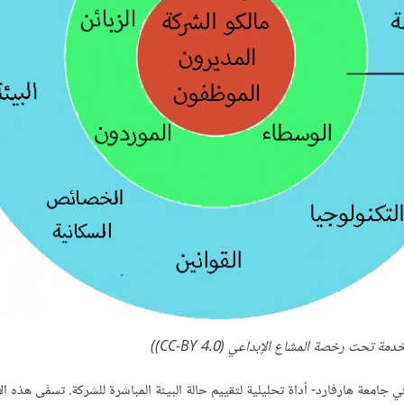
ة هارفارد- أداة تحليلية لتقييم حالة البيئة المباشرة للشركة. تسمَّى هذه ال