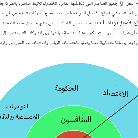
 العمل. إنَّ جميع العناصر التي تتضمَّنها الدائرة الخضراء ترتبط مباشرة بالشركة بط
ن من المنافسة في قطاع الأعمال الذي تخصَّصت به. جميع الشركات تتخصّص في صن
ع الأعمال
(industry): مجموعة من الشركات التي تنتج جميعها منتجات متشابه
 أو شركات الطيران. قد تكون هناك منافسة مباشرة بين الشركات التي تنتمي إلى
واجه أوضاعًا متشابهة فيما يتعلَّق باهتمامات الزبائن والعلاقات مع الموردين واز