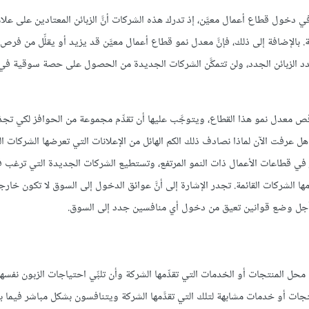
في دخول قطاع أعمال معيَّن، إذ تدرك هذه الشركات أنَّ الزبائن المعتادين على علا
بالإضافة إلى ذلك، فإنَّ معدل نمو قطاع أعمال معيَّن قد يزيد أو يقلِّل من فرص
دد الزبائن الجدد، ولن تتمكَّن الشركات الجديدة من الحصول على حصة سوقية في
اقص معدل نمو هذا القطاع، ويتوجَّب عليها أن تقدِّم مجموعة من الحوافز لكي تج
هل عرفت الآن لماذا نصادف ذلك الكم الهائل من الإعلانات التي تعرضها الشركات ا
مرار في قطاعات الأعمال ذات النمو المرتفع، وتستطيع الشركات الجديدة التي ترغب
الشركات القائمة. تجدر الإشارة إلى أنَّ عوائق الدخول إلى السوق لا تكون خارجية
أجل وضع قوانين تعيق من دخول أي منافسين جدد إلى السوق.
ل المنتجات أو الخدمات التي تقدِّمها الشركة وأن تلبِّي احتياجات الزبون نفسها
منتجات أو خدمات مشابهة لتلك التي تقدَّمها الشركة ويتنافسون بشكل مباشر فيما بي