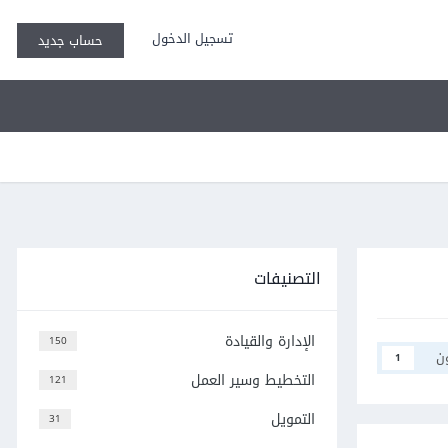
تسجيل الدخول
حساب جديد
التصنيفات
الإدارة والقيادة
150
ن
1
التخطيط وسير العمل
121
التمويل
31