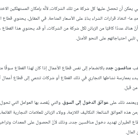
تي يمكن أن تحصل عليها كل شركة من تلك الشركات، لأنَّه بإمكان المستهلكين الاخت
ٍ ما- اتخاذ قرارات الشراء بناءً على الأسعار المتاحة. في المقابل، يحتوي قطاع ا
َ هناك عددًا كافيًا من الزبائن لكل شركة من الشركات، أو قد يحتوي هذا القطاع
ي تلبي احتياجاتهم على النحو الأمثل.
رغب
منافسون جدد
بالانضمام إلى نفس قطاع الأعمال إذا كان لهذا القطاع سوقًا مت
البدء بممارسة نشاطها التجاري في ذلك القطاع أو شركات تنتمي إلى قطاع أعمال 
من قبل.
ويعتمد ذلك على
عوائق الدخول إلى السوق
، والتي يُقصد بها العوامل التي تحو
ه العوائق الشائعة: التكاليف اللازمة، وولاء الزبائن للعلامات التجارية القائمة
 قطاع الطيران تهديد دخول منافسين جدد، وذلك لأنَّ الحصول على المعدات وترا
المال.