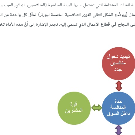
تستخدم في دراسة الفئات المختلفة التي تشتمل عليها البيئة المباشرة (المنافسون، الزبائن، المور
(يوضِّح الشكل التالي القوى التنافسية الخمسة لبورتر). تمثِّل كل واحدة من القو
ى النجاح في قطاع الأعمال الذي تنتمي إليه. تجدر الإشارة إلى أنَّ هذه الأداة ت