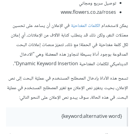
توصيل سريع ومجاني
www.flowers.co.za/roses
يمكن لاستخدام
الكلمات المفتاحيّة
في الإعلان أن يساعد على تحسين
معدّلات النقر، ولكن ذلك قد يتطلب كتابة الآلاف من الإعلانات، أي إعلان
لكل كلمة مفتاحيّة في الحملة! مع ذلك، تتميّز منصات إعلانات البحث
المدفوعة بوجود أداة بسيطة لتجاوز هذه المعضلة وهي "الادخال
الديناميكي للكلمات المفتاحية Dynamic Keyword Insertion".
تسمح هذه الأداة بإدخال المصطلح المستخدم في عمليّة البحث إلى نص
الإعلان، بحيث يتغيّر نص الإعلان مع تغيّر المصطلح المستخدم في عمليّة
البحث. في هذه الحالة، سوف يبدو نص الإعلان على النحو التالي:
{keyword:alternative word}