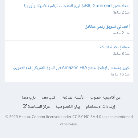
إعداد متجر Gumroad بالكامل لبيع المنتجات الرقمية لأمريكا وأوروبا
منذ 2 ساعة
أخصائي تسويق رقمي متكامل
منذ 2 ساعة
حملة إعلانية لشركة
منذ 3 ساعة
خبير ومستشار لإطلاق منتج Amazon FBA في السوق الأمريكي (مع التدريب 
ونقل الخبرة)
منذ 15 ساعة
عن أكاديمية حسوب
الأسئلة الشائعة
اكتب معنا
درّب معنا
إرشادات الاستخدام
بيان الخصوصية
مركز المساعدة
© 2025
Hsoub
.
Content licensed under
CC BY-NC-SA 4.0
unless mentioned
otherwise.