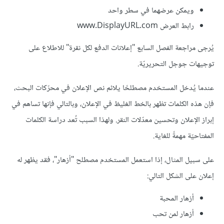
ويمكن عرضهما في سطر واحد
رابط العرض www.DisplayURL.com
يُرجى مراجعة الفصل السابع "إعلانات الدفع لكل نقرة" للاطلاع على
توجيهات جوجل التحريريّة.
عندما يُدخل المستخدم مصطلحًا يلائم نص الإعلان في محرّكات البحث،
فإن هذه الكلمات تظهر بالخط الغليظ في الإعلان، وبالتالي فإنها تساهم في
إبراز الإعلان وتحسين معدّلات النقر. ولهذا السبب تُعد دراسة الكلمات
المفتاحيّة مهمةً للغاية.
على سبيل المثال، إذا استعمل المستخدم مصطلح "أزهار"، فقد يظهر له
إعلان على الشكل التالي:
أزهار المحبة
أزهار لمن تحب