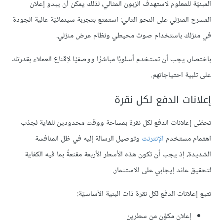
المبنيّة للمعلوم لاستهدف الزبون المثالي، لذلك يمكن أن يبدو إعلان
المسرح المنزلي على النحو التالي: استمتع بتجربة سينمائيّة عالية الجودة
في منزلك باستخدام صوت محيطي ونظام عرض منزلي.
باختصار، يجب أن تستخدم أسلوبًا مباشرًا ووصفيًا لإقناع العملاء بقدرتك
على تلبية احتياجاتهم.
إعلانات الدفع لكل نقرة
تحظى إعلانات الدفع لكل نقرة بمساحة ووقت محدودين للغاية لجذب
اهتمام مستخدم
الإنترنت
وتوصيل الرسالة إليه في ظل المنافسة
الشديدة، إذ يجب أن تكون هذه الأسطر الأربعة مقنعةً بما فيه الكفاية
لتحقيق عائد إيجابي على الاستثمار.
تتبع إعلانات الدفع لكل نقرة ذات البنية الأساسيّة:
إعلان مكوّن من سطرين