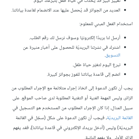
تغيير كبير قد يُحدَث في حياة طفل بتبرعك اليوم.
العديد من الجوائز قد يُحصل عليها عند الانضمام لقاعدة بياناتنا.
استخدام الفعل المبني للمعلوم:
أرسل لنا بريدًا إلكترونيًا وسوف نرسل لك رقم الطلب.
اشترك في نشرتنا البريديّة للحصول على أخبار مثيرة عن
التسويق
.
تبرع اليوم لتغيّر حياة طفل.
انضم إلى قاعدة بياناتنا للفوز بجوائز كبيرة.
يجب أن تكون الدعوة إلى اتخاذ إجراء متلائمة مع الإجراء المطلوب من
الزائر، وليس المهمة الفنية أو التقنية المطلوبة لدى صاحب الموقع. على
سبيل المثال، إذا كان الإجراء المطلوب من المستخدم هو التسجيل في
القائمة البريديّة
، فيجب أن تكون الدعوة على شكل (سجّل في القائمة
البريديّة) وليس (أدخل بريدك الإلكتروني في قاعدة بياناتنا)، فقد يفهم
الزائر الأولى ولا يفهم الثانية.