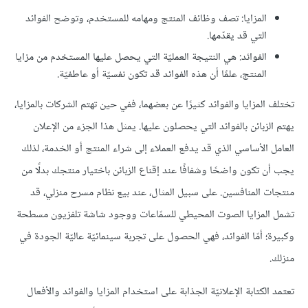
المزايا: تصف وظائف المنتج ومهامه للمستخدم، وتوضح الفوائد
التي قد يقدّمها.
الفوائد: هي النتيجة العمليّة التي يحصل عليها المستخدم من مزايا
المنتج، علمًا أن هذه الفوائد قد تكون نفسيّة أو عاطفيّة.
تختلف المزايا والفوائد كثيرًا عن بعضهما، ففي حين تهتم الشركات بالمزايا،
يهتم الزبائن بالفوائد التي يحصلون عليها. يمثل هذا الجزء من الإعلان
العامل الأساسي الذي قد يدفع العملاء إلى شراء المنتج أو الخدمة، لذلك
يجب أن تكون واضحًا وشفافًا عند إقناع الزبائن باختيار منتجك بدلًا من
منتجات المنافسين. على سبيل المثال، عند بيع نظام مسرح منزلي، قد
تشمل المزايا الصوت المحيطي للسمّاعات ووجود شاشة تلفزيون مسطحة
وكبيرة؛ أمّا الفوائد، فهي الحصول على تجربة سينمائيّة عاليّة الجودة في
منزلك.
تعتمد الكتابة الإعلانيّة الجذابة على استخدام المزايا والفوائد والأفعال