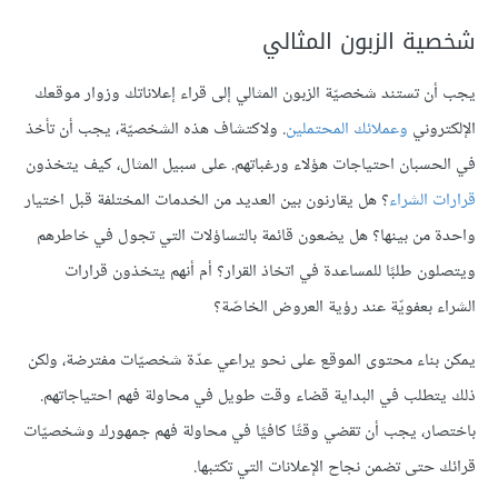
شخصية الزبون المثالي
يجب أن تستند شخصيّة الزبون المثالي إلى قراء إعلاناتك وزوار موقعك
الإلكتروني
وعملائك المحتملين
. ولاكتشاف هذه الشخصيّة، يجب أن تأخذ
في الحسبان احتياجات هؤلاء ورغباتهم. على سبيل المثال، كيف يتخذون
قرارات الشراء
؟ هل يقارنون بين العديد من الخدمات المختلفة قبل اختيار
واحدة من بينها؟ هل يضعون قائمة بالتساؤلات التي تجول في خاطرهم
ويتصلون طلبًا للمساعدة في اتخاذ القرار؟ أم أنهم يتخذون قرارات
الشراء بعفويّة عند رؤية العروض الخاصّة؟
يمكن بناء محتوى الموقع على نحو يراعي عدّة شخصيّات مفترضة، ولكن
ذلك يتطلب في البداية قضاء وقت طويل في محاولة فهم احتياجاتهم.
باختصار، يجب أن تقضي وقتًا كافيًا في محاولة فهم جمهورك وشخصيّات
قرائك حتى تضمن نجاح الإعلانات التي تكتبها.