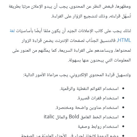
ومظهرها، فبغض النظر عن المحتوى، يجب أن يبدو الإعلان مرتبًا بطريقة
تُسهّل قراءته، وذلك لتشجيع الزوّار على القراءة.
لذلك يجب على كاتب الإعلانات الجيّد أن يكون ملمًا أيضًا بأساسيّات
لغة
HTML
، فالتنسيق الجذّاب لصفحات الإنترنت يضمن قراءة الزوار
لمحتواها، ويساعدهم على القراءة السريعة، كما يمكّنهم من العثور على
المعلومات التي يبحثون عنها بسهولة.
ولتسهيل قراءة المحتوى الإلكتروني، يجب مراعاة الأمور التالية:
استخدام القوائم النقطيّة والرقميّة.
استخدام فقرات قصيرة.
استخدام عناوين واضحة ومختصرة.
استخدام الخط الغامق Bold والمائل italic
استخدام روابط وصفية
وضع الدعوة لاتخاذ إجراء في الأجزاء العلويّة من الصفحة.