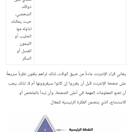
ذوقك
الشخصي،
حيث يمكنك
تناوله مع:
الحليب أو
الليمون
العسل أو
السكر
يعاني قراء الإنترنت عادةً من ضيق الوقت، لذلك تراهم يلقون نظرةً سريعةً
على صفحة الإنترنت قبل أن يقرروا إن كانوا سيقرؤونها أم لا، لذلك يجب
أن تضع المعلومات المهمة في أعلى الصفحة، وأن تبدأ بالملخص أو
الاستنتاج، الذي يتضمن الفكرة الرئيسيّة للمقال.