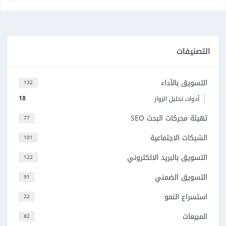
التصنيفات
التسويق بالأداء
132
18
أدوات تحليل الزوار
تهيئة محركات البحث SEO
77
الشبكات الاجتماعية
101
التسويق بالبريد الالكتروني
122
التسويق الضمني
91
استسراع النمو
22
المبيعات
82