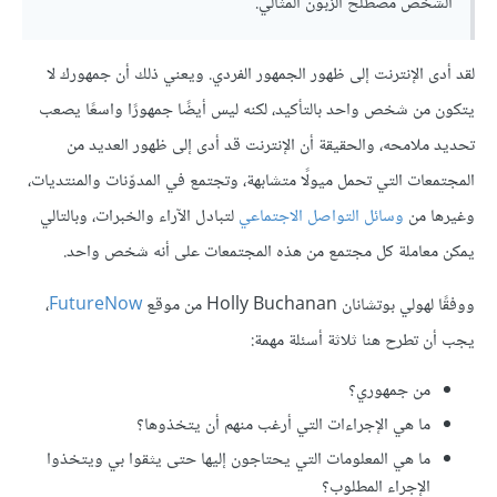
الشخص مصطلح الزبون المثالي.
لقد أدى الإنترنت إلى ظهور الجمهور الفردي. ويعني ذلك أن جمهورك لا
يتكون من شخص واحد بالتأكيد، لكنه ليس أيضًا جمهورًا واسعًا يصعب
تحديد ملامحه، والحقيقة أن الإنترنت قد أدى إلى ظهور العديد من
المجتمعات التي تحمل ميولًا متشابهة، وتجتمع في المدوّنات والمنتديات،
وغيرها من
وسائل التواصل الاجتماعي
لتبادل الآراء والخبرات، وبالتالي
يمكن معاملة كل مجتمع من هذه المجتمعات على أنه شخص واحد.
ووفقًا لهولي بوتشانان Holly Buchanan من موقع
FutureNow
،
يجب أن تطرح هنا ثلاثة أسئلة مهمة:
من جمهوري؟
ما هي الإجراءات التي أرغب منهم أن يتخذوها؟
ما هي المعلومات التي يحتاجون إليها حتى يثقوا بي ويتخذوا
الإجراء المطلوب؟