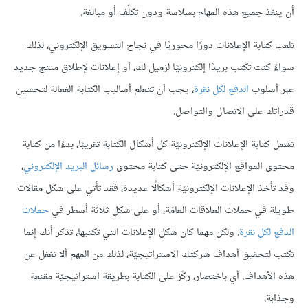
أن ينفذ جميع هذه المهام بسلاسة ودون تكلّف أو مبالغة.
تلعب كتابة الإعلانات دورًا محوريًا في نجاح التسويق الإلكتروني، لذلك
سواءً كنت تكتب بريدًا إلكترونيًا لزميل لك، أو إعلانات لإطلاق منتج جديد
عبر أسلوب
الدفع لكل نقرة
، يجب أن تتعلم أساليب الكتابة الفعالة لتحسين
قدراتك على الاتصال والتواصل.
تشمل كتابة الإعلانات الإلكترونيّة كل أشكال الكتابة تقريبًا، بدءًا من كتابة
محتوى المواقع الإلكترونيّة حتى كتابة محتوى
رسائل البريد الإلكتروني
،
وقد تأخذ الإعلانات الإلكترونيّة أشكالًا عديدة، فقد تأتي على شكل مقالات
طويلة في حملات العلاقات العامّة، أو على شكل ثلاثة أسطر في
حملات
الدفع لكل نقرة
. ولكن مهما كان شكل الإعلانات التي تكتبها، تذكر أنك إنما
تكتب لتحقيق أهداف شركتك الاستراتيجيّة، لذلك من المهم ألا تغفل عن
هذه الأهداف. أي باختصار، ركّز على الكتابة بطريقة استراتيجيّة مقنعة
وجذابة.