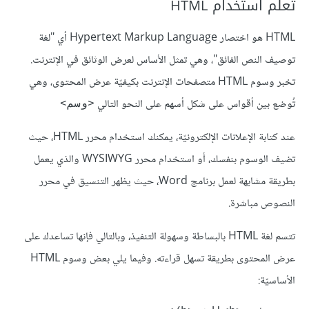
تعلم استخدام HTML
HTML هو اختصار Hypertext Markup Language أي "لغة
توصيف النص الفائق"، وهي تمثل الأساس لعرض الوثائق في الإنترنت.
تخبر وسوم HTML متصفحات الإنترنت بكيفيّة عرض المحتوى، وهي
تُوضع بين أقواس على شكل أسهم على النحو التالي
<وسم>
عند كتابة الإعلانات الإلكترونيّة، يمكنك استخدام محرر HTML، حيث
تضيف الوسوم بنفسك، أو استخدام محرر WYSIWYG والذي يعمل
بطريقة مشابهة لعمل برنامج Word، حيث يظهر التنسيق في محرر
النصوص مباشرة.
تتسم لغة HTML بالبساطة وسهولة التنفيذ، وبالتالي فإنها تساعدك على
عرض المحتوى بطريقة تسهل قراءته. وفيما يلي بعض وسوم HTML
الأساسيّة: