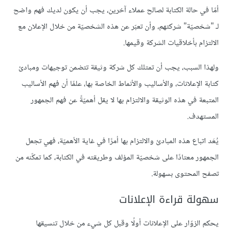
أمّا في حالة الكتابة لصالح عملاء آخرين، يجب أن يكون لديك فهم واضح
لـ "شخصيّة" شركتهم، وأن تعبّر عن هذه الشخصيّة من خلال الإعلان مع
الالتزام بأخلاقيات الشركة وقيمها.
ولهذا السبب، يجب أن تمتلك كل شركة وثيقة تتضمن توجيهات ومبادئ
كتابة الإعلانات، والأساليب والأنماط الخاصة بها، علمًا أن فهم الأساليب
المتبعة في هذه الوثيقة والالتزام بها لا يقل أهميّةً عن فهم الجمهور
المستهدف.
يُعَد اتباع هذه المبادئ والالتزام بها أمرًا في غاية الأهميّة، فهي تجعل
الجمهور معتادًا على شخصيّة المؤلف وطريقته في الكتابة، كما تمكّنه من
تصفح المحتوى بسهولة.
سهولة قراءة الإعلانات
يحكم الزوّار على الإعلانات أولًا وقبل كل شيء من خلال تنسيقها