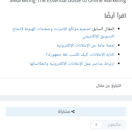
eMarketing: The Essential Guide to Online Marketing.
اقرأ أيضًا
المقال السابق:
تصميم مواقع الإنترنت وصفحات الهبوط لإنجاح
التسويق الإلكتروني
لمحة عامة عن الإعلانات الإلكترونية
كتابة الإعلانات: كيف تكسب ثقة جمهورك؟
ارتباط عناصر عمل الإعلانات الإلكترونية وانعكاساتها
التبليغ عن مقال
مشاركة
متابعون
0