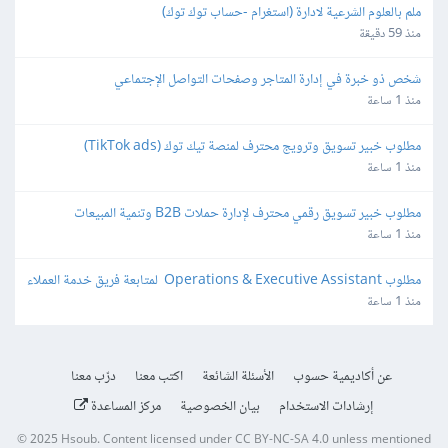
ملم بالعلوم الشرعية لادارة (استغرام -حساب توك توك)
منذ 59 دقيقة
شخص ذو خبرة في إدارة المتاجر وصفحات التواصل الإجتماعي
منذ 1 ساعة
مطلوب خبير تسويق وترويج محترف لمنصة تيك توك (TikTok ads)
منذ 1 ساعة
مطلوب خبير تسويق رقمي محترف لإدارة حملات B2B وتنمية المبيعات
منذ 1 ساعة
مطلوب Operations & Executive Assistant  لمتابعة فريق خدمة العملاء
منذ 1 ساعة
عن أكاديمية حسوب
الأسئلة الشائعة
اكتب معنا
درّب معنا
إرشادات الاستخدام
بيان الخصوصية
مركز المساعدة
© 2025
Hsoub
.
Content licensed under
CC BY-NC-SA 4.0
unless mentioned