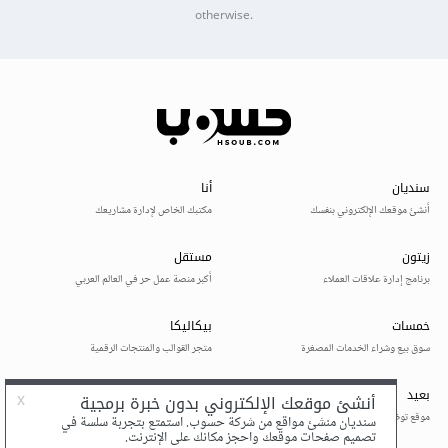
otherwise.