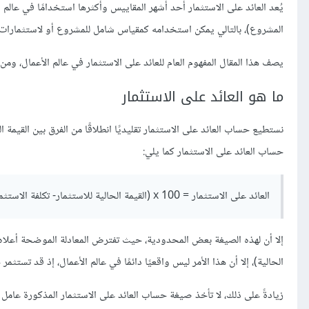
يُعد العائد على الاستثمار أحد أشهر المقاييس وأكثرها استخدامًا في عالم
المشروع)، بالتالي يمكن استخدامه كمقياس شامل للمشروع أو لاستثمارات م
يصف هذا المقال المفهوم العام للعائد على الاستثمار في عالم الأعمال،
ما هو العائد على الاستثمار
نستطيع حساب العائد على الاستثمار تقليديًا انطلاقًا من الفرق بين القيمة ا
حساب العائد على الاستثمار كما يلي:
العائد على الاستثمار = 100 x (القيمة الحالية للاستثمار- تكلفة الاستثمار) / تكلفة الاستثمار
إلا أن لهذه الصيغة بعض المحدودية، حيث تفترض المعادلة الموضحة أعلاه 
الحالية)، إلا أن هذا الأمر ليس واقعيًا دائمًا في عالم الأعمال، إذ قد تستثم
زيادةً على ذلك، لا تأخذ صيغة حساب العائد على الاستثمار المذكورة عامل 