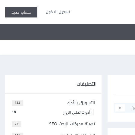
تسجيل الدخول
حساب جديد
التصنيفات
التسويق بالأداء
132
ن
0
18
أدوات تحليل الزوار
تهيئة محركات البحث SEO
77