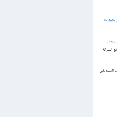
بالعلامة
ي. وعلى
قع الشركة،
ئد التسويقي