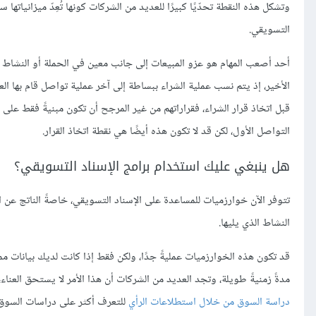
وتشكل هذه النقطة تحدّيًا كبيرًا للعديد من الشركات كونها تُعِدّ ميزانياتها
التسويقي.
أحد أصعب المهام هو عزو المبيعات إلى جانب معين في الحملة أو النشاط
الأخير، إذ يتم نسب عملية الشراء ببساطة إلى آخر عملية تواصل قام بها الع
قبل اتخاذ قرار الشراء، فقراراتهم من غير المرجح أن تكون مبنيةً فقط عل
التواصل الأول، لكن قد لا تكون هذه أيضًا هي نقطة اتخاذ القرار.
هل ينبغي عليك استخدام برامج الإسناد التسويقي؟
تتوفر الآن خوارزميات للمساعدة على الإسناد التسويقي، خاصةً الناتج عن 
النشاط الذي يليها.
قد تكون هذه الخوارزميات عمليةً جدًا، ولكن فقط إذا كانت لديك بيانات م
مدةً زمنيةً طويلة، وتجد العديد من الشركات أن هذا الأمر لا يستحق العن
دراسة السوق من خلال استطلاعات الرأي
للتعرف أكثر على دراسات السوق 