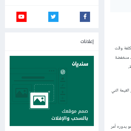
إعلانات
تكلفة وقت
 منخفضة
،
القيمة التي
و بدوره أمر