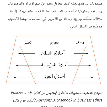
مستويات للأخلاق تفسِّر كيف تتفاعل وتتداخل قيم الأفراد والمجموعات
ومبادئهم وسلوكيات أصحاب المصالح المختلفة مع بعضها بهدف إقامة
علاقات منظَّمة ونزيهة وعادلة مع الآخرين في المعاملات، وهذا الأسلوب
موضَّح في الشكل التالي.
نموذج لتصنيف مستويات الأخلاق (مقتبس من كتاب «Policies and
persons: A casebook in business ethics». تأليف: جون ماثيوز