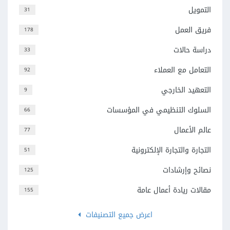
التمويل
31
فريق العمل
178
دراسة حالات
33
التعامل مع العملاء
92
التعهيد الخارجي
9
السلوك التنظيمي في المؤسسات
66
عالم الأعمال
77
التجارة والتجارة الإلكترونية
51
نصائح وإرشادات
125
مقالات ريادة أعمال عامة
155
اعرض جميع التصنيفات