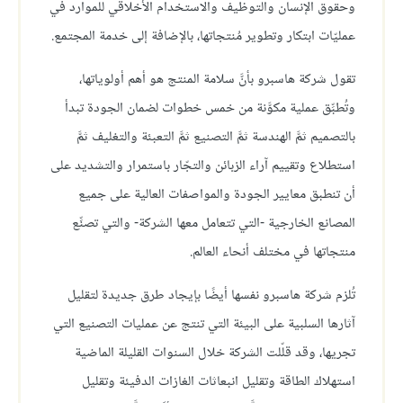
وحقوق الإنسان والتوظيف والاستخدام الأخلاقي للموارد في
عمليّات ابتكار وتطوير مُنتجاتها، بالإضافة إلى خدمة المجتمع.
تقول شركة هاسبرو بأنَّ سلامة المنتج هو أهم أولوياتها،
وتُطبِّق عملية مكوَّنة من خمس خطوات لضمان الجودة تبدأ
بالتصميم ثمَّ الهندسة ثمَّ التصنيع ثمَّ التعبئة والتغليف ثمَّ
استطلاع وتقييم آراء الزبائن والتجّار باستمرار والتشديد على
أن تنطبق معايير الجودة والمواصفات العالية على جميع
المصانع الخارجية -التي تتعامل معها الشركة- والتي تصنِّع
منتجاتها في مختلف أنحاء العالم.
تُلزم شركة هاسبرو نفسها أيضًا بإيجاد طرق جديدة لتقليل
آثارها السلبية على البيئة التي تنتج عن عمليات التصنيع التي
تجريها، وقد قلّلت الشركة خلال السنوات القليلة الماضية
استهلاك الطاقة وتقليل انبعاثات الغازات الدفيئة وتقليل