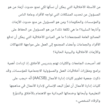
من الأسئلة الأخلاقية التي يمكن أن نسألها لكي نمنع حدوث أزمة: من هو
المسؤول عن تحديد المشكلات التي تواجه الأفراد وعامة الناس
والمؤسسات والحكومات؟ ومن هو المسؤول عن منع حدوث الأزمات
وآثارها السلبية؟ ما هي تكلفة ذلك؟ من هو المسؤول عن الحفاظ على
المصالح العامة للمجتمعات؟ ما هي المبادئ الأخلاقية التي يمكن أن تدفع
الأفراد والجماعات وأعضاء المجتمع إلى العمل على مواجهة الانتهاكات
والأزمات الأخلاقية والبيئية الحالية؟
لقد أصبحت الجامعات والكليات تهتم بتدريس الأخلاق، إذ ازدادت أهمية
برامج ومقرَّرات أخلاقيات العمل والمسؤولية الاجتماعية للمؤسسات، وقد
ذكرت جمعية تطوير كليات إدارة الأعمال (AACSB) أنَّه «يجب على
كليات إدارة الأعمال أن تعزِّز البعد الإنساني لإدارة الأعمال في مناهجها
التعليمية وأبحاثها وخدماتها الميدانية مع الاهتمام بالأخلاق والتنوُّع
والرفاه الشخصي.»