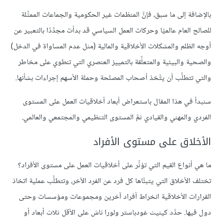
بالإضافة إلى ما سبق، فإنَّ المنظمات غير الحكومية والجماعات الممثِّلة
للصالح العام عالميًا وحركات العمل السياسي قد بدأت مجدَّدًا بالتعبير عن
أوجه الظلم والمشكلات الأخلاقية والمالية (مثل عدم المساواة في الدخل)
والصحية والبيئية والمتعلِّقة بالتمييز العنصري التي تنطوي على مخاطر
والتي تتطلَّب أن يتَّخذ أصحاب المصلحة وحملة الأسهم إجراءات بشأنها.
سنبدأ في هذا المقال باستعراض أبعاد أخلاقيات العمل على المستوى
الفردي والمهني والقيادي ثمَّ المستوى التنظيمي والمجتمعي والعالمي.
الأخلاق على مستوى الأفراد
ما هي أنواع القيم التي تؤثِّر على أخلاقيات العمل على مستوى الأفراد؟
تختلف الأخلاق التي يتبنَّاها كل فرد عن الفرد الآخر، وتتطلَّب عملية اتخاذ
القرارات الأخلاقية انخراط أفراد آخرين ومجموعات ومؤسسات وحتى
دول فيها. حدَّد كينيث غودباستر ولورا ناش على الأقل ثلاث أبعاد أو