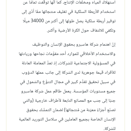
استهلاك المياه ومخلَّفات الإنتاج، كما أنَّها توقَّفت تمامًا عن
استخدام الأربطة السلكية في تغليف منتجاتها ممَّا أدَّى إلى
توفير أربطة سلكية يصل طولها إلى أكثر من 34000 ميلًا
وتكفي للالتفاف حول الكرة الأرضية وأكثر.
إنَّ اهتمام شركة هاسبرو بحقوق الإنسان والتوظيف
والاستخدام الأخلاقي للموارد أحد مقوِّمات نجاحها وريادتها
في المسؤولية الاجتماعية للشركات، إذ تعدُّ المعاملة العادلة
للأفراد قيمة جوهرية لدى الشركة إلى جانب عملها الدؤوب
في سبيل تحقيق تقدُّم كبير في مجال التنوُّع والشمول في
جميع مستويات المؤسسة. يعمل طاقم عمل شركة هاسبرو
جنبًا إلى جنب مع المصانع التابعة لأطراف خارجية (والتي
تصنّع أجزاءً معيّنة من مُنتجاتها) لضمان التمسُّك بحقوق
الإنسان الخاصة بجميع العاملين في سلاسل التوريد العالمية
للشركة.