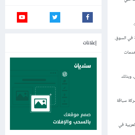
 في السوق.
إعلانات
خدمات
، وبذلك
شركة سباقة
عربية في