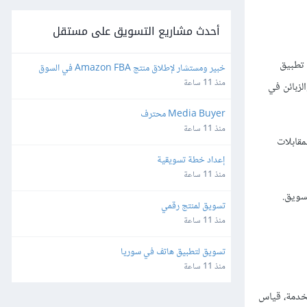
أحدث مشاريع التسويق على مستقل
 تطبيق
خبير ومستشار لإطلاق منتج Amazon FBA في السوق 
الأمريكي (مع التدريب ونقل الخبرة)
منذ 11 ساعة
لزبائن في
Media Buyer محترف
منذ 11 ساعة
مقابلات
إعداد خطة تسويقية
منذ 11 ساعة
سويق.
تسويق لمنتج رقمي
منذ 11 ساعة
تسويق لتطبيق هاتف في سوريا
منذ 11 ساعة
لخدمة، قياس