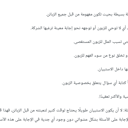
 بسيطة بحيث تكون مفهومة من قبل جميع الزبائن.
ي لا توحي للزبون أو توجهه نحو إجابة معينة ترغبها الشركة.
لتي تسبب الملل للزبون المستقصى.
و تخلق نوع من سوء الفهم للزبون.
داخل الاستبيان.
كتابة أي سؤال يتعلق بخصوصية الزبون.
ة والأكثر تعقيدًا.
 لا أن يكون الاستبيان طويلًا يحتاج لوقت كثير لتعبئته من قبل الزبائن، فهذا 
لإجابة على الأسئلة بشكل عشوائي دون وجود أي جدية في الإجابة على هذه الأسئ