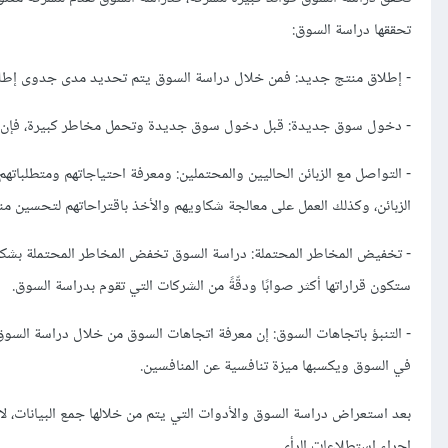
تحققها دراسة السوق:
- إطلاق منتج جديد: فمن خلال دراسة السوق يتم تحديد مدى جدوى إطلاق 
- دخول سوق جديدة: قبل دخول سوق جديدة وتحمل مخاطر كبيرة، فإن در
- التواصل مع الزبائن الحاليين والمحتملين: ومعرفة احتياجاتهم ومتطلبا
الزبائن، وكذلك العمل على معالجة شكاويهم والأخذ باقتراحاتهم لتحسين من
- تخفيض المخاطر المحتملة: دراسة السوق تخفض المخاطر المحتملة بشكل 
ستكون قراراتها أكثر صوابًا ودقّةً من الشركات التي تقوم بدراسة السوق.
- التنبؤ باتجاهات السوق: إن معرفة اتجاهات السوق من خلال دراسة السوق 
في السوق ويكسبها ميزة تنافسية عن المنافسين.
بعد استعراض دراسة السوق والأدوات التي يتم من خلالها جمع البيانات، ل
إجراء استطلاعات الرأي.