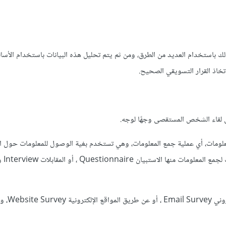
باستخدام العديد من الطرق، ومن ثم يتم تحليل هذه البيانات باستخدام الأسا
خاذ القرار التسويقي الصحيح.
Surv: وهي الجمع المنتظم للمعلومات، أي عملية جمع المعلومات، وهي تستخدم بغية الوصول للمعلومات حو
بغرض الأبحاث ال
المسح الإلكتروني Online Survey: و