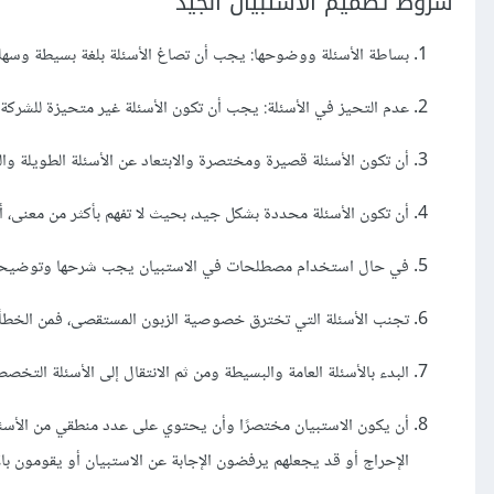
شروط تصميم الاستبيان الجيد
بساطة الأسئلة ووضوحها: يجب أن تصاغ الأسئلة بلغة بسيطة وسهلة
عدم التحيز في الأسئلة: يجب أن تكون الأسئلة غير متحيزة للشركة، أ
أن تكون الأسئلة قصيرة ومختصرة والابتعاد عن الأسئلة الطويلة وا
أن تكون الأسئلة محددة بشكل جيد، بحيث لا تفهم بأكثر من معنى، أ
في حال استخدام مصطلحات في الاستبيان يجب شرحها وتوضيحها 
تجنب الأسئلة التي تخترق خصوصية الزبون المستقصى، فمن الخطأ 
البدء بالأسئلة العامة والبسيطة ومن ثم الانتقال إلى الأسئلة التخصصي
أن يكون الاستبيان مختصرًا وأن يحتوي على عدد منطقي من الأسئلة:
الإحراج أو قد يجعلهم يرفضون الإجابة عن الاستبيان أو يقومون با