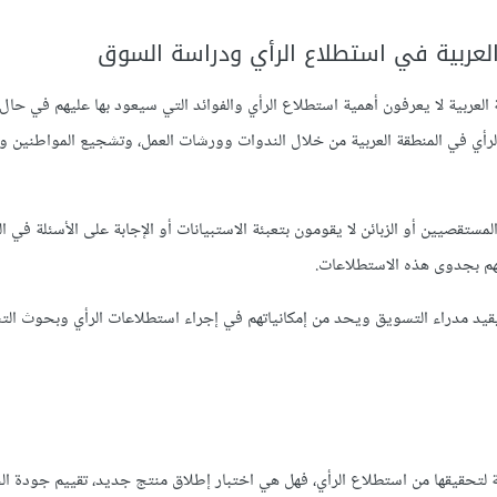
لعربية في استطلاع الرأي ودراسة السوق
قة العربية لا يعرفون أهمية استطلاع الرأي والفوائد التي سيعود بها عليهم في حال
لرأي في المنطقة العربية من خلال الندوات وورشات العمل، وتشجيع المواطنين وا
ستقصيين أو الزبائن لا يقومون بتعبئة الاستبيانات أو الإجابة على الأسئلة في ال
هم بجدوى هذه الاستطلاعات.
قيد مدراء التسويق ويحد من إمكانياتهم في إجراء استطلاعات الرأي وبحوث الت
ة لتحقيقها من استطلاع الرأي، فهل هي اختبار إطلاق منتج جديد، تقييم جودة ا