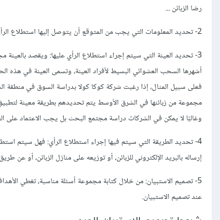
رضا الزبائن ...
2- تحديد المعلومات التي يجب من المتوقع أن يتوصل إليها استطلاع الرأي: وذلك بناء على الأهداف التي تسعى لها الشركة من استطلاع الرأي .
3- تحديد العينة التي سيتم إجراء استطلاع الرأي عليها: ويقصد بالعينة 
أشهرها السحب العشوائي البسيط لأفراد العينة، وتسمى العينة في هذه الحا
فعلى سبيل المثال، إذا رغبت شركة كوكا كولا بدراسة السوق في منطقة ال
مجموعة من زبائنها في الشرق الأوسط يتم تحديدهم بطريقة معينة لتطبي
وغالبًا لا يمكن في الشركات دراسة مجتمع البحث بل يجب الاعتماد على العي
4- تحديد الطريقة التي سيتم فيها إجراء استطلاع الرأي: فهل سيتم استطل
إرساله بالبريد الإلكتروني للزبائن، أو توزيعه على منازل الزبائن، أو عن طريق
5- تصميم الاستبيان: من خلال كتابة مجموعة أسئلة مناسبة، تغطي الأهداف
عند تصميم الاستبيان.