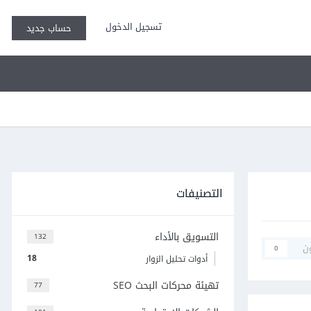
تسجيل الدخول
حساب جديد
التصنيفات
التسويق بالأداء
132
ن
0
18
أدوات تحليل الزوار
تهيئة محركات البحث SEO
77