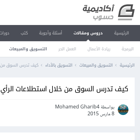
الرئيسية
دروس ومقالات
أسئلة وأجوبة
كتب
دورات
البرمجة
ريادة الأعمال
العمل الحر
التسويق والمبيعات
الرئيسية
التسويق والمبيعات
التسويق بالأداء
كيف تدرس السوق من خ
كيف تدرس السوق من خلال استطلاعات الرأي
بواسطة Mohamed Gharib4
8 مارس 2015