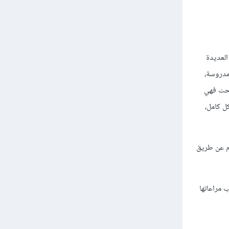
العديدة
مدروسة،
بحث فهي
ل كامل،
أم عن طريق
 مراعاتها