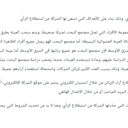
مجموعة الأفراد التي تمثل مجتمع البحث تمثيلًا صحيحًا، ويتم سحب العينة بطرق 
لة العينة العشوائية البسيطة، أما مجتمع البحث فهو يمثل جميع أفراد الظاهرة ال
شرق الأوسط فإن مجتمع البحث هو جميع زبائنها في الشرق الأوسط، أما عينة ال
ق الدراسة عليهم، وعادة تستخدم العينات عندما يصعب دراسة مجتمع البحث بشك
نة، وذلك بسبب العدد الكبير لزبائن الشركات واستحالة استقصاء آراءهم جميعًا.
اع آراء الزبائن من خلال استبيان إلكتروني ينشر على موقع الشركة الإلكتروني، 
 البريد المباشر، أو من خلال الاتصال الهاتفي.
 التي حدّدتها الشركة من استطلاع الرأي، وهنا لا بد من تحديد الشروط التي يجب