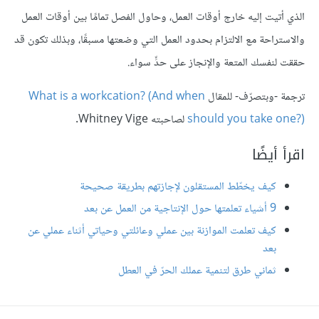
الذي أتيت إليه خارج أوقات العمل، وحاول الفصل تمامًا بين أوقات العمل
والاستراحة مع الالتزام بحدود العمل التي وضعتها مسبقًا، وبذلك تكون قد
حققت لنفسك المتعة والإنجاز على حدٍّ سواء.
ترجمة -وبتصرّف- للمقال
What is a workcation? (And when
should you take one?)
لصاحبته Whitney Vige.
اقرأ أيضًا
كيف يخطّط المستقلون لإجازتهم بطريقة صحيحة
9 أشياء تعلمتها حول الإنتاجية من العمل عن بعد
كيف تعلمت الموازنة بين عملي وعائلتي وحياتي أثناء عملي عن
بعد
ثماني طرق لتنمية عملك الحرّ في العطل