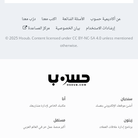
عن أكاديمية حسوب
الأسئلة الشائعة
اكتب معنا
درّب معنا
إرشادات الاستخدام
بيان الخصوصية
مركز المساعدة
© 2025
Hsoub
.
Content licensed under
CC BY-NC-SA 4.0
unless mentioned
otherwise.