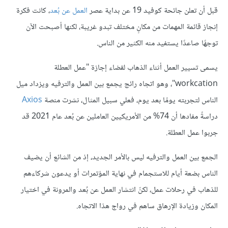
قبل أن تعلن جائحة كوفيد 19 عن بداية عصر
العمل عن بُعد
، كانت فكرة
إنجاز قائمة المهمات من مكانٍ مختلف تبدو غريبة، لكنها أصبحت الآن
توجهًا صاعدًا يستفيد منه الكثير من الناس.
يسمى تسيير العمل أثناء الذهاب لقضاء إجازة "عمل العطلة
workcation"، وهو اتجاه رائج يجمع بين العمل والترفيه ويزداد ميل
الناس لتجربته يومًا بعد يوم، فعلي سبيل المثال، نشرت منصة
Axios
دراسةً مفادها أن 74% من الأمريكيين العاملين عن بُعد عام 2021 قد
جربوا عمل العطلة.
الجمع بين العمل والترفيه ليس بالأمر الجديد، إذ من الشائع أن يضيف
الناس بضعة أيام للاستجمام في نهاية المؤتمرات أو يدعون شركاءهم
للذهاب في رحلات عمل، لكنّ انتشار العمل عن بُعد والمرونة في اختيار
المكان وزيادة الإرهاق ساهم في رواج هذا الاتجاه.