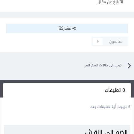
التبليغ عن مقال
مشاركة
متابعون
0
اذهب الى مقالات العمل الحر
0 تعليقات
لا توجد أية تعليقات بعد
انضم إلى النقاش