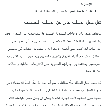
الإجازات.
تقليل ضغط العمل وتحسين الصحة النفسية.
هل عمل العطلة بديل عن العطلة التقليدية؟
يختلف عدد أيام الإجازات السنوية المسموحة للموظفين بين البلدان، وقد
يختلف بين القطاعات المختلفة ضمن البلد نفسه، ورغم أن العديد من
الدراسات قد أكدت على أهمية الاستراحة واستعادة النشاط في تحسين
الحافز للعمل لدى أفراد الفريق وتعزيز سلامتهم ورفاههم، إلا أن الكثير من
الموظفين يستنفدون إجازاتهم السنوية على الالتزامات العائلية والحالات
الطارئة فقط.
قد يبدو عمل العطلة حلًا مثاليًا، ورغم أنه يُعَد طريقةً رائعةً للاستفادة من
مرونة العمل عن بُعد واستعادة النشاط في بيئة مختلفة وتجربة مكان
جديد دون الحاجة لأخذ إجازة، لكنه لا يمكن أن يحل محل الابتعاد التام
عن العمل الذي توفره العطلة التقليدية، بل من الممكن أن يؤثر عمل العطلة