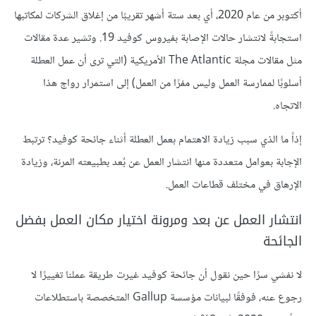
أكتوبر من عام 2020، أي بعد ستة أشهر تقريبًا من إغلاق الشركات لمكاتبها
استجابةً لانتشار حالات الإصابة بفيروس كوفيد 19. وتشير عدة مقالات
مثل مقالات مجلة The Atlantic الأمريكية (التي ترى أن عمل العطلة
أسلوبًا لممارسة العمل وليس مفرًا من العمل) إلى استمرار رواج هذا
الاتجاه.
إذاً ما الذي سبب زيادة الاهتمام بعمل العطلة أثناء جائحة كوفيد؟ ترتبط
الإجابة بعوامل متعددة منها انتشار العمل عن بُعد بطبيعته المرنة، وزيادة
الإرهاق في مختلف قطاعات العمل.
انتشار العمل عن بعد ومرونة اختيار مكان العمل بفضل
الجائحة
لا نفشي سرًا حين نقول أن جائحة كوفيد غيرت طريقة عملنا تغييرًا لا
رجوع عنه، فوفقًا لبيانات مؤسسة Gallup المتخصصة باستطلاعات