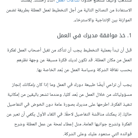
ستذهب وكيف ستضع حدودًا
لساعات العمل
أثناء رحلتك. يمكنك
الاستفادة من النصائح التالية من أجل التخطيط لعمل العطلة بطريقة تضمن
الموازنة بين الإنتاجية والاسترخاء.
1. خذ موافقة مديرك في العمل
قبل أن تبدأ بعملية التخطيط يجب أن تتأكد من تقبل أصحاب العمل لفكرة
العمل من مكان العطلة. قد تكون لديك فكرة مسبقة عن وجهة نظرهم
بحسب ثقافة الشركة وسياسة العمل عن بُعد الخاصة بها.
يجب أن تراعي أيضًا طبيعة دورك في العمل وما إذا كان بإمكانك إنجاز
مسؤولياتك من خلال العمل عن بُعد كليًا، وعندما تشعر باليقين من إمكانية
تنفيذ الفكرة، اطرحها على مديرك بصورة عامة دون الخوض في التفاصيل
حاليًا، إذ يمكنك مناقشة التفاصيل لاحقًا. في اللقاء الأول يكفي أن تعبر عن
الفكرة وتشرح جوانبها العامة، مثل إعطاء لمحة عن عمل العطلة وشرح
فوائده التي ستعود عليك وعلى الشركة.