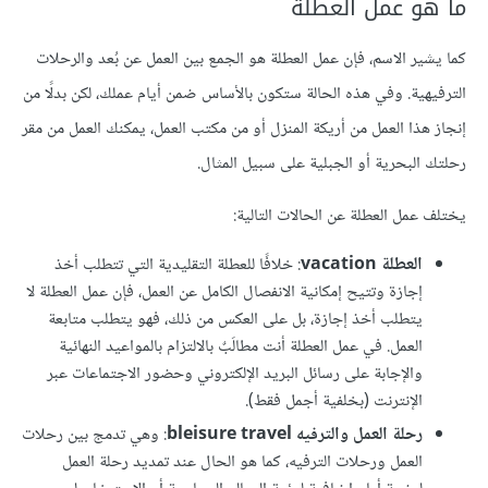
ما هو عمل العطلة
كما يشير الاسم، فإن عمل العطلة هو الجمع بين العمل عن بُعد والرحلات
الترفيهية. وفي هذه الحالة ستكون بالأساس ضمن أيام عملك، لكن بدلًا من
إنجاز هذا العمل من أريكة المنزل أو من مكتب العمل، يمكنك العمل من مقر
رحلتك البحرية أو الجبلية على سبيل المثال.
يختلف عمل العطلة عن الحالات التالية:
العطلة vacation
: خلافًا للعطلة التقليدية التي تتطلب أخذ
إجازة وتتيح إمكانية الانفصال الكامل عن العمل، فإن عمل العطلة لا
يتطلب أخذ إجازة، بل على العكس من ذلك، فهو يتطلب متابعة
العمل. في عمل العطلة أنت مطالَبٌ بالالتزام بالمواعيد النهائية
والإجابة على رسائل البريد الإلكتروني وحضور الاجتماعات عبر
الإنترنت (بخلفية أجمل فقط).
رحلة العمل والترفيه bleisure travel
: وهي تدمج بين رحلات
العمل ورحلات الترفيه، كما هو الحال عند تمديد رحلة العمل