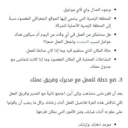
وجود اتصال واي فاي موثوق.
المنطقة الزمنية التي ينتمي إليها الموقع الجغرافي المقصود نسبةً
إلى المنطقة الزمنية الأصلية للشركة.
هل ستتمكن من العمل في أي وقت من اليوم أم سيكون هناك
عوامل تسبب
التشتت
وتجعل العمل صعبًا؟
حالة المكان الذي ستقيم فيه وما إذا كان صالحًا للعمل.
النشاطات المحلية في المكان المقصود وما إذا كانت تتماشى مع
جدول عملك.
3. ضع خطة للعمل مع مديرك وفريق عملك
بعد أن تقرر متى ستذهب وإلى أين، اجتمع ثانيةً مع المدير وفريق العمل
لكي تناقش هذه المرة تفاصيل العمل أثناء رحلتك وكل ما يجب أن يكونوا
على علمٍ به أثناء غيابك، ومن الأمور التي يمكن طرحها:
موعد ذهابك وإيابك.