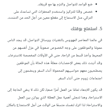
ضع قواعد للتواصل والتزم بها مع فريقك.
خصص وقتًا للتركيز واستخدم المحفزات التي تساعدك على
التركي، مثل الاستماع إلى مقطع معين من أجل الحد من التشتت.
5. استمتع بوقتك
في عالمنا المعاصر المهووس بالتقنيات ووسائل التواصل، قد يجد الناس
عمومًا والموظفون على وجه الخصوص صعوبةً في عزل أنفسهم عن
المحيط وأخذ قسط من الراحة، حتى في الأوقات المخصصة للاسترخاء.
وقد أثبتت ذلك بعض الإحصاءات معللةً هذه الحالة بأن الموظفين
يصطحبون معهم حواسيبهم المحمولة أثناء السفر وينضمون إلى
اجتماعات زووم حتى أثناء السفر.
قد يكون الابتعاد تمامًا عن العمل أمرًا صعبًا، لكن ذلك لا ينفي الحاجة إلى
الاستراحة، وهنا تتجلى أهمية عمل العطلة الذي يوازن بين العمل
والاستراحة؛ لذا اترك لنفسك متسعًا من الوقت من أجل الاستمتاع بالمكان