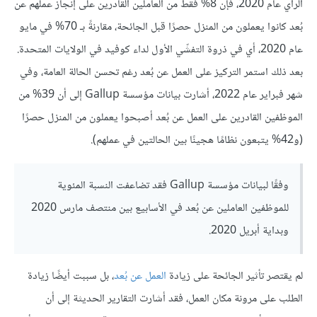
الرأي عام 2020، فإن 8% فقط من العاملين القادرين على إنجاز عملهم عن
بُعد كانوا يعملون من المنزل حصرًا قبل الجائحة، مقارنةً بـ 70% في مايو
عام 2020، أي في ذروة التفشّي الأول لداء كوفيد في الولايات المتحدة.
بعد ذلك استمر التركيز على العمل عن بُعد رغم تحسن الحالة العامة، وفي
شهر فبراير عام 2022، أشارت بيانات مؤسسة Gallup إلى أن 39% من
الموظفين القادرين على العمل عن بُعد أصبحوا يعملون من المنزل حصرًا
(و42% يتبعون نظامًا هجينًا بين الحالتين في عملهم).
وفقًا لبيانات مؤسسة Gallup فقد تضاعفت النسبة المئوية
للموظفين العاملين عن بُعد في الأسابيع بين منتصف مارس 2020
وبداية أبريل 2020.
لم يقتصر تأثير الجائحة على زيادة
العمل عن بُعد
، بل سببت أيضًا زيادة
الطلب على مرونة مكان العمل، فقد أشارت التقارير الحديثة إلى أن