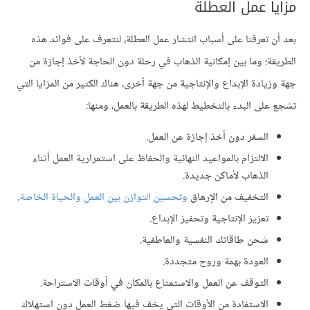
مزايا عمل العطلة
بعد أن تعرفنا على أسباب انتشار عمل العطلة، لنتعرف على فوائد هذه
الطريقة؛ وما بين إمكانية الذهاب في رحلة دون الحاجة لأخذ إجازة من
جهة وزيادة الإبداع والإنتاجية من جهة أخرى، هناك الكثير من المزايا التي
تشجع على البدء بالتخطيط لهذه الطريقة بالعمل، ومنها:
السفر دون أخذ إجازة عن العمل.
الالتزام بالمواعيد النهائية والحفاظ على استمرارية العمل أثناء
الذهاب لأماكن جديدة.
التخفيف من الإرهاق
وتحسين التوازن بين العمل والحياة الخاصة
.
تعزيز الإنتاجية وتحفيز الإبداع.
شحن طاقاتك النفسية والعاطفية.
العودة بهمة وروح متجددة.
التوقف عن العمل والاستمتاع بالمكان في أوقات الاستراحة.
الاستفادة من الأوقات التي يخف فيها ضغط العمل دون استهلاك