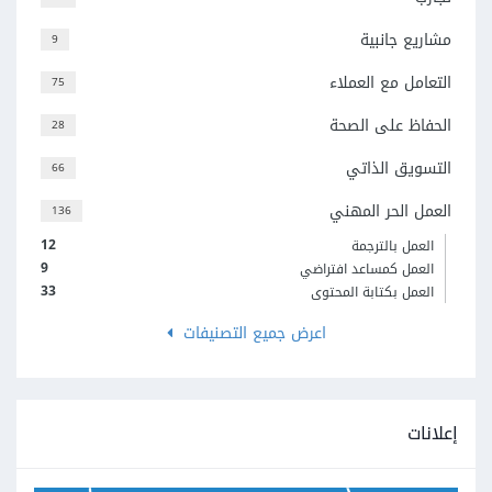
مشاريع جانبية
9
التعامل مع العملاء
75
الحفاظ على الصحة
28
التسويق الذاتي
66
العمل الحر المهني
136
12
العمل بالترجمة
9
العمل كمساعد افتراضي
33
العمل بكتابة المحتوى
اعرض جميع التصنيفات
إعلانات