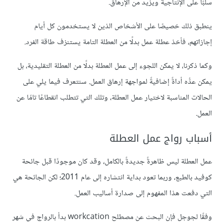
سلبًا على الإنتاجية ويزيد من الإرهاق.
ينطبق ذلك خصيصًا على الأشخاص الذين لا يستخدمون كل أيام
إجازاتهم، فأخذ عطلة عمل بدلًا من العطلة التامة يستنزف طاقة الفرد.
وكما ذكرنا، لا يمكن اللجوء إلى عمل العطلة بدلًا من العطلة التقليدية، بل
يمكن عدُّه أداةً إضافيةً لمواجهة إرهاق العمل. سنتعرف فيما يلي على
الحالات المناسبة لاختيار عمل العطلة، وتلك التي تتطلب انقطاعًا تامًا عن
العمل.
أسباب رواج عمل العطلة
عمل العطلة ليس ظاهرةً جديدةً بالكامل، وقد كان موجودًا قبل جائحة
كوفيد بالطبع، وربما تعود بداية انتشاره إلى عام 2011؛ لكن الجائحة هي
التي دفعت هذا المفهوم إلى صدارة أساليب العمل.
وفقًا لجوجل فإن البحث عن مصطلح workcation بدأ بالرواج في شهر