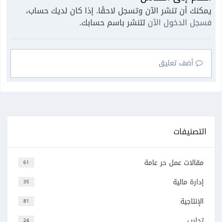
يمكنك أن تنشر الآن وتسجل لاحقًا. إذا كان لديك حساب،
فسجل الدخول الآن
لتنشر باسم حسابك.
أضف تعليق
التصنيفات
مقالات عمل حر عامة
61
إدارة مالية
35
الإنتاجية
81
تجارب
24